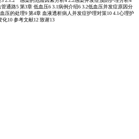
感染3 2.1.2 感染的危险因素分析4 2.2感染并发症预防护理分析4
管通路5 第3章 低血压6 3.1病例介绍6 3.2低血压并发症原因分
.3.5 低血压的处理9 第4章 血液透析病人并发症护理对策10 4.1心理护
化10 参考文献12 致谢13