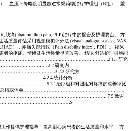
组），血压下降幅度明显超过常规药物治疗护理组（B组），差
(phantom limb pain, PLP)治疗中的配合及护理要点。 方
视觉模拟评分法 (visual analogue scales，VAS
ale, HAD），疼痛失能指数（Pain disability index，PDI）。 结果
患者的疼痛、情绪及生活质量显著改善。 结论 舒适护理措施能
…………………………….………………………….2 1.1 研究
…………………….. 2 2 研究内
…….………………..3 2.2 研究方
……………………4 2.4 统计分析
……..……………..5 3.1治疗组和对照组对疼痛的改善率比
研究总结或体会………………………………………………………..
……………………………………….………………………..7 5 致谢
…………………………………………9
理工作提供护理指导，提高冠心病患者的生活质量和水平。 方