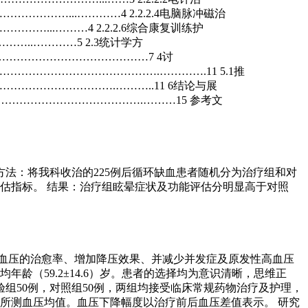
………...…………4 2.2.2.4电脑脉冲磁治
…...………4 2.2.2.6综合康复训练护
…..…………5 2.3统计学方
…………………………………7 4讨
………………………………….………….11 5.1推
……………………….………..11 6结论与展
……………………………….………15 参考文
方法：将我科收治的225例后循环缺血患者随机分为治疗组和对
评估指标。 结果：治疗组眩晕症状及功能评估分明显高于对照
高血压的治愈率、增加降压效果、并减少并发症及原发性高血压
平均年龄（59.2±14.6）岁。患者的选择均为意识清晰，思维正
组50例，对照组50例，两组均接受临床常规药物治疗及护理，
次所测血压均值。血压下降幅度以治疗前后血压差值表示。 研究