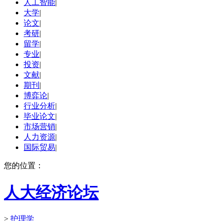
人工智能
|
大学
|
论文
|
考研
|
留学
|
专业
|
投资
|
文献
|
期刊
|
博弈论
|
行业分析
|
毕业论文
|
市场营销
|
人力资源
|
国际贸易
|
您的位置：
人大经济论坛
>
护理学