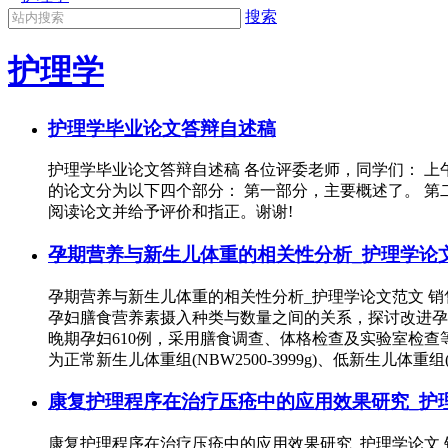
搜索
护理学
护理学毕业论文答辩自述稿
护理学毕业论文答辩自述稿 各位评委老师，同学们： 上午
的论文分为以下四个部分： 第一部分，主要概述了。 第
阅读论文并给予评价和指正。谢谢!
孕期营养与新生儿体重的相关性分析_护理学论
孕期营养与新生儿体重的相关性分析_护理学论文范文 销售
孕妇膳食营养素摄入种类与数量之间的关系，探讨改进孕
晚期孕妇610例，采用膳食调查、体格检查及实验室检
为正常新生儿体重组(NBW2500-3999g)、低新生儿体重组(
康复护理程序在治疗压疮中的应用效果研究_护
康复护理程序在治疗压疮中的应用效果研究_护理学论文 销