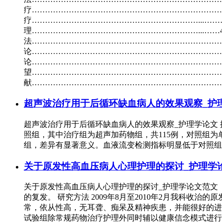
疗……………………………………………………………………...
疗………………………………………………………...………4 
理………………………………………………………...……4 
法…………………………………………………………………
论………………………………………………………………..…
论………………………………………………………………...
望…………………………………………………………………
献…………………………………………………………………
超声波治疗用于后循环缺血病人的效果观察_护
超声波治疗用于后循环缺血病人的效果观察_护理学论文 
照组，其中治疗组为超声加药物组，共115例，对照组为
组，差异有显著意义。血液流变检测指标明显低于对照组
关于原发性高血压病人心理护理的探讨_护理学
关于原发性高血压病人心理护理的探讨_护理学论文范文 
的复发。 研究方法 2009年8月至2010年2月我科收治的
常，依从性高，无耳聋、痴呆及精神疾患，并能很好的进行
试验组除常规药物治疗护理外同时辅以健康信念模式进行