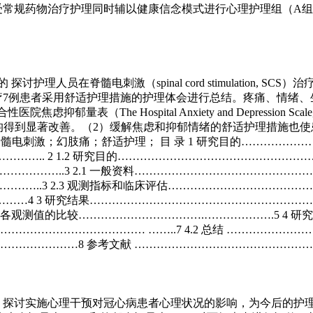
受常规药物治疗护理同时辅以健康信念模式进行心理护理组（A
脊髓电刺激（spinal cord stimulation, SCS）治疗幻肢痛
例患者采用舒适护理措施的护理体会进行总结。疼痛、情绪、生活质量评估采用
性医院焦虑抑郁量表（The Hospital Anxiety and Depression Sc
均得到显著改善。（2）缓解焦虑和抑郁情绪的舒适护理措施也使
电刺激；幻肢痛；舒适护理； 目 录 1 研究目的……………………
….. 2 1.2 研究目的…………………………………………………
……..3 2.1 一般资料…………………………………………………
…..3 2.3 观测指标和临床评估…………………………………….
…4 3 研究结果…………………………………………………………
组各观测值的比较…………………………….……………….5 4 
…………………………………… ……..7 4.2 总结 ………………
…………………8 参考文献 ………………………………………
的：探讨实施心理干预对冠心病患者心理状况的影响，为今后的护