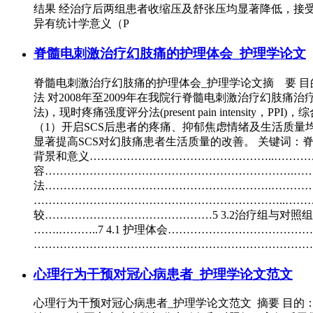
结果 经治疗后两组患者收缩压及舒张压均显著降低，接
异有统计学意义（P
脊髓电刺激治疗幻肢痛的护理体会_护理学论文
脊髓电刺激治疗幻肢痛的护理体会_护理学论文摘 要 目的 探讨护理人员在
法 对2008年至2009年在我院行脊髓电刺激治疗幻肢痛治疗7
法)，现时疼痛强度评分法(present pain intensity，PPI)，综合
（1）开启SCS后患者的疼痛、抑郁焦虑情绪及生活质量
显著提高SCS对幻肢痛患者生活质量的改善。 关键词：脊髓
背景和意义…………………………………………..………………
容………………………………………………………….……………
法…………………………………………………….………………
…………………………………………………………..…………
较………………………………………5 3.2治疗组与对照
…….………..7 4.1 护理体会………………………………
…………………………………………………………………
心理行为干预对冠心病患者_护理学论文范文
心理行为干预对冠心病患者_护理学论文范文 摘要 目