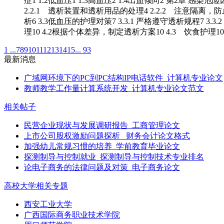
症1 1.2低血压1 1.3高血压2 1.4出血倾向2 第2章 感
2.2.1 透析装置和透析用品的处理4 2.2.2 注意隔离，防
析6 3.3低血压的护理对策7 3.3.1 严格遵守透析规程7 3.3
理10 4.2根据个体差异，制定透析方案10 4.3 饮食护理10
1 ...
7
8
9
10
11
12
13
14
15
... 93
最新消息
广域网环境下的PC到PC结构IP电话软件_计算机专业论文
教师教学工作量计算系统开发_计算机专业论文范文
相关帖子
民营企业现状与发展调研报告_工商管理论文
上市公司股权激励问题探析 _财务会计论文格式
加强幼儿常规习惯的培养_学前教育毕业论文
探测制导与控制就业_探测制导与控制技术专业排名
论电子商务的法律问题及对策_电子商务论文
高校大学相关专题
西安工业大学
广西国际商务职业技术学院