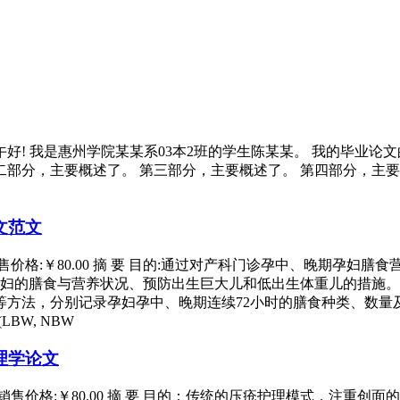
好! 我是惠州学院某某系03本2班的学生陈某某。 我的毕业论
二部分，主要概述了。 第三部分，主要概述了。 第四部分，主
文范文
价格:￥80.00 摘 要 目的:通过对产科门诊孕中、晚期孕妇膳
妇的膳食与营养状况、预防出生巨大儿和低出生体重儿的措施。
查等方法，分别记录孕妇孕中、晚期连续72小时的膳食种类、数
LBW, NBW
理学论文
售价格:￥80.00 摘 要 目的：传统的压疮护理模式，注重