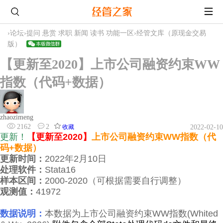
›
论坛
›
提问 悬赏 求职 新闻 读书 功能一区
›
经管文库（原现金交易
版）
【更新至2020】上市公司融资约束WW
指数（代码+数据）
zhaozimeng
2162
2
收藏
2022-02-10
更新！
【更新至2020】
上
市公司融资约束WW指数（代
码+数据）
更新时间：
2022年2月10日
处理软件：
Stata16
样本区间：
2000-2020（可根据需要自行调整）
观测值：
41972
数据说明：
本数据为上市公司融资约束WW指数(Whited