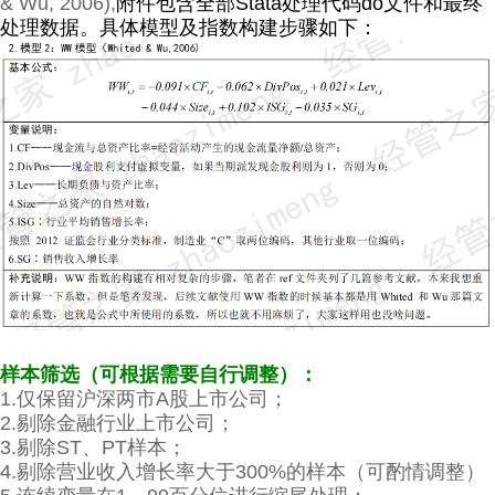
& Wu, 2006),
附件包含全部Stata处理代码do文件
和最终
处理数据。
具体模型及指数构建步骤如下：
样本筛选（可根据需要自行调整）：
1.仅保留沪深两市A股上市公司；
2.剔除金融行业上市公司；
3.剔除ST、PT样本；
4.剔除营业收入增长率大于300%的样本（可酌情调整）