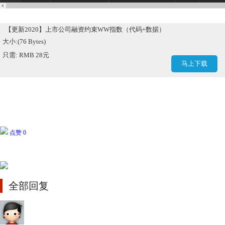
【更新2020】上市公司融资约束WW指数（代码+数据）
大小:(76 Bytes)
只需: RMB 28元
马上下载
点赞 0
全部回复