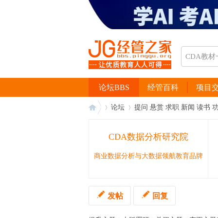
论坛BBS
经管百科
项目
论坛
提问 悬赏 求职 新闻 读书 
CDA数据分析研究院
经
›
›
商业数据分析与大数据领航教育品牌
发帖
回复