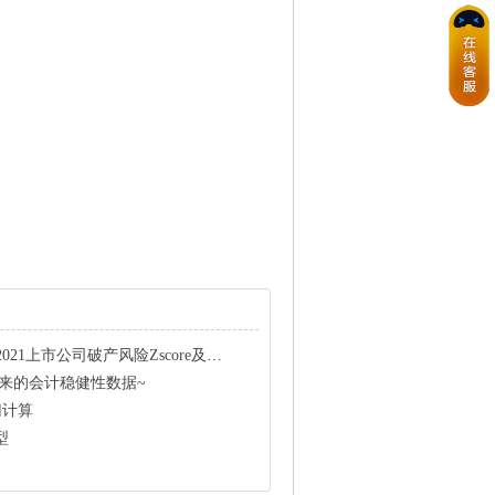
上市公司破产风险Zscore及其修订指标（代码+数据）
算出来的会计稳健性数据~
归计算
型