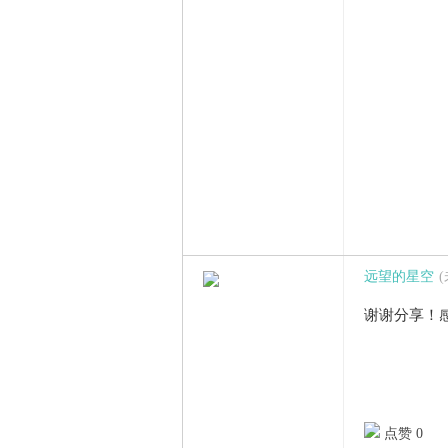
远望的星空
谢谢分享！
点赞 0