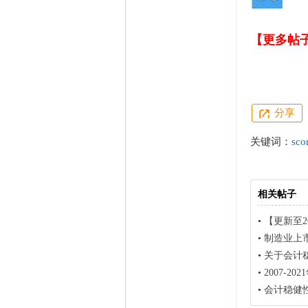
【更多帖
分享
关键词：
sco
相关帖子
•
【更新至20
•
制造业上市公司
•
关于会计稳
•
2007-20
•
会计稳健性c