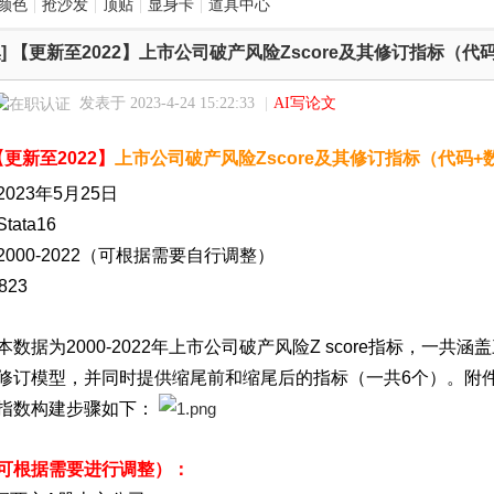
颜色
|
抢沙发
|
顶贴
|
显身卡
|
道具中心
]
【更新至2022】上市公司破产风险Zscore及其修订指标（代
发表于 2023-4-24 15:22:33
|
AI写论文
【更新至2022】
上
市公司
破产风险Zscore及其修订指标（代码+
2023年5月25日
Stata16
2000-2022（可根据需要自行调整）
823
本数据为2000-2022年上市公司破产风险Z score指标，一
修订模型，并同时提供缩尾前和缩尾后的指标（一共6个）。
附件
指数构建步骤如下：
可根据需要进行调整）：