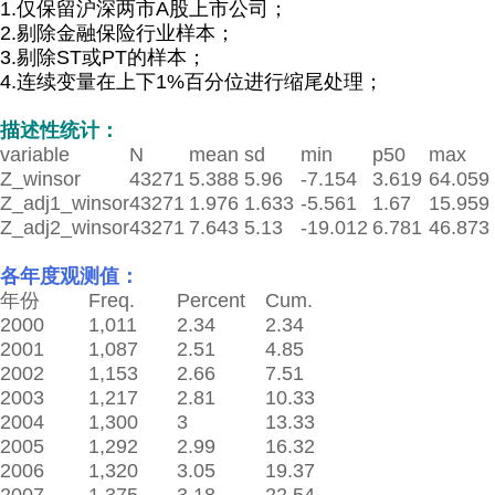
1.仅保留沪深两市A股上市公司；
2.
剔除金融保险行业样本；
3.剔除ST
或PT的样本；
4.
连续变量在上下1%百分位进行缩尾处理；
描述性统计：
variable
N
mean
sd
min
p50
max
Z_winsor
43271
5.388
5.96
-7.154
3.619
64.059
Z_adj1_winsor
43271
1.976
1.633
-5.561
1.67
15.959
Z_adj2_winsor
43271
7.643
5.13
-19.012
6.781
46.873
各年度观测值：
年份
Freq.
Percent
Cum.
2000
1,011
2.34
2.34
2001
1,087
2.51
4.85
2002
1,153
2.66
7.51
2003
1,217
2.81
10.33
2004
1,300
3
13.33
2005
1,292
2.99
16.32
2006
1,320
3.05
19.37