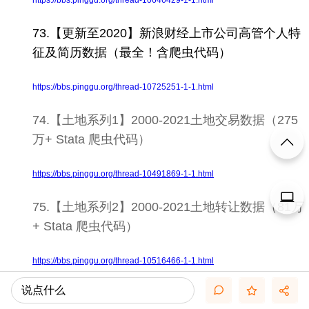
https://bbs.pinggu.org/thread-10646429-1-1.html
73.【更新至2020】新浪财经上市公司高管个人特
征及简历数据（最全！含爬虫代码）
https://bbs.pinggu.org/thread-10725251-1-1.html
74.【土地系列1】2000-2021土地交易数据（275
万+ Stata 爬虫代码）
https://bbs.pinggu.org/thread-10491869-1-1.html
75.
【土地系列2】
2000-2021土地转让数据（81万
+
Stata
爬虫代码）
https://bbs.pinggu.org/thread-10516466-1-1.html
说点什么
76.
【土地系列3】
2000-2021土地抵押数据（41万