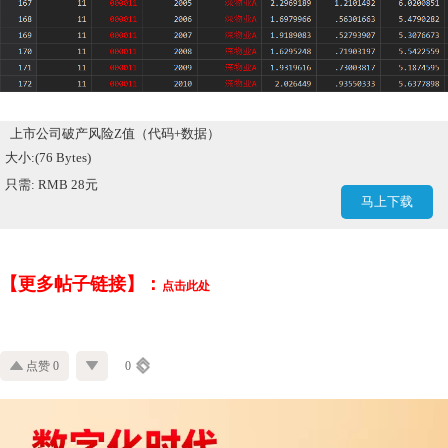
上市公司破产风险Z值（代码+数据）
大小:(76 Bytes)
只需: RMB 28元
马上下载
【更多帖子链接】：
点击此处
点赞 0
0