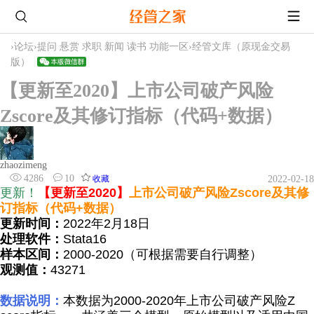
›
论坛
›
提问 悬赏 求职 新闻 读书 功能一区
›
经管文库（原现金交易
版）
【更新至2020】上市公司破产风险
Zscore及其修订指标（代码+数据）
zhaozimeng
4286
10
收藏
2022-02-18
更新！
【更新至2020】
上
市公司
破产风险Zscore及其修
订指标（代码+数据）
更新时间：
2022年2月18日
处理软件：
Stata16
样本区间：
2000-2020（可根据需要自行调整）
观测值：
43271
数据说明：
本数据为2000-2020年上市公司破产风险Z