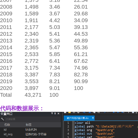
2007
1,375
3.18
22.54
2008
1,498
3.46
26.01
2009
1,589
3.67
29.68
2010
1,911
4.42
34.09
2011
2,177
5.03
39.13
2012
2,340
5.41
44.53
2013
2,319
5.36
49.89
2014
2,365
5.47
55.36
2015
2,533
5.85
61.21
2016
2,772
6.41
67.62
2017
3,175
7.34
74.96
2018
3,387
7.83
82.78
2019
3,553
8.21
90.99
2020
3,897
9.01
100
Total
43,271
100
代码和数据展示：