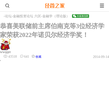
›
论坛
›
金融投资论坛 六区
›
金融学（理论版）
恭喜美联储前主席伯南克等3位经济学
家荣获2022年诺贝尔经济学奖！
wwqqer
43518
641
收藏
2014-09-14
'