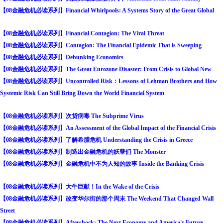
【08金融危机必读系列】Financial Whirlpools: A Systems Story of the Great Global
【08金融危机必读系列】Financial Contagion: The Viral Threat
【08金融危机必读系列】Contagion: The Financial Epidemic That is Sweeping
【08金融危机必读系列】Debunking Economics
【08金融危机必读系列】The Great Eurozone Disaster: From Crisis to Global New
【08金融危机必读系列】Uncontrolled Risk：Lessons of Lehman Brothers and How
Systemic Risk Can Still Bring Down the World Financial System
【08金融危机必读系列】次贷病毒 The Subprime Virus
【08金融危机必读系列】An Assessment of the Global Impact of the Financial Crisis
【08金融危机必读系列】了解希腊危机 Understanding the Crisis in Greece
【08金融危机必读系列】制造出金融危机的妖孽们 The Monster
【08金融危机必读系列】金融危机中不为人知的故事 Inside the Banking Crisis
【08金融危机必读系列】大牛巨献！In the Wake of the Crisis
【08金融危机必读系列】改变华尔街的那个周末 The Weekend That Changed Wall
Street
【08金融危机必读系列】Aftershock: The Next Economy and America's Future