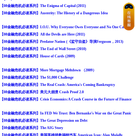
【08金融危机必读系列】The Enigma of Capital (2011)
【08金融危机必读系列】Austerity: The History of a Dangerous Idea
【08金融危机必读系列】I.O.U. Why Everyone Owes Everyone and No One Can
【08金融危机必读系列】All the Devils are Here (2011)
【08金融危机必读系列】Predator Nation (《监守自盗》导演Ferguson，2013)
【08金融危机必读系列】The End of Wall Street (2010)
【08金融危机必读系列】House of Cards (2009)
【08金融危机必读系列】More Mortgage Meltdown （2009）
【08金融危机必读系列】The $1,000 Challenge
【08金融危机必读系列】The Real Crash: America's Coming Bankruptcy
【08金融危机必读系列】美元大崩溃 Crash Proof 2.0
【08金融危机必读系列】Crisis Economics:A Crash Course in the Future of Finance
【08金融危机必读系列】In FED We Trust: Ben Bernanke's War on the Great Panic
【08金融危机必读系列】The Great Depression on Debt
【08金融危机必读系列】The AIG Story
【08金融危机必读系列】美国英雄拯救福特汽车 American Icon: Alan Mulally