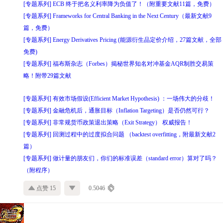
[专题系列] ECB 终于把名义利率降为负值了！（附重要文献11篇，免费）
[专题系列] Frameworks for Central Banking in the Next Century（最新文献9
篇，免费）
[专题系列] Energy Derivatives Pricing (能源衍生品定价介绍，27篇文献，全部
免费)
[专题系列] 福布斯杂志（Forbes）揭秘世界知名对冲基金AQR制胜交易策
略！附带29篇文献
[专题系列] 有效市场假设(Efficient Market Hypothesis) ：一场伟大的分歧！
[专题系列] 金融危机后，通胀目标（Inflation Targeting）是否仍然可行？
[专题系列] 非常规货币政策退出策略（Exit Strategy） 权威报告！
[专题系列] 回测过程中的过度拟合问题 （backtest overfitting，附最新文献2
篇）
[专题系列] 做计量的朋友们，你们的标准误差（standard error）算对了吗？
（附程序）
点赞 15
0.5046