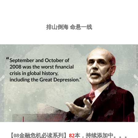
排山倒海 命悬一线
【08金融危机必读系列】
82
本，持续添加中。。。