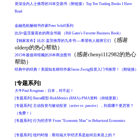
资深业内人士推荐的10本交易书（附链接）Top Ten Trading Books I Have
Read
金融危机畅销书作家Peter Schiff系列
比尔•盖茨最喜欢的商业书籍 （Bill Gates's Favorite Business Book）
（感谢
【独家发布】比尔·盖茨推荐的九本书----希望有人能将它们
olderp的热心帮助）
（感谢chenyi112982的热心
2015年最值得馆藏的20本商业图书
帮助）
经典中的经典！美国知名财经作家Jason Zweig投资入门书推荐！（附链接）
[专题系列]
大牛Paul Krugman：日本，对不起！
[专题系列] Barra模型-RiskMetrics (RMA)-PMA资料（持续更新）
[专题系列] 主动投资与被动投资（active vs. passive），到底哪个更厉害？
（免费！）
[专题系列] 行为经济学 From “Economic Man” to Behavioral Economics
[专题系列] 纽约时报：斯坦福大学经济系是如何后来居上的？