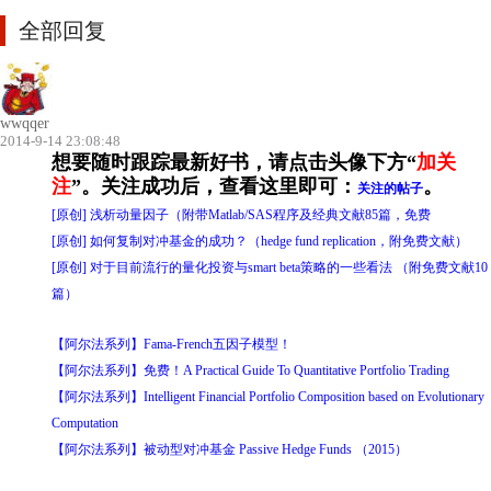
全部回复
wwqqer
2014-9-14 23:08:48
想要随时跟踪最新好书，请点击头像下方“
加关
注
”。
关注成功后，查看这里即可：
。
关注的帖子
[原创] 浅析动量因子（附带Matlab/SAS程序及经典文献85篇，免费
[原创] 如何复制对冲基金的成功？（hedge fund replication，附免费文献）
[原创] 对于目前流行的量化投资与smart beta策略的一些看法 （附免费文献10
篇）
【阿尔法系列】Fama-French五因子模型！
【阿尔法系列】免费！A Practical Guide To Quantitative Portfolio Trading
【阿尔法系列】Intelligent Financial Portfolio Composition based on Evolutionary
Computation
【阿尔法系列】被动型对冲基金 Passive Hedge Funds （2015）