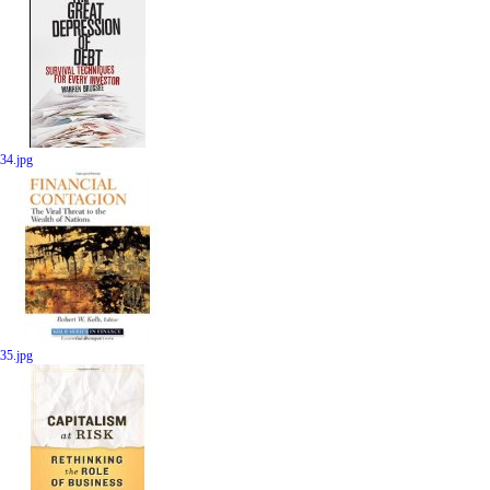
34.jpg
35.jpg