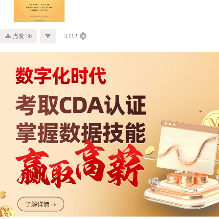
点赞 36
3.112