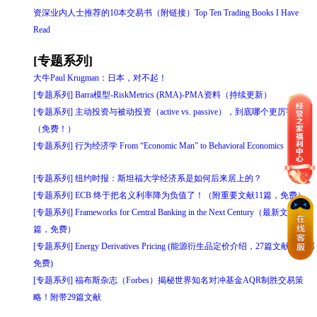
资深业内人士推荐的10本交易书（附链接）Top Ten Trading Books I Have
Read
[专题系列]
大牛Paul Krugman：日本，对不起！
[专题系列] Barra模型-RiskMetrics (RMA)-PMA资料（持续更新）
[专题系列] 主动投资与被动投资（active vs. passive），到底哪个更厉害？
（免费！）
[专题系列] 行为经济学 From “Economic Man” to Behavioral Economics
[专题系列] 纽约时报：斯坦福大学经济系是如何后来居上的？
[专题系列] ECB 终于把名义利率降为负值了！（附重要文献11篇，免费）
[专题系列] Frameworks for Central Banking in the Next Century（最新文献9
篇，免费）
[专题系列] Energy Derivatives Pricing (能源衍生品定价介绍，27篇文献，全部
免费)
[专题系列] 福布斯杂志（Forbes）揭秘世界知名对冲基金AQR制胜交易策
略！附带29篇文献