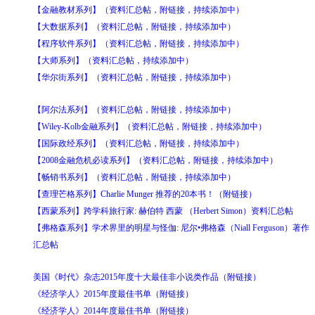
【金融教材系列】（资料汇总帖，附链接，持续添加中）
【大数据系列】（资料汇总帖，附链接，持续添加中）
【程序软件系列】（资料汇总帖，附链接，持续添加中）
【大师系列】（资料汇总帖，持续添加中）
【华尔街系列】（资料汇总帖，附链接，持续添加中）
【阿尔法系列】（资料汇总帖，附链接，持续添加中）
【Wiley-Kolb金融系列】（资料汇总帖，附链接，持续添加中）
【国际政经系列】（资料汇总帖，附链接，持续添加中）
【2008金融危机必读系列】（资料汇总帖，附链接，持续添加中）
【畅销书系列】（资料汇总帖，附链接，持续添加中）
【查理芒格系列】Charlie Munger 推荐的20本书！（附链接）
【西蒙系列】跨学科旅行家: 赫伯特 西蒙 （Herbert Simon）资料汇总帖
【弗格森系列】学术界里的明星与怪伽: 尼尔•弗格森（Niall Ferguson）著作
汇总帖
美国《时代》杂志2015年度十大最佳非小说类作品（附链接）
《经济学人》2015年度最佳书单（附链接）
《经济学人》2014年度最佳书单（附链接）