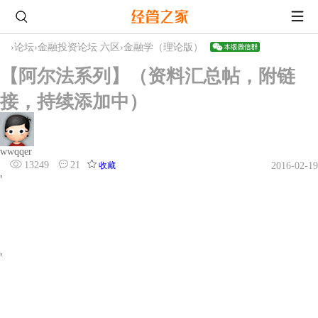
›
论坛
›
金融投资论坛 六区
›
金融学（理论版）
【阿尔法系列】（资料汇总帖，附链
接，持续添加中）
wwqqer
13249
21
收藏
2016-02-19
'
'