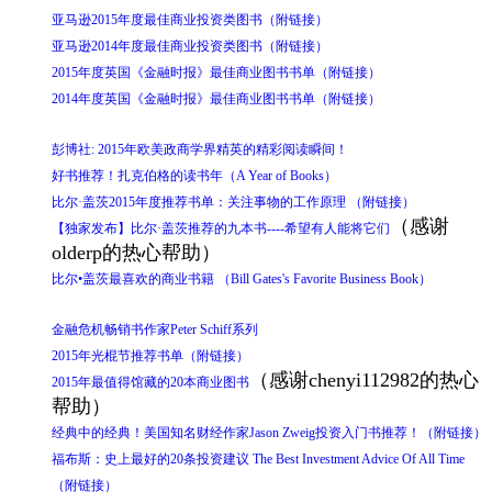
亚马逊2015年度最佳商业投资类图书（附链接）
亚马逊2014年度最佳商业投资类图书（附链接）
2015年度英国《金融时报》最佳商业图书书单（附链接）
2014年度英国《金融时报》最佳商业图书书单（附链接）
彭博社: 2015年欧美政商学界精英的精彩阅读瞬间！
好书推荐！扎克伯格的读书年（A Year of Books）
比尔·盖茨2015年度推荐书单：关注事物的工作原理 （附链接）
（感谢
【独家发布】比尔·盖茨推荐的九本书----希望有人能将它们
olderp的热心帮助）
比尔•盖茨最喜欢的商业书籍 （Bill Gates's Favorite Business Book）
金融危机畅销书作家Peter Schiff系列
2015年光棍节推荐书单（附链接）
（感谢chenyi112982的热心
2015年最值得馆藏的20本商业图书
帮助）
经典中的经典！美国知名财经作家Jason Zweig投资入门书推荐！（附链接）
福布斯：史上最好的20条投资建议 The Best Investment Advice Of All Time
（附链接）