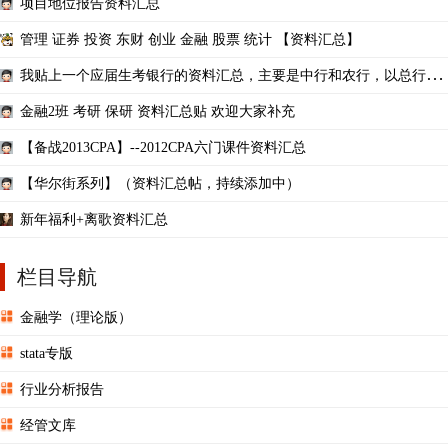
项目地位报告资料汇总
管理 证券 投资 东财 创业 金融 股票 统计 【资料汇总】
我贴上一个应届生考银行的资料汇总，主要是中行和农行，以总行为
主，免费的哦亲
金融2班 考研 保研 资料汇总贴 欢迎大家补充
【备战2013CPA】--2012CPA六门课件资料汇总
【华尔街系列】（资料汇总帖，持续添加中）
新年福利+离歌资料汇总
栏目导航
金融学（理论版）
stata专版
行业分析报告
经管文库