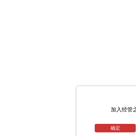
加入经管
确定