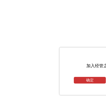
加入经管
确定