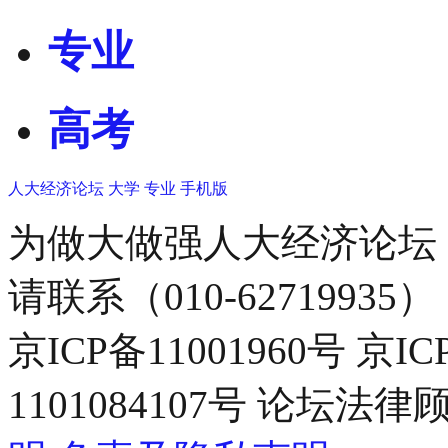
专业
高考
人大经济论坛
大学
专业
手机版
为做大做强人大经济论坛
请联系（010-62719935）
京ICP备11001960号 京I
1101084107号 论坛