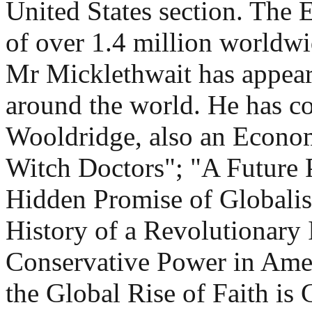
United States section. The 
of over 1.4 million worldwi
Mr Micklethwait has appear
around the world. He has c
Wooldridge, also an Economi
Witch Doctors"; "A Future P
Hidden Promise of Globali
History of a Revolutionary 
Conservative Power in Ame
the Global Rise of Faith is