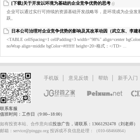
[下载]关于开发以环境为基础的企业竞争优势的思考
企业可以通过实行可持续的资源基础开发战略等，是环境成为企业发
跃。
日本公司治理对企业竞争优势的影响及其改革动因（武立东、李建
<TABLE cellSpacing=1 cellPadding=3 width="98%" align=center bgColo
noWrap align=middle bgColor=#ffffff height=20>格式：</TD> ...
|
|
|
手机版
意见反馈
帮助
新手入门
联系客服
值班时间：工作日（9:00--18:00）
如有投资本站、合作意向或
投放广告，请联系：13661292478（刘老师）
邮箱：service@pinggu.org 投诉或不良信息处理：（010-68466864）