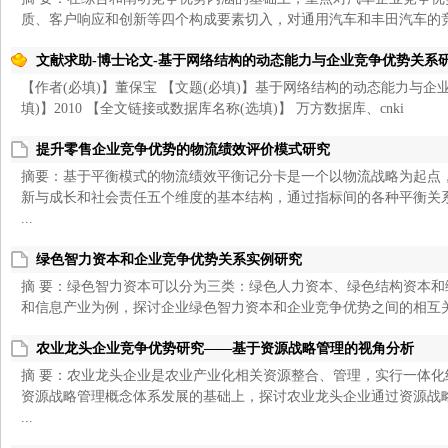
质、客户响应和创新等四个构成要素切入，对通用汽车和丰田汽车的竞争
文献求助-博士论文-基于网络结构的动态能力与企业竞争优势关系
【作者(必填)】董保宝 【文题(必填)】基于网络结构的动态能力与企
填)】2010 【全文链接或数据库名称(选填)】 万方数据库、cnki
提升零售企业竞争优势的物流绩效评价模式研究
摘要：基于平衡模式的物流绩效平衡记分卡是一个以物流战略为起点
新与成长和社会责任五个维度的基本结构，通过指标间的各种平衡关
...
绿色智力资本和企业竞争优势关系实例研究
摘 要：绿色智力资本可以分为三类：绿色人力资本、绿色结构资本
和信息产业为例，探讨企业绿色智力资本和企业竞争优势之间的相互关系
农业龙头企业竞争优势研究——基于资源战略管理的视角分析
摘 要：农业龙头企业是农业产业化相关资源整合、管理，实行一体
资源战略管理概念体系发展的基础上，探讨农业龙头企业通过资源战
...