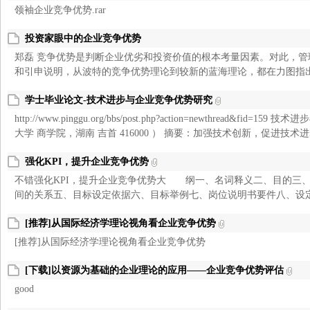
领袖企业竞争优势.rar
投资家眼中的企业竞争优势
郑磊 竞争优势是判断企业优劣和投资价值的根本考量因素。对此，
和引申说明，从波特的竞争优势理论到较新的蓝海理论，都在力图指出什
学士毕业论文-技术进步与企业竞争优势研究
http://www.pinggu.org/bbs/post.php?action=newthread&f
大学 商学院，湖南 吉首 416000 ） 摘要：加强技术创新，促进技术进
强化KPI，提升企业竞争优势
不错强化KPI，提升企业竞争优势大 纲一、名词释义二、目的三
间的关系五、目标设定依据六、目标举例七、岗位说明书要件八、设定目标的公
[推荐]从国际经济学理论视角看企业竞争优势
[推荐]从国际经济学理论视角看企业竞争优势
[下载]以资源为基础的企业理论的应用——企业竞争优势评估
good