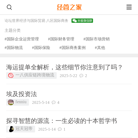
论坛
世界经济与国际贸易 八区
国际商务
主题分类
#国际企业运营管理
#国际财务管理
#国际市场营销
#国际物流
#国际保险
#国际商务案例
#其他
海运提单全解析，这些细节你注意到了吗？
一八供应链跨境物流
2025-5-22
2
埃及投资法
fenniu
2025-5-14
4
探寻智慧的源流：一生必读的十本哲学书
冠天冠帝
2025-1-14
1