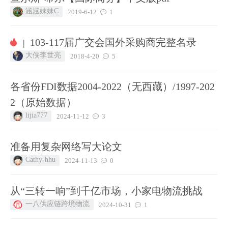
涵涵妹妹C
2019-6-12
1
103-117届广交会国外采购商完整名录
|
大侠李世亮
2018-4-20
5
各省份FDI数据2004-2022（无西藏）/1997-202
2（原始数据）
lijia777
2024-11-12
3
准备用复杂网络写大论文
Cathy-hhu
2024-11-13
0
从“三转一响”到千亿市场，小家电物流挑战
一八供应链跨境物流
2024-10-31
1