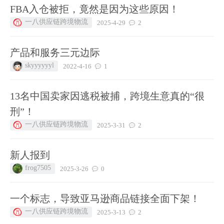
FBA入仓被拒，竟然是因为这些原因！
一八供应链跨境物流
2025-4-29
2
产品和服务三元边际
skyyyyyyl
2022-4-16
1
13名中国卖家因逃税被捕，跨境生意真的“很
刑”！
一八供应链跨境物流
2025-3-31
2
新人报到
frog7505
2025-3-26
0
一个标志，导致亚马逊商品链接全面下架！
一八供应链跨境物流
2025-3-13
2