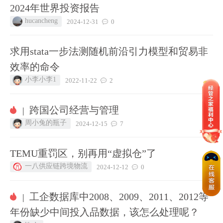
2024年世界投资报告
hucancheng
2024-12-31
0
求用stata一步法测随机前沿引力模型和贸易非
效率的命令
小李小李1
2022-11-22
2
跨国公司经营与管理
|
周小兔的瓶子
2024-12-15
7
TEMU重罚区，别再用“虚拟仓”了
一八供应链跨境物流
2024-12-12
0
工企数据库中2008、2009、2011、2012等
|
年份缺少中间投入品数据，该怎么处理呢？