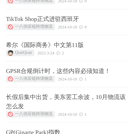
一八供应链跨境物流
2024-10-18
0
TikTok Shop正式进驻西班牙
一八供应链跨境物流
2024-10-18
0
希尔《国际商务》中文第11版
QianQoan
2022-3-24
2
GPSR合规倒计时，这些内容必须知道！
一八供应链跨境物流
2024-10-10
1
长假后集中出货，美东罢工余波，10月物流该
怎么发
一八供应链跨境物流
2024-10-10
1
GP(Ginarte Park)指数