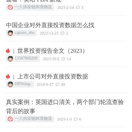
一八供应链跨境物流
2025-2-14
3
中国企业对外直接投资数据怎么找
captain_zhu
2023-12-23
2
世界投资报告全文（2023）
|
13587868269
2023-10-2
14
上市公司对外直接投资数据
|
HHWang-
2018-9-27
49
真实案例：英国进口清关，两个部门轮流查验
背后的故事
一八供应链跨境物流
2025-1-3
0