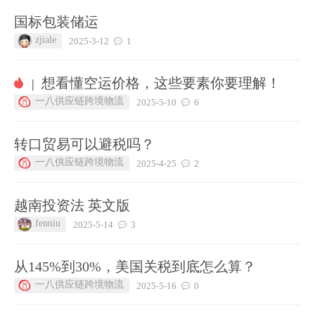
国标包装储运
zjiale
2025-3-12
1
想看懂空运价格，这些要素你要理解！
|
一八供应链跨境物流
2025-5-10
6
转口贸易可以避税吗？
一八供应链跨境物流
2025-4-25
2
越南投资法 英文版
fenniu
2025-5-14
3
从145%到30%，美国关税到底怎么算？
一八供应链跨境物流
2025-5-16
0