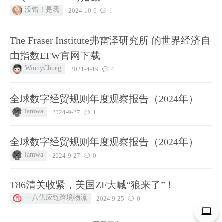
没错！是我
2024-10-6
1
The Fraser Institute弗雷泽研究所 的世界经济自
由指数EFW官网下载
WinnyChung
2021-4-19
4
全球数字经贸规则年度观察报告（2024年）
iamwa
2024-9-27
1
全球数字经贸规则年度观察报告（2024年）
iamwa
2024-9-27
0
T86清关收紧，美国ZF大喊“狼来了”！
一八供应链跨境物流
2024-9-25
0