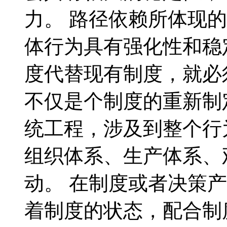
力。 路径依赖所体现
体行为具有强化性和稳
度代替现有制度，就必
不仅是个制度的重新制
统工程，涉及到整个行
组织体系、生产体系、
动。 在制度或者决策
着制度的状态，配合制