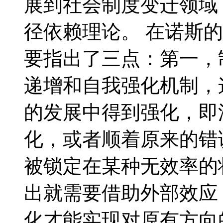
展到社会制度变迁领域
径依赖理论。 在诺斯
要指出了三点：第一，
递增和自我强化机制，
的发展中得到强化，即
化，或者顺着原来的错
被锁定在某种无效率的
出就需要借助外部效应
化才能实现对原有方向