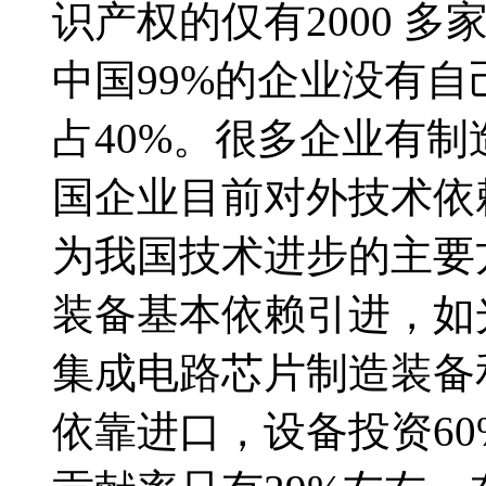
识产权的仅有2000 
中国99%的企业没有
占40%。很多企业有
国企业目前对外技术依
为我国技术进步的主要
装备基本依赖引进，如
集成电路芯片制造装备
依靠进口，设备投资6