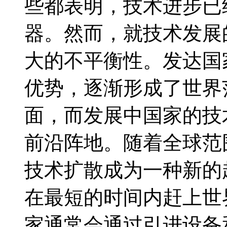
些都表明，技术进步已
器。然而，就技术发展
大的不平衡性。发达国
优势，逐渐形成了世界
面，而发展中国家的技
前沿阵地。随着全球范
技术扩散成为一种新的
在最短的时间内赶上世
家通常会通过引进设备