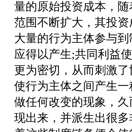
量的原始投资成本，随
范围不断扩大，其投资
大量的行为主体参与到
应得以产生;共同利益
更为密切，从而刺激了
使行为主体之间产生一
做任何改变的现象，久
现出来，并派生出很多