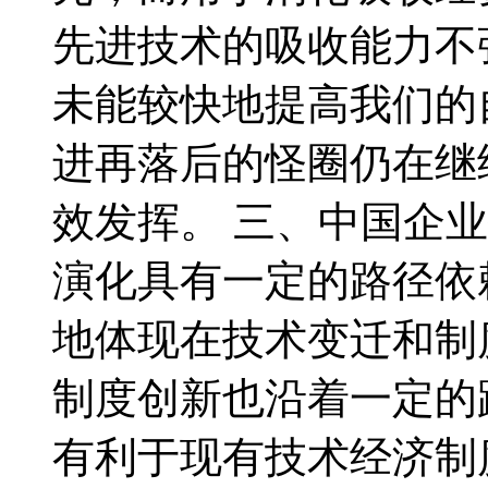
先进技术的吸收能力不
未能较快地提高我们的
进再落后的怪圈仍在继
效发挥。 三、中国企
演化具有一定的路径依
地体现在技术变迁和制
制度创新也沿着一定的
有利于现有技术经济制