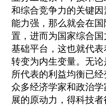
和综合竞争力的关键因
能力强，那么就会在国
置，进而为国家综合国
基础平台，这也就代表
转变为内生变量。无论
所代表的利益均衡已经
众多经济学家和政治学
展的原动力，得科技者