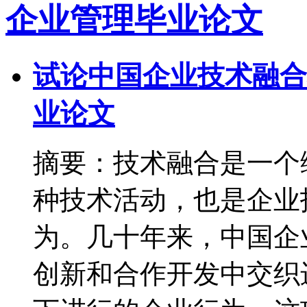
企业管理毕业论文
试论中国企业技术融合
业论文
摘要：技术融合是一个
种技术活动，也是企业
为。几十年来，中国企
创新和合作开发中交织