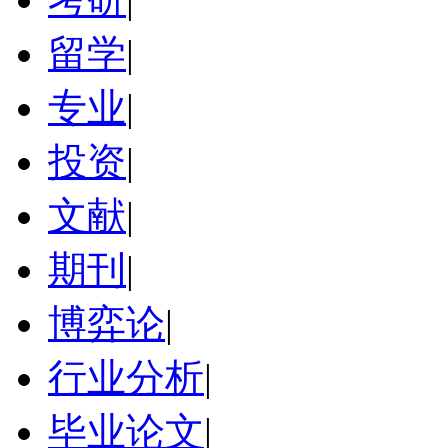
留学
|
专业
|
投资
|
文献
|
期刊
|
博弈论
|
行业分析
|
毕业论文
|