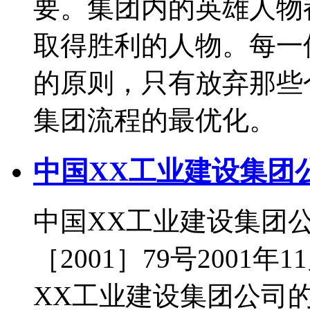
要。集团内的英雄人物
取得胜利的人物。每一
的原则，只有放弃那些
集团流程的最优化。
中国XX工业建设集团
中国XX工业建设集团公
［2001］79号2001
XX工业建设集团公司的