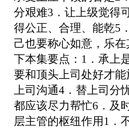
分艰难3．让上级觉得
得公正、合理、能乾5
己也要称心如意，乐在
下本集要点：1．承上
要和顶头上司处好才能
上司沟通4．替上司分
都应该尽力帮忙6．及
层主管的枢纽作用1．