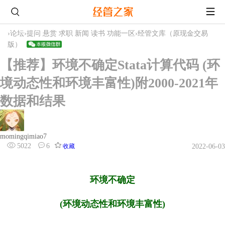
›
论坛
›
提问 悬赏 求职 新闻 读书 功能一区
›
经管文库（原现金交易
版）
【推荐】环境不确定Stata计算代码 (环
境动态性和环境丰富性)附2000-2021年
数据和结果
momingqimiao7
5022
6
收藏
2022-06-03
环境不确定
(环境动态性和环境丰富性)