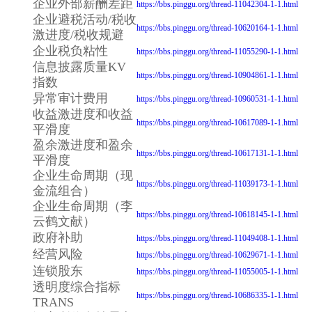
企业外部薪酬差距
https://bbs.pinggu.org/thread-11042304-1-1.html
企业避税活动/税收
https://bbs.pinggu.org/thread-10620164-1-1.html
激进度/税收规避
企业税负粘性
https://bbs.pinggu.org/thread-11055290-1-1.html
信息披露质量KV
https://bbs.pinggu.org/thread-10904861-1-1.html
指数
异常审计费用
https://bbs.pinggu.org/thread-10960531-1-1.html
收益激进度和收益
https://bbs.pinggu.org/thread-10617089-1-1.html
平滑度
盈余激进度和盈余
https://bbs.pinggu.org/thread-10617131-1-1.html
平滑度
企业生命周期（现
https://bbs.pinggu.org/thread-11039173-1-1.html
金流组合）
企业生命周期（李
https://bbs.pinggu.org/thread-10618145-1-1.html
云鹤文献）
政府补助
https://bbs.pinggu.org/thread-11049408-1-1.html
经营风险
https://bbs.pinggu.org/thread-10629671-1-1.html
连锁股东
https://bbs.pinggu.org/thread-11055005-1-1.html
透明度综合指标
https://bbs.pinggu.org/thread-10686335-1-1.html
TRANS