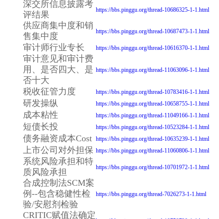
深交所信息披露考
https://bbs.pinggu.org/thread-10686325-1-1.html
评结果
供应商集中度和销
https://bbs.pinggu.org/thread-10687473-1-1.html
售集中度
审计师行业专长
https://bbs.pinggu.org/thread-10616370-1-1.html
审计意见和审计费
用、是否四大、是
https://bbs.pinggu.org/thread-11063096-1-1.html
否十大
税收征管力度
https://bbs.pinggu.org/thread-10783416-1-1.html
研发操纵
https://bbs.pinggu.org/thread-10658755-1-1.html
成本粘性
https://bbs.pinggu.org/thread-11049166-1-1.html
短债长投
https://bbs.pinggu.org/thread-10523284-1-1.html
债务融资成本Cost
https://bbs.pinggu.org/thread-10635239-1-1.html
上市公司对外担保
https://bbs.pinggu.org/thread-11060806-1-1.html
系统风险承担和特
https://bbs.pinggu.org/thread-10701972-1-1.html
质风险承担
合成控制法SCM案
例--包含稳健性检
https://bbs.pinggu.org/thread-7026273-1-1.html
验/安慰剂检验
CRITIC赋值法确定