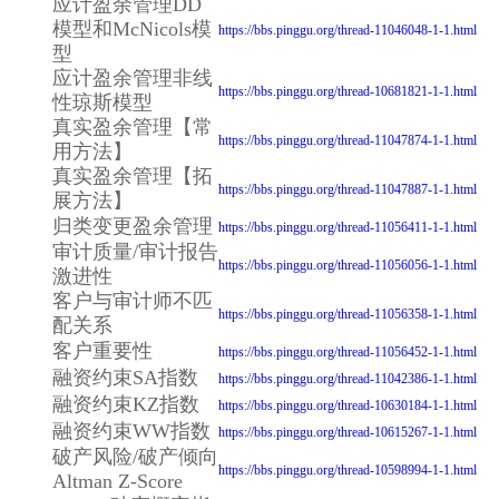
应计盈余管理DD
模型和McNicols模
https://bbs.pinggu.org/thread-11046048-1-1.html
型
应计盈余管理非线
https://bbs.pinggu.org/thread-10681821-1-1.html
性琼斯模型
真实盈余管理【常
https://bbs.pinggu.org/thread-11047874-1-1.html
用方法】
真实盈余管理【拓
https://bbs.pinggu.org/thread-11047887-1-1.html
展方法】
归类变更盈余管理
https://bbs.pinggu.org/thread-11056411-1-1.html
审计质量/审计报告
https://bbs.pinggu.org/thread-11056056-1-1.html
激进性
客户与审计师不匹
https://bbs.pinggu.org/thread-11056358-1-1.html
配关系
客户重要性
https://bbs.pinggu.org/thread-11056452-1-1.html
融资约束SA指数
https://bbs.pinggu.org/thread-11042386-1-1.html
融资约束KZ指数
https://bbs.pinggu.org/thread-10630184-1-1.html
融资约束WW指数
https://bbs.pinggu.org/thread-10615267-1-1.html
破产风险/破产倾向
https://bbs.pinggu.org/thread-10598994-1-1.html
Altman Z-Score