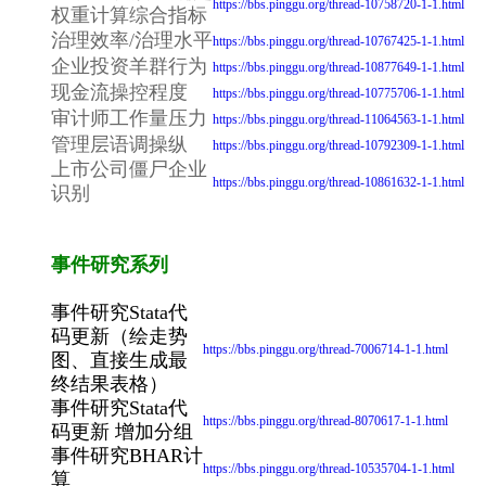
https://bbs.pinggu.org/thread-10758720-1-1.html
权重计算综合指标
治理效率/治理水平
https://bbs.pinggu.org/thread-10767425-1-1.html
企业投资羊群行为
https://bbs.pinggu.org/thread-10877649-1-1.html
现金流操控程度
https://bbs.pinggu.org/thread-10775706-1-1.html
审计师工作量压力
https://bbs.pinggu.org/thread-11064563-1-1.html
管理层语调操纵
https://bbs.pinggu.org/thread-10792309-1-1.html
上市公司僵尸企业
https://bbs.pinggu.org/thread-10861632-1-1.html
识别
事件研究系列
事件研究Stata代
码更新（绘走势
https://bbs.pinggu.org/thread-7006714-1-1.html
图、直接生成最
终结果表格）
事件研究Stata代
https://bbs.pinggu.org/thread-8070617-1-1.html
码更新 增加分组
事件研究BHAR计
https://bbs.pinggu.org/thread-10535704-1-1.html
算