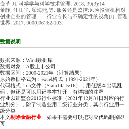
变革[J]. 科学学与科学技术管理, 2018, 39(3):14.
董静, 汪江平, 翟海燕,等. 服务还是监控:风险投资机构对
创业企业的管理——行业专长与不确定性的视角[J]. 管理
世界, 2017, 000(006):82-103.
数据说明
数据来源：Wind数据库
数据对象：A股上市公司
数据区间：2000-2021年（计算结果）
原始数据格式为：excel格式（1991-2021年）
代码格式：do文件（Stata14/15/16），用低版本出现乱
码，但还是可以用记事本打开，有详细的注释
行业以证监会2012行业标准（2021年12月31日对应的行
业划分），除了制造业用二级行业分类，其余行业用一
级分类
本文
剔除金融行业
，如果不需要可以把对应代码删掉即
可