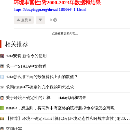
环境丰富性)附2000-2023年数据和结果
https://bbs.pinggu.org/thread-11809644-1-1.html
点赞 0
0
点击查看更多内容…
相关推荐
stata安装 新命令的使用
求一个STATA中文教程
stata怎么用下面的数值替代上面的数值？
求问stata中不确定的几个数的和怎么求
关于环境不确定性的计算——stata代码和结果
stata中，想达到，将两列中有空格的该行删掉命令该怎么写呢
【推荐】环境不确定Stata计算代码 (环境动态性和环境丰富性 )附2000
-2019年数据和结果
空间杜宾