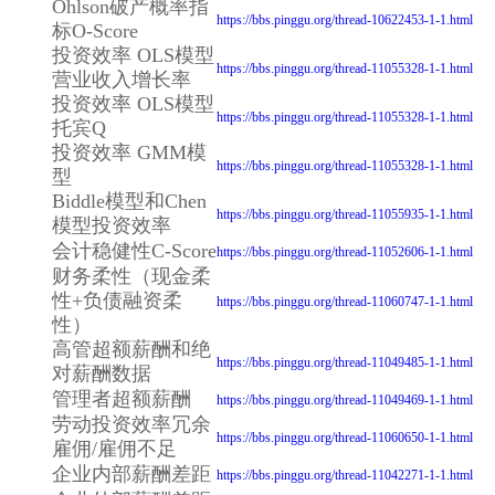
Ohlson破产概率指
https://bbs.pinggu.org/thread-10622453-1-1.html
标O-Score
投资效率 OLS模型
https://bbs.pinggu.org/thread-11055328-1-1.html
营业收入增长率
投资效率 OLS模型
https://bbs.pinggu.org/thread-11055328-1-1.html
托宾Q
投资效率 GMM模
https://bbs.pinggu.org/thread-11055328-1-1.html
型
Biddle模型和Chen
https://bbs.pinggu.org/thread-11055935-1-1.html
模型投资效率
会计稳健性C-Score
https://bbs.pinggu.org/thread-11052606-1-1.html
财务柔性（现金柔
性+负债融资柔
https://bbs.pinggu.org/thread-11060747-1-1.html
性）
高管超额薪酬和绝
https://bbs.pinggu.org/thread-11049485-1-1.html
对薪酬数据
管理者超额薪酬
https://bbs.pinggu.org/thread-11049469-1-1.html
劳动投资效率冗余
https://bbs.pinggu.org/thread-11060650-1-1.html
雇佣/雇佣不足
企业内部薪酬差距
https://bbs.pinggu.org/thread-11042271-1-1.html