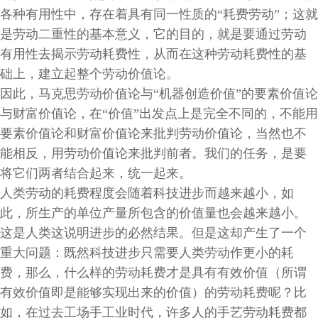
各种有用性中，存在着具有同一性质的“耗费劳动”；这就
是劳动二重性的基本意义，它的目的，就是要通过劳动
有用性去揭示劳动耗费性，从而在这种劳动耗费性的基
础上，建立起整个劳动价值论。
因此，马克思劳动价值论与“机器创造价值”的要素价值论
与财富价值论，在“价值”出发点上是完全不同的，不能用
要素价值论和财富价值论来批判劳动价值论，当然也不
能相反，用劳动价值论来批判前者。我们的任务，是要
将它们两者结合起来，统一起来。
人类劳动的耗费程度会随着科技进步而越来越小，如
此，所生产的单位产量所包含的价值量也会越来越小。
这是人类这说明进步的必然结果。但是这却产生了一个
重大问题：既然科技进步只需要人类劳动作更小的耗
费，那么，什么样的劳动耗费才是具有有效价值（所谓
有效价值即是能够实现出来的价值）的劳动耗费呢？比
如，在过去工场手工业时代，许多人的手艺劳动耗费都