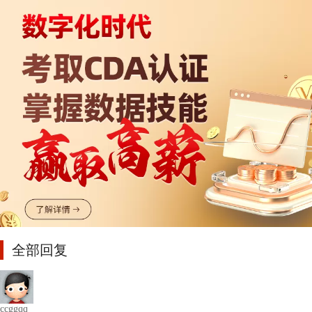
全部回复
ccggqq