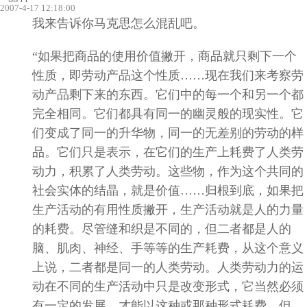
2007-4-17 12:18:00
我来告诉你马克思怎么混乱吧。
“如果把商品的使用价值撇开，商品就只剩下一个
性质，即劳动产品这个性质……现在我们来考察劳
动产品剩下来的东西。它们中的每一个和另一个都
完全相同。它们都具有同一的幽灵般的现实性。它
们变成了同一的升华物，同一的无差别的劳动的样
品。它们只是表示，在它们的生产上耗费了人类劳
动力，积累了人类劳动。这些物，作为这个共同的
社会实体的结晶，就是价值……归根到底，如果把
生产活动的有用性质撇开，生产活动就是人的力量
的耗费。尽管缝和织是不同的，但二者都是人的
脑、肌肉、神经、手等等的生产耗费，从这个意义
上说，二者都是同一的人类劳动。人类劳动力的运
动在不同的生产活动中只是改变形式，它当然必须
有一定的发展，才能以这种或那种形式耗费。但