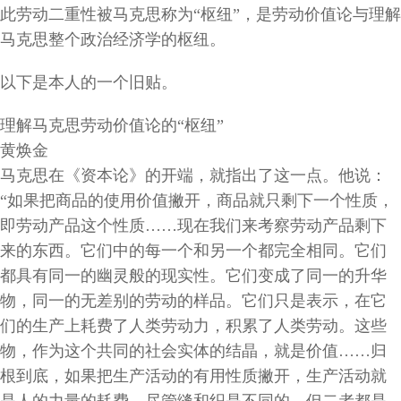
此劳动二重性被马克思称为“枢纽”，是劳动价值论与理解
马克思整个政治经济学的枢纽。
以下是本人的一个旧贴。
理解马克思劳动价值论的“枢纽”
黄焕金
马克思在《资本论》的开端，就指出了这一点。他说：
“如果把商品的使用价值撇开，商品就只剩下一个性质，
即劳动产品这个性质……现在我们来考察劳动产品剩下
来的东西。它们中的每一个和另一个都完全相同。它们
都具有同一的幽灵般的现实性。它们变成了同一的升华
物，同一的无差别的劳动的样品。它们只是表示，在它
们的生产上耗费了人类劳动力，积累了人类劳动。这些
物，作为这个共同的社会实体的结晶，就是价值……归
根到底，如果把生产活动的有用性质撇开，生产活动就
是人的力量的耗费。尽管缝和织是不同的，但二者都是