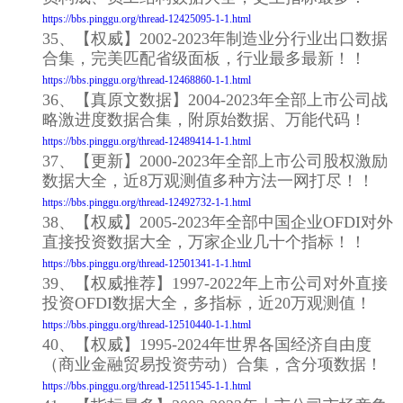
https://bbs.pinggu.org/thread-12425095-1-1.html
35、【权威】2002-2023年制造业分行业出口数据
合集，完美匹配省级面板，行业最多最新！！
https://bbs.pinggu.org/thread-12468860-1-1.html
36、【真原文数据】2004-2023年全部上市公司战
略激进度数据合集，附原始数据、万能代码！
https://bbs.pinggu.org/thread-12489414-1-1.html
37、【更新】2000-2023年全部上市公司股权激励
数据大全，近8万观测值多种方法一网打尽！！
https://bbs.pinggu.org/thread-12492732-1-1.html
38、【权威】2005-2023年全部中国企业OFDI对外
直接投资数据大全，万家企业几十个指标！！
https://bbs.pinggu.org/thread-12501341-1-1.html
39、【权威推荐】1997-2022年上市公司对外直接
投资OFDI数据大全，多指标，近20万观测值！
https://bbs.pinggu.org/thread-12510440-1-1.html
40、【权威】1995-2024年世界各国经济自由度
（商业金融贸易投资劳动）合集，含分项数据！
https://bbs.pinggu.org/thread-12511545-1-1.html