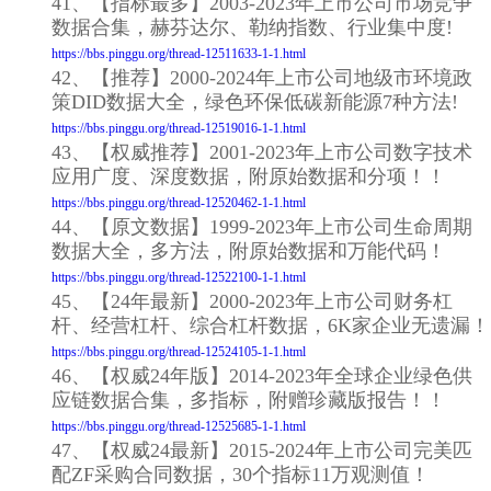
41、【指标最多】2003-2023年上市公司市场竞争
数据合集，赫芬达尔、勒纳指数、行业集中度!
https://bbs.pinggu.org/thread-12511633-1-1.html
42、【推荐】2000-2024年上市公司地级市环境政
策DID数据大全，绿色环保低碳新能源7种方法!
https://bbs.pinggu.org/thread-12519016-1-1.html
43、【权威推荐】2001-2023年上市公司数字技术
应用广度、深度数据，附原始数据和分项！！
https://bbs.pinggu.org/thread-12520462-1-1.html
44、【原文数据】1999-2023年上市公司生命周期
数据大全，多方法，附原始数据和万能代码！
https://bbs.pinggu.org/thread-12522100-1-1.html
45、【24年最新】2000-2023年上市公司财务杠
杆、经营杠杆、综合杠杆数据，6K家企业无遗漏！
https://bbs.pinggu.org/thread-12524105-1-1.html
46、【权威24年版】2014-2023年全球企业绿色供
应链数据合集，多指标，附赠珍藏版报告！！
https://bbs.pinggu.org/thread-12525685-1-1.html
47、【权威24最新】2015-2024年上市公司完美匹
配ZF采购合同数据，30个指标11万观测值！