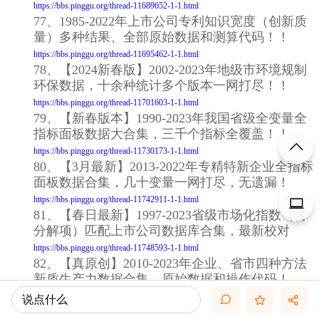
https://bbs.pinggu.org/thread-11689652-1-1.html
77、1985-2022年上市公司专利知识宽度（创新质
量）多种结果、全部原始数据和测算代码！！
https://bbs.pinggu.org/thread-11695462-1-1.html
78、【2024新春版】2002-2023年地级市环境规制
环保数据，十余种统计多个版本一网打尽！！
https://bbs.pinggu.org/thread-11701603-1-1.html
79、【新春版本】1990-2023年我国省级全变量全
指标面板数据大合集，三千个指标全覆盖！！
https://bbs.pinggu.org/thread-11730173-1-1.html
80、【3月最新】2013-2022年专精特新企业全指标
面板数据合集，几十变量一网打尽，无遗漏！
https://bbs.pinggu.org/thread-11742911-1-1.html
81、【春日最新】1997-2023省级市场化指数（含
分解项）匹配上市公司数据库合集，最新校对
https://bbs.pinggu.org/thread-11748593-1-1.html
82、【真原创】2010-2023年企业、省市四种方法
新质生产力数据合集，原始数据和操作代码！
https://bbs.pinggu.org/thread-11770054-1-1.html
说点什么
83、【4月最新合集】1954-2024年全国和省级新质