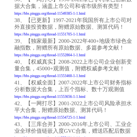
据大合集，涵盖上市公司和省市级所有类型！
https://bbs.pinggu.org/thread-11549385-1-1.html
38、【已更新】1997-2021年我国所有上市公司对
外直接投资数据，附赠原始数据、测算代码！
https://bbs.pinggu.org/thread-11551705-1-1.html
39、【独家最新】2000-2022年400+地级市绿色金
融指数，附赠所有原始数据、多篇参考文献！
https://bbs.pinggu.org/thread-11552864-1-1.html
40、【权威真实】2008-2022上市公司企业创新变
量合集，45000+观测值，附赠权威参考文献！
https://bbs.pinggu.org/thread-11553460-1-1.html
41、【权威全面】2007-2022年上市公司财务指标
分析数据大合集，上百个指标、数十万观测值
https://bbs.pinggu.org/thread-11553656-1-1.html
42、【一网打尽】2001-2022上市公司风险承担水
平大合集，附赠原始数据、测算代码！
https://bbs.pinggu.org/thread-11554725-1-1.html
43、【三库合并】2000-2016年上市公司、工业企
业全球价值链嵌入度GVC合集，赠送匹配后数据