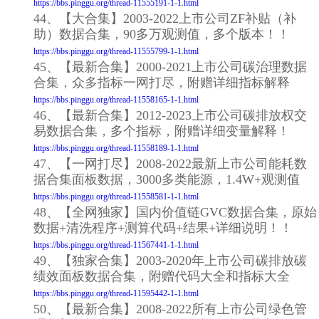
https://bbs.pinggu.org/thread-11555191-1-1.html
44、【大合集】2003-2022上市公司ZF补贴（补
助）数据合集，90多万观测值，多个版本！！
https://bbs.pinggu.org/thread-11555799-1-1.html
45、【最新合集】2000-2021上市公司碳治理数据
合集，众多指标一网打尽，附赠详细指标解释
https://bbs.pinggu.org/thread-11558165-1-1.html
46、【最新合集】2012-2023上市公司碳排放权交
易数据合集，多个指标，附赠详细变量解释！
https://bbs.pinggu.org/thread-11558189-1-1.html
47、【一网打尽】2008-2022最新上市公司能耗数
据合集面板数据，3000多类能源，1.4W+观测值
https://bbs.pinggu.org/thread-11558581-1-1.html
48、【全网独家】国内价值链GVC数据合集，原始
数据+清洗程序+测算代码+结果+详细说明！！
https://bbs.pinggu.org/thread-11567441-1-1.html
49、【独家合集】2003-2020年上市公司碳排放碳
绩效面板数据合集，附赠代码大全和指标大全
https://bbs.pinggu.org/thread-11595442-1-1.html
50、【最新合集】2008-2022所有上市公司绿色管