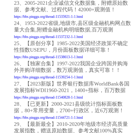
23、2005-2021企业诚信文化数据集，附赠原始数
据、参考文献、过程代码！42000+观测值！
https://bbs.pinggu.org/thread-11535921-1-1.html
24、1953-2022省级,地级市,县区级金融机构网点数
量大合集,附赠金融机构明细数据,百万观测
https://bbs.pinggu.org/thread-11537232-1-1.html
25、【原创分享】1985-2022美国经济政策不确定
性指数USEPU，月份面板数据详细可靠！
https://bbs.pinggu.org/thread-11538613-1-1.html
26、【独家合集】1997-2022我国企业跨国并购海
外并购详细数据，数万观测值，真实可靠！！
https://bbs.pinggu.org/thread-11539254-1-1.html
27、【2023新版】世界银行数据库WorldBank各国
发展指标WDI1960-2021，1400+指标，百万数据
https://bbs.pinggu.org/thread-11540828-1-1.html
28、【已更新】2000-2021县级统计指标面板数
据，80+常用变量，2700+行政区，近6万观测！
https://bbs.pinggu.org/thread-11544721-1-1.html
29、【最新最全】2010-2020年地级市经济高质量
发展指数，赠送原始数据、参考文献100%真实