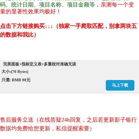
码、统计日期、项目名称、项目金额等
，
亲测每一个变
量的显著性效果均极好！
点击下方链接购买↓↓↓（
独家一手爬取匹配，别拿两块五
的数据和我比
）
完美面板+指标定义表+多重校对准确无误
大小:(76 Bytes)
只需: RMB 98元
马上下载
售后服务立送（
在线答疑24h回复，之后若更新影子银行
数据均免费给您更新，私信提醒索要）