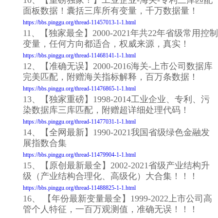
10、【重磅独家！】工业企业-海关-专利三库匹配
面板数据！囊括三库所有变量，千万数据量！
https://bbs.pinggu.org/thread-11457013-1-1.html
11、【独家最全】2000-2021年共22年省级常用控制
变量，任何方向都适合，权威来源，真实！
https://bbs.pinggu.org/thread-11468141-1-1.html
12、【准确无误】2000-2016海关-上市公司数据库
完美匹配，附赠海关指标解释，百万条数据！
https://bbs.pinggu.org/thread-11476865-1-1.html
13、【独家重磅】1998-2014工业企业、专利、污
染数据库三库匹配，附赠超详细处理代码！
https://bbs.pinggu.org/thread-11477031-1-1.html
14、【全网最新】1990-2021我国省级绿色金融发
展指数合集
https://bbs.pinggu.org/thread-11479904-1-1.html
15、【原创最新最全】2002-2021省级产业结构升
级（产业结构合理化、高级化）大合集！！！
https://bbs.pinggu.org/thread-11488825-1-1.html
16、 【年份最新变量最全】1999-2022上市公司高
管个人特征，一百万观测值，准确无误！！！