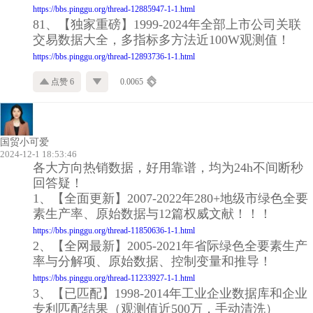
https://bbs.pinggu.org/thread-12885947-1-1.html
81、【独家重磅】1999-2024年全部上市公司关联
交易数据大全，多指标多方法近100W观测值！
https://bbs.pinggu.org/thread-12893736-1-1.html
点赞 6
0.0065
国贸小可爱
2024-12-1 18:53:46
各大方向热销数据，好用靠谱，均为24h不间断秒
回答疑！
1、【全面更新】2007-2022年280+地级市绿色全要
素生产率、原始数据与12篇权威文献！！！
https://bbs.pinggu.org/thread-11850636-1-1.html
2、【全网最新】2005-2021年省际绿色全要素生产
率与分解项、原始数据、控制变量和推导！
https://bbs.pinggu.org/thread-11233927-1-1.html
3、【已匹配】1998-2014年工业企业数据库和企业
专利匹配结果（观测值近500万，手动清洗）