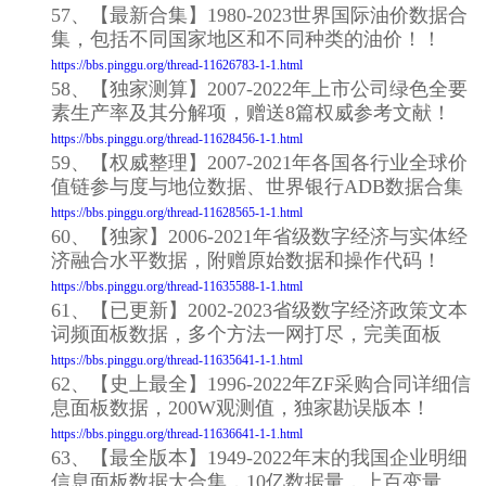
57、【最新合集】1980-2023世界国际油价数据合
集，包括不同国家地区和不同种类的油价！！
https://bbs.pinggu.org/thread-11626783-1-1.html
58、【独家测算】2007-2022年上市公司绿色全要
素生产率及其分解项，赠送8篇权威参考文献！
https://bbs.pinggu.org/thread-11628456-1-1.html
59、【权威整理】2007-2021年各国各行业全球价
值链参与度与地位数据、世界银行ADB数据合集
https://bbs.pinggu.org/thread-11628565-1-1.html
60、【独家】2006-2021年省级数字经济与实体经
济融合水平数据，附赠原始数据和操作代码！
https://bbs.pinggu.org/thread-11635588-1-1.html
61、【已更新】2002-2023省级数字经济政策文本
词频面板数据，多个方法一网打尽，完美面板
https://bbs.pinggu.org/thread-11635641-1-1.html
62、【史上最全】1996-2022年ZF采购合同详细信
息面板数据，200W观测值，独家勘误版本！
https://bbs.pinggu.org/thread-11636641-1-1.html
63、【最全版本】1949-2022年末的我国企业明细
信息面板数据大合集，10亿数据量，上百变量