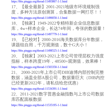
https://bbs.pinggu.org/thread-11493867-1-1.html
17、【最全最新】2001-2021地级市环境规制强
度，多种方法原创测算，合集数据一网打尽！！
https://bbs.pinggu.org/thread-11496050-1-1.html
18、【独家】1949-2022专精特新企业信息数据
库，4w+样本企业，长达74年间，夸张的数据量！
https://bbs.pinggu.org/thread-11497779-1-1.html
19、【已校对】2000-2016海关数据库分年数据，
课题组自用，千万观测值，数十G大小！
https://bbs.pinggu.org/thread-11498525-1-1.html
20、【独家】2003-2021上市公司管理层权力强度
指标，样本跨度19年，48500+观测值，效果棒！
https://bbs.pinggu.org/thread-11503350-1-1.html
21、 2000-2021年上市公司DIB迪博内部控制完整
数据，涵盖全部A股公司，数据量巨大（DIB内控
已经更新2022年，请私信给您优惠）
https://bbs.pinggu.org/thread-11534391-1-1.html
22、2011-2021数字普惠金融指数与上市公司数据
库匹配面板数据
https://bbs.pinggu.org/thread-11535195-1-1.html