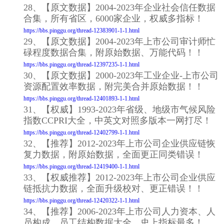
28、【原文数据】2004-2023年企业社会信任数据
合集，所有省区，6000家企业，权威多指标！
https://bbs.pinggu.org/thread-12383901-1-1.html
29、【原文数据】2004-2023年上市公司审计师忙
碌程度数据合集，附原始数据、万能代码！！
https://bbs.pinggu.org/thread-12397235-1-1.html
30、【原文数据】2000-2023年工业企业-上市公司
资源配置效率数据，附完美合并原始数据！！
https://bbs.pinggu.org/thread-12401893-1-1.html
31、【权威】1993-2023年省级、地级市气候风险
指数CCPRI大全，中英文对照多版本一网打尽！
https://bbs.pinggu.org/thread-12402799-1-1.html
32、【推荐】2012-2023年上市公司企业供应链恢
复力数据，附原始数据，全面更正同类错误！
https://bbs.pinggu.org/thread-12419400-1-1.html
33、【权威推荐】2012-2023年上市公司企业供应
链抵抗力数据，全面升级校对、更正错误！！
https://bbs.pinggu.org/thread-12420322-1-1.html
34、【推荐】2006-2023年上市公司人力资本、人
员构成、员工结构数据大全，史上指标最多！