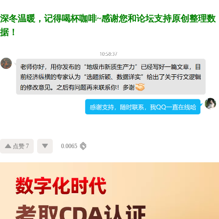
深冬温暖，记得喝杯咖啡~感谢您和论坛支持原创整理数
据！
点赞 7
0.0065