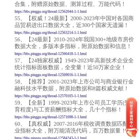
合集，附赠原始数据、测算过程、万能代码！
https://bbs.pinggu.org/thread-12562044-1-1.html
55、【权威！24最新】2000-2023年中国对各国商
品贸易进出口数据大全，近300个国家无遗漏！
https://bbs.pinggu.org/thread-12563214-1-1.html
56、【24最新】2010-2024年我国300+地级市房价
数据大全，多版本多指标，附原始数据和信息！
https://bbs.pinggu.org/thread-12566418-1-1.html
57、【24独家权威】1949-2023年高新技术企业全
统计指标面板数据，全变量！近50万家企业！
https://bbs.pinggu.org/thread-12569016-1-1.html
58、【推荐】2001-2023年上市公司与商业银行金
融科技水平数据，附原始数据和8篇权威文献！
https://bbs.pinggu.org/thread-12570105-1-1.html
59、【全新】1999-2023年上市公司员工学历(受教
育程度)与工资薪酬指标大全，几十个指标！
https://bbs.pinggu.org/thread-12571698-1-1.html
60、【真权威】2007-2016年税收调查数据匹配企
业指标大全，附万能清洗代码，百万数据量！
https://bbs.pinggu.org/thread-12584243-1-1.html