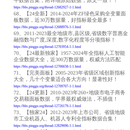
平数据合集，附详细原始数据，原文一致！！
https://bbs.pinggu.org/thread-12682927-1-1.html
68、【24全新】2014-2024年ZF绿色采购全变量面
板数据，近30万数据量，好指标最全最多！
https://bbs.pinggu.org/thread-12688976-1-1.html
69、2011-2023最全地级市,县区级,省级数字普惠金
融指数与广度,深度,数字化程度等分项指标！
https://bbs.pinggu.org/thread-12703954-1-1.html
70、【24最新独家】1957-2024年全指标人工智能
企业数据大全，近300万数据量，权威方法匹配
https://bbs.pinggu.org/thread-12706658-1-1.html
71、【完美面板】2005-2023年省级区域创新指标
大全，几十个变量适合各大方向！显著性好！
https://bbs.pinggu.org/thread-12709707-1-1.html
72、【24更新】2010-2023年260+地级市电子商务
交易额面板数据，学界最权威做法，不插值！
https://bbs.pinggu.org/thread-12726179-1-1.html
73、【独家24】2012-2023年上市公司、省级地级
市工业机器人、机器人专利全指标数据合集！
https://bbs.pinggu.org/thread-12829696-1-1.html