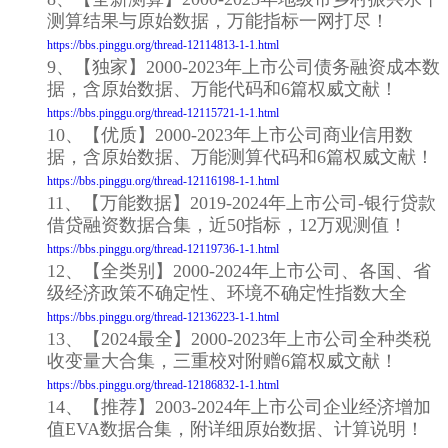
测算结果与原始数据，万能指标一网打尽！
https://bbs.pinggu.org/thread-12114813-1-1.html
9、【独家】2000-2023年上市公司债务融资成本数
据，含原始数据、万能代码和6篇权威文献！
https://bbs.pinggu.org/thread-12115721-1-1.html
10、【优质】2000-2023年上市公司商业信用数
据，含原始数据、万能测算代码和6篇权威文献！
https://bbs.pinggu.org/thread-12116198-1-1.html
11、【万能数据】2019-2024年上市公司-银行贷款
借贷融资数据合集，近50指标，12万观测值！
https://bbs.pinggu.org/thread-12119736-1-1.html
12、【全类别】2000-2024年上市公司、各国、省
级经济政策不确定性、环境不确定性指数大全
https://bbs.pinggu.org/thread-12136223-1-1.html
13、【2024最全】2000-2023年上市公司全种类税
收变量大合集，三重校对附赠6篇权威文献！
https://bbs.pinggu.org/thread-12186832-1-1.html
14、【推荐】2003-2024年上市公司企业经济增加
值EVA数据合集，附详细原始数据、计算说明！