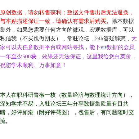
原创数据，请勿转售获利；数据文件售出后无法退换，
与本贴描述保证一致，请确认有需求后购买。
除本数据
集外，如果您需要任何方向的微观、宏观数据库，可以
私信我（不买也做朋友），常驻论坛，24h答疑解惑，
大
家可以去任意数据平台或网站寻找，能下
数据的会员
VIP
一年至少500
块
，效果还无法保证，这里我给您白菜价，
祝您学术顺利、万事如意！
本人在职科研青椒一枚（数量经济与数理统计方向），
深知学术不易，入驻论坛三年分享数据集质量有目共
睹，好评如潮（附好评截图），包售后，有问题随时交
流。