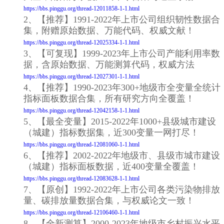
https://bbs.pinggu.org/thread-12011858-1-1.html
2、【推荐】1991-2022年上市公司组织韧性数据合
集，附赠原始数据、万能代码、权威文献！
https://bbs.pinggu.org/thread-12025334-1-1.html
3、【可复现】1999-2023年上市公司产能利用率数
据，含原始数据、万能测算代码，权威方法
https://bbs.pinggu.org/thread-12027301-1-1.html
4、【推荐】1990-2023年300+地级市全变量全统计
指标面板数据合集，所有研究方向全覆盖！
https://bbs.pinggu.org/thread-12042158-1-1.html
5、【最全变量】2015-2022年1000+县级城市建设
（城建）指标数据集，近300变量一网打尽！
https://bbs.pinggu.org/thread-12081060-1-1.html
6、【推荐】2002-2022年地级市、县级市城市建设
（城建）指标面板数据，近400变量全覆盖！
https://bbs.pinggu.org/thread-12083628-1-1.html
7、【原创】1992-2022年上市公司各类污染物排放
量、碳排放量数据合集，与权威论文一致！
https://bbs.pinggu.org/thread-12106460-1-1.html
8、【全新测算】2000-2023年地级市乡村振兴水平