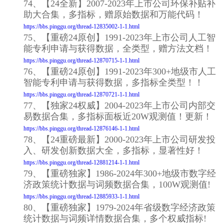
74、【24全新】2007-2023年上市公司环保补贴补
助大合集，多指标，赠原始数据和万能代码！
https://bbs.pinggu.org/thread-12835002-1-1.html
75、【重磅24原创】1991-2023年上市公司人工智
能专利申请与获得数据，全类型，赠方法文档！
https://bbs.pinggu.org/thread-12870715-1-1.html
76、【重磅24原创】1991-2023年300+地级市人工
智能专利申请与获得数据，多指标全类型！！
https://bbs.pinggu.org/thread-12870721-1-1.html
77、【独家24权威】2004-2023年上市公司内部交
易数据合集，多指标面板近20W观测值！更新！
https://bbs.pinggu.org/thread-12876146-1-1.html
78、【24重磅最新】2000-2023年上市公司研发投
入、研发创新数据大全，多指标，显著性好！
https://bbs.pinggu.org/thread-12881214-1-1.html
79、【重磅独家】1986-2024年300+地级市数字经
济政策统计数据与词频数据合集，100W观测值!
https://bbs.pinggu.org/thread-12885933-1-1.html
80、【重磅独家】1979-2024年省级数字经济政策
统计数据与词频详情数据合集，多个权威指标!