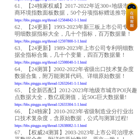
61、【24独家权威】2017-2022年近300+地级市营
商环境指数面板数据，50个分项指标赠送推导!
https://bbs.pinggu.org/thread-12584842-1-1.html
62、【24更新】1993-2023年新三板上市公司专利
明细数据指标大全，几十个指标，百万数据量！
https://bbs.pinggu.org/thread-12597800-1-1.html
63、【24更新】1989-2023年上市公司专利明细数
据全指标合集，几十个变量，四百万数据量！
https://bbs.pinggu.org/thread-12598040-1-1.html
64、【24测算】2002-2022年省级出口技术复杂度
数据合集，附万能测算代码、详细原始数据！
https://bbs.pinggu.org/thread-12632641-1-1.html
65、【全新匹配】2012-2023年地级市城市POI兴趣
点数据大全，数亿观测值，近50G巨大数据量!
https://bbs.pinggu.org/thread-12633304-1-1.html
66、【24独家】2010-2023年省级制造业分行业出
口技术复杂度，含原始数据，公式与测算过程!
https://bbs.pinggu.org/thread-12638082-1-1.html
67、【权威24测算】2003-2023年上市公司治理水