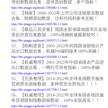
理创新数据合集，提供原始数据，多个指标！
https://bbs.pinggu.org/thread-11603482-1-1.html
51、【独家】2006-2022年上市公司连锁股东数据
合集，附赠原始数据、过程代码和参考文献！
https://bbs.pinggu.org/thread-11605746-1-1.html
52、【极品工具变量】我国全部省级地级市区县地
形起伏度合集数据，100%准确权威最新校对！
https://bbs.pinggu.org/thread-11610372-1-1.html
53、【刚刚更新】2002-2022年间我国省级细分产
品出口数据合集，权威HS编码版本100%准确！
https://bbs.pinggu.org/thread-11610399-1-1.html
54、【权威整理】2001-2022年中国省级农产品进
出口数据合集，一网打尽所有指标，100%准确
https://bbs.pinggu.org/thread-11617733-1-1.html
55、【完美整理】2014-2022年全球各国数字服务
贸易壁垒面板数据，多种壁垒全部包含！！！
https://bbs.pinggu.org/thread-11617766-1-1.html
56、【权威整理】2014-2022年全球各国各地区服
务贸易限制指数面板数据，100%全面真实！！
https://bbs.pinggu.org/thread-11617777-1-1.html