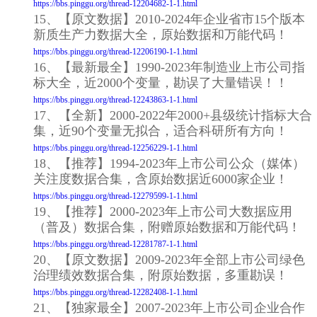
https://bbs.pinggu.org/thread-12204682-1-1.html
15、【原文数据】2010-2024年企业省市15个版本
新质生产力数据大全，原始数据和万能代码！
https://bbs.pinggu.org/thread-12206190-1-1.html
16、【最新最全】1990-2023年制造业上市公司指
标大全，近2000个变量，勘误了大量错误！！
https://bbs.pinggu.org/thread-12243863-1-1.html
17、【全新】2000-2022年2000+县级统计指标大合
集，近90个变量无拟合，适合科研所有方向！
https://bbs.pinggu.org/thread-12256229-1-1.html
18、【推荐】1994-2023年上市公司公众（媒体）
关注度数据合集，含原始数据近6000家企业！
https://bbs.pinggu.org/thread-12279599-1-1.html
19、【推荐】2000-2023年上市公司大数据应用
（普及）数据合集，附赠原始数据和万能代码！
https://bbs.pinggu.org/thread-12281787-1-1.html
20、【原文数据】2009-2023年全部上市公司绿色
治理绩效数据合集，附原始数据，多重勘误！
https://bbs.pinggu.org/thread-12282408-1-1.html
21、【独家最全】2007-2023年上市公司企业合作