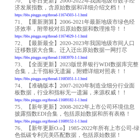
70、【冬日更新】2000-2022年我国地级市数字经
济发展指数，含原始数据和详细介绍文档！！
https://bbs.pinggu.org/thread-11674503-1-1.html
71、【重新测算】2006-2021年最新地级市绿色经
济效率，附带校对后原始数据和数理推导！！
https://bbs.pinggu.org/thread-11674629-1-1.html
72、【最新最全】2020-2023年我国地级市间人口
迁移数据大合集。迁入迁出原始数据一网打尽
https://bbs.pinggu.org/thread-11683970-1-1.html
73、【全面更新】2023版世界银行WDI数据库完整
合集，上千指标无遗漏，附赠详细对照表！！
https://bbs.pinggu.org/thread-11685051-1-1.html
74、【准确版本】2007-2020年制造业细分行业面
板数据，行业和指标无一遗漏，来源权威！！
https://bbs.pinggu.org/thread-11689182-1-1.html
75、【新年更新】2008-2022年上市公司环境信息
披露指数EDI合集，包括原始数据和所有表格！
https://bbs.pinggu.org/thread-11689152-1-1.html
76、【新年更新O.o】1985-2022年所有上市公司-绿
色低碳专利完美匹配数据，包括原始数据！