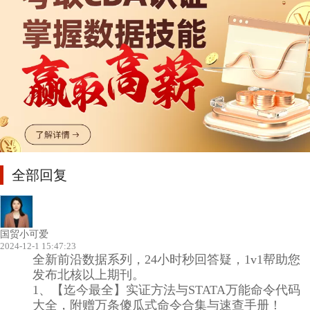
全部回复
国贸小可爱
2024-12-1 15:47:23
全新前沿数据系列，24小时秒回答疑，1v1帮助您
发布北核以上期刊。
1、【迄今最全】实证方法与STATA万能命令代码
大全，附赠万条傻瓜式命令合集与速查手册！