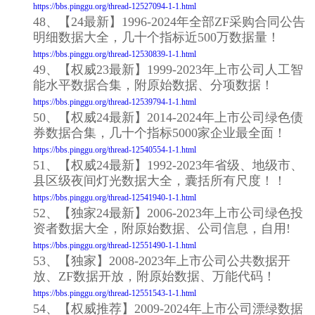
https://bbs.pinggu.org/thread-12527094-1-1.html
48、【24最新】1996-2024年全部ZF采购合同公告
明细数据大全，几十个指标近500万数据量！
https://bbs.pinggu.org/thread-12530839-1-1.html
49、【权威23最新】1999-2023年上市公司人工智
能水平数据合集，附原始数据、分项数据！
https://bbs.pinggu.org/thread-12539794-1-1.html
50、【权威24最新】2014-2024年上市公司绿色债
券数据合集，几十个指标5000家企业最全面！
https://bbs.pinggu.org/thread-12540554-1-1.html
51、【权威24最新】1992-2023年省级、地级市、
县区级夜间灯光数据大全，囊括所有尺度！！
https://bbs.pinggu.org/thread-12541940-1-1.html
52、【独家24最新】2006-2023年上市公司绿色投
资者数据大全，附原始数据、公司信息，自用!
https://bbs.pinggu.org/thread-12551490-1-1.html
53、【独家】2008-2023年上市公司公共数据开
放、ZF数据开放，附原始数据、万能代码！
https://bbs.pinggu.org/thread-12551543-1-1.html
54、【权威推荐】2009-2024年上市公司漂绿数据