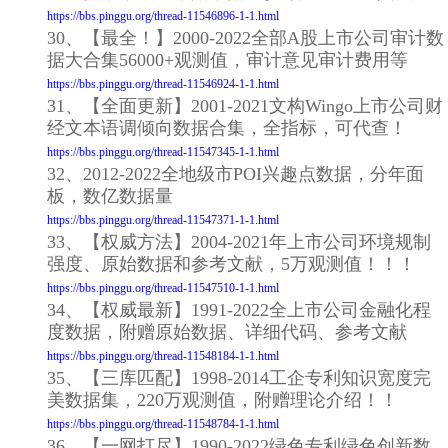
https://bbs.pinggu.org/thread-11546896-1-1.html
30、【最全！】2000-2022全部A股上市公司审计数
据大合集56000+观测值，审计意见审计费用等
https://bbs.pinggu.org/thread-11546924-1-1.html
31、【全面更新】2001-2021文构Wingo上市公司财
经文本语调倾向数据合集，全指标，可代查！
https://bbs.pinggu.org/thread-11547345-1-1.html
32、2012-2022全地级市POI兴趣点数据，分年面
板，数亿数据量
https://bbs.pinggu.org/thread-11547371-1-1.html
33、【权威方法】2004-2021年上市公司环境规制
强度、原始数据和参考文献，5万观测值！！！
https://bbs.pinggu.org/thread-11547510-1-1.html
34、【权威最新】1991-2022全上市公司金融化程
度数据，附赠原始数据、详细代码、参考文献
https://bbs.pinggu.org/thread-11548184-1-1.html
35、【三库匹配】1998-2014工企专利知识宽度完
美数据集，220万观测值，附赠理论介绍！！
https://bbs.pinggu.org/thread-11548784-1-1.html
36、【一网打尽】1990-2022绿色专利绿色创新数