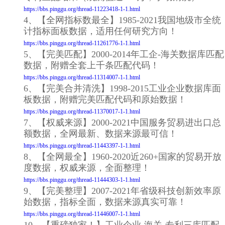
https://bbs.pinggu.org/thread-11223418-1-1.html
4、【全网指标数最全】1985-2021我国地级市全统
计指标面板数据，适用任何研究方向！
https://bbs.pinggu.org/thread-11261776-1-1.html
5、【完美匹配】2000-2014年工企-海关数据库匹配
数据，附赠全套上千条匹配代码！
https://bbs.pinggu.org/thread-11314007-1-1.html
6、【完美合并清洗】1998-2015工业企业数据库面
板数据，附赠完美匹配代码和原始数据！
https://bbs.pinggu.org/thread-11370017-1-1.html
7、【权威来源】2000-2021中国服务贸易进出口总
额数据，全网最新、数据来源最可信！
https://bbs.pinggu.org/thread-11443397-1-1.html
8、【全网最全】1960-2020近260+国家的贸易开放
度数据，权威来源，全面整理！
https://bbs.pinggu.org/thread-11444303-1-1.html
9、【完美整理】2007-2021年省级科技创新效率原
始数据，指标全面，数据来源真实可靠！
https://bbs.pinggu.org/thread-11446007-1-1.html