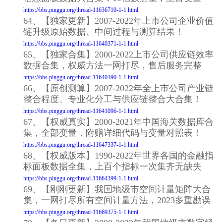
https://bbs.pinggu.org/thread-11636710-1-1.html
64、【独家更新】2007-2022年上市公司企业价值
链升级原始数据、中间过程与测算结果！
https://bbs.pinggu.org/thread-11640371-1-1.html
65、【独家合集】2000-2022上市公司供应链效率
数据合集，权威方法一网打尽，售后服务完整
https://bbs.pinggu.org/thread-11640390-1-1.html
66、【原创测算】2007-2022年全上市公司产业链
整合程度、专业化分工与供应链整合大合集！
https://bbs.pinggu.org/thread-11641096-1-1.html
67、【权威真实】2000-2021年中国海关数据库合
集，全部变量，附赠详细代码与变量对照表！
https://bbs.pinggu.org/thread-11647337-1-1.html
68、【权威版本】1990-2022年世界各国的金融指
标面板数据全集，上百个指标一次集齐无缺失
https://bbs.pinggu.org/thread-11664399-1-1.html
69、【刚刚更新】我国地级市空间计量矩阵大合
集，一网打尽所有空间计量方法，2023多重勘误
https://bbs.pinggu.org/thread-11669375-1-1.html