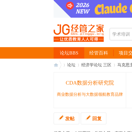
论坛BBS
经管百科
项目
论坛
经济学论坛 三区
马克思
CDA数据分析研究院
经
›
›
›
商业数据分析与大数据领航教育品牌
发帖
回复