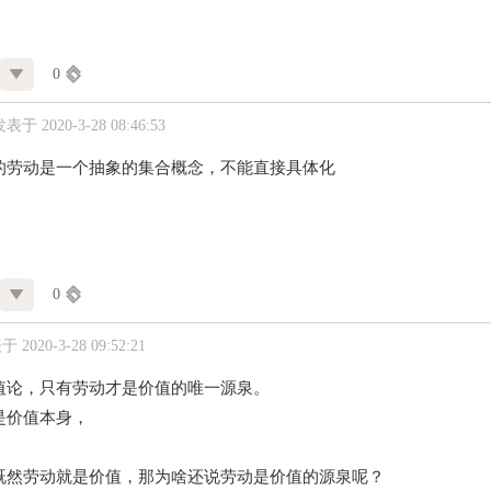
0
表于 2020-3-28 08:46:53
的劳动是一个抽象的集合概念，不能直接具体化
0
 2020-3-28 09:52:21
值论，只有劳动才是价值的唯一源泉。
是价值本身，
既然劳动就是价值，那为啥还说劳动是价值的源泉呢？