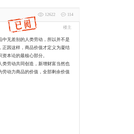
12622
114
楼主
品中无差别的人类劳动，所以并不是
，正因这样，商品价值才定义为凝结
识资本论的最核心部分。
人类劳动共同创造，新增财富当然也
为劳动力商品的价值，全部剩余价值