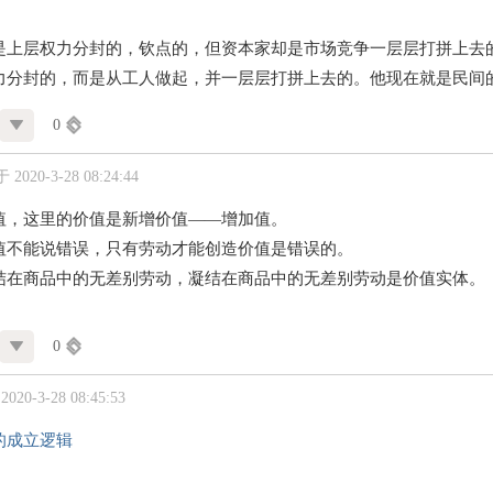
是上层权力分封的，钦点的，但资本家却是市场竞争一层层打拼上去
力分封的，而是从工人做起，并一层层打拼上去的。他现在就是民间
0
2020-3-28 08:24:44
值，这里的价值是新增价值——增加值。
值不能说错误，只有劳动才能创造价值是错误的。
结在商品中的无差别劳动，凝结在商品中的无差别劳动是价值实体。
0
20-3-28 08:45:53
的成立逻辑