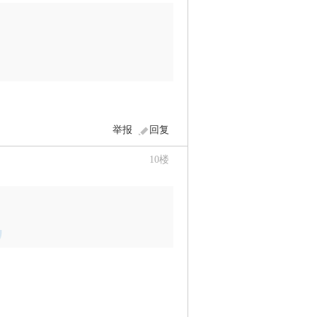
举报
回复
10
楼