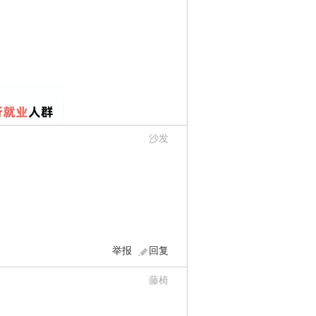
沙发
举报
回复
藤椅