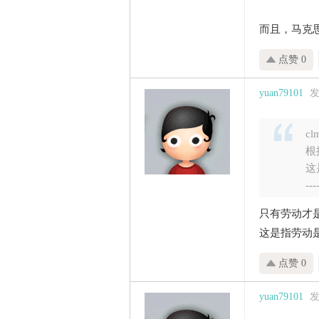
而且，马克
点赞 0
yuan79101
发
cl
根
这
---
只有劳动才
这是指劳动
点赞 0
yuan79101
发