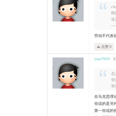
cl
根
这
---
劳动不代表
点赞 0
yuan79101
发
石开
劳
劳
在马克思理
你说的是另
第一你说的