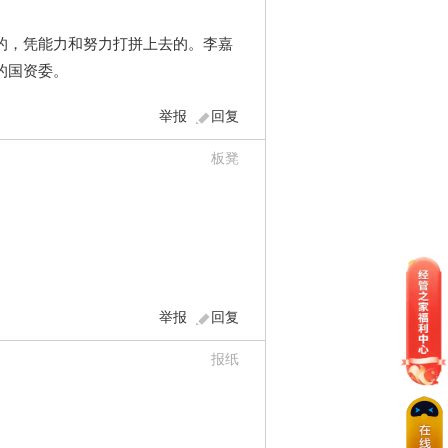
的，凭能力和努力打拼上去的。李嘉
的国资委。
举报
回复
板凳
举报
回复
报纸