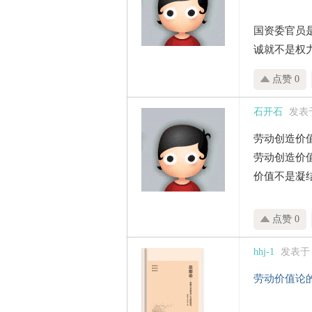
国资委官员
诚就不是权
点赞 0
石开石
发表于 
劳动创造价
劳动创造价
价值不是凝
点赞 0
hhj-1
发表于 20
劳动价值论