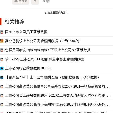
点赞 0
0
点击查看更多内容…
相关推荐
国有上市公司员工薪酬数据
高分悬赏求上市公司高管薪酬数据（07到09年的）
怎样用国泰安“单独单独单独”下载上市公司ceo薪酬数据
求05-15年上市公司CEO薪酬和董事会主席薪酬数据
上市公司行业薪酬数据2020年
【更新至2020】上市公司薪酬差距（薪酬数据集+代码+数据）
上市公司高管董监高董事监事薪酬数据2007-2021平均薪酬总额前三名
第一名
上市公司员工薪酬数据2007-2022员工总数人均创收人均创利按职能部
门学历划分
上市公司高管董监高特征薪酬数据1990-2022津贴持股数职业海外学术
金融背景