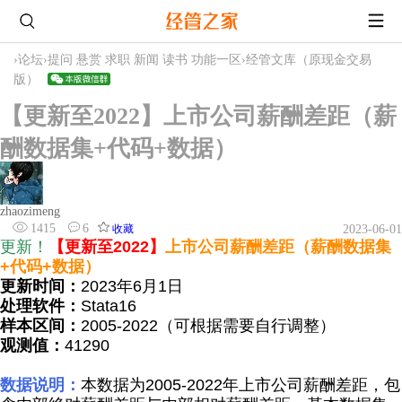
›
论坛
›
提问 悬赏 求职 新闻 读书 功能一区
›
经管文库（原现金交易
版）
【更新至2022】上市公司薪酬差距（薪
酬数据集+代码+数据）
zhaozimeng
1415
6
收藏
2023-06-01
更新！
【更新至2022】
上
市公司
薪酬差距（薪酬数据集
+代码+数据）
更新时间：
2023年6月1日
处理软件：
Stata16
样本区间：
2005-2022（可根据需要自行调整）
观测值：
41290
数据说明：
本数据为2005-2022年上市公司薪酬差距，包