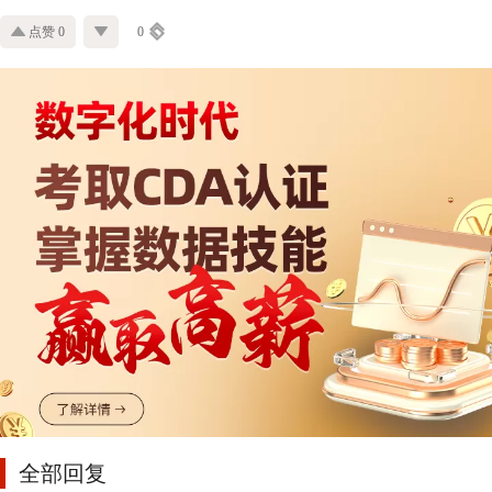
点赞 0
0
全部回复