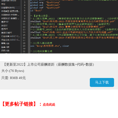
【更新至2022】上市公司薪酬差距（薪酬数据集+代码+数据）
大小:(76 Bytes)
只需: RMB 49元
马上下载
【更多帖子链接】：
点击此处