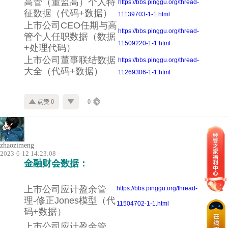
高管（董监高）个人特
https://bbs.pinggu.org/thread-
征数据（代码+数据）
11139703-1-1.html
上市公司CEO任期与高
https://bbs.pinggu.org/thread-
管个人任职数据（数据
11509220-1-1.html
+处理代码）
上市公司董事联结数据
https://bbs.pinggu.org/thread-
大全（代码+数据）
11269306-1-1.html
点赞 0
0
zhaozimeng
2023-6-12 14:23:08
金融财会数据：
上市公司应计盈余管
https://bbs.pinggu.org/thread-
理-修正Jones模型（代
11504702-1-1.html
码+数据）
上市公司应计盈余管