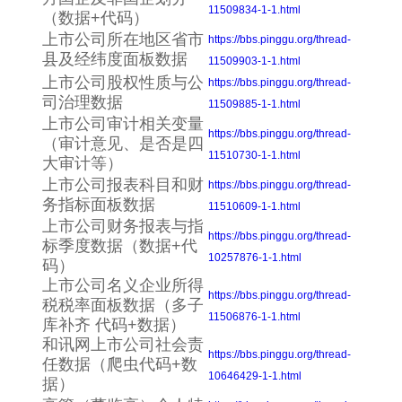
11509834-1-1.html
（数据+代码）
上市公司所在地区省市
https://bbs.pinggu.org/thread-
县及经纬度面板数据
11509903-1-1.html
上市公司股权性质与公
https://bbs.pinggu.org/thread-
司治理数据
11509885-1-1.html
上市公司审计相关变量
https://bbs.pinggu.org/thread-
（审计意见、是否是四
11510730-1-1.html
大审计等）
上市公司报表科目和财
https://bbs.pinggu.org/thread-
务指标面板数据
11510609-1-1.html
上市公司财务报表与指
https://bbs.pinggu.org/thread-
标季度数据（数据+代
10257876-1-1.html
码）
上市公司名义企业所得
https://bbs.pinggu.org/thread-
税税率面板数据（多子
11506876-1-1.html
库补齐 代码+数据）
和讯网上市公司社会责
https://bbs.pinggu.org/thread-
任数据（爬虫代码+数
10646429-1-1.html
据）