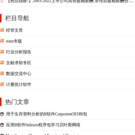
【热点指标!】2003-2022上市公司高管超额薪酬,管理层超额薪酬合集,
四大测度指标！
栏目导航
经管文库
stata专版
行业分析报告
文献求助专区
数据交流中心
计量统计软件
热门文章
用于生存资料分析的R软件CutpointsOEHR包
应用R软件bnlearn程序包学习贝叶斯网络