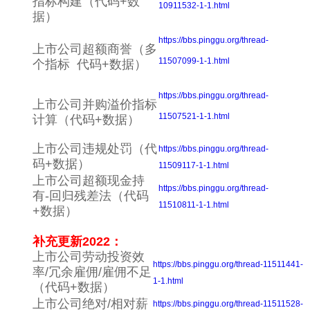
指标构建（代码+数
10911532-1-1.html
据）
https://bbs.pinggu.org/thread-
上市公司超额商誉（多
11507099-1-1.html
个指标 代码+数据）
https://bbs.pinggu.org/thread-
上市公司并购溢价指标
11507521-1-1.html
计算（代码+数据）
上市公司违规处罚（代
https://bbs.pinggu.org/thread-
码+数据）
11509117-1-1.html
上市公司超额现金持
https://bbs.pinggu.org/thread-
有-回归残差法（代码
11510811-1-1.html
+数据）
补充更新
2022
：
上市公司劳动投资效
https://bbs.pinggu.org/thread-11511441-
率/冗余雇佣/雇佣不足
1-1.html
（代码+数据）
上市公司绝对/相对薪
https://bbs.pinggu.org/thread-11511528-