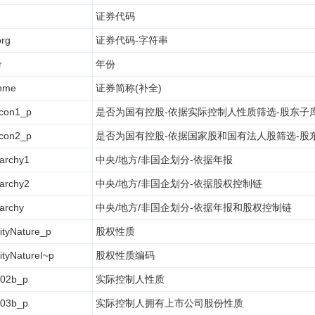
证券代码
org
证券代码-字符串
r
年份
nme
证券简称(补全)
con1_p
是否为国有控股-依据实际控制人性质筛选-股东子
con2_p
是否为国有控股-依据国家股和国有法人股筛选-股
rarchy1
中央/地方/非国企划分-依据年报
rarchy2
中央/地方/非国企划分-依据股权控制链
rarchy
中央/地方/非国企划分-依据年报和股权控制链
ityNature_p
股权性质
ityNatureI~p
股权性质编码
02b_p
实际控制人性质
03b_p
实际控制人拥有上市公司股份性质