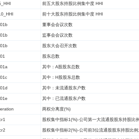
5_HHI
前五大股东持股比例集中度 HHI
10_HHI
前十大股东持股比例集中度 HHI
01b
董事会会议次数
01b
监事会会议次数
01b
股东大会召开次数
01
股东总数
01a
其中：A股股东总数
01c
其中：H股股东总数
01d
其中：未流通股东户数
01e
其中：已流通股东户数
eration
两权分离度(%)
cr1
股权集中指标1(%)-公司第一大流通股股东持股比
cr2
股权集中指标2(%)-公司前3位流通股股东持股比