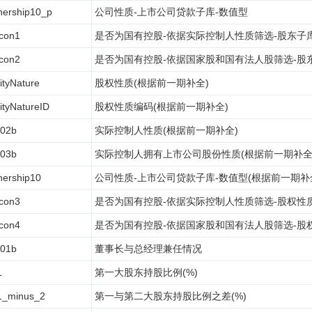
ership10_p
公司性质-上市公司贷款子库-数值型
con1
是否为国有控股-依据实际控制人性质筛选-股东子库
con2
是否为国有控股-依据国家股和国有法人股筛选-股东
ityNature
股权性质(根据前一期补全)
ityNatureID
股权性质编码(根据前一期补全)
02b
实际控制人性质(根据前一期补全)
03b
实际控制人拥有上市公司股份性质(根据前一期补全
ership10
公司性质-上市公司贷款子库-数值型(根据前一期补
con3
是否为国有控股-依据实际控制人性质筛选-股权性
con4
是否为国有控股-依据国家股和国有法人股筛选-股
01b
董事长与总经理兼任情况
1
第一大股东持股比例(%)
1_minus_2
第一与第二大股东持股比例之差(%)