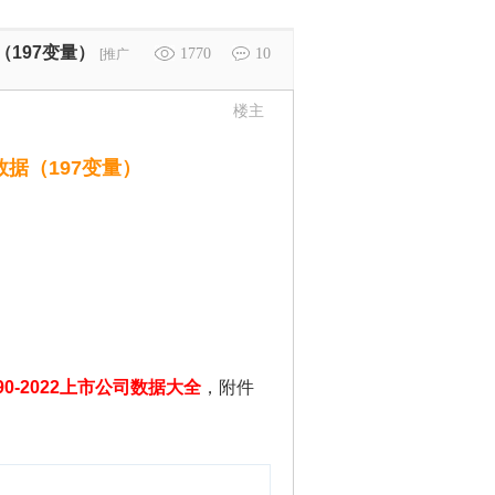
（197变量）
1770
10
[推广
楼主
数据（197变量）
990-2022上市公司数据大全
，附件