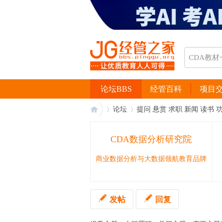
论坛BBS
经管百科
项目
论坛
提问 悬赏 求职 新闻 读书 
CDA数据分析研究院
经
›
›
商业数据分析与大数据领航教育品牌
发帖
回复