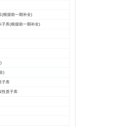
(根据前一期补全)
子库(根据前一期补全)
)
全)
质子库
权性质子库