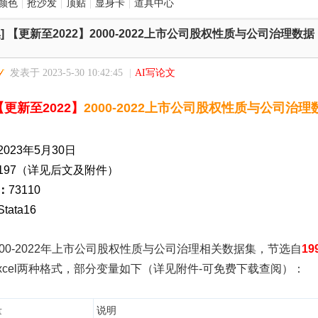
颜色
|
抢沙发
|
顶贴
|
显身卡
|
道具中心
]
【更新至2022】2000-2022上市公司股权性质与公司治理数据
发表于 2023-5-30 10:42:45
|
AI写论文
【更新至2022】
2000-2022上市公司股权性质与公司治理
2023年5月30日
197（详见后文及附件）
：
73110
Stata16
000-2022年上市公司股权性质与公司治理相关数据集，节选自
1
excel两种格式，部分变量如下（详见附件-可免费下载查阅）：
量
说明