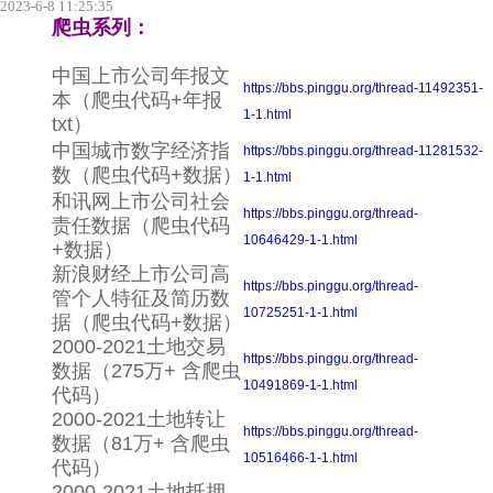
2023-6-8 11:25:35
爬虫系列：
中国上市公司年报文
https://bbs.pinggu.org/thread-11492351-
本（爬虫代码+年报
1-1.html
txt）
中国城市数字经济指
https://bbs.pinggu.org/thread-11281532-
数（爬虫代码+数据）
1-1.html
和讯网上市公司社会
https://bbs.pinggu.org/thread-
责任数据（爬虫代码
10646429-1-1.html
+数据）
新浪财经上市公司高
https://bbs.pinggu.org/thread-
管个人特征及简历数
10725251-1-1.html
据（爬虫代码+数据）
2000-2021土地交易
https://bbs.pinggu.org/thread-
数据（275万+ 含爬虫
10491869-1-1.html
代码）
2000-2021土地转让
https://bbs.pinggu.org/thread-
数据（81万+ 含爬虫
10516466-1-1.html
代码）
2000-2021土地抵押