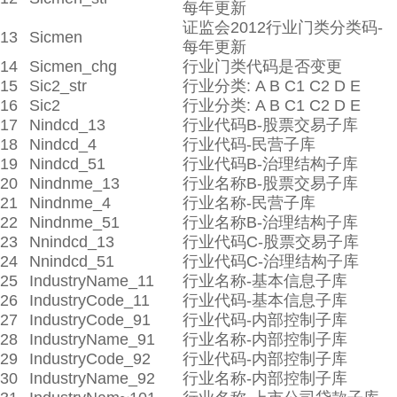
每年更新
证监会2012行业门类分类码-
13
Sicmen
每年更新
14
Sicmen_chg
行业门类代码是否变更
15
Sic2_str
行业分类: A B C1 C2 D E
16
Sic2
行业分类: A B C1 C2 D E
17
Nindcd_13
行业代码B-股票交易子库
18
Nindcd_4
行业代码-民营子库
19
Nindcd_51
行业代码B-治理结构子库
20
Nindnme_13
行业名称B-股票交易子库
21
Nindnme_4
行业名称-民营子库
22
Nindnme_51
行业名称B-治理结构子库
23
Nnindcd_13
行业代码C-股票交易子库
24
Nnindcd_51
行业代码C-治理结构子库
25
IndustryName_11
行业名称-基本信息子库
26
IndustryCode_11
行业代码-基本信息子库
27
IndustryCode_91
行业代码-内部控制子库
28
IndustryName_91
行业名称-内部控制子库
29
IndustryCode_92
行业代码-内部控制子库
30
IndustryName_92
行业名称-内部控制子库