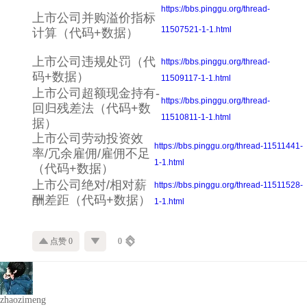
https://bbs.pinggu.org/thread-
上市公司并购溢价指标
11507521-1-1.html
计算（代码+数据）
上市公司违规处罚（代
https://bbs.pinggu.org/thread-
码+数据）
11509117-1-1.html
上市公司超额现金持有-
https://bbs.pinggu.org/thread-
回归残差法（代码+数
11510811-1-1.html
据）
上市公司劳动投资效
https://bbs.pinggu.org/thread-11511441-
率/冗余雇佣/雇佣不足
1-1.html
（代码+数据）
上市公司绝对/相对薪
https://bbs.pinggu.org/thread-11511528-
酬差距（代码+数据）
1-1.html
点赞 0
0
zhaozimeng