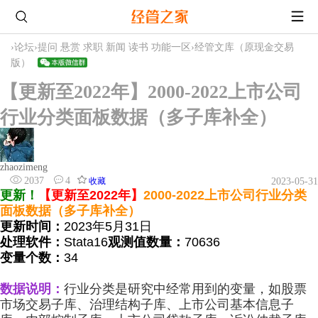
›
论坛
›
提问 悬赏 求职 新闻 读书 功能一区
›
经管文库（原现金交易
版）
【更新至2022年】2000-2022上市公司
行业分类面板数据（多子库补全）
zhaozimeng
2037
4
收藏
2023-05-31
更新！
【更新至2022年】
2000-2022
上
市公司行业分类
面板数据（多子库补全）
更新时间：
2023年5月31日
处理软件：
Stata16
观测值数量：
70636
变量个数：
34
数据说明：
行业分类是研究中经常用到的变量，如股票
市场交易子库、治理结构子库、上市公司基本信息子