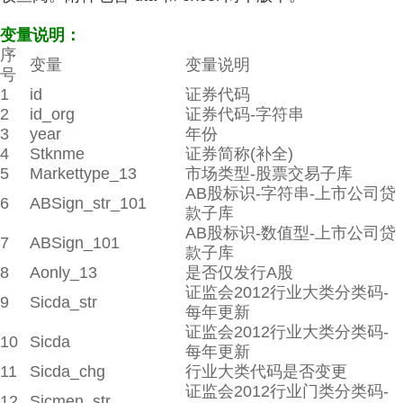
变量说明：
序
变量
变量说明
号
1
id
证券代码
2
id_org
证券代码-字符串
3
year
年份
4
Stknme
证券简称(补全)
5
Markettype_13
市场类型-股票交易子库
AB股标识-字符串-上市公司贷
6
ABSign_str_101
款子库
AB股标识-数值型-上市公司贷
7
ABSign_101
款子库
8
Aonly_13
是否仅发行A股
证监会2012行业大类分类码-
9
Sicda_str
每年更新
证监会2012行业大类分类码-
10
Sicda
每年更新
11
Sicda_chg
行业大类代码是否变更
证监会2012行业门类分类码-
12
Sicmen_str