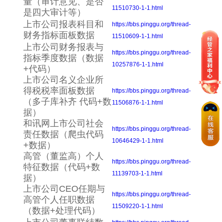
量（审计意见、是否
11510730-1-1.html
是四大审计等）
上市公司报表科目和
https://bbs.pinggu.org/thread-
财务指标面板数据
11510609-1-1.html
上市公司财务报表与
https://bbs.pinggu.org/thread-
指标季度数据（数据
10257876-1-1.html
+代码）
上市公司名义企业所
得税税率面板数据
https://bbs.pinggu.org/thread-
（多子库补齐 代码+数
11506876-1-1.html
据）
和讯网上市公司社会
https://bbs.pinggu.org/thread-
责任数据（爬虫代码
10646429-1-1.html
+数据）
高管（董监高）个人
https://bbs.pinggu.org/thread-
特征数据（代码+数
11139703-1-1.html
据）
上市公司CEO任期与
https://bbs.pinggu.org/thread-
高管个人任职数据
11509220-1-1.html
（数据+处理代码）