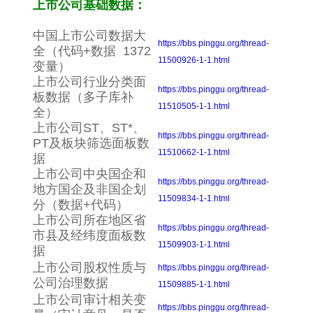
上市公司基础数据：
中国上市公司数据大
https://bbs.pinggu.org/thread-
全（代码+数据 1372
11500926-1-1.html
变量）
上市公司行业分类面
https://bbs.pinggu.org/thread-
板数据（多子库补
11510505-1-1.html
全）
上市公司ST、ST*、
https://bbs.pinggu.org/thread-
PT及板块筛选面板数
11510662-1-1.html
据
上市公司中央国企和
https://bbs.pinggu.org/thread-
地方国企及非国企划
11509834-1-1.html
分（数据+代码）
上市公司所在地区省
https://bbs.pinggu.org/thread-
市县及经纬度面板数
11509903-1-1.html
据
上市公司股权性质与
https://bbs.pinggu.org/thread-
公司治理数据
11509885-1-1.html
上市公司审计相关变
https://bbs.pinggu.org/thread-