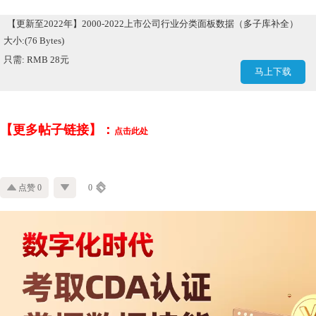
【更新至2022年】2000-2022上市公司行业分类面板数据（多子库补全）
大小:(76 Bytes)
只需: RMB 28元
马上下载
【更多帖子链接】：
点击此处
点赞 0
0