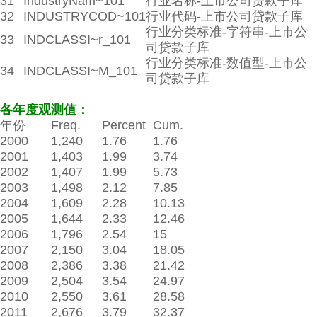
31
IndustryNam~101
行业名称-上市公司贷款子库
32
INDUSTRYCOD~101
行业代码-上市公司贷款子库
行业分类标准-字符串-上市公
33
INDCLASSI~r_101
司贷款子库
行业分类标准-数值型-上市公
34
INDCLASSI~M_101
司贷款子库
各年度观测值：
年份
Freq.
Percent
Cum.
2000
1,240
1.76
1.76
2001
1,403
1.99
3.74
2002
1,407
1.99
5.73
2003
1,498
2.12
7.85
2004
1,609
2.28
10.13
2005
1,644
2.33
12.46
2006
1,796
2.54
15
2007
2,150
3.04
18.05
2008
2,386
3.38
21.42
2009
2,504
3.54
24.97
2010
2,550
3.61
28.58
2011
2,676
3.79
32.37