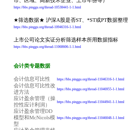
市、区域、高新技术企业、上市年份等）
https://bbs.pinggu.org/thread-10538441-1-1.html
★筛选数据★ 沪深A股是否ST、*ST或PT数据整理
https://bbs.pinggu.org/thread-10946316-1-1.html
上市公司论文实证分析筛选样本所用数据指标
https://bbs.pinggu.org/thread-11068606-1-1.html
会计类专题数据
会计信息可比性
https://bbs.pinggu.org/thread-11046316-1-1.html
会计信息可比性改
https://bbs.pinggu.org/thread-11046955-1-1.html
进方法
应计盈余管理（操
https://bbs.pinggu.org/thread-11044941-1-1.html
控性应计利润）
应计盈余管理DD
模型和McNicols模
https://bbs.pinggu.org/thread-11046048-1-1.html
型