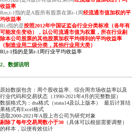
收益率
Rm,t-1指的是A股所有股票在第t-1周
经流通市值加权的平
均收益率
Rl,t指的是
按照2012年中国证监会行业分类标准（各年有
可能发生变动），以公司流通市值为权重，所在行业剔
除本公司股票的其他股票加权平均得到的平均收益率
（
制造业用二级分类，其他行业用大类
）
Rl,t-1指的是第t-1周行业平均收益率
2、数据说明
原始数据包含：周个股收益率、综合周市场收益率以及
行业代码和交易状态（1990-2021年4月的完整数据）
数据格式为：dta格式（stata14及以上版本） 最后计算结
果格式有Excel格式
选取2000-2021年A股上市公司为研究对象
剔除了每年交易周数小于30
（具体可以根据需要调整）
的样本，以便有效估计