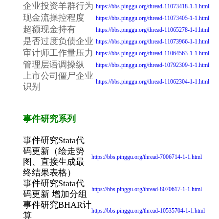
企业投资羊群行为
https://bbs.pinggu.org/thread-11073418-1-1.html
现金流操控程度
https://bbs.pinggu.org/thread-11073405-1-1.html
超额现金持有
https://bbs.pinggu.org/thread-11065278-1-1.html
是否过度负债企业
https://bbs.pinggu.org/thread-11073966-1-1.html
审计师工作量压力
https://bbs.pinggu.org/thread-11064563-1-1.html
管理层语调操纵
https://bbs.pinggu.org/thread-10792309-1-1.html
上市公司僵尸企业
https://bbs.pinggu.org/thread-11062304-1-1.html
识别
事件研究系列
事件研究Stata代
码更新（绘走势
https://bbs.pinggu.org/thread-7006714-1-1.html
图、直接生成最
终结果表格）
事件研究Stata代
https://bbs.pinggu.org/thread-8070617-1-1.html
码更新 增加分组
事件研究BHAR计
https://bbs.pinggu.org/thread-10535704-1-1.html
算