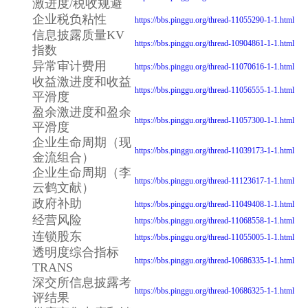
激进度/税收规避
企业税负粘性
https://bbs.pinggu.org/thread-11055290-1-1.html
信息披露质量KV
https://bbs.pinggu.org/thread-10904861-1-1.html
指数
异常审计费用
https://bbs.pinggu.org/thread-11070616-1-1.html
收益激进度和收益
https://bbs.pinggu.org/thread-11056555-1-1.html
平滑度
盈余激进度和盈余
https://bbs.pinggu.org/thread-11057300-1-1.html
平滑度
企业生命周期（现
https://bbs.pinggu.org/thread-11039173-1-1.html
金流组合）
企业生命周期（李
https://bbs.pinggu.org/thread-11123617-1-1.html
云鹤文献）
政府补助
https://bbs.pinggu.org/thread-11049408-1-1.html
经营风险
https://bbs.pinggu.org/thread-11068558-1-1.html
连锁股东
https://bbs.pinggu.org/thread-11055005-1-1.html
透明度综合指标
https://bbs.pinggu.org/thread-10686335-1-1.html
TRANS
深交所信息披露考
https://bbs.pinggu.org/thread-10686325-1-1.html
评结果