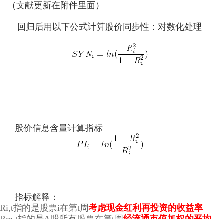
（文献更新在附件里面）
回归后用以下公式计算股价同步性：对数化处理
股价信息含量计算指标
指标解释：
Ri,t指的是股票i在第t周
考虑现金红利再投资的收益率
Rm,t指的是A股所有股票在第t周
经流通市值加权的平均