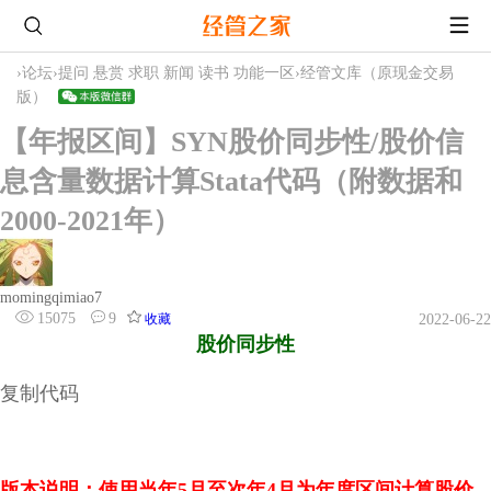
›
论坛
›
提问 悬赏 求职 新闻 读书 功能一区
›
经管文库（原现金交易
版）
【年报区间】SYN股价同步性/股价信
息含量数据计算Stata代码（附数据和
2000-2021年）
momingqimiao7
15075
9
收藏
2022-06-22
股价同步性
复制代码
版本说明：使用当年5月至次年4月为年度区间计算
股价