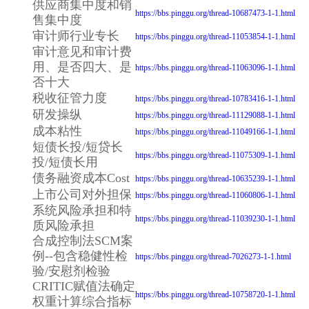
供应商集中度和销
https://bbs.pinggu.org/thread-10687473-1-1.html
售集中度
审计师行业专长
https://bbs.pinggu.org/thread-11053854-1-1.html
审计意见和审计费
用、是否四大、是
https://bbs.pinggu.org/thread-11063096-1-1.html
否十大
税收征管力度
https://bbs.pinggu.org/thread-10783416-1-1.html
研发操纵
https://bbs.pinggu.org/thread-11129088-1-1.html
成本粘性
https://bbs.pinggu.org/thread-11049166-1-1.html
短债长投/短贷长
https://bbs.pinggu.org/thread-11075309-1-1.html
投/短债长用
债务融资成本Cost
https://bbs.pinggu.org/thread-10635239-1-1.html
上市公司对外担保
https://bbs.pinggu.org/thread-11060806-1-1.html
系统风险承担和特
https://bbs.pinggu.org/thread-11039230-1-1.html
质风险承担
合成控制法SCM案
例--包含稳健性检
https://bbs.pinggu.org/thread-7026273-1-1.html
验/安慰剂检验
CRITIC赋值法确定
https://bbs.pinggu.org/thread-10758720-1-1.html
权重计算综合指标