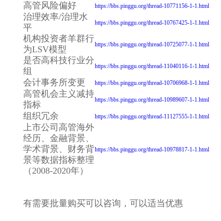
高管风险偏好
https://bbs.pinggu.org/thread-10771156-1-1.html
治理效率/治理水
https://bbs.pinggu.org/thread-10767425-1-1.html
平
机构投资者羊群行
https://bbs.pinggu.org/thread-10725077-1-1.html
为LSV模型
是否高科技行业分
https://bbs.pinggu.org/thread-11040116-1-1.html
组
会计事务所变更
https://bbs.pinggu.org/thread-10706968-1-1.html
高管机会主义减持
https://bbs.pinggu.org/thread-10989607-1-1.html
指标
组织冗余
https://bbs.pinggu.org/thread-11127555-1-1.html
上市公司高管海外
经历、金融背景、
学术背景、财务背
https://bbs.pinggu.org/thread-10978817-1-1.html
景等数据指标整理
（2008-2020年）
有需要批量购买可以咨询，可以适当优惠