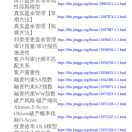
应计盈余管理非线
https://bbs.pinggu.org/thread-10681821-1-1.html
性琼斯模型
真实盈余管理【常
https://bbs.pinggu.org/thread-11047874-1-1.html
用方法】
真实盈余管理【拓
https://bbs.pinggu.org/thread-11047887-1-1.html
展方法】
归类变更盈余管理
https://bbs.pinggu.org/thread-11056411-1-1.html
审计质量/审计报告
https://bbs.pinggu.org/thread-11056056-1-1.html
激进性
客户与审计师不匹
https://bbs.pinggu.org/thread-11056358-1-1.html
配关系
客户重要性
https://bbs.pinggu.org/thread-11056452-1-1.html
融资约束SA指数
https://bbs.pinggu.org/thread-11042386-1-1.html
融资约束KZ指数
https://bbs.pinggu.org/thread-11070975-1-1.html
融资约束WW指数
https://bbs.pinggu.org/thread-11071053-1-1.html
破产风险/破产倾向
https://bbs.pinggu.org/thread-11071228-1-1.html
Altman Z-Score
Ohlson破产概率指
https://bbs.pinggu.org/thread-11071247-1-1.html
标O-Score
投资效率 OLS模型
https://bbs.pinggu.org/thread-11055328-1-1.html