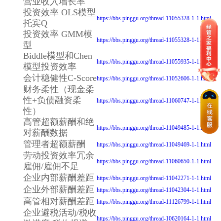
营业收入增长率
投资效率 OLS模型
https://bbs.pinggu.org/thread-11055328-1-1.html
托宾Q
投资效率 GMM模
https://bbs.pinggu.org/thread-11055328-1-1.html
型
Biddle模型和Chen
https://bbs.pinggu.org/thread-11055935-1-1.html
模型投资效率
会计稳健性C-Score
https://bbs.pinggu.org/thread-11052606-1-1.html
财务柔性（现金柔
性+负债融资柔
https://bbs.pinggu.org/thread-11060747-1-1.html
性）
高管超额薪酬和绝
https://bbs.pinggu.org/thread-11049485-1-1.html
对薪酬数据
管理者超额薪酬
https://bbs.pinggu.org/thread-11049469-1-1.html
劳动投资效率冗余
https://bbs.pinggu.org/thread-11060650-1-1.html
雇佣/雇佣不足
企业内部薪酬差距
https://bbs.pinggu.org/thread-11042271-1-1.html
企业外部薪酬差距
https://bbs.pinggu.org/thread-11042304-1-1.html
高管相对薪酬差距
https://bbs.pinggu.org/thread-11126799-1-1.html
企业避税活动/税收
https://bbs.pinggu.org/thread-10620164-1-1.html