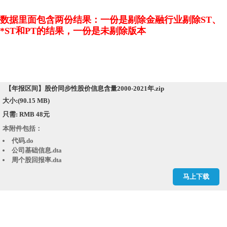
数据里面包含两份结果：一份是剔除金融行业剔除ST、
*ST和PT的结果，一份是未剔除版本
【年报区间】股价同步性股价信息含量2000-2021年.zip
大小:(90.15 MB)
只需: RMB 48元
本附件包括：
代码.do
公司基础信息.dta
周个股回报率.dta
文献1：中国的证券分析师能够提高资本市场_省略_价同步性和股价信息含
马上下载
量的经验证据_朱红军.pdf
文献2：信息透明度_机构投资者与股价同步性_王亚平.pdf
文献3：分析师能降低股价同步性吗——基于研究报告文本分析的实证研
究.pdf
综合周市场回报率.dta