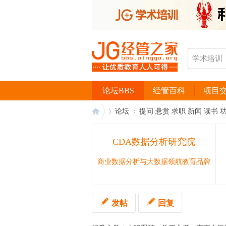
论坛BBS
经管百科
项目
论坛
提问 悬赏 求职 新闻 读书 
CDA数据分析研究院
经
›
›
商业数据分析与大数据领航教育品牌
发帖
回复