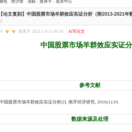
颜色
|
抢沙发
|
顶贴
|
显身卡
|
道具中心
【论文复刻】中国股票市场羊群效应实证分析（附2013-2021年数
]
o7
发表于 2022-2-4 11:04:54
|
AI写论文
中国股票市场羊群效应实证
参考文献
 中国股票市场羊群效应实证分析[J]. 南开经济研究, 2016(1):10.
数据来源及处理