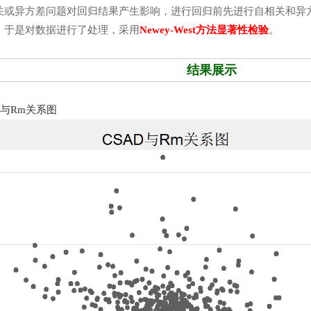
关或异方差问题对回归结果产生影响，进行回归前先进行自相关和异方
，于是对数据进行了处理，采用
Newey-West方法显著性检验
。
结果展示
D与Rm关系图