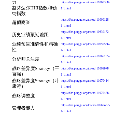
力
https://bbs.pinggu.org/thread-11060358-
赫芬达尔HHI指数和勒
1-1.html
纳指数
https://bbs.pinggu.org/thread-11066128-
超额商誉
1-1.html
https://bbs.pinggu.org/thread-10630172-
历史业绩预期差距
1-1.html
业绩预告准确性和精确
https://bbs.pinggu.org/thread-10650566-
性
1-1.html
https://bbs.pinggu.org/thread-11066135-
分析师关注度
1-1.html
战略差异度Strategy（王
https://bbs.pinggu.org/thread-11069978-
百强）
1-1.html
战略差异度Strategy（叶
https://bbs.pinggu.org/thread-11070414-
康涛）
1-1.html
https://bbs.pinggu.org/thread-11070488-
战略调整度
1-1.html
https://bbs.pinggu.org/thread-10666462-
管理者能力
1-1.html