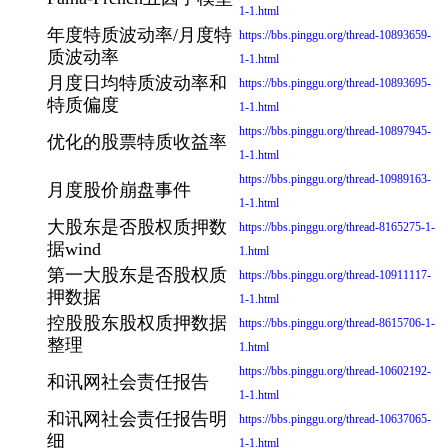
1-1.html
年度特质波动率/月度特
https://bbs.pinggu.org/thread-10893659-
质波动率
1-1.html
月度日均特质波动率和
https://bbs.pinggu.org/thread-10893695-
特质偏度
1-1.html
https://bbs.pinggu.org/thread-10897945-
优化的股票特质收益率
1-1.html
https://bbs.pinggu.org/thread-10989163-
月度股价崩盘事件
1-1.html
大股东是否股权质押数
https://bbs.pinggu.org/thread-8165275-1-
据wind
1.html
第一大股东是否股权质
https://bbs.pinggu.org/thread-10911117-
押数据
1-1.html
控股股东股权质押数据
https://bbs.pinggu.org/thread-8615706-1-
整理
1.html
https://bbs.pinggu.org/thread-10602192-
和讯网社会责任报告
1-1.html
和讯网社会责任报告明
https://bbs.pinggu.org/thread-10637065-
细
1-1.html