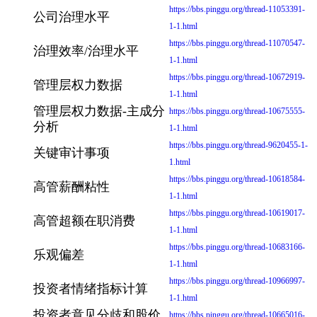
https://bbs.pinggu.org/thread-11053391-
公司治理水平
1-1.html
https://bbs.pinggu.org/thread-11070547-
治理效率/治理水平
1-1.html
https://bbs.pinggu.org/thread-10672919-
管理层权力数据
1-1.html
管理层权力数据-主成分
https://bbs.pinggu.org/thread-10675555-
分析
1-1.html
https://bbs.pinggu.org/thread-9620455-1-
关键审计事项
1.html
https://bbs.pinggu.org/thread-10618584-
高管薪酬粘性
1-1.html
https://bbs.pinggu.org/thread-10619017-
高管超额在职消费
1-1.html
https://bbs.pinggu.org/thread-10683166-
乐观偏差
1-1.html
https://bbs.pinggu.org/thread-10966997-
投资者情绪指标计算
1-1.html
投资者意见分歧和股价
https://bbs.pinggu.org/thread-10665016-