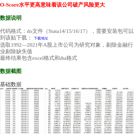
O-Score水平更高意味着该公司破产风险更大
数据说明
代码格式：do文件（Stata14/15/16/17），需要安装包可以
到该贴下载：
下载地址
选取1992—2021年A股上市公司为研究对象，剔除金融行
业剔除缺失值
最终结果包含excel格式和dta格式
数据截图
基础数据