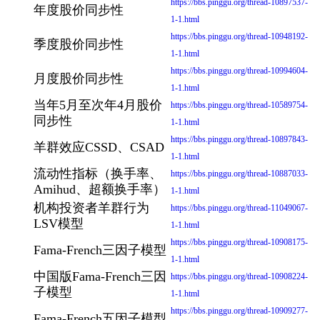
https://bbs.pinggu.org/thread-10897537-
年度股价同步性
1-1.html
https://bbs.pinggu.org/thread-10948192-
季度股价同步性
1-1.html
https://bbs.pinggu.org/thread-10994604-
月度股价同步性
1-1.html
当年5月至次年4月股价
https://bbs.pinggu.org/thread-10589754-
同步性
1-1.html
https://bbs.pinggu.org/thread-10897843-
羊群效应CSSD、CSAD
1-1.html
流动性指标（换手率、
https://bbs.pinggu.org/thread-10887033-
Amihud、超额换手率）
1-1.html
机构投资者羊群行为
https://bbs.pinggu.org/thread-11049067-
LSV模型
1-1.html
https://bbs.pinggu.org/thread-10908175-
Fama-French三因子模型
1-1.html
中国版Fama-French三因
https://bbs.pinggu.org/thread-10908224-
子模型
1-1.html
https://bbs.pinggu.org/thread-10909277-
Fama-French五因子模型