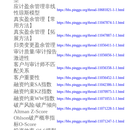
应计盈余管理非线
https://bbs.pinggu.org/thread-10681821-1-1.html
性琼斯模型
真实盈余管理【常
https://bbs.pinggu.org/thread-11047874-1-1.html
用方法】
真实盈余管理【拓
https://bbs.pinggu.org/thread-11047887-1-1.html
展方法】
归类变更盈余管理
https://bbs.pinggu.org/thread-11056411-1-1.html
审计质量/审计报告
https://bbs.pinggu.org/thread-11056056-1-1.html
激进性
客户与审计师不匹
https://bbs.pinggu.org/thread-11056358-1-1.html
配关系
客户重要性
https://bbs.pinggu.org/thread-11056452-1-1.html
融资约束SA指数
https://bbs.pinggu.org/thread-11042386-1-1.html
融资约束KZ指数
https://bbs.pinggu.org/thread-11070975-1-1.html
融资约束WW指数
https://bbs.pinggu.org/thread-11071053-1-1.html
破产风险/破产倾向
https://bbs.pinggu.org/thread-11071228-1-1.html
Altman Z-Score
Ohlson破产概率指
https://bbs.pinggu.org/thread-11071247-1-1.html
标O-Score