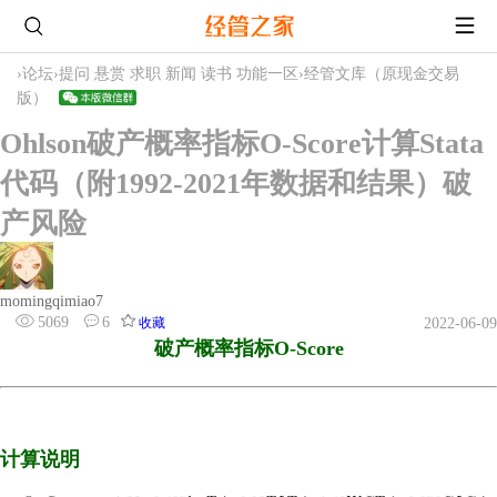
›
论坛
›
提问 悬赏 求职 新闻 读书 功能一区
›
经管文库（原现金交易
版）
Ohlson破产概率指标O-Score计算Stata
代码（附1992-2021年数据和结果）破
产风险
momingqimiao7
5069
6
收藏
2022-06-09
破产概率指标O-Score
计算说明