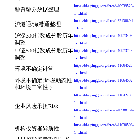
https://bbs.pinggu.org/thread-10939520-
融资融券数据整理
1-1.html
https://bbs.pinggu.org/thread-8243889-1-
沪港通/深港通整理
1.html
沪深300指数成分股历年
https://bbs.pinggu.org/thread-10973403-
调整
1-1.html
中证500指数成分股历年
https://bbs.pinggu.org/thread-10973743-
调整
1-1.html
https://bbs.pinggu.org/thread-11064520-
环境不确定计算
1-1.html
环境不确定(环境动态性
https://bbs.pinggu.org/thread-11064532-
和环境丰富性 )
1-1.html
https://bbs.pinggu.org/thread-11042438-
1-1.html
企业风险承担Risk
https://bbs.pinggu.org/thread-10988151-
1-1.html
https://bbs.pinggu.org/thread-11030598-
机构投资者异质性
1-1.html