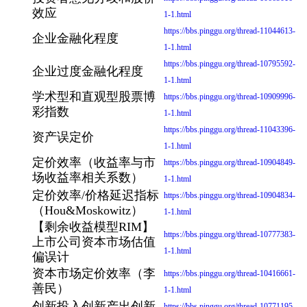
效应
1-1.html
https://bbs.pinggu.org/thread-11044613-
企业金融化程度
1-1.html
https://bbs.pinggu.org/thread-10795592-
企业过度金融化程度
1-1.html
学术型和直观型股票博
https://bbs.pinggu.org/thread-10909996-
彩指数
1-1.html
https://bbs.pinggu.org/thread-11043396-
资产误定价
1-1.html
定价效率（收益率与市
https://bbs.pinggu.org/thread-10904849-
场收益率相关系数）
1-1.html
定价效率/价格延迟指标
https://bbs.pinggu.org/thread-10904834-
（Hou&Moskowitz）
1-1.html
【剩余收益模型RIM】
https://bbs.pinggu.org/thread-10777383-
上市公司资本市场估值
1-1.html
偏误计
资本市场定价效率（李
https://bbs.pinggu.org/thread-10416661-
善民）
1-1.html
创新投入创新产出创新
https://bbs.pinggu.org/thread-10771195-