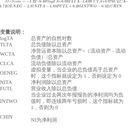
变量说明：
logTA
总资产的自然对数
TLTA
总负债除以总资产
净营运资本除以总资产=（流动资产 - 流动
WCTA
负债）/总资产
CLCA
流动负债除以流动资产
虚拟变量，当企业的总负债高于总资产
OENEG
时，这个指标就设定为 1，否则设定为 0
NITA
净利润除以总资产
FUTL
营业收入除以总负债
当企业过去两次年报报告的净利润均为负
INTWO
值时，即连续两年亏损时，这个指标就为
1，否则为 0
CHIN
NI为净利润