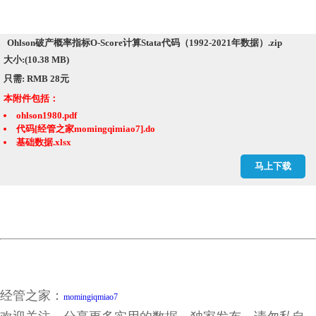
Ohlson破产概率指标O-Score计算Stata代码（1992-2021年数据）.zip
大小:(10.38 MB)
只需: RMB 28元
本附件包括：
ohlson1980.pdf
代码[经管之家momingqimiao7].do
基础数据.xlsx
机构投资者人能适时卖出该卖的股票吗？.pdf
马上下载
计算结果.dta
计算结果.xlsx
经管之家：
momingiqmiao7