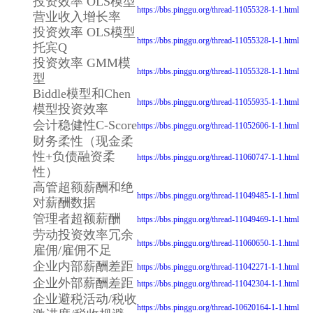
投资效率 OLS模型
https://bbs.pinggu.org/thread-11055328-1-1.html
营业收入增长率
投资效率 OLS模型
https://bbs.pinggu.org/thread-11055328-1-1.html
托宾Q
投资效率 GMM模
https://bbs.pinggu.org/thread-11055328-1-1.html
型
Biddle模型和Chen
https://bbs.pinggu.org/thread-11055935-1-1.html
模型投资效率
会计稳健性C-Score
https://bbs.pinggu.org/thread-11052606-1-1.html
财务柔性（现金柔
性+负债融资柔
https://bbs.pinggu.org/thread-11060747-1-1.html
性）
高管超额薪酬和绝
https://bbs.pinggu.org/thread-11049485-1-1.html
对薪酬数据
管理者超额薪酬
https://bbs.pinggu.org/thread-11049469-1-1.html
劳动投资效率冗余
https://bbs.pinggu.org/thread-11060650-1-1.html
雇佣/雇佣不足
企业内部薪酬差距
https://bbs.pinggu.org/thread-11042271-1-1.html
企业外部薪酬差距
https://bbs.pinggu.org/thread-11042304-1-1.html
企业避税活动/税收
https://bbs.pinggu.org/thread-10620164-1-1.html