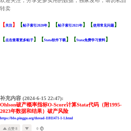
欢迎关注，分享更多实用的数据，独家发布，请勿私自
转卖
【
】
【
】【
】【
】
关注
帖子索引2020年
帖子索引2021年
使用常见问题
【
】【
】【
】
点击查看更多帖子
Stata软件下载
Stata免费学习资料
补充内容 (2024-6-15 22:47):
Ohlson破产概率指标O-Score计算Stata代码（附1995-
2023年数据和结果）破产风险
https://bbs.pinggu.org/thread-11811471-1-1.html
点赞 8
0