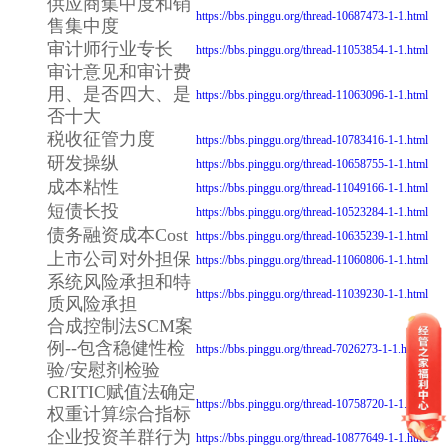
供应商集中度和销
https://bbs.pinggu.org/thread-10687473-1-1.html
售集中度
审计师行业专长
https://bbs.pinggu.org/thread-11053854-1-1.html
审计意见和审计费
用、是否四大、是
https://bbs.pinggu.org/thread-11063096-1-1.html
否十大
税收征管力度
https://bbs.pinggu.org/thread-10783416-1-1.html
研发操纵
https://bbs.pinggu.org/thread-10658755-1-1.html
成本粘性
https://bbs.pinggu.org/thread-11049166-1-1.html
短债长投
https://bbs.pinggu.org/thread-10523284-1-1.html
债务融资成本Cost
https://bbs.pinggu.org/thread-10635239-1-1.html
上市公司对外担保
https://bbs.pinggu.org/thread-11060806-1-1.html
系统风险承担和特
https://bbs.pinggu.org/thread-11039230-1-1.html
质风险承担
合成控制法SCM案
例--包含稳健性检
https://bbs.pinggu.org/thread-7026273-1-1.html
验/安慰剂检验
CRITIC赋值法确定
https://bbs.pinggu.org/thread-10758720-1-1.html
权重计算综合指标
企业投资羊群行为
https://bbs.pinggu.org/thread-10877649-1-1.html