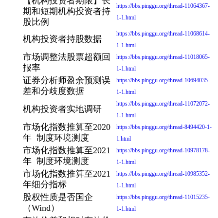
【机构投资者期限】长
https://bbs.pinggu.org/thread-11064367-
期和短期机构投资者持
1-1.html
股比例
https://bbs.pinggu.org/thread-11068614-
机构投资者持股数据
1-1.html
市场调整法股票超额回
https://bbs.pinggu.org/thread-11018065-
报率
1-1.html
证券分析师盈余预测误
https://bbs.pinggu.org/thread-10694035-
差和分歧度数据
1-1.html
https://bbs.pinggu.org/thread-11072072-
机构投资者实地调研
1-1.html
市场化指数推算至2020
https://bbs.pinggu.org/thread-8494420-1-
年 制度环境测度
1.html
市场化指数推算至2021
https://bbs.pinggu.org/thread-10978178-
年 制度环境测度
1-1.html
市场化指数推算至2021
https://bbs.pinggu.org/thread-10985352-
年细分指标
1-1.html
股权性质是否国企
https://bbs.pinggu.org/thread-11015235-
（Wind）
1-1.html