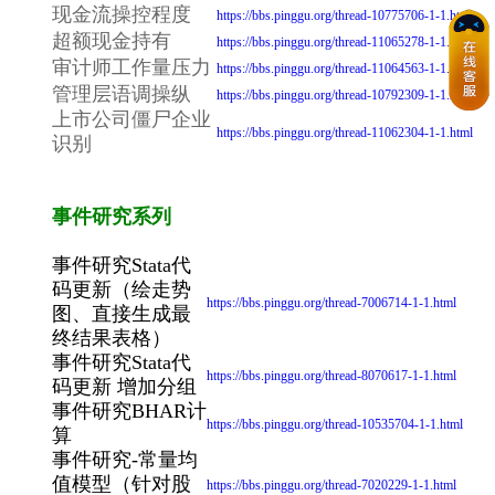
现金流操控程度
https://bbs.pinggu.org/thread-10775706-1-1.html
超额现金持有
https://bbs.pinggu.org/thread-11065278-1-1.html
审计师工作量压力
https://bbs.pinggu.org/thread-11064563-1-1.html
管理层语调操纵
https://bbs.pinggu.org/thread-10792309-1-1.html
上市公司僵尸企业
https://bbs.pinggu.org/thread-11062304-1-1.html
识别
事件研究系列
事件研究Stata代
码更新（绘走势
https://bbs.pinggu.org/thread-7006714-1-1.html
图、直接生成最
终结果表格）
事件研究Stata代
https://bbs.pinggu.org/thread-8070617-1-1.html
码更新 增加分组
事件研究BHAR计
https://bbs.pinggu.org/thread-10535704-1-1.html
算
事件研究-常量均
值模型（针对股
https://bbs.pinggu.org/thread-7020229-1-1.html