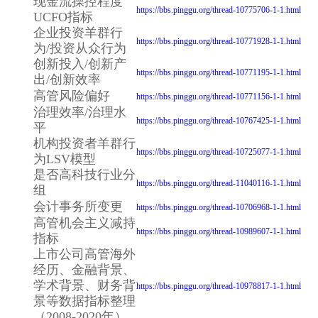
现金流操控程度
https://bbs.pinggu.org/thread-10775706-1-1.html
UCFO指标
企业投资羊群行
https://bbs.pinggu.org/thread-10771928-1-1.html
为/投资从众行为
创新投入/创新产
https://bbs.pinggu.org/thread-10771195-1-1.html
出/创新效率
高管风险偏好
https://bbs.pinggu.org/thread-10771156-1-1.html
治理效率/治理水
https://bbs.pinggu.org/thread-10767425-1-1.html
平
机构投资者羊群行
https://bbs.pinggu.org/thread-10725077-1-1.html
为LSV模型
是否高科技行业分
https://bbs.pinggu.org/thread-11040116-1-1.html
组
会计事务所变更
https://bbs.pinggu.org/thread-10706968-1-1.html
高管机会主义减持
https://bbs.pinggu.org/thread-10989607-1-1.html
指标
上市公司高管海外
经历、金融背景、
学术背景、财务背
https://bbs.pinggu.org/thread-10978817-1-1.html
景等数据指标整理
（2008-2020年）