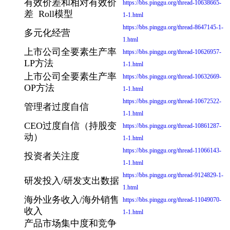
有效价差和相对有效价
https://bbs.pinggu.org/thread-10638665-
差 Roll模型
1-1.html
https://bbs.pinggu.org/thread-8647145-1-
多元化经营
1.html
上市公司全要素生产率
https://bbs.pinggu.org/thread-10626957-
LP方法
1-1.html
上市公司全要素生产率
https://bbs.pinggu.org/thread-10632669-
OP方法
1-1.html
https://bbs.pinggu.org/thread-10672522-
管理者过度自信
1-1.html
CEO过度自信（持股变
https://bbs.pinggu.org/thread-10861287-
动）
1-1.html
https://bbs.pinggu.org/thread-11066143-
投资者关注度
1-1.html
https://bbs.pinggu.org/thread-9124829-1-
研发投入/研发支出数据
1.html
海外业务收入/海外销售
https://bbs.pinggu.org/thread-11049070-
收入
1-1.html
产品市场集中度和竞争