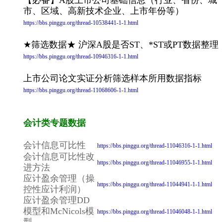
市、区域、高新技术企业、上市年份等）
https://bbs.pinggu.org/thread-10538441-1-1.html
★筛选数据★ 沪深A股是否ST、*ST或PT数据整理
https://bbs.pinggu.org/thread-10946316-1-1.html
上市公司论文实证分析筛选样本所用数据指标
https://bbs.pinggu.org/thread-11068606-1-1.html
会计类专题数据
会计信息可比性
https://bbs.pinggu.org/thread-11046316-1-1.html
会计信息可比性改
https://bbs.pinggu.org/thread-11046955-1-1.html
进方法
应计盈余管理（操
https://bbs.pinggu.org/thread-11044941-1-1.html
控性应计利润）
应计盈余管理DD
模型和McNicols模
https://bbs.pinggu.org/thread-11046048-1-1.html
型