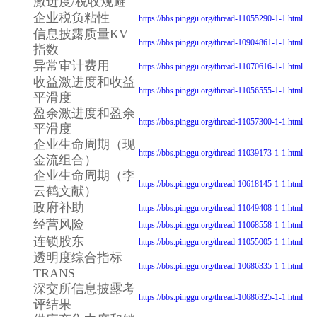
激进度/税收规避
企业税负粘性
https://bbs.pinggu.org/thread-11055290-1-1.html
信息披露质量KV
https://bbs.pinggu.org/thread-10904861-1-1.html
指数
异常审计费用
https://bbs.pinggu.org/thread-11070616-1-1.html
收益激进度和收益
https://bbs.pinggu.org/thread-11056555-1-1.html
平滑度
盈余激进度和盈余
https://bbs.pinggu.org/thread-11057300-1-1.html
平滑度
企业生命周期（现
https://bbs.pinggu.org/thread-11039173-1-1.html
金流组合）
企业生命周期（李
https://bbs.pinggu.org/thread-10618145-1-1.html
云鹤文献）
政府补助
https://bbs.pinggu.org/thread-11049408-1-1.html
经营风险
https://bbs.pinggu.org/thread-11068558-1-1.html
连锁股东
https://bbs.pinggu.org/thread-11055005-1-1.html
透明度综合指标
https://bbs.pinggu.org/thread-10686335-1-1.html
TRANS
深交所信息披露考
https://bbs.pinggu.org/thread-10686325-1-1.html
评结果