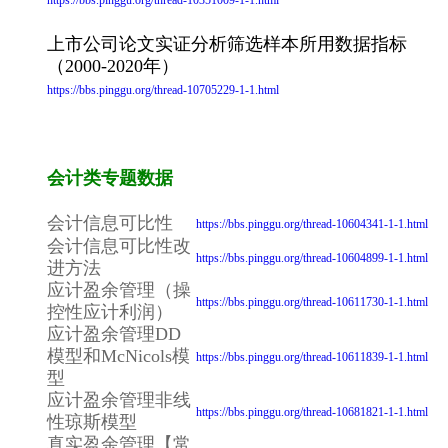
https://bbs.pinggu.org/thread-10351009-1-1.html
上市公司论文实证分析筛选样本所用数据指标
（2000-2020年）
https://bbs.pinggu.org/thread-10705229-1-1.html
会计类专题数据
会计信息可比性
https://bbs.pinggu.org/thread-10604341-1-1.html
会计信息可比性改
https://bbs.pinggu.org/thread-10604899-1-1.html
进方法
应计盈余管理（操
https://bbs.pinggu.org/thread-10611730-1-1.html
控性应计利润）
应计盈余管理DD
模型和McNicols模
https://bbs.pinggu.org/thread-10611839-1-1.html
型
应计盈余管理非线
https://bbs.pinggu.org/thread-10681821-1-1.html
性琼斯模型
真实盈余管理【常