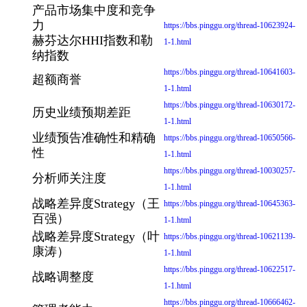
产品市场集中度和竞争
力
https://bbs.pinggu.org/thread-10623924-
赫芬达尔HHI指数和勒
1-1.html
纳指数
https://bbs.pinggu.org/thread-10641603-
超额商誉
1-1.html
https://bbs.pinggu.org/thread-10630172-
历史业绩预期差距
1-1.html
业绩预告准确性和精确
https://bbs.pinggu.org/thread-10650566-
性
1-1.html
https://bbs.pinggu.org/thread-10030257-
分析师关注度
1-1.html
战略差异度Strategy（王
https://bbs.pinggu.org/thread-10645363-
百强）
1-1.html
战略差异度Strategy（叶
https://bbs.pinggu.org/thread-10621139-
康涛）
1-1.html
https://bbs.pinggu.org/thread-10622517-
战略调整度
1-1.html
https://bbs.pinggu.org/thread-10666462-