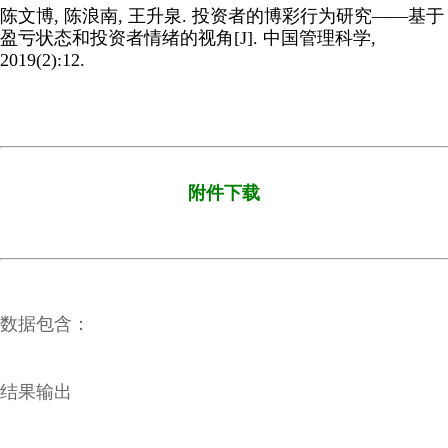
陈文博, 陈浪南, 王升泉. 投资者的博彩行为研究——基于
盈亏状态和投资者情绪的视角[J]. 中国管理科学,
2019(2):12.
附件下载
数据包含：
结果输出