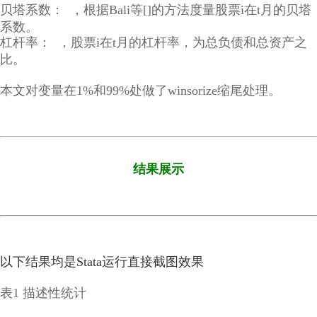
贝塔系数：
，根据Bali等[]的方法度量股票i在t月的贝塔
系数。
杠杆率：
，股票i在t月的杠杆率，为总负债和总资产之
比。
本文对变量在1%和99%处做了winsorize缩尾处理。
结果展示
以下结果均是Stata运行直接截图效果
表1 描述性统计