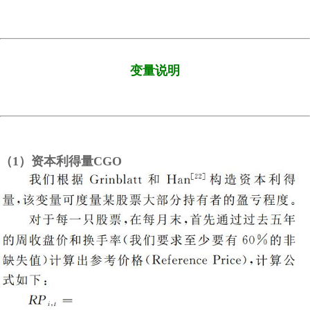
变量说明
（1）资本利得量CGO