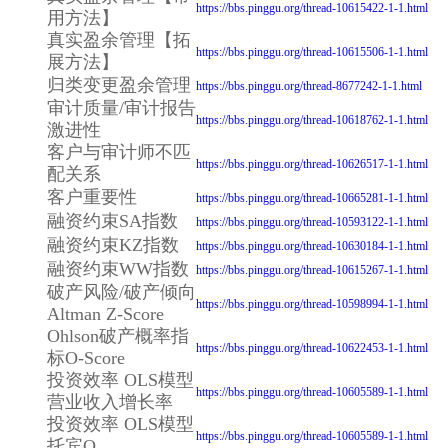
https://bbs.pinggu.org/thread-10615422-1-1.html
用方法】
真实盈余管理【拓
https://bbs.pinggu.org/thread-10615506-1-1.html
展方法】
归类变更盈余管理
https://bbs.pinggu.org/thread-8677242-1-1.html
审计质量/审计报告
https://bbs.pinggu.org/thread-10618762-1-1.html
激进性
客户与审计师不匹
https://bbs.pinggu.org/thread-10626517-1-1.html
配关系
客户重要性
https://bbs.pinggu.org/thread-10665281-1-1.html
融资约束SA指数
https://bbs.pinggu.org/thread-10593122-1-1.html
融资约束KZ指数
https://bbs.pinggu.org/thread-10630184-1-1.html
融资约束WW指数
https://bbs.pinggu.org/thread-10615267-1-1.html
破产风险/破产倾向
https://bbs.pinggu.org/thread-10598994-1-1.html
Altman Z-Score
Ohlson破产概率指
https://bbs.pinggu.org/thread-10622453-1-1.html
标O-Score
投资效率 OLS模型
https://bbs.pinggu.org/thread-10605589-1-1.html
营业收入增长率
投资效率 OLS模型
https://bbs.pinggu.org/thread-10605589-1-1.html
托宾Q