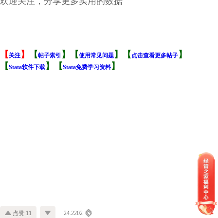
欢迎关注，分享更多实用的数据
【
】
【
】
【
】
【
】
关注
帖子索引
使用常见问题
点击查看更多帖子
【
】
【
】
Stata软件下载
Stata免费学习资料
点赞 11
24.2202