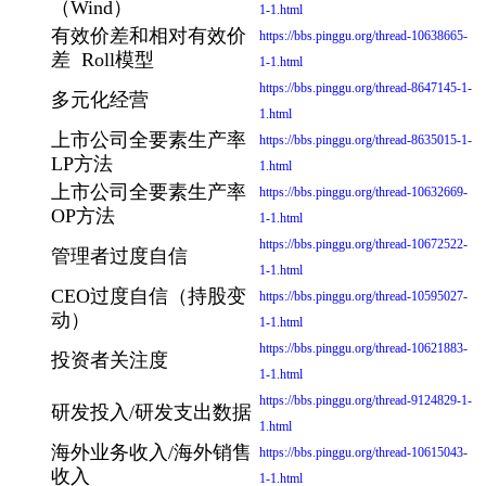
（Wind）
1-1.html
有效价差和相对有效价
https://bbs.pinggu.org/thread-10638665-
差 Roll模型
1-1.html
https://bbs.pinggu.org/thread-8647145-1-
多元化经营
1.html
上市公司全要素生产率
https://bbs.pinggu.org/thread-8635015-1-
LP方法
1.html
上市公司全要素生产率
https://bbs.pinggu.org/thread-10632669-
OP方法
1-1.html
https://bbs.pinggu.org/thread-10672522-
管理者过度自信
1-1.html
CEO过度自信（持股变
https://bbs.pinggu.org/thread-10595027-
动）
1-1.html
https://bbs.pinggu.org/thread-10621883-
投资者关注度
1-1.html
https://bbs.pinggu.org/thread-9124829-1-
研发投入/研发支出数据
1.html
海外业务收入/海外销售
https://bbs.pinggu.org/thread-10615043-
收入
1-1.html