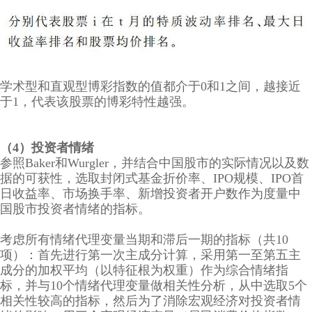
学术型和直观型博彩指数的值都介于0和1之间，越接近
于1，代表该股票的博彩特性越强。
（4）投资者情绪
参照Baker和Wurgler，并结合中国股市的实际情况以及数
据的可获性，选取封闭式基金折价率、IPO规模、IPO首
日收益率、市场换手率、新增投资者开户数作为度量中
国股市投资者情绪的指标。
考虑所有情绪代理变量当期和滞后一期的指标（共10
项）：首先进行第一次主成分计算，采用第一至第五主
成分的加权平均（以特征根为权重）作为综合情绪指
标，并与10个情绪代理变量做相关性分析，从中选取5个
相关性较高的指标，然后为了消除宏观经济对投资者情