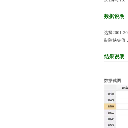
2020(4):15.
数据说明
选择2001-
剔除缺失值
结果说明
数据截图