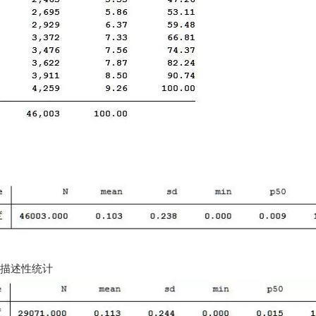
21年描述性统计