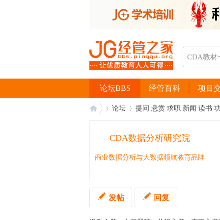
论坛BBS
经管百科
项目
论坛
提问 悬赏 求职 新闻 读书 
CDA数据分析研究院
经
›
›
商业数据分析与大数据领航教育品牌
发帖
回复