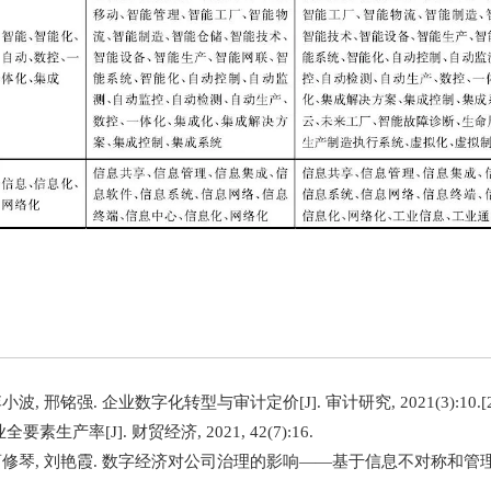
李小波, 邢铭强. 企业数字化转型与审计定价[J]. 审计研究, 2021(3):10.
素生产率[J]. 财贸经济, 2021, 42(7):16.
, 曹修琴, 刘艳霞. 数字经济对公司治理的影响——基于信息不对称和管理者