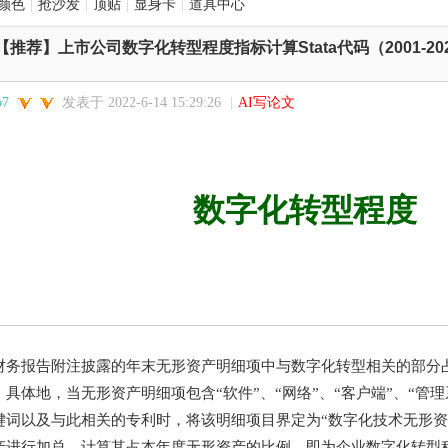
颜色
|
抢沙发
|
顶贴
|
显身卡
|
道具中心
【推荐】上市公司数字化转型程度指标计算Stata代码（2001-20
o7
发表于 2022-6-14 15:29:26
|
AI写论文
数字化转型程度
财务报告附注披露的年末无形资产明细项中与数字化转型相关的部分
具体地，当无形资产明细项包含“软件”、“网络”、“客户端”、“管理
键词以及与此相关的专利时，将该明细项目界定为“数字化技术无形资
产进行加总，计算其占本年度无形资产的比例，即为企业数字化转型