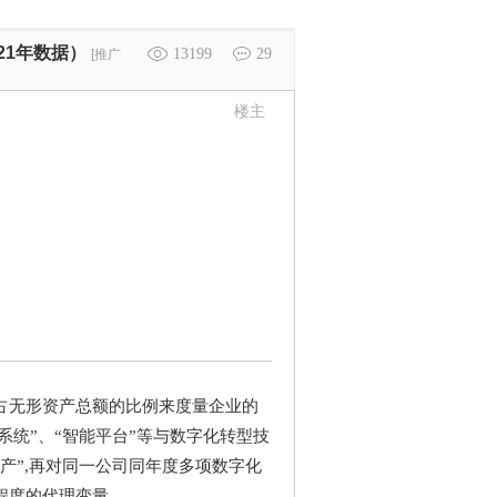
21年数据）
13199
29
[推广
楼主
占无形资产总额的比例来度量企业的
系统”、“智能平台”等与数字化转型技
产”,再对同一公司同年度多项数字化
程度的代理变量。