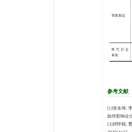
精华
1
在线时间
65535 小时
注册时间
2009-11-23
最后登录
2026-8-7
参考文献
[1]张永珅, 
如何影响企业全要
[3]祁怀锦