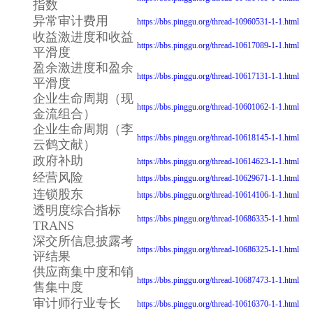
指数
异常审计费用
https://bbs.pinggu.org/thread-10960531-1-1.html
收益激进度和收益
https://bbs.pinggu.org/thread-10617089-1-1.html
平滑度
盈余激进度和盈余
https://bbs.pinggu.org/thread-10617131-1-1.html
平滑度
企业生命周期（现
https://bbs.pinggu.org/thread-10601062-1-1.html
金流组合）
企业生命周期（李
https://bbs.pinggu.org/thread-10618145-1-1.html
云鹤文献）
政府补助
https://bbs.pinggu.org/thread-10614623-1-1.html
经营风险
https://bbs.pinggu.org/thread-10629671-1-1.html
连锁股东
https://bbs.pinggu.org/thread-10614106-1-1.html
透明度综合指标
https://bbs.pinggu.org/thread-10686335-1-1.html
TRANS
深交所信息披露考
https://bbs.pinggu.org/thread-10686325-1-1.html
评结果
供应商集中度和销
https://bbs.pinggu.org/thread-10687473-1-1.html
售集中度
审计师行业专长
https://bbs.pinggu.org/thread-10616370-1-1.html