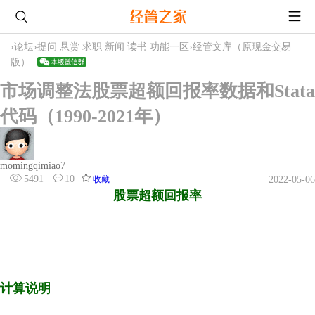
›
论坛
›
提问 悬赏 求职 新闻 读书 功能一区
›
经管文库（原现金交易
版）
市场调整法股票超额回报率数据和Stata
代码（1990-2021年）
momingqimiao7
5491
10
收藏
2022-05-06
股票超额回报率
计算说明