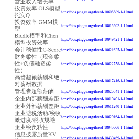
营业收入增长率
投资效率 OLS模型
https://bbs.pinggu.org/thread-10605589-1-1.html
托宾Q
投资效率 GMM模
https://bbs.pinggu.org/thread-10615592-1-1.html
型
Biddle模型和Chen
https://bbs.pinggu.org/thread-10949421-1-1.html
模型投资效率
会计稳健性C-Score
https://bbs.pinggu.org/thread-10621625-1-1.html
财务柔性（现金柔
性+负债融资柔
https://bbs.pinggu.org/thread-10622758-1-1.html
性）
高管超额薪酬和绝
https://bbs.pinggu.org/thread-10617416-1-1.html
对薪酬数据
管理者超额薪酬
https://bbs.pinggu.org/thread-10620541-1-1.html
企业内部薪酬差距
https://bbs.pinggu.org/thread-10610401-1-1.html
企业外部薪酬差距
https://bbs.pinggu.org/thread-10611240-1-1.html
企业避税活动/税收
https://bbs.pinggu.org/thread-10620164-1-1.html
激进度/税收规避
企业税负粘性
https://bbs.pinggu.org/thread-10945006-1-1.html
信息披露质量KV
https://bbs.pinggu.org/thread-10430469-1-1.html