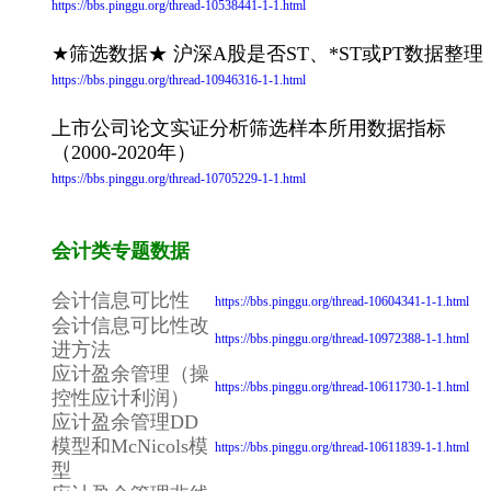
https://bbs.pinggu.org/thread-10538441-1-1.html
★筛选数据★ 沪深A股是否ST、*ST或PT数据整理
https://bbs.pinggu.org/thread-10946316-1-1.html
上市公司论文实证分析筛选样本所用数据指标
（2000-2020年）
https://bbs.pinggu.org/thread-10705229-1-1.html
会计类专题数据
会计信息可比性
https://bbs.pinggu.org/thread-10604341-1-1.html
会计信息可比性改
https://bbs.pinggu.org/thread-10972388-1-1.html
进方法
应计盈余管理（操
https://bbs.pinggu.org/thread-10611730-1-1.html
控性应计利润）
应计盈余管理DD
模型和McNicols模
https://bbs.pinggu.org/thread-10611839-1-1.html
型