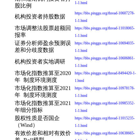
1-1.html
股比例
https://bbs.pinggu.org/thread-10607278-
机构投资者持股数据
1-1.html
市场调整法股票超额回
https://bbs.pinggu.org/thread-11018065-
报率
1-1.html
证券分析师盈余预测误
https://bbs.pinggu.org/thread-10694035-
差和分歧度数据
1-1.html
https://bbs.pinggu.org/thread-10606861-
机构投资者实地调研
1-1.html
市场化指数推算至2020
https://bbs.pinggu.org/thread-8494420-1-
年 制度环境测度
1.html
市场化指数推算至2021
https://bbs.pinggu.org/thread-10978178-
年 制度环境测度
1-1.html
市场化指数推算至2021
https://bbs.pinggu.org/thread-10985352-
年细分指标
1-1.html
股权性质是否国企
https://bbs.pinggu.org/thread-11015235-
（Wind）
1-1.html
有效价差和相对有效价
https://bbs.pinggu.org/thread-10638665-
差 Roll模型