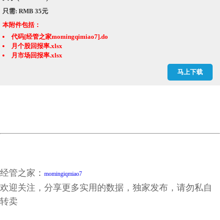
只需: RMB 35元
本附件包括：
代码[经管之家momingqimiao7].do
月个股回报率.xlsx
月市场回报率.xlsx
计算结果.dta
马上下载
计算结果.xlsx
计算说明.jpg
经管之家：
momingiqmiao7
欢迎关注，分享更多实用的数据，独家发布，请勿私自
转卖