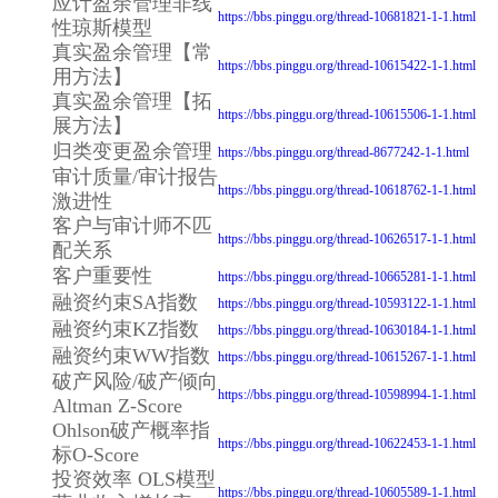
应计盈余管理非线
https://bbs.pinggu.org/thread-10681821-1-1.html
性琼斯模型
真实盈余管理【常
https://bbs.pinggu.org/thread-10615422-1-1.html
用方法】
真实盈余管理【拓
https://bbs.pinggu.org/thread-10615506-1-1.html
展方法】
归类变更盈余管理
https://bbs.pinggu.org/thread-8677242-1-1.html
审计质量/审计报告
https://bbs.pinggu.org/thread-10618762-1-1.html
激进性
客户与审计师不匹
https://bbs.pinggu.org/thread-10626517-1-1.html
配关系
客户重要性
https://bbs.pinggu.org/thread-10665281-1-1.html
融资约束SA指数
https://bbs.pinggu.org/thread-10593122-1-1.html
融资约束KZ指数
https://bbs.pinggu.org/thread-10630184-1-1.html
融资约束WW指数
https://bbs.pinggu.org/thread-10615267-1-1.html
破产风险/破产倾向
https://bbs.pinggu.org/thread-10598994-1-1.html
Altman Z-Score
Ohlson破产概率指
https://bbs.pinggu.org/thread-10622453-1-1.html
标O-Score
投资效率 OLS模型
https://bbs.pinggu.org/thread-10605589-1-1.html