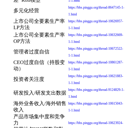
1-1.html
https://bbs.pinggu.org/thread-8647145-1-
多元化经营
1.html
上市公司全要素生产率
https://bbs.pinggu.org/thread-10626957-
LP方法
1-1.html
上市公司全要素生产率
https://bbs.pinggu.org/thread-10632669-
OP方法
1-1.html
https://bbs.pinggu.org/thread-10672522-
管理者过度自信
1-1.html
CEO过度自信（持股变
https://bbs.pinggu.org/thread-10861287-
动）
1-1.html
https://bbs.pinggu.org/thread-10621883-
投资者关注度
1-1.html
https://bbs.pinggu.org/thread-9124829-1-
研发投入/研发支出数据
1.html
海外业务收入/海外销售
https://bbs.pinggu.org/thread-10615043-
收入
1-1.html
产品市场集中度和竞争
力
https://bbs.pinggu.org/thread-10623924-