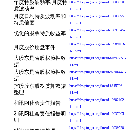
年度特质波动率/月度特
https://bbs.pinggu.org/thread-10893659-
质波动率
1-1.html
月度日均特质波动率和
https://bbs.pinggu.org/thread-10893695-
特质偏度
1-1.html
https://bbs.pinggu.org/thread-10897945-
优化的股票特质收益率
1-1.html
https://bbs.pinggu.org/thread-10989163-
月度股价崩盘事件
1-1.html
大股东是否股权质押数
https://bbs.pinggu.org/thread-8165275-1-
据
1.html
大股东是否股权质押数
https://bbs.pinggu.org/thread-9730644-1-
据
1.html
控股股东股权质押数据
https://bbs.pinggu.org/thread-8615706-1-
整理
1.html
https://bbs.pinggu.org/thread-10602192-
和讯网社会责任报告
1-1.html
和讯网社会责任报告明
https://bbs.pinggu.org/thread-10637065-
细
1-1.html
https://bbs.pinggu.org/thread-10939520-