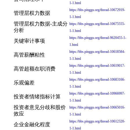
1-1.html
https://bbs.pinggu.org/thread-10672919-
管理层权力数据
1-1.html
管理层权力数据-主成分
https://bbs.pinggu.org/thread-10675555-
分析
1-1.html
https://bbs.pinggu.org/thread-9620455-1-
关键审计事项
1.html
https://bbs.pinggu.org/thread-10618584-
高管薪酬粘性
1-1.html
https://bbs.pinggu.org/thread-10619017-
高管超额在职消费
1-1.html
https://bbs.pinggu.org/thread-10683166-
乐观偏差
1-1.html
https://bbs.pinggu.org/thread-10966997-
投资者情绪指标计算
1-1.html
投资者意见分歧和股价
https://bbs.pinggu.org/thread-10665016-
效应
1-1.html
https://bbs.pinggu.org/thread-10612320-
企业金融化程度
1-1.html