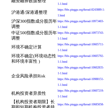
融资融券数据整理
1-1.html
https://bbs.pinggu.org/thread-8243889-1-
沪港通/深港通整理
1.html
沪深300指数成分股历年
https://bbs.pinggu.org/thread-10973403-
调整
1-1.html
中证500指数成分股历年
https://bbs.pinggu.org/thread-10973743-
调整
1-1.html
https://bbs.pinggu.org/thread-10605711-
环境不确定计算
1-1.html
环境不确定(环境动态性
https://bbs.pinggu.org/thread-10605792-
和环境丰富性 )
1-1.html
https://bbs.pinggu.org/thread-10602835-
1-1.html
企业风险承担Risk
https://bbs.pinggu.org/thread-10988151-
1-1.html
https://bbs.pinggu.org/thread-10607219-
机构投资者异质性
1-1.html
【机构投资者期限】长
https://bbs.pinggu.org/thread-10685058-
期和短期机构投资者持