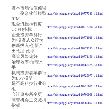
资本市场估值偏误
——剩余收益模型
https://bbs.pinggu.org/thread-10777383-1-1.html
RIM
现金流操控程度
https://bbs.pinggu.org/thread-10775706-1-1.html
UCFO指标
企业投资羊群行
https://bbs.pinggu.org/thread-10771928-1-1.html
为/投资从众行为
创新投入/创新产
https://bbs.pinggu.org/thread-10771195-1-1.html
出/创新效率
高管风险偏好
https://bbs.pinggu.org/thread-10771156-1-1.html
治理效率/治理水
https://bbs.pinggu.org/thread-10767425-1-1.html
平
机构投资者羊群行
https://bbs.pinggu.org/thread-10725077-1-1.html
为LSV模型
是否高科技行业分
https://bbs.pinggu.org/thread-10710001-1-1.html
组
会计事务所变更
https://bbs.pinggu.org/thread-10706968-1-1.html
高管机会主义减持
https://bbs.pinggu.org/thread-10989607-1-1.html
指标