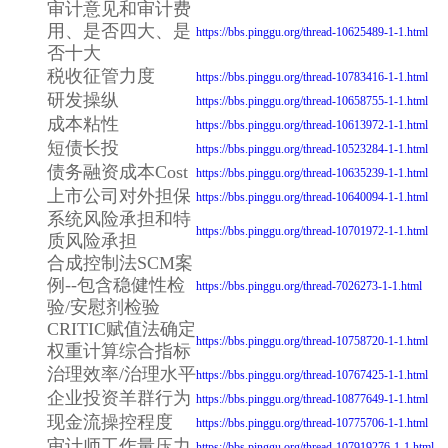
审计意见和审计费
用、是否四大、是
https://bbs.pinggu.org/thread-10625489-1-1.html
否十大
税收征管力度
https://bbs.pinggu.org/thread-10783416-1-1.html
研发操纵
https://bbs.pinggu.org/thread-10658755-1-1.html
成本粘性
https://bbs.pinggu.org/thread-10613972-1-1.html
短债长投
https://bbs.pinggu.org/thread-10523284-1-1.html
债务融资成本Cost
https://bbs.pinggu.org/thread-10635239-1-1.html
上市公司对外担保
https://bbs.pinggu.org/thread-10640094-1-1.html
系统风险承担和特
https://bbs.pinggu.org/thread-10701972-1-1.html
质风险承担
合成控制法SCM案
例--包含稳健性检
https://bbs.pinggu.org/thread-7026273-1-1.html
验/安慰剂检验
CRITIC赋值法确定
https://bbs.pinggu.org/thread-10758720-1-1.html
权重计算综合指标
治理效率/治理水平
https://bbs.pinggu.org/thread-10767425-1-1.html
企业投资羊群行为
https://bbs.pinggu.org/thread-10877649-1-1.html
现金流操控程度
https://bbs.pinggu.org/thread-10775706-1-1.html
审计师工作量压力
https://bbs.pinggu.org/thread-107919276-1-1.html