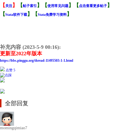
【
】
【
】【
】【
】
关注
帖子索引
使用常见问题
点击查看更多帖子
【
】【
】
Stata软件下载
Stata免费学习资料
补充内容 (2023-5-9 00:16):
更新至2022年版本
https://bbs.pinggu.org/thread-11495503-1-1.html
点赞 5
全部回复
momingqimiao7