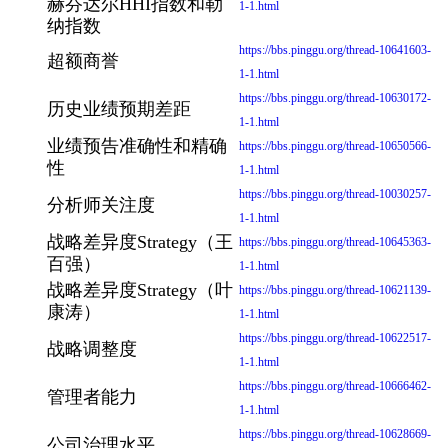
赫芬达尔HHI指数和勒
1-1.html
纳指数
https://bbs.pinggu.org/thread-10641603-
超额商誉
1-1.html
https://bbs.pinggu.org/thread-10630172-
历史业绩预期差距
1-1.html
业绩预告准确性和精确
https://bbs.pinggu.org/thread-10650566-
性
1-1.html
https://bbs.pinggu.org/thread-10030257-
分析师关注度
1-1.html
战略差异度Strategy（王
https://bbs.pinggu.org/thread-10645363-
百强）
1-1.html
战略差异度Strategy（叶
https://bbs.pinggu.org/thread-10621139-
康涛）
1-1.html
https://bbs.pinggu.org/thread-10622517-
战略调整度
1-1.html
https://bbs.pinggu.org/thread-10666462-
管理者能力
1-1.html
https://bbs.pinggu.org/thread-10628669-
公司治理水平