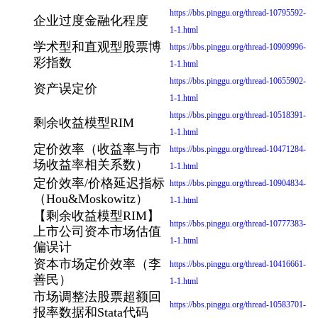
https://bbs.pinggu.org/thread-10795592-
企业过度金融化程度
1-1.html
学术型和直观型股票博
https://bbs.pinggu.org/thread-10909996-
彩指数
1-1.html
https://bbs.pinggu.org/thread-10655902-
资产误定价
1-1.html
https://bbs.pinggu.org/thread-10518391-
剩余收益模型RIM
1-1.html
定价效率（收益率与市
https://bbs.pinggu.org/thread-10471284-
场收益率相关系数）
1-1.html
定价效率/价格延迟指标
https://bbs.pinggu.org/thread-10904834-
（Hou&Moskowitz）
1-1.html
【剩余收益模型RIM】
https://bbs.pinggu.org/thread-10777383-
上市公司资本市场估值
1-1.html
偏误计
资本市场定价效率（李
https://bbs.pinggu.org/thread-10416661-
善民）
1-1.html
市场调整法股票超额回
https://bbs.pinggu.org/thread-10583701-
报率数据和Stata代码