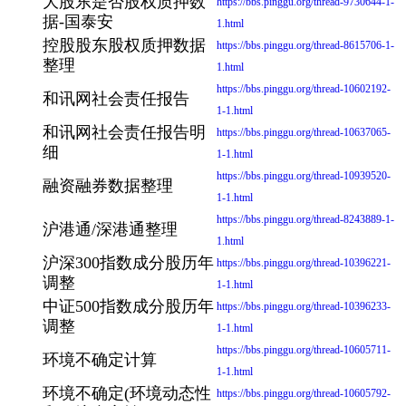
大股东是否股权质押数
https://bbs.pinggu.org/thread-9730644-1-
据-国泰安
1.html
控股股东股权质押数据
https://bbs.pinggu.org/thread-8615706-1-
整理
1.html
https://bbs.pinggu.org/thread-10602192-
和讯网社会责任报告
1-1.html
和讯网社会责任报告明
https://bbs.pinggu.org/thread-10637065-
细
1-1.html
https://bbs.pinggu.org/thread-10939520-
融资融券数据整理
1-1.html
https://bbs.pinggu.org/thread-8243889-1-
沪港通/深港通整理
1.html
沪深300指数成分股历年
https://bbs.pinggu.org/thread-10396221-
调整
1-1.html
中证500指数成分股历年
https://bbs.pinggu.org/thread-10396233-
调整
1-1.html
https://bbs.pinggu.org/thread-10605711-
环境不确定计算
1-1.html
环境不确定(环境动态性
https://bbs.pinggu.org/thread-10605792-