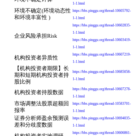
1-1.html
环境不确定(环境动态性
https://bbs.pinggu.org/thread-10605792-
和环境丰富性 )
1-1.html
https://bbs.pinggu.org/thread-10602835-
1-1.html
企业风险承担Risk
https://bbs.pinggu.org/thread-10603419-
1-1.html
https://bbs.pinggu.org/thread-10607219-
机构投资者异质性
1-1.html
【机构投资者期限】长
https://bbs.pinggu.org/thread-10685058-
期和短期机构投资者持
1-1.html
股比例
https://bbs.pinggu.org/thread-10607278-
机构投资者持股数据
1-1.html
市场调整法股票超额回
https://bbs.pinggu.org/thread-10583701-
报率
1-1.html
证券分析师盈余预测误
https://bbs.pinggu.org/thread-10694035-
差和分歧度数据
1-1.html
https://bbs.pinggu.org/thread-10606861-
机构投资者实地调研