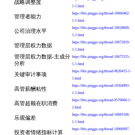
战略调整度
1-1.html
https://bbs.pinggu.org/thread-10666462-
管理者能力
1-1.html
https://bbs.pinggu.org/thread-10628669-
公司治理水平
1-1.html
https://bbs.pinggu.org/thread-10672919-
管理层权力数据
1-1.html
管理层权力数据-主成分
https://bbs.pinggu.org/thread-10675555-
分析
1-1.html
https://bbs.pinggu.org/thread-9620455-1-
关键审计事项
1.html
https://bbs.pinggu.org/thread-10364993-
高管薪酬粘性
1-1.html
https://bbs.pinggu.org/thread-9570066-1-
高管超额在职消费
1.html
https://bbs.pinggu.org/thread-10683166-
乐观偏差
1-1.html
https://bbs.pinggu.org/thread-10966997-
投资者情绪指标计算