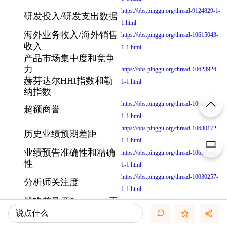
https://bbs.pinggu.org/thread-9124829-1-
研发投入/研发支出数据
1.html
海外业务收入/海外销售
https://bbs.pinggu.org/thread-10615043-
收入
1-1.html
产品市场集中度和竞争
力
https://bbs.pinggu.org/thread-10623924-
赫芬达尔HHI指数和勒
1-1.html
纳指数
https://bbs.pinggu.org/thread-10641603-
超额商誉
1-1.html
https://bbs.pinggu.org/thread-10630172-
历史业绩预期差距
1-1.html
业绩预告准确性和精确
https://bbs.pinggu.org/thread-10650566-
性
1-1.html
https://bbs.pinggu.org/thread-10030257-
分析师关注度
1-1.html
战略差异度Strategy（王
https://bbs.pinggu.org/thread-10645363-
百强）
说点什么
1-1.html
战略差异度Strategy（叶
https://bbs.pinggu.org/thread-10621139-