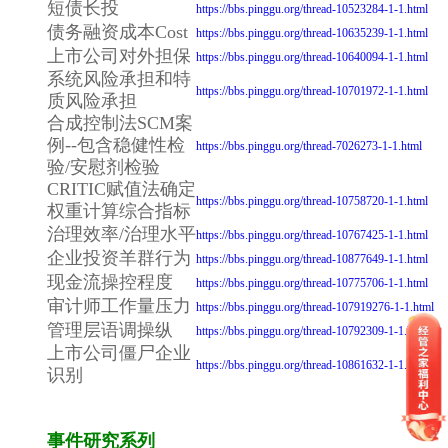
短债长投
https://bbs.pinggu.org/thread-10523284-1-1.html
债务融资成本Cost
https://bbs.pinggu.org/thread-10635239-1-1.html
上市公司对外担保
https://bbs.pinggu.org/thread-10640094-1-1.html
系统风险承担和特
https://bbs.pinggu.org/thread-10701972-1-1.html
质风险承担
合成控制法SCM案
例--包含稳健性检
https://bbs.pinggu.org/thread-7026273-1-1.html
验/安慰剂检验
CRITIC赋值法确定
https://bbs.pinggu.org/thread-10758720-1-1.html
权重计算综合指标
治理效率/治理水平
https://bbs.pinggu.org/thread-10767425-1-1.html
企业投资羊群行为
https://bbs.pinggu.org/thread-10877649-1-1.html
现金流操控程度
https://bbs.pinggu.org/thread-10775706-1-1.html
审计师工作量压力
https://bbs.pinggu.org/thread-107919276-1-1.html
管理层语调操纵
https://bbs.pinggu.org/thread-10792309-1-1.html
上市公司僵尸企业
https://bbs.pinggu.org/thread-10861632-1-1.html
识别
事件研究系列