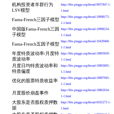
机构投资者羊群行为
https://bbs.pinggu.org/thread-9957847-1-
LSV模型
1.html
https://bbs.pinggu.org/thread-10908175-
Fama-French三因子模型
1-1.html
中国版Fama-French三因
https://bbs.pinggu.org/thread-10908224-
子模型
1-1.html
https://bbs.pinggu.org/thread-10429468-
Fama-French五因子模型
1-1.html
年度特质波动率/月度特
https://bbs.pinggu.org/thread-10893659-
质波动率
1-1.html
月度日均特质波动率和
https://bbs.pinggu.org/thread-10893695-
特质偏度
1-1.html
https://bbs.pinggu.org/thread-10897945-
优化的股票特质收益率
1-1.html
https://bbs.pinggu.org/thread-10862634-
月度股价崩盘事件
1-1.html
大股东是否股权质押数
https://bbs.pinggu.org/thread-8165275-1-
据
1.html