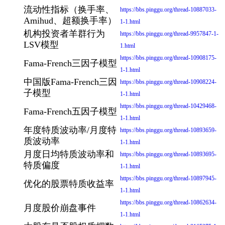
流动性指标（换手率、
https://bbs.pinggu.org/thread-10887033-
Amihud、超额换手率）
1-1.html
机构投资者羊群行为
https://bbs.pinggu.org/thread-9957847-1-
LSV模型
1.html
https://bbs.pinggu.org/thread-10908175-
Fama-French三因子模型
1-1.html
中国版Fama-French三因
https://bbs.pinggu.org/thread-10908224-
子模型
1-1.html
https://bbs.pinggu.org/thread-10429468-
Fama-French五因子模型
1-1.html
年度特质波动率/月度特
https://bbs.pinggu.org/thread-10893659-
质波动率
1-1.html
月度日均特质波动率和
https://bbs.pinggu.org/thread-10893695-
特质偏度
1-1.html
https://bbs.pinggu.org/thread-10897945-
优化的股票特质收益率
1-1.html
https://bbs.pinggu.org/thread-10862634-
月度股价崩盘事件
1-1.html