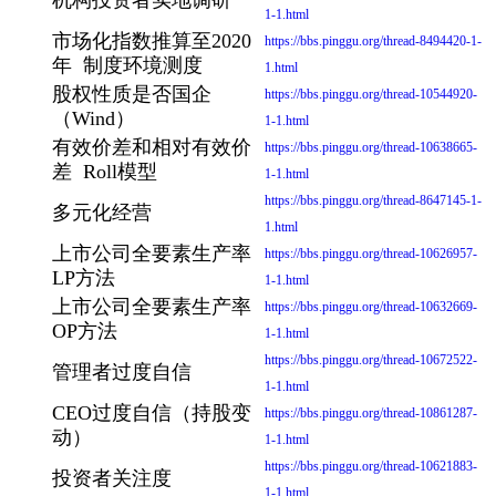
1-1.html
市场化指数推算至2020
https://bbs.pinggu.org/thread-8494420-1-
年 制度环境测度
1.html
股权性质是否国企
https://bbs.pinggu.org/thread-10544920-
（Wind）
1-1.html
有效价差和相对有效价
https://bbs.pinggu.org/thread-10638665-
差 Roll模型
1-1.html
https://bbs.pinggu.org/thread-8647145-1-
多元化经营
1.html
上市公司全要素生产率
https://bbs.pinggu.org/thread-10626957-
LP方法
1-1.html
上市公司全要素生产率
https://bbs.pinggu.org/thread-10632669-
OP方法
1-1.html
https://bbs.pinggu.org/thread-10672522-
管理者过度自信
1-1.html
CEO过度自信（持股变
https://bbs.pinggu.org/thread-10861287-
动）
1-1.html
https://bbs.pinggu.org/thread-10621883-
投资者关注度
1-1.html