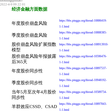
momingqimiao7
2022-4-9 09:22:01
经济金融方面数据
https://bbs.pinggu.org/thread-10886419-
年度股价崩盘风险
1-1.html
https://bbs.pinggu.org/thread-10888385-
季度股价崩盘风险
1-1.html
股价崩盘风险扩展指数
https://bbs.pinggu.org/thread-108913910-
模型
1-1.html
股价崩盘风险年报披露
https://bbs.pinggu.org/thread-10596476-
后365天
1-1.html
https://bbs.pinggu.org/thread-10897537-
年度股价同步性
1-1.html
https://bbs.pinggu.org/thread-10948192-
季度股价同步性
1-1.html
当年5月至次年4月股价
https://bbs.pinggu.org/thread-10589754-
同步性
1-1.html
https://bbs.pinggu.org/thread-10897843-
羊群效应CSSD、CSAD
1-1.html