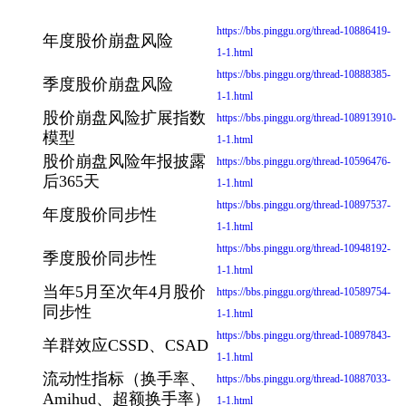
https://bbs.pinggu.org/thread-10886419-
年度股价崩盘风险
1-1.html
https://bbs.pinggu.org/thread-10888385-
季度股价崩盘风险
1-1.html
股价崩盘风险扩展指数
https://bbs.pinggu.org/thread-108913910-
模型
1-1.html
股价崩盘风险年报披露
https://bbs.pinggu.org/thread-10596476-
后365天
1-1.html
https://bbs.pinggu.org/thread-10897537-
年度股价同步性
1-1.html
https://bbs.pinggu.org/thread-10948192-
季度股价同步性
1-1.html
当年5月至次年4月股价
https://bbs.pinggu.org/thread-10589754-
同步性
1-1.html
https://bbs.pinggu.org/thread-10897843-
羊群效应CSSD、CSAD
1-1.html
流动性指标（换手率、
https://bbs.pinggu.org/thread-10887033-
Amihud、超额换手率）
1-1.html