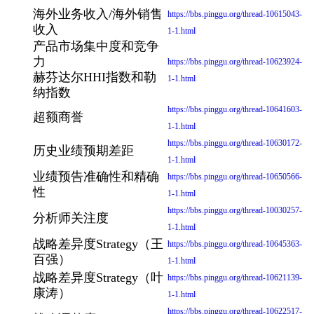
海外业务收入/海外销售
https://bbs.pinggu.org/thread-10615043-
收入
1-1.html
产品市场集中度和竞争
力
https://bbs.pinggu.org/thread-10623924-
赫芬达尔HHI指数和勒
1-1.html
纳指数
https://bbs.pinggu.org/thread-10641603-
超额商誉
1-1.html
https://bbs.pinggu.org/thread-10630172-
历史业绩预期差距
1-1.html
业绩预告准确性和精确
https://bbs.pinggu.org/thread-10650566-
性
1-1.html
https://bbs.pinggu.org/thread-10030257-
分析师关注度
1-1.html
战略差异度Strategy（王
https://bbs.pinggu.org/thread-10645363-
百强）
1-1.html
战略差异度Strategy（叶
https://bbs.pinggu.org/thread-10621139-
康涛）
1-1.html
https://bbs.pinggu.org/thread-10622517-