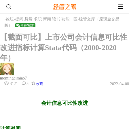
›
论坛
›
提问 悬赏 求职 新闻 读书 功能一区
›
经管文库（原现金交易
版）
【截面可比】上市公司会计信息可比性
改进指标计算Stata代码（2000-2020
年）
momingqimiao7
3121
5
收藏
2022-04-08
会计信息可比性改进
计算说明