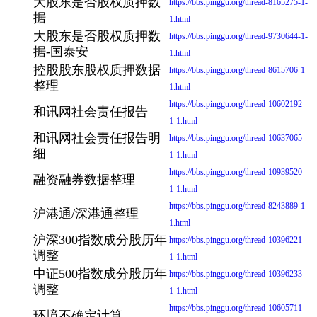
大股东是否股权质押数
https://bbs.pinggu.org/thread-8165275-1-
据
1.html
大股东是否股权质押数
https://bbs.pinggu.org/thread-9730644-1-
据-国泰安
1.html
控股股东股权质押数据
https://bbs.pinggu.org/thread-8615706-1-
整理
1.html
https://bbs.pinggu.org/thread-10602192-
和讯网社会责任报告
1-1.html
和讯网社会责任报告明
https://bbs.pinggu.org/thread-10637065-
细
1-1.html
https://bbs.pinggu.org/thread-10939520-
融资融券数据整理
1-1.html
https://bbs.pinggu.org/thread-8243889-1-
沪港通/深港通整理
1.html
沪深300指数成分股历年
https://bbs.pinggu.org/thread-10396221-
调整
1-1.html
中证500指数成分股历年
https://bbs.pinggu.org/thread-10396233-
调整
1-1.html
https://bbs.pinggu.org/thread-10605711-
环境不确定计算