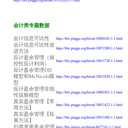
https://bbs.pinggu.org/thread-10705229-1-1.html
会计类专题数据
会计信息可比性
https://bbs.pinggu.org/thread-10604341-1-1.html
会计信息可比性改
https://bbs.pinggu.org/thread-10972388-1-1.html
进方法
应计盈余管理（操
https://bbs.pinggu.org/thread-10611730-1-1.html
控性应计利润）
应计盈余管理DD
模型和McNicols模
https://bbs.pinggu.org/thread-10611839-1-1.html
型
应计盈余管理非线
https://bbs.pinggu.org/thread-10681821-1-1.html
性琼斯模型
真实盈余管理【常
https://bbs.pinggu.org/thread-10615422-1-1.html
用方法】
真实盈余管理【拓
https://bbs.pinggu.org/thread-10615506-1-1.html
展方法】
归类变更盈余管理
https://bbs.pinggu.org/thread-8677242-1-1.html