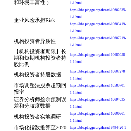
和环境丰富性 )
1-1.html
https://bbs.pinggu.org/thread-10602835-
1-1.html
企业风险承担Risk
https://bbs.pinggu.org/thread-10603419-
1-1.html
https://bbs.pinggu.org/thread-10607219-
机构投资者异质性
1-1.html
【机构投资者期限】长
https://bbs.pinggu.org/thread-10685058-
期和短期机构投资者持
1-1.html
股比例
https://bbs.pinggu.org/thread-10607278-
机构投资者持股数据
1-1.html
市场调整法股票超额回
https://bbs.pinggu.org/thread-10583701-
报率
1-1.html
证券分析师盈余预测误
https://bbs.pinggu.org/thread-10694035-
差和分歧度数据
1-1.html
https://bbs.pinggu.org/thread-10606861-
机构投资者实地调研
1-1.html
市场化指数推算至2020
https://bbs.pinggu.org/thread-8494420-1-