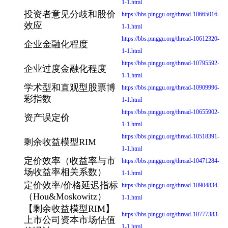
1-1.html
投资者意见分歧和股价
https://bbs.pinggu.org/thread-10665016-
效应
1-1.html
https://bbs.pinggu.org/thread-10612320-
企业金融化程度
1-1.html
https://bbs.pinggu.org/thread-10795592-
企业过度金融化程度
1-1.html
学术型和直观型股票博
https://bbs.pinggu.org/thread-10909996-
彩指数
1-1.html
https://bbs.pinggu.org/thread-10655902-
资产误定价
1-1.html
https://bbs.pinggu.org/thread-10518391-
剩余收益模型RIM
1-1.html
定价效率（收益率与市
https://bbs.pinggu.org/thread-10471284-
场收益率相关系数）
1-1.html
定价效率/价格延迟指标
https://bbs.pinggu.org/thread-10904834-
（Hou&Moskowitz）
1-1.html
【剩余收益模型RIM】
https://bbs.pinggu.org/thread-10777383-
上市公司资本市场估值
1-1.html