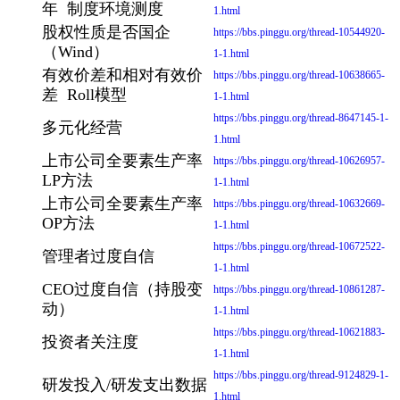
年 制度环境测度
1.html
股权性质是否国企
https://bbs.pinggu.org/thread-10544920-
（Wind）
1-1.html
有效价差和相对有效价
https://bbs.pinggu.org/thread-10638665-
差 Roll模型
1-1.html
https://bbs.pinggu.org/thread-8647145-1-
多元化经营
1.html
上市公司全要素生产率
https://bbs.pinggu.org/thread-10626957-
LP方法
1-1.html
上市公司全要素生产率
https://bbs.pinggu.org/thread-10632669-
OP方法
1-1.html
https://bbs.pinggu.org/thread-10672522-
管理者过度自信
1-1.html
CEO过度自信（持股变
https://bbs.pinggu.org/thread-10861287-
动）
1-1.html
https://bbs.pinggu.org/thread-10621883-
投资者关注度
1-1.html
https://bbs.pinggu.org/thread-9124829-1-
研发投入/研发支出数据
1.html