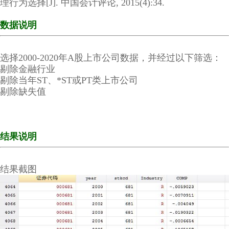
理行为选择[J]. 中国会计评论, 2015(4):34.
数据说明
选择2000-2020年A股上市公司数据，并经过以下筛选：
剔除金融行业
剔除当年ST、*ST或PT类上市公司
剔除缺失值
结果说明
结果截图