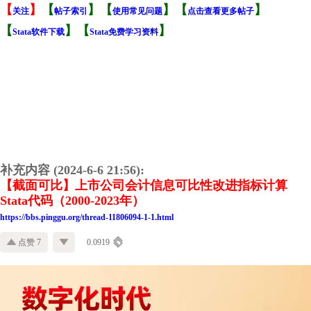
【
】
【
】【
】【
】
关注
帖子索引
使用常见问题
点击查看更多帖子
【
】【
】
Stata软件下载
Stata免费学习资料
补充内容 (2024-6-6 21:56):
【截面可比】上市公司会计信息可比性改进指标计算
Stata代码（2000-2023年）
https://bbs.pinggu.org/thread-11806094-1-1.html
点赞 7
0.0919