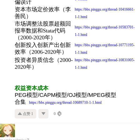
偏误计
资本市场定价效率（李
https://bbs.pinggu.org/thread-10416661-
善民）
1-1.html
市场调整法股票超额回
https://bbs.pinggu.org/thread-10583701-
报率数据和Stata代码
1-1.html
（2000-2020年）
创新投入创新产出创新
https://bbs.pinggu.org/thread-10771195-
效率（2006-2020年）
1-1.html
投资者异质信念（2000-
https://bbs.pinggu.org/thread-10831005-
2020年）
1-1.html
权益资本成本
PEG模型/CAPM模型/OJ模型/MPEG模型
合集
https://bbs.pinggu.org/thread-10689710-1-1.html
点赞 1
0