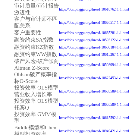
审计质量/审计报告
https://bbs.pinggu.org/thread-10618762-1-1.html
激进性
客户与审计师不匹
https://bbs.pinggu.org/thread-10626517-1-1.html
配关系
客户重要性
https://bbs.pinggu.org/thread-10665281-1-1.html
融资约束SA指数
https://bbs.pinggu.org/thread-10593122-1-1.html
融资约束KZ指数
https://bbs.pinggu.org/thread-10630184-1-1.html
融资约束WW指数
https://bbs.pinggu.org/thread-10615267-1-1.html
破产风险/破产倾向
https://bbs.pinggu.org/thread-10598994-1-1.html
Altman Z-Score
Ohlson破产概率指
https://bbs.pinggu.org/thread-10622453-1-1.html
标O-Score
投资效率 OLS模型
https://bbs.pinggu.org/thread-10605589-1-1.html
营业收入增长率
投资效率 OLS模型
https://bbs.pinggu.org/thread-10605589-1-1.html
托宾Q
投资效率 GMM模
https://bbs.pinggu.org/thread-10615592-1-1.html
型
Biddle模型和Chen
https://bbs.pinggu.org/thread-10949421-1-1.html
模型投资效率