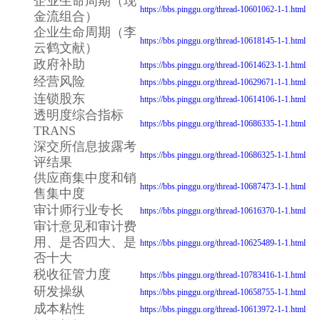
企业生命周期（现
https://bbs.pinggu.org/thread-10601062-1-1.html
金流组合）
企业生命周期（李
https://bbs.pinggu.org/thread-10618145-1-1.html
云鹤文献）
政府补助
https://bbs.pinggu.org/thread-10614623-1-1.html
经营风险
https://bbs.pinggu.org/thread-10629671-1-1.html
连锁股东
https://bbs.pinggu.org/thread-10614106-1-1.html
透明度综合指标
https://bbs.pinggu.org/thread-10686335-1-1.html
TRANS
深交所信息披露考
https://bbs.pinggu.org/thread-10686325-1-1.html
评结果
供应商集中度和销
https://bbs.pinggu.org/thread-10687473-1-1.html
售集中度
审计师行业专长
https://bbs.pinggu.org/thread-10616370-1-1.html
审计意见和审计费
用、是否四大、是
https://bbs.pinggu.org/thread-10625489-1-1.html
否十大
税收征管力度
https://bbs.pinggu.org/thread-10783416-1-1.html
研发操纵
https://bbs.pinggu.org/thread-10658755-1-1.html
成本粘性
https://bbs.pinggu.org/thread-10613972-1-1.html