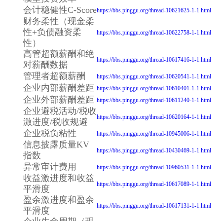
会计稳健性C-Score
https://bbs.pinggu.org/thread-10621625-1-1.html
财务柔性（现金柔
性+负债融资柔
https://bbs.pinggu.org/thread-10622758-1-1.html
性）
高管超额薪酬和绝
https://bbs.pinggu.org/thread-10617416-1-1.html
对薪酬数据
管理者超额薪酬
https://bbs.pinggu.org/thread-10620541-1-1.html
企业内部薪酬差距
https://bbs.pinggu.org/thread-10610401-1-1.html
企业外部薪酬差距
https://bbs.pinggu.org/thread-10611240-1-1.html
企业避税活动/税收
https://bbs.pinggu.org/thread-10620164-1-1.html
激进度/税收规避
企业税负粘性
https://bbs.pinggu.org/thread-10945006-1-1.html
信息披露质量KV
https://bbs.pinggu.org/thread-10430469-1-1.html
指数
异常审计费用
https://bbs.pinggu.org/thread-10960531-1-1.html
收益激进度和收益
https://bbs.pinggu.org/thread-10617089-1-1.html
平滑度
盈余激进度和盈余
https://bbs.pinggu.org/thread-10617131-1-1.html
平滑度