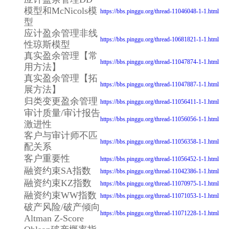
模型和McNicols模
https://bbs.pinggu.org/thread-11046048-1-1.html
型
应计盈余管理非线
https://bbs.pinggu.org/thread-10681821-1-1.html
性琼斯模型
真实盈余管理【常
https://bbs.pinggu.org/thread-11047874-1-1.html
用方法】
真实盈余管理【拓
https://bbs.pinggu.org/thread-11047887-1-1.html
展方法】
归类变更盈余管理
https://bbs.pinggu.org/thread-11056411-1-1.html
审计质量/审计报告
https://bbs.pinggu.org/thread-11056056-1-1.html
激进性
客户与审计师不匹
https://bbs.pinggu.org/thread-11056358-1-1.html
配关系
客户重要性
https://bbs.pinggu.org/thread-11056452-1-1.html
融资约束SA指数
https://bbs.pinggu.org/thread-11042386-1-1.html
融资约束KZ指数
https://bbs.pinggu.org/thread-11070975-1-1.html
融资约束WW指数
https://bbs.pinggu.org/thread-11071053-1-1.html
破产风险/破产倾向
https://bbs.pinggu.org/thread-11071228-1-1.html
Altman Z-Score