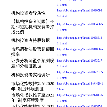
1-1.html
https://bbs.pinggu.org/thread-11030598-
机构投资者异质性
1-1.html
【机构投资者期限】长
https://bbs.pinggu.org/thread-11064367-
期和短期机构投资者持
1-1.html
股比例
https://bbs.pinggu.org/thread-11068614-
机构投资者持股数据
1-1.html
市场调整法股票超额回
https://bbs.pinggu.org/thread-11018065-
报率
1-1.html
证券分析师盈余预测误
https://bbs.pinggu.org/thread-11073517-
差和分歧度数据
1-1.html
https://bbs.pinggu.org/thread-11072072-
机构投资者实地调研
1-1.html
市场化指数推算至2020
https://bbs.pinggu.org/thread-8494420-1-
年 制度环境测度
1.html
市场化指数推算至2021
https://bbs.pinggu.org/thread-10978178-
年 制度环境测度
1-1.html
市场化指数推算至2021
https://bbs.pinggu.org/thread-10985352-