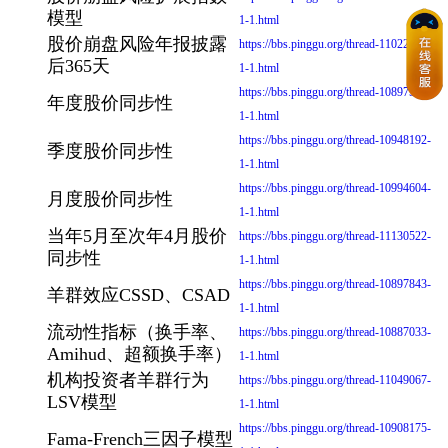
模型
1-1.html
股价崩盘风险年报披露
https://bbs.pinggu.org/thread-11022859-
后365天
1-1.html
https://bbs.pinggu.org/thread-10897537-
年度股价同步性
1-1.html
https://bbs.pinggu.org/thread-10948192-
季度股价同步性
1-1.html
https://bbs.pinggu.org/thread-10994604-
月度股价同步性
1-1.html
当年5月至次年4月股价
https://bbs.pinggu.org/thread-11130522-
同步性
1-1.html
https://bbs.pinggu.org/thread-10897843-
羊群效应CSSD、CSAD
1-1.html
流动性指标（换手率、
https://bbs.pinggu.org/thread-10887033-
Amihud、超额换手率）
1-1.html
机构投资者羊群行为
https://bbs.pinggu.org/thread-11049067-
LSV模型
1-1.html
https://bbs.pinggu.org/thread-10908175-
Fama-French三因子模型