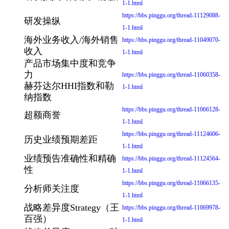
1-1.html
https://bbs.pinggu.org/thread-11129088-
研发操纵
1-1.html
海外业务收入/海外销售
https://bbs.pinggu.org/thread-11049070-
收入
1-1.html
产品市场集中度和竞争
力
https://bbs.pinggu.org/thread-11060358-
赫芬达尔HHI指数和勒
1-1.html
纳指数
https://bbs.pinggu.org/thread-11066128-
超额商誉
1-1.html
https://bbs.pinggu.org/thread-11124606-
历史业绩预期差距
1-1.html
业绩预告准确性和精确
https://bbs.pinggu.org/thread-11124564-
性
1-1.html
https://bbs.pinggu.org/thread-11066135-
分析师关注度
1-1.html
战略差异度Strategy（王
https://bbs.pinggu.org/thread-11069978-
百强）
1-1.html