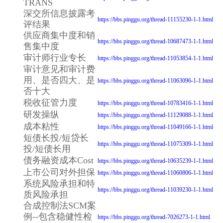
TRANS
深交所信息披露考
https://bbs.pinggu.org/thread-11155230-1-1.html
评结果
供应商集中度和销
https://bbs.pinggu.org/thread-10687473-1-1.html
售集中度
审计师行业专长
https://bbs.pinggu.org/thread-11053854-1-1.html
审计意见和审计费
用、是否四大、是
https://bbs.pinggu.org/thread-11063096-1-1.html
否十大
税收征管力度
https://bbs.pinggu.org/thread-10783416-1-1.html
研发操纵
https://bbs.pinggu.org/thread-11129088-1-1.html
成本粘性
https://bbs.pinggu.org/thread-11049166-1-1.html
短债长投/短贷长
https://bbs.pinggu.org/thread-11075309-1-1.html
投/短债长用
债务融资成本Cost
https://bbs.pinggu.org/thread-10635239-1-1.html
上市公司对外担保
https://bbs.pinggu.org/thread-11060806-1-1.html
系统风险承担和特
https://bbs.pinggu.org/thread-11039230-1-1.html
质风险承担
合成控制法SCM案
例--包含稳健性检
https://bbs.pinggu.org/thread-7026273-1-1.html