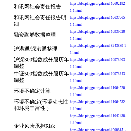
https://bbs.pinggu.org/thread-10602192-
和讯网社会责任报告
1-1.html
和讯网社会责任报告明
https://bbs.pinggu.org/thread-10637065-
细
1-1.html
https://bbs.pinggu.org/thread-10939520-
融资融券数据整理
1-1.html
https://bbs.pinggu.org/thread-8243889-1-
沪港通/深港通整理
1.html
沪深300指数成分股历年
https://bbs.pinggu.org/thread-10973403-
调整
1-1.html
中证500指数成分股历年
https://bbs.pinggu.org/thread-10973743-
调整
1-1.html
https://bbs.pinggu.org/thread-11064520-
环境不确定计算
1-1.html
环境不确定(环境动态性
https://bbs.pinggu.org/thread-11064532-
和环境丰富性 )
1-1.html
https://bbs.pinggu.org/thread-11042438-
1-1.html
企业风险承担Risk
https://bbs.pinggu.org/thread-10988151-