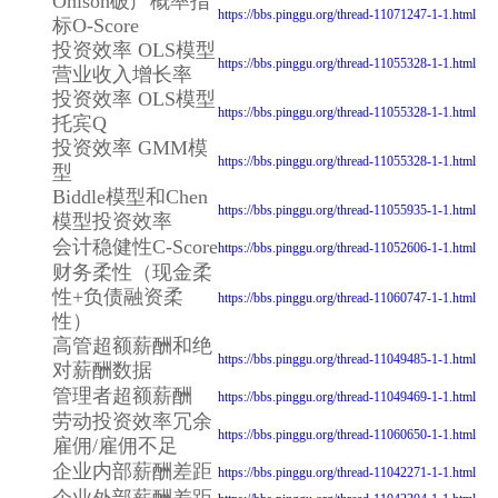
Ohlson破产概率指
https://bbs.pinggu.org/thread-11071247-1-1.html
标O-Score
投资效率 OLS模型
https://bbs.pinggu.org/thread-11055328-1-1.html
营业收入增长率
投资效率 OLS模型
https://bbs.pinggu.org/thread-11055328-1-1.html
托宾Q
投资效率 GMM模
https://bbs.pinggu.org/thread-11055328-1-1.html
型
Biddle模型和Chen
https://bbs.pinggu.org/thread-11055935-1-1.html
模型投资效率
会计稳健性C-Score
https://bbs.pinggu.org/thread-11052606-1-1.html
财务柔性（现金柔
性+负债融资柔
https://bbs.pinggu.org/thread-11060747-1-1.html
性）
高管超额薪酬和绝
https://bbs.pinggu.org/thread-11049485-1-1.html
对薪酬数据
管理者超额薪酬
https://bbs.pinggu.org/thread-11049469-1-1.html
劳动投资效率冗余
https://bbs.pinggu.org/thread-11060650-1-1.html
雇佣/雇佣不足
企业内部薪酬差距
https://bbs.pinggu.org/thread-11042271-1-1.html
企业外部薪酬差距