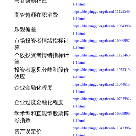
高管薪酬粘性
1-1.html
https://bbs.pinggu.org/thread-11123549-
高管超额在职消费
1-1.html
https://bbs.pinggu.org/thread-11064399-
乐观偏差
1-1.html
市场投资者情绪指标计
https://bbs.pinggu.org/thread-10966997-
算
1-1.html
个股投资者情绪指标计
https://bbs.pinggu.org/thread-11123463-
算
1-1.html
投资者意见分歧和股价
https://bbs.pinggu.org/thread-11073319-
效应
1-1.html
https://bbs.pinggu.org/thread-11044613-
企业金融化程度
1-1.html
https://bbs.pinggu.org/thread-10795592-
企业过度金融化程度
1-1.html
学术型和直观型股票博
https://bbs.pinggu.org/thread-10909996-
彩指数
1-1.html
https://bbs.pinggu.org/thread-11043396-
资产误定价
1-1.html