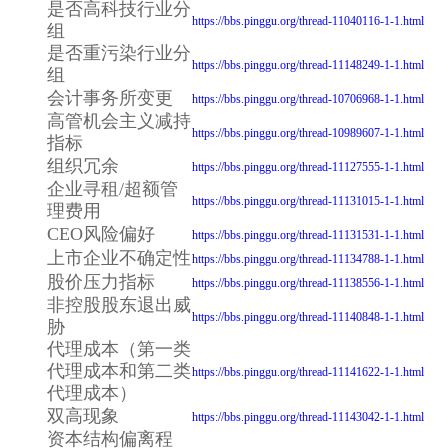
是否高科技行业分
https://bbs.pinggu.org/thread-11040116-1-1.html
组
是否重污染行业分
https://bbs.pinggu.org/thread-11148249-1-1.html
组
会计事务所变更
https://bbs.pinggu.org/thread-10706968-1-1.html
高管机会主义减持
https://bbs.pinggu.org/thread-10989607-1-1.html
指标
组织冗余
https://bbs.pinggu.org/thread-11127555-1-1.html
企业寻租/超额管
https://bbs.pinggu.org/thread-11131015-1-1.html
理费用
CEO风险偏好
https://bbs.pinggu.org/thread-11131531-1-1.html
上市企业不确定性
https://bbs.pinggu.org/thread-11134788-1-1.html
股价压力指标
https://bbs.pinggu.org/thread-11138556-1-1.html
非控股股东退出威
https://bbs.pinggu.org/thread-11140848-1-1.html
胁
代理成本（第一类
代理成本和第二类
https://bbs.pinggu.org/thread-11141622-1-1.html
代理成本）
双高现象
https://bbs.pinggu.org/thread-11143042-1-1.html
资本结构偏离程