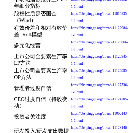
年细分指标
1-1.html
股权性质是否国企
https://bbs.pinggu.org/thread-11015235-
（Wind）
1-1.html
有效价差和相对有效价
https://bbs.pinggu.org/thread-11122984-
差 Roll模型
1-1.html
https://bbs.pinggu.org/thread-11123666-
多元化经营
1-1.html
上市公司全要素生产率
https://bbs.pinggu.org/thread-11125945-
LP方法
1-1.html
上市公司全要素生产率
https://bbs.pinggu.org/thread-11125985-
OP方法
1-1.html
https://bbs.pinggu.org/thread-11127536-
管理者过度自信
1-1.html
CEO过度自信（持股变
https://bbs.pinggu.org/thread-11124705-
动）
1-1.html
https://bbs.pinggu.org/thread-11066143-
投资者关注度
1-1.html
https://bbs.pinggu.org/thread-11128146-
研发投入/研发支出数据