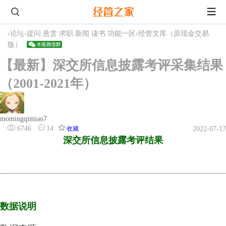
›
论坛
›
提问 悬赏 求职 新闻 读书 功能一区
›
经管文库（原现金交易
版）
【最新】深交所信息披露考评采集结果
（2001-2021年）
momingqimiao7
6746
14
收藏
2022-07-17
深交所信息披露考评结果
数据说明