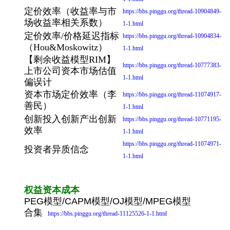
定价效率（收益率与市
https://bbs.pinggu.org/thread-10904849-
场收益率相关系数）
1-1.html
定价效率/价格延迟指标
https://bbs.pinggu.org/thread-10904834-
（Hou&Moskowitz）
1-1.html
【剩余收益模型RIM】
https://bbs.pinggu.org/thread-10777383-
上市公司资本市场估值
1-1.html
偏误计
资本市场定价效率（李
https://bbs.pinggu.org/thread-11074917-
善民）
1-1.html
创新投入创新产出创新
https://bbs.pinggu.org/thread-10771195-
效率
1-1.html
https://bbs.pinggu.org/thread-11074971-
投资者异质信念
1-1.html
权益资本成本
PEG模型/CAPM模型/OJ模型/MPEG模型
合集
https://bbs.pinggu.org/thread-11125526-1-1.html