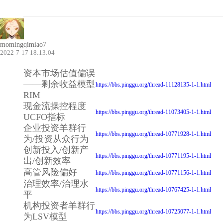
momingqimiao7
2022-7-17 18:13:04
资本市场估值偏误
——剩余收益模型
https://bbs.pinggu.org/thread-11128135-1-1.html
RIM
现金流操控程度
https://bbs.pinggu.org/thread-11073405-1-1.html
UCFO指标
企业投资羊群行
https://bbs.pinggu.org/thread-10771928-1-1.html
为/投资从众行为
创新投入/创新产
https://bbs.pinggu.org/thread-10771195-1-1.html
出/创新效率
高管风险偏好
https://bbs.pinggu.org/thread-10771156-1-1.html
治理效率/治理水
https://bbs.pinggu.org/thread-10767425-1-1.html
平
机构投资者羊群行
https://bbs.pinggu.org/thread-10725077-1-1.html
为LSV模型