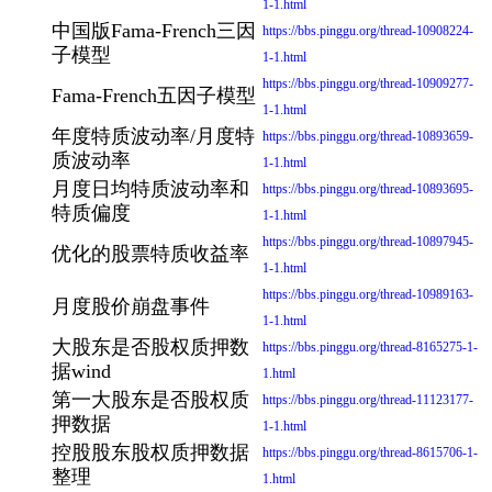
1-1.html
中国版Fama-French三因
https://bbs.pinggu.org/thread-10908224-
子模型
1-1.html
https://bbs.pinggu.org/thread-10909277-
Fama-French五因子模型
1-1.html
年度特质波动率/月度特
https://bbs.pinggu.org/thread-10893659-
质波动率
1-1.html
月度日均特质波动率和
https://bbs.pinggu.org/thread-10893695-
特质偏度
1-1.html
https://bbs.pinggu.org/thread-10897945-
优化的股票特质收益率
1-1.html
https://bbs.pinggu.org/thread-10989163-
月度股价崩盘事件
1-1.html
大股东是否股权质押数
https://bbs.pinggu.org/thread-8165275-1-
据wind
1.html
第一大股东是否股权质
https://bbs.pinggu.org/thread-11123177-
押数据
1-1.html
控股股东股权质押数据
https://bbs.pinggu.org/thread-8615706-1-
整理
1.html