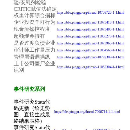
验/安慰剂检验
CRITIC赋值法确定
https://bbs.pinggu.org/thread-10758720-1-1.html
权重计算综合指标
企业投资羊群行为
https://bbs.pinggu.org/thread-11073418-1-1.html
现金流操控程度
https://bbs.pinggu.org/thread-11073405-1-1.html
超额现金持有
https://bbs.pinggu.org/thread-11065278-1-1.html
是否过度负债企业
https://bbs.pinggu.org/thread-11073966-1-1.html
审计师工作量压力
https://bbs.pinggu.org/thread-11064563-1-1.html
管理层语调操纵
https://bbs.pinggu.org/thread-10792309-1-1.html
上市公司僵尸企业
https://bbs.pinggu.org/thread-11062304-1-1.html
识别
事件研究系列
事件研究Stata代
码更新（绘走势
https://bbs.pinggu.org/thread-7006714-1-1.html
图、直接生成最
终结果表格）
事件研究Stata代