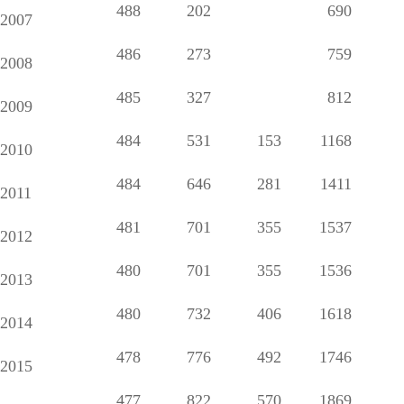
488
202
690
2007
486
273
759
2008
485
327
812
2009
484
531
153
1168
2010
484
646
281
1411
2011
481
701
355
1537
2012
480
701
355
1536
2013
480
732
406
1618
2014
478
776
492
1746
2015
477
822
570
1869