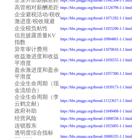
https://bbs.pinggu.org/thread-11042304-1-1.html
高管相对薪酬差距
https://bbs.pinggu.org/thread-11126799-1-1.html
企业避税活动/税收
https://bbs.pinggu.org/thread-11071292-1-1.html
激进度/税收规避
企业税负粘性
https://bbs.pinggu.org/thread-11055290-1-1.html
信息披露质量KV
https://bbs.pinggu.org/thread-10904861-1-1.html
指数
异常审计费用
https://bbs.pinggu.org/thread-11070616-1-1.html
收益激进度和收益
https://bbs.pinggu.org/thread-11056555-1-1.html
平滑度
盈余激进度和盈余
https://bbs.pinggu.org/thread-11057300-1-1.html
平滑度
企业生命周期（现
https://bbs.pinggu.org/thread-11039173-1-1.html
金流组合）
企业生命周期（李
https://bbs.pinggu.org/thread-11123617-1-1.html
云鹤文献）
政府补助
https://bbs.pinggu.org/thread-11049408-1-1.html
经营风险
https://bbs.pinggu.org/thread-11068558-1-1.html
连锁股东
https://bbs.pinggu.org/thread-11055005-1-1.html
透明度综合指标
https://bbs.pinggu.org/thread-10686335-1-1.html