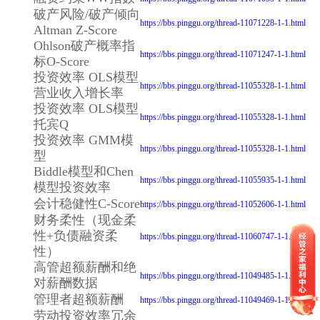
破产风险/破产倾向
https://bbs.pinggu.org/thread-11071228-1-1.html
Altman Z-Score
Ohlson破产概率指
https://bbs.pinggu.org/thread-11071247-1-1.html
标O-Score
投资效率 OLS模型
https://bbs.pinggu.org/thread-11055328-1-1.html
营业收入增长率
投资效率 OLS模型
https://bbs.pinggu.org/thread-11055328-1-1.html
托宾Q
投资效率 GMM模
https://bbs.pinggu.org/thread-11055328-1-1.html
型
Biddle模型和Chen
https://bbs.pinggu.org/thread-11055935-1-1.html
模型投资效率
会计稳健性C-Score
https://bbs.pinggu.org/thread-11052606-1-1.html
财务柔性（现金柔
性+负债融资柔
https://bbs.pinggu.org/thread-11060747-1-1.html
性）
高管超额薪酬和绝
https://bbs.pinggu.org/thread-11049485-1-1.html
对薪酬数据
管理者超额薪酬
https://bbs.pinggu.org/thread-11049469-1-1.html
劳动投资效率冗余