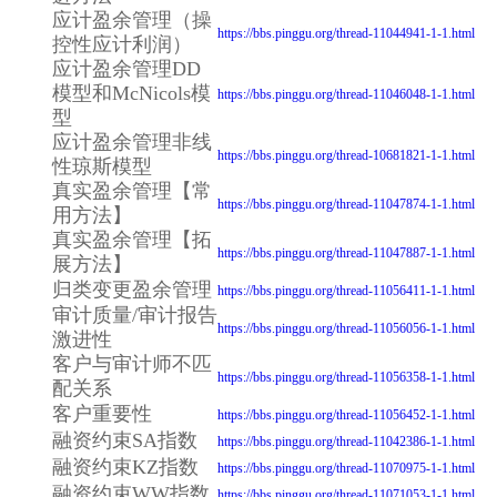
应计盈余管理（操
https://bbs.pinggu.org/thread-11044941-1-1.html
控性应计利润）
应计盈余管理DD
模型和McNicols模
https://bbs.pinggu.org/thread-11046048-1-1.html
型
应计盈余管理非线
https://bbs.pinggu.org/thread-10681821-1-1.html
性琼斯模型
真实盈余管理【常
https://bbs.pinggu.org/thread-11047874-1-1.html
用方法】
真实盈余管理【拓
https://bbs.pinggu.org/thread-11047887-1-1.html
展方法】
归类变更盈余管理
https://bbs.pinggu.org/thread-11056411-1-1.html
审计质量/审计报告
https://bbs.pinggu.org/thread-11056056-1-1.html
激进性
客户与审计师不匹
https://bbs.pinggu.org/thread-11056358-1-1.html
配关系
客户重要性
https://bbs.pinggu.org/thread-11056452-1-1.html
融资约束SA指数
https://bbs.pinggu.org/thread-11042386-1-1.html
融资约束KZ指数
https://bbs.pinggu.org/thread-11070975-1-1.html
融资约束WW指数
https://bbs.pinggu.org/thread-11071053-1-1.html