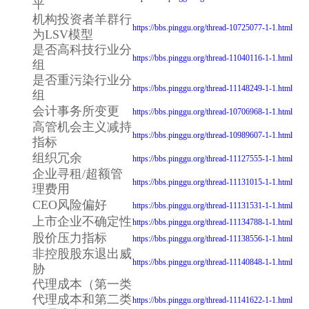
平
机构投资者羊群行
https://bbs.pinggu.org/thread-10725077-1-1.html
为LSV模型
是否高科技行业分
https://bbs.pinggu.org/thread-11040116-1-1.html
组
是否重污染行业分
https://bbs.pinggu.org/thread-11148249-1-1.html
组
会计事务所变更
https://bbs.pinggu.org/thread-10706968-1-1.html
高管机会主义减持
https://bbs.pinggu.org/thread-10989607-1-1.html
指标
组织冗余
https://bbs.pinggu.org/thread-11127555-1-1.html
企业寻租/超额管
https://bbs.pinggu.org/thread-11131015-1-1.html
理费用
CEO风险偏好
https://bbs.pinggu.org/thread-11131531-1-1.html
上市企业不确定性
https://bbs.pinggu.org/thread-11134788-1-1.html
股价压力指标
https://bbs.pinggu.org/thread-11138556-1-1.html
非控股股东退出威
https://bbs.pinggu.org/thread-11140848-1-1.html
胁
代理成本（第一类
代理成本和第二类
https://bbs.pinggu.org/thread-11141622-1-1.html