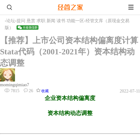
›
论坛
›
提问 悬赏 求职 新闻 读书 功能一区
›
经管文库（原现金交易
版）
【推荐】上市公司资本结构偏离度计算
Stata代码（2001-2021年）资本结构动
态调整
momingqimiao7
7815
26
收藏
2022-07-11
企业资本结构偏离度
资本结构动态调整