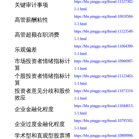
https://bbs.pinggu.org/thread-11127382-
关键审计事项
1-1.html
https://bbs.pinggu.org/thread-10618584-
高管薪酬粘性
1-1.html
https://bbs.pinggu.org/thread-11123549-
高管超额在职消费
1-1.html
https://bbs.pinggu.org/thread-11064399-
乐观偏差
1-1.html
市场投资者情绪指标计
https://bbs.pinggu.org/thread-10966997-
算
1-1.html
个股投资者情绪指标计
https://bbs.pinggu.org/thread-11123463-
算
1-1.html
投资者意见分歧和股价
https://bbs.pinggu.org/thread-11073319-
效应
1-1.html
https://bbs.pinggu.org/thread-11044613-
企业金融化程度
1-1.html
https://bbs.pinggu.org/thread-10795592-
企业过度金融化程度
1-1.html
学术型和直观型股票博
https://bbs.pinggu.org/thread-10909996-