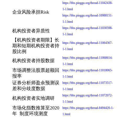
https://bbs.pinggu.org/thread-11042438-
1-1.html
企业风险承担Risk
https://bbs.pinggu.org/thread-10988151-
1-1.html
https://bbs.pinggu.org/thread-11030598-
机构投资者异质性
1-1.html
【机构投资者期限】长
https://bbs.pinggu.org/thread-11064367-
期和短期机构投资者持
1-1.html
股比例
https://bbs.pinggu.org/thread-11068614-
机构投资者持股数据
1-1.html
市场调整法股票超额回
https://bbs.pinggu.org/thread-11018065-
报率
1-1.html
证券分析师盈余预测误
https://bbs.pinggu.org/thread-11073517-
差和分歧度数据
1-1.html
https://bbs.pinggu.org/thread-11072072-
机构投资者实地调研
1-1.html
市场化指数推算至2020
https://bbs.pinggu.org/thread-8494420-1-
年 制度环境测度
1.html