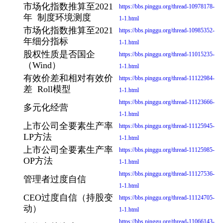
市场化指数推算至2021
https://bbs.pinggu.org/thread-10978178-
年 制度环境测度
1-1.html
市场化指数推算至2021
https://bbs.pinggu.org/thread-10985352-
年细分指标
1-1.html
股权性质是否国企
https://bbs.pinggu.org/thread-11015235-
（Wind）
1-1.html
有效价差和相对有效价
https://bbs.pinggu.org/thread-11122984-
差 Roll模型
1-1.html
https://bbs.pinggu.org/thread-11123666-
多元化经营
1-1.html
上市公司全要素生产率
https://bbs.pinggu.org/thread-11125945-
LP方法
1-1.html
上市公司全要素生产率
https://bbs.pinggu.org/thread-11125985-
OP方法
1-1.html
https://bbs.pinggu.org/thread-11127536-
管理者过度自信
1-1.html
CEO过度自信（持股变
https://bbs.pinggu.org/thread-11124705-
动）
1-1.html
https://bbs.pinggu.org/thread-11066143-