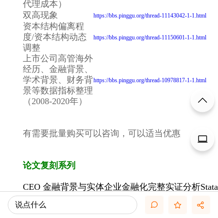
代理成本）
双高现象
https://bbs.pinggu.org/thread-11143042-1-1.html
资本结构偏离程
度/资本结构动态
https://bbs.pinggu.org/thread-11150601-1-1.html
调整
上市公司高管海外
经历、金融背景、
学术背景、财务背
https://bbs.pinggu.org/thread-10978817-1-1.html
景等数据指标整理
（2008-2020年）
有需要批量购买可以咨询，可以适当优惠
论文复刻系列
CEO 金融背景与实体企业金融化完整实证分析Stata
代码(附2008-2020年数据)
说点什么
https://bbs.pinggu.org/thread-10747753-1-1.html