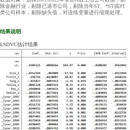
除金融行业，剔除已退市公司，剔除当年ST、*ST或PT
类公司样本，剔除缺失值，对连续变量进行缩尾处理。
* 版明：经管之家momingqimiao7
* 仅供学习参考，请勿私自转卖，谢谢合作
结果说明
LSDVC估计结果