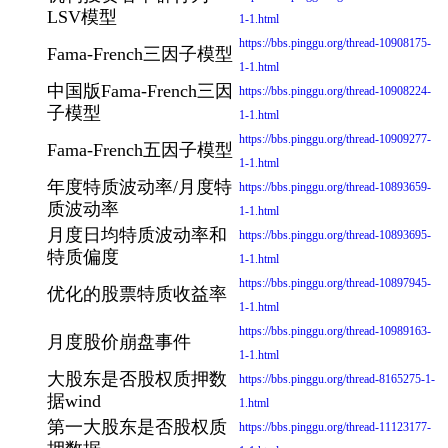
LSV模型
1-1.html
https://bbs.pinggu.org/thread-10908175-
Fama-French三因子模型
1-1.html
中国版Fama-French三因
https://bbs.pinggu.org/thread-10908224-
子模型
1-1.html
https://bbs.pinggu.org/thread-10909277-
Fama-French五因子模型
1-1.html
年度特质波动率/月度特
https://bbs.pinggu.org/thread-10893659-
质波动率
1-1.html
月度日均特质波动率和
https://bbs.pinggu.org/thread-10893695-
特质偏度
1-1.html
https://bbs.pinggu.org/thread-10897945-
优化的股票特质收益率
1-1.html
https://bbs.pinggu.org/thread-10989163-
月度股价崩盘事件
1-1.html
大股东是否股权质押数
https://bbs.pinggu.org/thread-8165275-1-
据wind
1.html
第一大股东是否股权质
https://bbs.pinggu.org/thread-11123177-