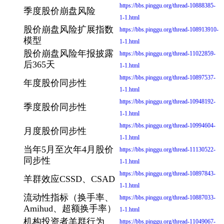
https://bbs.pinggu.org/thread-10888385-
季度股价崩盘风险
1-1.html
股价崩盘风险扩展指数
https://bbs.pinggu.org/thread-108913910-
模型
1-1.html
股价崩盘风险年报披露
https://bbs.pinggu.org/thread-11022859-
后365天
1-1.html
https://bbs.pinggu.org/thread-10897537-
年度股价同步性
1-1.html
https://bbs.pinggu.org/thread-10948192-
季度股价同步性
1-1.html
https://bbs.pinggu.org/thread-10994604-
月度股价同步性
1-1.html
当年5月至次年4月股价
https://bbs.pinggu.org/thread-11130522-
同步性
1-1.html
https://bbs.pinggu.org/thread-10897843-
羊群效应CSSD、CSAD
1-1.html
流动性指标（换手率、
https://bbs.pinggu.org/thread-10887033-
Amihud、超额换手率）
1-1.html
机构投资者羊群行为
https://bbs.pinggu.org/thread-11049067-