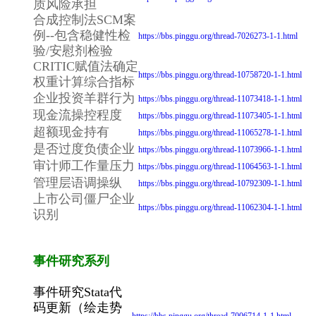
质风险承担
合成控制法SCM案
例--包含稳健性检
https://bbs.pinggu.org/thread-7026273-1-1.html
验/安慰剂检验
CRITIC赋值法确定
https://bbs.pinggu.org/thread-10758720-1-1.html
权重计算综合指标
企业投资羊群行为
https://bbs.pinggu.org/thread-11073418-1-1.html
现金流操控程度
https://bbs.pinggu.org/thread-11073405-1-1.html
超额现金持有
https://bbs.pinggu.org/thread-11065278-1-1.html
是否过度负债企业
https://bbs.pinggu.org/thread-11073966-1-1.html
审计师工作量压力
https://bbs.pinggu.org/thread-11064563-1-1.html
管理层语调操纵
https://bbs.pinggu.org/thread-10792309-1-1.html
上市公司僵尸企业
https://bbs.pinggu.org/thread-11062304-1-1.html
识别
事件研究系列
事件研究Stata代
码更新（绘走势
https://bbs.pinggu.org/thread-7006714-1-1.html