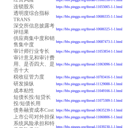
连锁股东
https://bbs.pinggu.org/thread-11055005-1-1.html
透明度综合指标
https://bbs.pinggu.org/thread-10686335-1-1.html
TRANS
深交所信息披露考
https://bbs.pinggu.org/thread-10686325-1-1.html
评结果
供应商集中度和销
https://bbs.pinggu.org/thread-10687473-1-1.html
售集中度
审计师行业专长
https://bbs.pinggu.org/thread-11053854-1-1.html
审计意见和审计费
用、是否四大、是
https://bbs.pinggu.org/thread-11063096-1-1.html
否十大
税收征管力度
https://bbs.pinggu.org/thread-10783416-1-1.html
研发操纵
https://bbs.pinggu.org/thread-11129088-1-1.html
成本粘性
https://bbs.pinggu.org/thread-11049166-1-1.html
短债长投/短贷长
https://bbs.pinggu.org/thread-11075309-1-1.html
投/短债长用
债务融资成本Cost
https://bbs.pinggu.org/thread-10635239-1-1.html
上市公司对外担保
https://bbs.pinggu.org/thread-11060806-1-1.html
系统风险承担和特
https://bbs.pinggu.org/thread-11039230-1-1.html