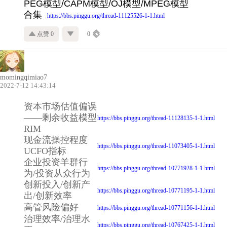
PEG模型/CAPM模型/OJ模型/MPEG模型
合集
https://bbs.pinggu.org/thread-11125526-1-1.html
点赞 0
0
momingqimiao7
2022-7-12 14:43:14
资本市场估值偏误
——剩余收益模型
https://bbs.pinggu.org/thread-11128135-1-1.html
RIM
现金流操控程度
https://bbs.pinggu.org/thread-11073405-1-1.html
UCFO指标
企业投资羊群行
https://bbs.pinggu.org/thread-10771928-1-1.html
为/投资从众行为
创新投入/创新产
https://bbs.pinggu.org/thread-10771195-1-1.html
出/创新效率
高管风险偏好
https://bbs.pinggu.org/thread-10771156-1-1.html
治理效率/治理水
https://bbs.pinggu.org/thread-10767425-1-1.html