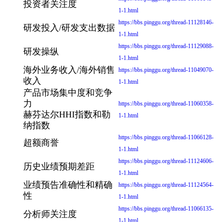
投资者关注度
1-1.html
https://bbs.pinggu.org/thread-11128146-
研发投入/研发支出数据
1-1.html
https://bbs.pinggu.org/thread-11129088-
研发操纵
1-1.html
海外业务收入/海外销售
https://bbs.pinggu.org/thread-11049070-
收入
1-1.html
产品市场集中度和竞争
力
https://bbs.pinggu.org/thread-11060358-
赫芬达尔HHI指数和勒
1-1.html
纳指数
https://bbs.pinggu.org/thread-11066128-
超额商誉
1-1.html
https://bbs.pinggu.org/thread-11124606-
历史业绩预期差距
1-1.html
业绩预告准确性和精确
https://bbs.pinggu.org/thread-11124564-
性
1-1.html
https://bbs.pinggu.org/thread-11066135-
分析师关注度
1-1.html