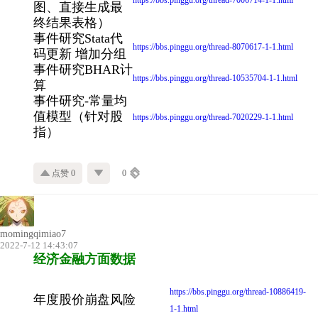
图、直接生成最
终结果表格）
事件研究Stata代
https://bbs.pinggu.org/thread-8070617-1-1.html
码更新 增加分组
事件研究BHAR计
https://bbs.pinggu.org/thread-10535704-1-1.html
算
事件研究-常量均
值模型（针对股
https://bbs.pinggu.org/thread-7020229-1-1.html
指）
点赞 0
0
momingqimiao7
2022-7-12 14:43:07
经济金融方面数据
https://bbs.pinggu.org/thread-10886419-
年度股价崩盘风险
1-1.html