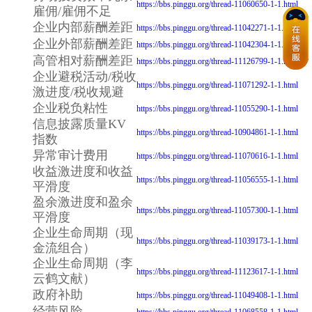
https://bbs.pinggu.org/thread-11060650-1-1.html
雇佣/雇佣不足
企业内部薪酬差距
https://bbs.pinggu.org/thread-11042271-1-1.html
企业外部薪酬差距
https://bbs.pinggu.org/thread-11042304-1-1.html
高管相对薪酬差距
https://bbs.pinggu.org/thread-11126799-1-1.html
企业避税活动/税收
https://bbs.pinggu.org/thread-11071292-1-1.html
激进度/税收规避
企业税负粘性
https://bbs.pinggu.org/thread-11055290-1-1.html
信息披露质量KV
https://bbs.pinggu.org/thread-10904861-1-1.html
指数
异常审计费用
https://bbs.pinggu.org/thread-11070616-1-1.html
收益激进度和收益
https://bbs.pinggu.org/thread-11056555-1-1.html
平滑度
盈余激进度和盈余
https://bbs.pinggu.org/thread-11057300-1-1.html
平滑度
企业生命周期（现
https://bbs.pinggu.org/thread-11039173-1-1.html
金流组合）
企业生命周期（李
https://bbs.pinggu.org/thread-11123617-1-1.html
云鹤文献）
政府补助
https://bbs.pinggu.org/thread-11049408-1-1.html
经营风险
https://bbs.pinggu.org/thread-11068558-1-1.html