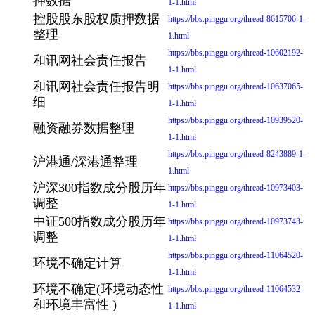
押数据
1-1.html
控股股东股权质押数据
https://bbs.pinggu.org/thread-8615706-1-
整理
1.html
https://bbs.pinggu.org/thread-10602192-
和讯网社会责任报告
1-1.html
和讯网社会责任报告明
https://bbs.pinggu.org/thread-10637065-
细
1-1.html
https://bbs.pinggu.org/thread-10939520-
融资融券数据整理
1-1.html
https://bbs.pinggu.org/thread-8243889-1-
沪港通/深港通整理
1.html
沪深300指数成分股历年
https://bbs.pinggu.org/thread-10973403-
调整
1-1.html
中证500指数成分股历年
https://bbs.pinggu.org/thread-10973743-
调整
1-1.html
https://bbs.pinggu.org/thread-11064520-
环境不确定计算
1-1.html
环境不确定(环境动态性
https://bbs.pinggu.org/thread-11064532-
和环境丰富性 )
1-1.html