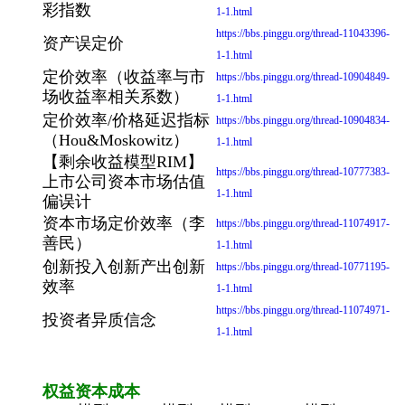
彩指数
1-1.html
https://bbs.pinggu.org/thread-11043396-
资产误定价
1-1.html
定价效率（收益率与市
https://bbs.pinggu.org/thread-10904849-
场收益率相关系数）
1-1.html
定价效率/价格延迟指标
https://bbs.pinggu.org/thread-10904834-
（Hou&Moskowitz）
1-1.html
【剩余收益模型RIM】
https://bbs.pinggu.org/thread-10777383-
上市公司资本市场估值
1-1.html
偏误计
资本市场定价效率（李
https://bbs.pinggu.org/thread-11074917-
善民）
1-1.html
创新投入创新产出创新
https://bbs.pinggu.org/thread-10771195-
效率
1-1.html
https://bbs.pinggu.org/thread-11074971-
投资者异质信念
1-1.html
权益资本成本