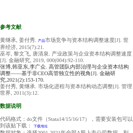
参考文献
（经管之家momingqimiao7）
黄继承, 姜付秀.
市场竞争与资本结构调整速度[J]. 世
产品
界经济, 2015(7):21.
巫岑, 黎文飞, 唐清泉. 产业政策与企业资本结构调整速度
[J]. 金融研究, 2019, 000(004):92-110.
张博,韩亚东,李广众. 高管团队内部治理与企业资本结构
调整——基于非CEO高管独立性的视角[J]. 金融研
究,2021(2):153-170.
姜付秀, 黄继承. 市场化进程与资本结构动态调整[J]. 管理
世界, 2011(3):12.
数据说明
（经管之家momingqimiao7）
代码格式：do文件（Stata14/15/16/17），需要安装包可以
到该贴下载：
下载地址
数据对象：选择2001-2021年全部A股上市公司数据，剔