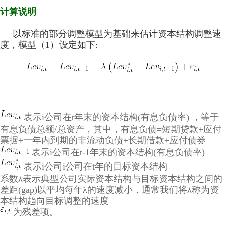
计算说明
以标准的部分调整模型为基础来估计资本结构调整速
度，模型（1）设定如下:
表示i公司在t年末的资本结构(有息负债率) ，等于
有息负债总额/总资产，其中，有息负债=短期贷款+应付
票据+一年内到期的非流动负债+长期借款+应付债券
表示i公司在t-1年末的资本结构(有息负债率)
表示i公司i公司在t年的目标资本结构
系数λ表示典型公司实际资本结构与目标资本结构之间的
差距(gap)以平均每年λ的速度减小，通常我们将λ称为资
本结构趋向目标调整的速度
为残差项。