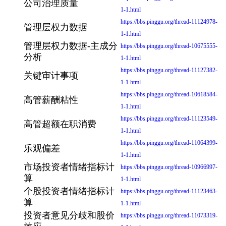
公司治理质量
1-1.html
https://bbs.pinggu.org/thread-11124978-
管理层权力数据
1-1.html
管理层权力数据-主成分
https://bbs.pinggu.org/thread-10675555-
分析
1-1.html
https://bbs.pinggu.org/thread-11127382-
关键审计事项
1-1.html
https://bbs.pinggu.org/thread-10618584-
高管薪酬粘性
1-1.html
https://bbs.pinggu.org/thread-11123549-
高管超额在职消费
1-1.html
https://bbs.pinggu.org/thread-11064399-
乐观偏差
1-1.html
市场投资者情绪指标计
https://bbs.pinggu.org/thread-10966997-
算
1-1.html
个股投资者情绪指标计
https://bbs.pinggu.org/thread-11123463-
算
1-1.html
投资者意见分歧和股价
https://bbs.pinggu.org/thread-11073319-