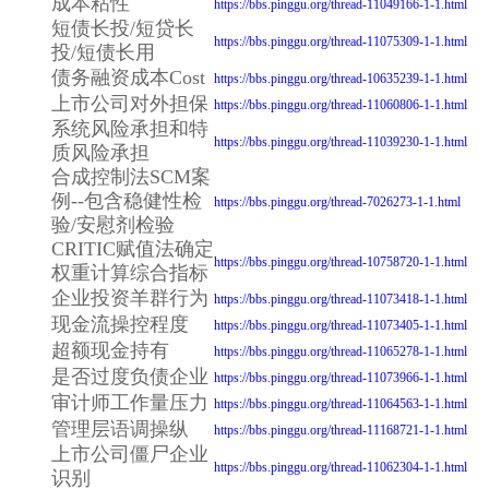
成本粘性
https://bbs.pinggu.org/thread-11049166-1-1.html
短债长投/短贷长
https://bbs.pinggu.org/thread-11075309-1-1.html
投/短债长用
债务融资成本Cost
https://bbs.pinggu.org/thread-10635239-1-1.html
上市公司对外担保
https://bbs.pinggu.org/thread-11060806-1-1.html
系统风险承担和特
https://bbs.pinggu.org/thread-11039230-1-1.html
质风险承担
合成控制法SCM案
例--包含稳健性检
https://bbs.pinggu.org/thread-7026273-1-1.html
验/安慰剂检验
CRITIC赋值法确定
https://bbs.pinggu.org/thread-10758720-1-1.html
权重计算综合指标
企业投资羊群行为
https://bbs.pinggu.org/thread-11073418-1-1.html
现金流操控程度
https://bbs.pinggu.org/thread-11073405-1-1.html
超额现金持有
https://bbs.pinggu.org/thread-11065278-1-1.html
是否过度负债企业
https://bbs.pinggu.org/thread-11073966-1-1.html
审计师工作量压力
https://bbs.pinggu.org/thread-11064563-1-1.html
管理层语调操纵
https://bbs.pinggu.org/thread-11168721-1-1.html
上市公司僵尸企业
https://bbs.pinggu.org/thread-11062304-1-1.html
识别