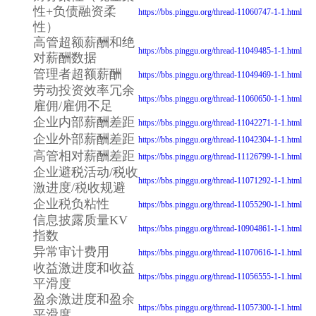
性+负债融资柔
https://bbs.pinggu.org/thread-11060747-1-1.html
性）
高管超额薪酬和绝
https://bbs.pinggu.org/thread-11049485-1-1.html
对薪酬数据
管理者超额薪酬
https://bbs.pinggu.org/thread-11049469-1-1.html
劳动投资效率冗余
https://bbs.pinggu.org/thread-11060650-1-1.html
雇佣/雇佣不足
企业内部薪酬差距
https://bbs.pinggu.org/thread-11042271-1-1.html
企业外部薪酬差距
https://bbs.pinggu.org/thread-11042304-1-1.html
高管相对薪酬差距
https://bbs.pinggu.org/thread-11126799-1-1.html
企业避税活动/税收
https://bbs.pinggu.org/thread-11071292-1-1.html
激进度/税收规避
企业税负粘性
https://bbs.pinggu.org/thread-11055290-1-1.html
信息披露质量KV
https://bbs.pinggu.org/thread-10904861-1-1.html
指数
异常审计费用
https://bbs.pinggu.org/thread-11070616-1-1.html
收益激进度和收益
https://bbs.pinggu.org/thread-11056555-1-1.html
平滑度
盈余激进度和盈余
https://bbs.pinggu.org/thread-11057300-1-1.html
平滑度