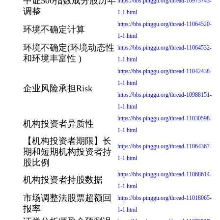
中证500指数成分股历年
https://bbs.pinggu.org/thread-10973743-
调整
1-1.html
https://bbs.pinggu.org/thread-11064520-
环境不确定计算
1-1.html
环境不确定(环境动态性
https://bbs.pinggu.org/thread-11064532-
和环境丰富性 )
1-1.html
https://bbs.pinggu.org/thread-11042438-
1-1.html
企业风险承担Risk
https://bbs.pinggu.org/thread-10988151-
1-1.html
https://bbs.pinggu.org/thread-11030598-
机构投资者异质性
1-1.html
【机构投资者期限】长
https://bbs.pinggu.org/thread-11064367-
期和短期机构投资者持
1-1.html
股比例
https://bbs.pinggu.org/thread-11068614-
机构投资者持股数据
1-1.html
市场调整法股票超额回
https://bbs.pinggu.org/thread-11018065-
报率
1-1.html