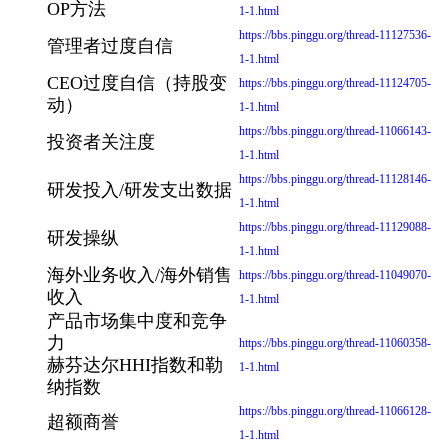
OP方法
1-1.html
https://bbs.pinggu.org/thread-11127536-
管理者过度自信
1-1.html
CEO过度自信（持股变
https://bbs.pinggu.org/thread-11124705-
动）
1-1.html
https://bbs.pinggu.org/thread-11066143-
投资者关注度
1-1.html
https://bbs.pinggu.org/thread-11128146-
研发投入/研发支出数据
1-1.html
https://bbs.pinggu.org/thread-11129088-
研发操纵
1-1.html
海外业务收入/海外销售
https://bbs.pinggu.org/thread-11049070-
收入
1-1.html
产品市场集中度和竞争
力
https://bbs.pinggu.org/thread-11060358-
赫芬达尔HHI指数和勒
1-1.html
纳指数
https://bbs.pinggu.org/thread-11066128-
超额商誉
1-1.html