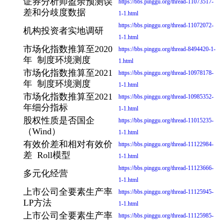
证券分析师盈余预测误
https://bbs.pinggu.org/thread-11073517-
差和分歧度数据
1-1.html
https://bbs.pinggu.org/thread-11072072-
机构投资者实地调研
1-1.html
市场化指数推算至2020
https://bbs.pinggu.org/thread-8494420-1-
年 制度环境测度
1.html
市场化指数推算至2021
https://bbs.pinggu.org/thread-10978178-
年 制度环境测度
1-1.html
市场化指数推算至2021
https://bbs.pinggu.org/thread-10985352-
年细分指标
1-1.html
股权性质是否国企
https://bbs.pinggu.org/thread-11015235-
（Wind）
1-1.html
有效价差和相对有效价
https://bbs.pinggu.org/thread-11122984-
差 Roll模型
1-1.html
https://bbs.pinggu.org/thread-11123666-
多元化经营
1-1.html
上市公司全要素生产率
https://bbs.pinggu.org/thread-11125945-
LP方法
1-1.html
上市公司全要素生产率
https://bbs.pinggu.org/thread-11125985-