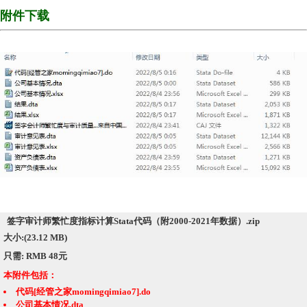
附件下载
签字审计师繁忙度指标计算Stata代码（附2000-2021年数据）.zip
大小:(23.12 MB)
只需: RMB 48元
本附件包括：
代码[经管之家momingqimiao7].do
公司基本情况.dta