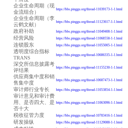
企业生命周期（现
https://bbs.pinggu.org/thread-11039173-1-1.html
金流组合）
企业生命周期（李
https://bbs.pinggu.org/thread-11123617-1-1.html
云鹤文献）
政府补助
https://bbs.pinggu.org/thread-11049408-1-1.html
经营风险
https://bbs.pinggu.org/thread-11068558-1-1.html
连锁股东
https://bbs.pinggu.org/thread-11055005-1-1.html
透明度综合指标
https://bbs.pinggu.org/thread-10686335-1-1.html
TRANS
深交所信息披露考
https://bbs.pinggu.org/thread-11155230-1-1.html
评结果
供应商集中度和销
https://bbs.pinggu.org/thread-10687473-1-1.html
售集中度
审计师行业专长
https://bbs.pinggu.org/thread-11053854-1-1.html
审计意见和审计费
用、是否四大、是
https://bbs.pinggu.org/thread-11063096-1-1.html
否十大
税收征管力度
https://bbs.pinggu.org/thread-10783416-1-1.html
研发操纵
https://bbs.pinggu.org/thread-11129088-1-1.html