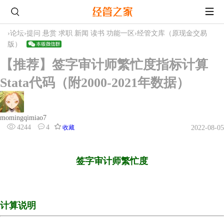
›
论坛
›
提问 悬赏 求职 新闻 读书 功能一区
›
经管文库（原现金交易
版）
【推荐】签字审计师繁忙度指标计算
Stata代码（附2000-2021年数据）
momingqimiao7
4244
4
收藏
2022-08-05
签字审计师繁忙度
计算说明