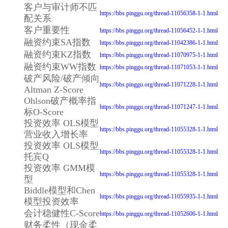
客户与审计师不匹
https://bbs.pinggu.org/thread-11056358-1-1.html
配关系
客户重要性
https://bbs.pinggu.org/thread-11056452-1-1.html
融资约束SA指数
https://bbs.pinggu.org/thread-11042386-1-1.html
融资约束KZ指数
https://bbs.pinggu.org/thread-11070975-1-1.html
融资约束WW指数
https://bbs.pinggu.org/thread-11071053-1-1.html
破产风险/破产倾向
https://bbs.pinggu.org/thread-11071228-1-1.html
Altman Z-Score
Ohlson破产概率指
https://bbs.pinggu.org/thread-11071247-1-1.html
标O-Score
投资效率 OLS模型
https://bbs.pinggu.org/thread-11055328-1-1.html
营业收入增长率
投资效率 OLS模型
https://bbs.pinggu.org/thread-11055328-1-1.html
托宾Q
投资效率 GMM模
https://bbs.pinggu.org/thread-11055328-1-1.html
型
Biddle模型和Chen
https://bbs.pinggu.org/thread-11055935-1-1.html
模型投资效率
会计稳健性C-Score
https://bbs.pinggu.org/thread-11052606-1-1.html
财务柔性（现金柔