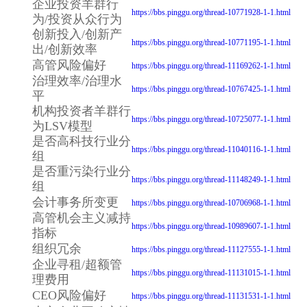
企业投资羊群行
https://bbs.pinggu.org/thread-10771928-1-1.html
为/投资从众行为
创新投入/创新产
https://bbs.pinggu.org/thread-10771195-1-1.html
出/创新效率
高管风险偏好
https://bbs.pinggu.org/thread-11169262-1-1.html
治理效率/治理水
https://bbs.pinggu.org/thread-10767425-1-1.html
平
机构投资者羊群行
https://bbs.pinggu.org/thread-10725077-1-1.html
为LSV模型
是否高科技行业分
https://bbs.pinggu.org/thread-11040116-1-1.html
组
是否重污染行业分
https://bbs.pinggu.org/thread-11148249-1-1.html
组
会计事务所变更
https://bbs.pinggu.org/thread-10706968-1-1.html
高管机会主义减持
https://bbs.pinggu.org/thread-10989607-1-1.html
指标
组织冗余
https://bbs.pinggu.org/thread-11127555-1-1.html
企业寻租/超额管
https://bbs.pinggu.org/thread-11131015-1-1.html
理费用
CEO风险偏好
https://bbs.pinggu.org/thread-11131531-1-1.html