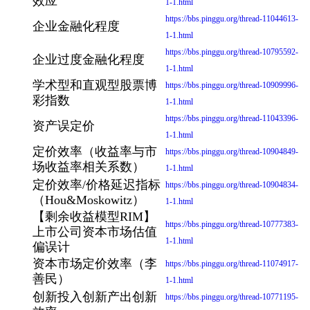
效应
1-1.html
https://bbs.pinggu.org/thread-11044613-
企业金融化程度
1-1.html
https://bbs.pinggu.org/thread-10795592-
企业过度金融化程度
1-1.html
学术型和直观型股票博
https://bbs.pinggu.org/thread-10909996-
彩指数
1-1.html
https://bbs.pinggu.org/thread-11043396-
资产误定价
1-1.html
定价效率（收益率与市
https://bbs.pinggu.org/thread-10904849-
场收益率相关系数）
1-1.html
定价效率/价格延迟指标
https://bbs.pinggu.org/thread-10904834-
（Hou&Moskowitz）
1-1.html
【剩余收益模型RIM】
https://bbs.pinggu.org/thread-10777383-
上市公司资本市场估值
1-1.html
偏误计
资本市场定价效率（李
https://bbs.pinggu.org/thread-11074917-
善民）
1-1.html
创新投入创新产出创新
https://bbs.pinggu.org/thread-10771195-