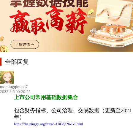
全部回复
momingqimiao7
2022-8-5 00:20:25
上市公司常用基础数据集合
包含财务指标、公司治理、交易数据（更新至2021
年）
https://bbs.pinggu.org/thread-11036326-1-1.html