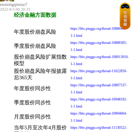
momingqimiao7
2022-8-5 00:20:33
经济金融方面数据
https://bbs.pinggu.org/thread-10886419-
年度股价崩盘风险
1-1.html
https://bbs.pinggu.org/thread-10888385-
季度股价崩盘风险
1-1.html
股价崩盘风险扩展指数
https://bbs.pinggu.org/thread-108913910-
模型
1-1.html
股价崩盘风险年报披露
https://bbs.pinggu.org/thread-11022859-
后365天
1-1.html
https://bbs.pinggu.org/thread-10897537-
年度股价同步性
1-1.html
https://bbs.pinggu.org/thread-10948192-
季度股价同步性
1-1.html
https://bbs.pinggu.org/thread-10994604-
月度股价同步性
1-1.html
当年5月至次年4月股价
https://bbs.pinggu.org/thread-11130522-