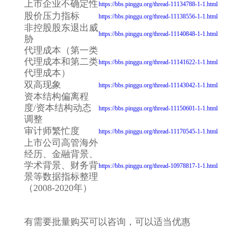
上市企业不确定性
https://bbs.pinggu.org/thread-11134788-1-1.html
股价压力指标
https://bbs.pinggu.org/thread-11138556-1-1.html
非控股股东退出威
https://bbs.pinggu.org/thread-11140848-1-1.html
胁
代理成本（第一类
代理成本和第二类
https://bbs.pinggu.org/thread-11141622-1-1.html
代理成本）
双高现象
https://bbs.pinggu.org/thread-11143042-1-1.html
资本结构偏离程
度/资本结构动态
https://bbs.pinggu.org/thread-11150601-1-1.html
调整
审计师繁忙度
https://bbs.pinggu.org/thread-11170545-1-1.html
上市公司高管海外
经历、金融背景、
学术背景、财务背
https://bbs.pinggu.org/thread-10978817-1-1.html
景等数据指标整理
（2008-2020年）
有需要批量购买可以咨询，可以适当优惠