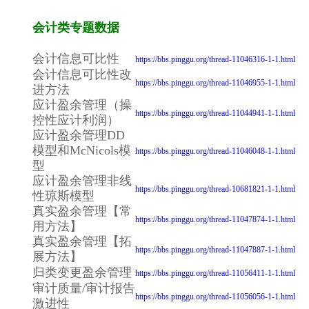
会计类专题数据
会计信息可比性
https://bbs.pinggu.org/thread-11046316-1-1.html
会计信息可比性改
https://bbs.pinggu.org/thread-11046955-1-1.html
进方法
应计盈余管理（操
https://bbs.pinggu.org/thread-11044941-1-1.html
控性应计利润）
应计盈余管理DD
模型和McNicols模
https://bbs.pinggu.org/thread-11046048-1-1.html
型
应计盈余管理非线
https://bbs.pinggu.org/thread-10681821-1-1.html
性琼斯模型
真实盈余管理【常
https://bbs.pinggu.org/thread-11047874-1-1.html
用方法】
真实盈余管理【拓
https://bbs.pinggu.org/thread-11047887-1-1.html
展方法】
归类变更盈余管理
https://bbs.pinggu.org/thread-11056411-1-1.html
审计质量/审计报告
https://bbs.pinggu.org/thread-11056056-1-1.html
激进性