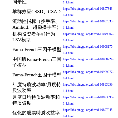
同步性
1-1.html
https://bbs.pinggu.org/thread-10897843-
羊群效应CSSD、CSAD
1-1.html
流动性指标（换手率、
https://bbs.pinggu.org/thread-10887033-
Amihud、超额换手率）
1-1.html
机构投资者羊群行为
https://bbs.pinggu.org/thread-11049067-
LSV模型
1-1.html
https://bbs.pinggu.org/thread-10908175-
Fama-French三因子模型
1-1.html
中国版Fama-French三因
https://bbs.pinggu.org/thread-10908224-
子模型
1-1.html
https://bbs.pinggu.org/thread-10909277-
Fama-French五因子模型
1-1.html
年度特质波动率/月度特
https://bbs.pinggu.org/thread-10893659-
质波动率
1-1.html
月度日均特质波动率和
https://bbs.pinggu.org/thread-10893695-
特质偏度
1-1.html
https://bbs.pinggu.org/thread-10897945-
优化的股票特质收益率
1-1.html