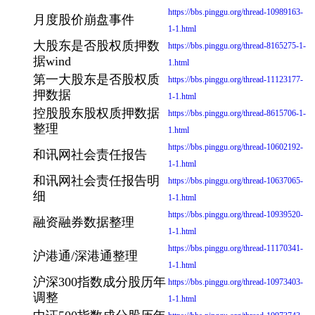
https://bbs.pinggu.org/thread-10989163-
月度股价崩盘事件
1-1.html
大股东是否股权质押数
https://bbs.pinggu.org/thread-8165275-1-
据wind
1.html
第一大股东是否股权质
https://bbs.pinggu.org/thread-11123177-
押数据
1-1.html
控股股东股权质押数据
https://bbs.pinggu.org/thread-8615706-1-
整理
1.html
https://bbs.pinggu.org/thread-10602192-
和讯网社会责任报告
1-1.html
和讯网社会责任报告明
https://bbs.pinggu.org/thread-10637065-
细
1-1.html
https://bbs.pinggu.org/thread-10939520-
融资融券数据整理
1-1.html
https://bbs.pinggu.org/thread-11170341-
沪港通/深港通整理
1-1.html
沪深300指数成分股历年
https://bbs.pinggu.org/thread-10973403-
调整
1-1.html