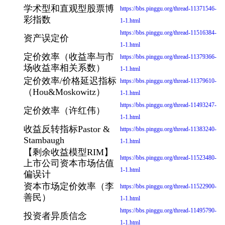
学术型和直观型股票博
https://bbs.pinggu.org/thread-11371546-
彩指数
1-1.html
https://bbs.pinggu.org/thread-11516384-
资产误定价
1-1.html
定价效率（收益率与市
https://bbs.pinggu.org/thread-11379366-
场收益率相关系数）
1-1.html
定价效率/价格延迟指标
https://bbs.pinggu.org/thread-11379610-
（Hou&Moskowitz）
1-1.html
https://bbs.pinggu.org/thread-11493247-
定价效率（许红伟）
1-1.html
收益反转指标Pastor &
https://bbs.pinggu.org/thread-11383240-
Stambaugh
1-1.html
【剩余收益模型RIM】
https://bbs.pinggu.org/thread-11523480-
上市公司资本市场估值
1-1.html
偏误计
资本市场定价效率（李
https://bbs.pinggu.org/thread-11522900-
善民）
1-1.html
https://bbs.pinggu.org/thread-11495790-
投资者异质信念
1-1.html