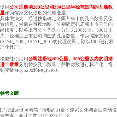
使用
公司注册地200公里和300公里半径范围内的孔庙数
量
作为儒家文化强度的代理变量。
具体做法为：通过搜集确定全国各省市的孔庙数量及位
置信息，然后在百度地图上分别确定孔庙和上市公司的
经纬度，以各上市公司为圆心分别以200公里、300公里
为半径确定上市公司周围的孔庙数量，作为儒家文化(
CONF_ 200，CONF_300 )的代理变量，除以1000进行标
准化处理。
稳健性使用用
公司注册地200公里、300公里以内的明清
进士数量
分别替换孔庙数量，并取对数进行标准化，得
到变量MQJS200和MQJS300。
参考文献
[1]张璇,and 可善雪."隐形的力量：儒家文化与企业劳动投
资效率." 会计之友 .15(2023):11-18.