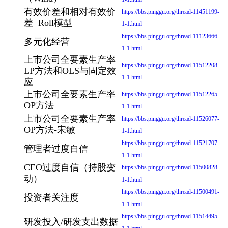
有效价差和相对有效价
https://bbs.pinggu.org/thread-11451199-
差 Roll模型
1-1.html
https://bbs.pinggu.org/thread-11123666-
多元化经营
1-1.html
上市公司全要素生产率
https://bbs.pinggu.org/thread-11512208-
LP方法和OLS与固定效
1-1.html
应
上市公司全要素生产率
https://bbs.pinggu.org/thread-11512265-
OP方法
1-1.html
上市公司全要素生产率
https://bbs.pinggu.org/thread-11526077-
OP方法-宋敏
1-1.html
https://bbs.pinggu.org/thread-11521707-
管理者过度自信
1-1.html
CEO过度自信（持股变
https://bbs.pinggu.org/thread-11500828-
动）
1-1.html
https://bbs.pinggu.org/thread-11500491-
投资者关注度
1-1.html
https://bbs.pinggu.org/thread-11514495-
研发投入/研发支出数据