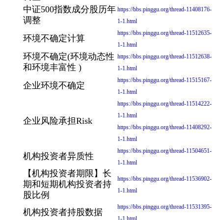
中证500指数成分股历年
https://bbs.pinggu.org/thread-11408176-
调整
1-1.html
https://bbs.pinggu.org/thread-11512635-
环境不确定计算
1-1.html
环境不确定(环境动态性
https://bbs.pinggu.org/thread-11512638-
和环境丰富性 )
1-1.html
https://bbs.pinggu.org/thread-11515167-
企业环境不确定
1-1.html
https://bbs.pinggu.org/thread-11514222-
1-1.html
企业风险承担Risk
https://bbs.pinggu.org/thread-11408292-
1-1.html
https://bbs.pinggu.org/thread-11504651-
机构投资者异质性
1-1.html
【机构投资者期限】长
https://bbs.pinggu.org/thread-11536902-
期和短期机构投资者持
1-1.html
股比例
https://bbs.pinggu.org/thread-11531395-
机构投资者持股数据
1-1.html