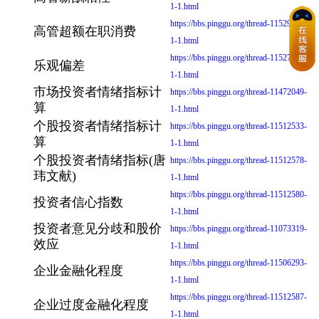
1-1.html
https://bbs.pinggu.org/thread-11529662-
高管超额在职消费
1-1.html
https://bbs.pinggu.org/thread-11527308-
乐观偏差
1-1.html
市场投资者情绪指标计
https://bbs.pinggu.org/thread-11472049-
算
1-1.html
个股投资者情绪指标计
https://bbs.pinggu.org/thread-11512533-
算
1-1.html
个股投资者情绪指标(唐
https://bbs.pinggu.org/thread-11512578-
玮文献)
1-1.html
https://bbs.pinggu.org/thread-11512580-
投资者信心指数
1-1.html
投资者意见分歧和股价
https://bbs.pinggu.org/thread-11073319-
效应
1-1.html
https://bbs.pinggu.org/thread-11506293-
企业金融化程度
1-1.html
https://bbs.pinggu.org/thread-11512587-
企业过度金融化程度
1-1.html