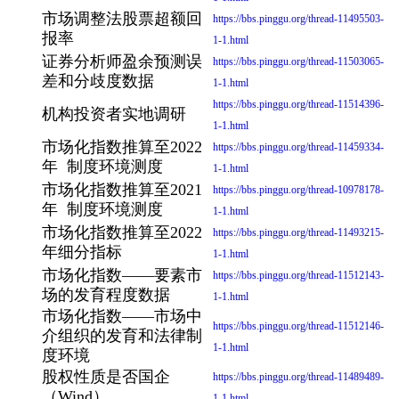
市场调整法股票超额回
https://bbs.pinggu.org/thread-11495503-
报率
1-1.html
证券分析师盈余预测误
https://bbs.pinggu.org/thread-11503065-
差和分歧度数据
1-1.html
https://bbs.pinggu.org/thread-11514396-
机构投资者实地调研
1-1.html
市场化指数推算至2022
https://bbs.pinggu.org/thread-11459334-
年 制度环境测度
1-1.html
市场化指数推算至2021
https://bbs.pinggu.org/thread-10978178-
年 制度环境测度
1-1.html
市场化指数推算至2022
https://bbs.pinggu.org/thread-11493215-
年细分指标
1-1.html
市场化指数——要素市
https://bbs.pinggu.org/thread-11512143-
场的发育程度数据
1-1.html
市场化指数——市场中
https://bbs.pinggu.org/thread-11512146-
介组织的发育和法律制
1-1.html
度环境
股权性质是否国企
https://bbs.pinggu.org/thread-11489489-
（Wind）
1-1.html