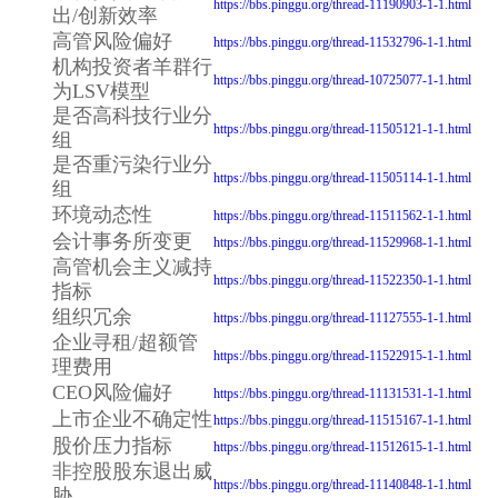
https://bbs.pinggu.org/thread-11190903-1-1.html
出/创新效率
高管风险偏好
https://bbs.pinggu.org/thread-11532796-1-1.html
机构投资者羊群行
https://bbs.pinggu.org/thread-10725077-1-1.html
为LSV模型
是否高科技行业分
https://bbs.pinggu.org/thread-11505121-1-1.html
组
是否重污染行业分
https://bbs.pinggu.org/thread-11505114-1-1.html
组
环境动态性
https://bbs.pinggu.org/thread-11511562-1-1.html
会计事务所变更
https://bbs.pinggu.org/thread-11529968-1-1.html
高管机会主义减持
https://bbs.pinggu.org/thread-11522350-1-1.html
指标
组织冗余
https://bbs.pinggu.org/thread-11127555-1-1.html
企业寻租/超额管
https://bbs.pinggu.org/thread-11522915-1-1.html
理费用
CEO风险偏好
https://bbs.pinggu.org/thread-11131531-1-1.html
上市企业不确定性
https://bbs.pinggu.org/thread-11515167-1-1.html
股价压力指标
https://bbs.pinggu.org/thread-11512615-1-1.html
非控股股东退出威
https://bbs.pinggu.org/thread-11140848-1-1.html
胁