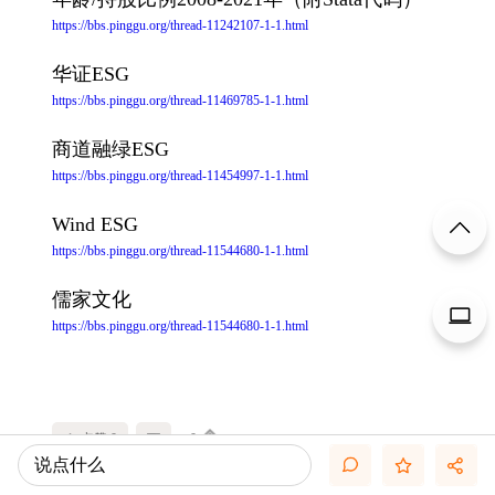
https://bbs.pinggu.org/thread-11242107-1-1.html
华证ESG
https://bbs.pinggu.org/thread-11469785-1-1.html
商道融绿ESG
https://bbs.pinggu.org/thread-11454997-1-1.html
Wind ESG
https://bbs.pinggu.org/thread-11544680-1-1.html
儒家文化
https://bbs.pinggu.org/thread-11544680-1-1.html
点赞 0
0
说点什么