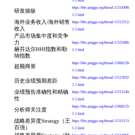
1-1.html
https://bbs.pinggu.org/thread-11514498-
研发操纵
1-1.html
海外业务收入/海外销售
https://bbs.pinggu.org/thread-11512512-
收入
1-1.html
产品市场集中度和竞争
力
https://bbs.pinggu.org/thread-11525406-
赫芬达尔HHI指数和勒
1-1.html
纳指数
https://bbs.pinggu.org/thread-11066128-
超额商誉
1-1.html
https://bbs.pinggu.org/thread-11513032-
历史业绩预期差距
1-1.html
业绩预告准确性和精确
https://bbs.pinggu.org/thread-11515149-
性
1-1.html
https://bbs.pinggu.org/thread-11066135-
分析师关注度
1-1.html
战略差异度Strategy（王
https://bbs.pinggu.org/thread-11513113-
百强）
1-1.html