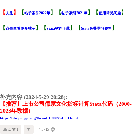
【
】
【
】【
】【
】
关注
帖子索引2022年
帖子索引2021年
使用常见问题
【
】【
】【
】
点击查看更多帖子
Stata软件下载
Stata免费学习资料
补充内容 (2024-5-29 20:28):
【推荐】上市公司儒家文化指标计算Stata代码（2000-
2023年数据）
https://bbs.pinggu.org/thread-11800954-1-1.html
点赞 1
4.5715