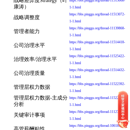
战略差异度Strategy（叶
https://bbs.pinggu.org/thread-11513068-
康涛）
1-1.html
https://bbs.pinggu.org/thread-11513072-
战略调整度
1-1.html
https://bbs.pinggu.org/thread-11139868-
管理者能力
1-1.html
https://bbs.pinggu.org/thread-11514418-
公司治理水平
1-1.html
https://bbs.pinggu.org/thread-11525422-
治理效率/治理水平
1-1.html
https://bbs.pinggu.org/thread-11514432-
公司治理质量
1-1.html
https://bbs.pinggu.org/thread-11522392-
管理层权力数据
1-1.html
管理层权力数据-主成分
https://bbs.pinggu.org/thread-11522839-
分析
1-1.html
https://bbs.pinggu.org/thread-11127382-
关键审计事项
1-1.html
https://bbs.pinggu.org/thread-10618584-
高管薪酬粘性