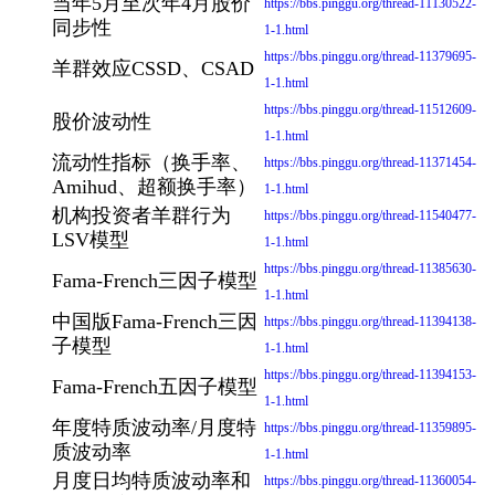
当年5月至次年4月股价
https://bbs.pinggu.org/thread-11130522-
同步性
1-1.html
https://bbs.pinggu.org/thread-11379695-
羊群效应CSSD、CSAD
1-1.html
https://bbs.pinggu.org/thread-11512609-
股价波动性
1-1.html
流动性指标（换手率、
https://bbs.pinggu.org/thread-11371454-
Amihud、超额换手率）
1-1.html
机构投资者羊群行为
https://bbs.pinggu.org/thread-11540477-
LSV模型
1-1.html
https://bbs.pinggu.org/thread-11385630-
Fama-French三因子模型
1-1.html
中国版Fama-French三因
https://bbs.pinggu.org/thread-11394138-
子模型
1-1.html
https://bbs.pinggu.org/thread-11394153-
Fama-French五因子模型
1-1.html
年度特质波动率/月度特
https://bbs.pinggu.org/thread-11359895-
质波动率
1-1.html
月度日均特质波动率和
https://bbs.pinggu.org/thread-11360054-