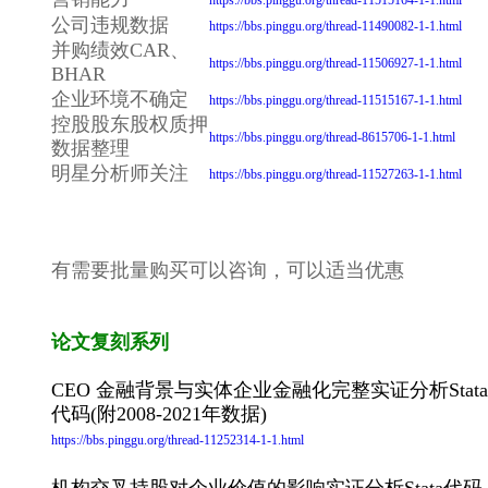
https://bbs.pinggu.org/thread-11515164-1-1.html
公司违规数据
https://bbs.pinggu.org/thread-11490082-1-1.html
并购绩效CAR、
https://bbs.pinggu.org/thread-11506927-1-1.html
BHAR
企业环境不确定
https://bbs.pinggu.org/thread-11515167-1-1.html
控股股东股权质押
https://bbs.pinggu.org/thread-8615706-1-1.html
数据整理
明星分析师关注
https://bbs.pinggu.org/thread-11527263-1-1.html
有需要批量购买可以咨询，可以适当优惠
论文复刻系列
CEO 金融背景与实体企业金融化完整实证分析Stata
代码(附2008-2021年数据)
https://bbs.pinggu.org/thread-11252314-1-1.html