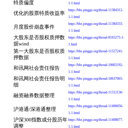
特质偏度
1-1.html
https://bbs.pinggu.org/thread-11384312-
优化的股票特质收益率
1-1.html
https://bbs.pinggu.org/thread-11384355-
月度股价崩盘事件
1-1.html
大股东是否股权质押数
https://bbs.pinggu.org/thread-8165275-1-
据wind
1.html
第一大股东是否股权质
https://bbs.pinggu.org/thread-11527241-
押数据
1-1.html
https://bbs.pinggu.org/thread-10602192-
和讯网社会责任报告
1-1.html
和讯网社会责任报告明
https://bbs.pinggu.org/thread-10637065-
细
1-1.html
https://bbs.pinggu.org/thread-11512136-
融资融券数据整理
1-1.html
https://bbs.pinggu.org/thread-11496056-
沪港通/深港通整理
1-1.html
沪深300指数成分股历年
https://bbs.pinggu.org/thread-11408077-
调整
1-1.html