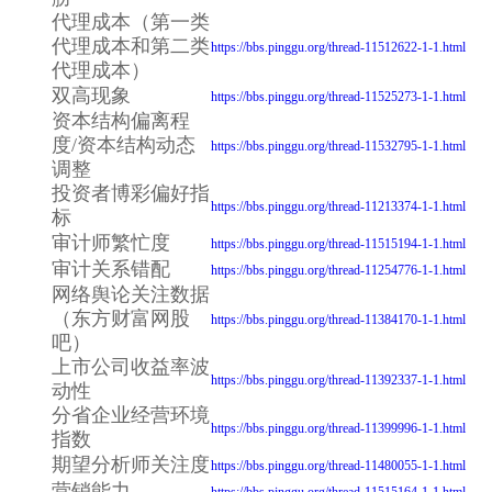
代理成本（第一类
代理成本和第二类
https://bbs.pinggu.org/thread-11512622-1-1.html
代理成本）
双高现象
https://bbs.pinggu.org/thread-11525273-1-1.html
资本结构偏离程
度/资本结构动态
https://bbs.pinggu.org/thread-11532795-1-1.html
调整
投资者博彩偏好指
https://bbs.pinggu.org/thread-11213374-1-1.html
标
审计师繁忙度
https://bbs.pinggu.org/thread-11515194-1-1.html
审计关系错配
https://bbs.pinggu.org/thread-11254776-1-1.html
网络舆论关注数据
（东方财富网股
https://bbs.pinggu.org/thread-11384170-1-1.html
吧）
上市公司收益率波
https://bbs.pinggu.org/thread-11392337-1-1.html
动性
分省企业经营环境
https://bbs.pinggu.org/thread-11399996-1-1.html
指数
期望分析师关注度
https://bbs.pinggu.org/thread-11480055-1-1.html
营销能力