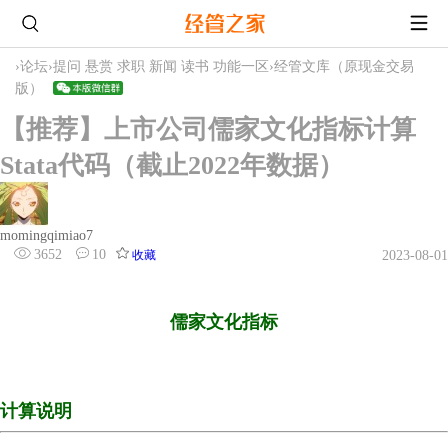
›
论坛
›
提问 悬赏 求职 新闻 读书 功能一区
›
经管文库（原现金交易
版）
【推荐】上市公司儒家文化指标计算
Stata代码（截止2022年数据）
momingqimiao7
3652
10
收藏
2023-08-01
儒家文化指标
计算说明