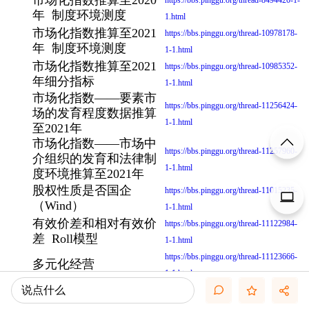
市场化指数推算至2020
https://bbs.pinggu.org/thread-8494420-1-
年 制度环境测度
1.html
市场化指数推算至2021
https://bbs.pinggu.org/thread-10978178-
年 制度环境测度
1-1.html
市场化指数推算至2021
https://bbs.pinggu.org/thread-10985352-
年细分指标
1-1.html
市场化指数——要素市
https://bbs.pinggu.org/thread-11256424-
场的发育程度数据推算
1-1.html
至2021年
市场化指数——市场中
https://bbs.pinggu.org/thread-11257960-
介组织的发育和法律制
1-1.html
度环境推算至2021年
股权性质是否国企
https://bbs.pinggu.org/thread-11015235-
（Wind）
1-1.html
有效价差和相对有效价
https://bbs.pinggu.org/thread-11122984-
差 Roll模型
1-1.html
https://bbs.pinggu.org/thread-11123666-
多元化经营
1-1.html
上市公司全要素生产率
说点什么
https://bbs.pinggu.org/thread-11125945-
LP方法
1-1.html