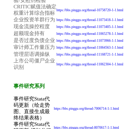
验/安慰剂检验
CRITIC赋值法确定
https://bbs.pinggu.org/thread-10758720-1-1.html
权重计算综合指标
企业投资羊群行为
https://bbs.pinggu.org/thread-11073418-1-1.html
现金流操控程度
https://bbs.pinggu.org/thread-11073405-1-1.html
超额现金持有
https://bbs.pinggu.org/thread-11065278-1-1.html
是否过度负债企业
https://bbs.pinggu.org/thread-11073966-1-1.html
审计师工作量压力
https://bbs.pinggu.org/thread-11064563-1-1.html
管理层语调操纵
https://bbs.pinggu.org/thread-11168721-1-1.html
上市公司僵尸企业
https://bbs.pinggu.org/thread-11062304-1-1.html
识别
事件研究系列
事件研究Stata代
码更新（绘走势
https://bbs.pinggu.org/thread-7006714-1-1.html
图、直接生成最
终结果表格）
事件研究Stata代
https://bbs.pinggu.org/thread-8070617-1-1.html