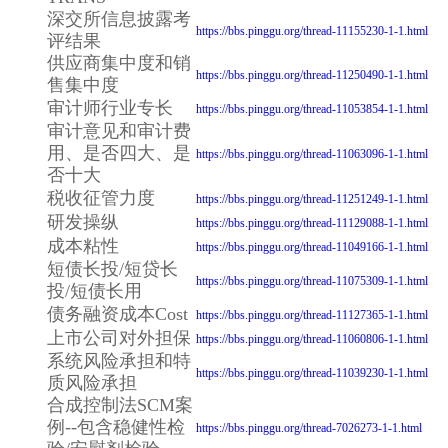
深交所信息披露考
https://bbs.pinggu.org/thread-11155230-1-1.html
评结果
供应商集中度和销
https://bbs.pinggu.org/thread-11250490-1-1.html
售集中度
审计师行业专长
https://bbs.pinggu.org/thread-11053854-1-1.html
审计意见和审计费
用、是否四大、是
https://bbs.pinggu.org/thread-11063096-1-1.html
否十大
税收征管力度
https://bbs.pinggu.org/thread-11251249-1-1.html
研发操纵
https://bbs.pinggu.org/thread-11129088-1-1.html
成本粘性
https://bbs.pinggu.org/thread-11049166-1-1.html
短债长投/短贷长
https://bbs.pinggu.org/thread-11075309-1-1.html
投/短债长用
债务融资成本Cost
https://bbs.pinggu.org/thread-11127365-1-1.html
上市公司对外担保
https://bbs.pinggu.org/thread-11060806-1-1.html
系统风险承担和特
https://bbs.pinggu.org/thread-11039230-1-1.html
质风险承担
合成控制法SCM案
例--包含稳健性检
https://bbs.pinggu.org/thread-7026273-1-1.html