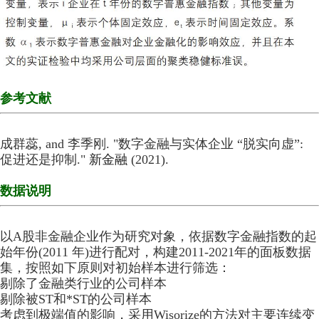
参考文献
成群蕊, and 李季刚. "数字金融与实体企业 “脱实向虚”:
促进还是抑制."
新金融
(2021).
数据说明
以A股非金融企业作为研究对象，依据数字金融指数的起
始年份(2011 年)进行配对，构建2011-2021年的面板数据
集，按照如下原则对初始样本进行筛选：
剔除了金融类行业的公司样本
剔除被ST和*ST的公司样本
考虑到极端值的影响，采用Wisorize的方法对主要连续变