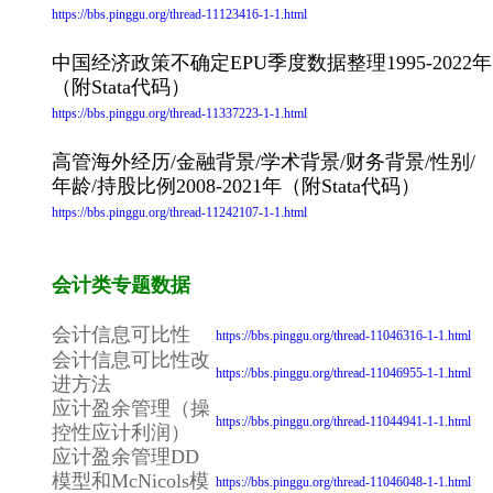
https://bbs.pinggu.org/thread-11123416-1-1.html
中国经济政策不确定EPU季度数据整理1995-2022年
（附Stata代码）
https://bbs.pinggu.org/thread-11337223-1-1.html
高管海外经历/金融背景/学术背景/财务背景/性别/
年龄/持股比例2008-2021年（附Stata代码）
https://bbs.pinggu.org/thread-11242107-1-1.html
会计类专题数据
会计信息可比性
https://bbs.pinggu.org/thread-11046316-1-1.html
会计信息可比性改
https://bbs.pinggu.org/thread-11046955-1-1.html
进方法
应计盈余管理（操
https://bbs.pinggu.org/thread-11044941-1-1.html
控性应计利润）
应计盈余管理DD
模型和McNicols模
https://bbs.pinggu.org/thread-11046048-1-1.html