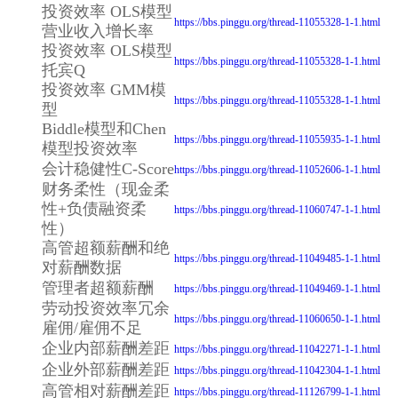
投资效率 OLS模型
https://bbs.pinggu.org/thread-11055328-1-1.html
营业收入增长率
投资效率 OLS模型
https://bbs.pinggu.org/thread-11055328-1-1.html
托宾Q
投资效率 GMM模
https://bbs.pinggu.org/thread-11055328-1-1.html
型
Biddle模型和Chen
https://bbs.pinggu.org/thread-11055935-1-1.html
模型投资效率
会计稳健性C-Score
https://bbs.pinggu.org/thread-11052606-1-1.html
财务柔性（现金柔
性+负债融资柔
https://bbs.pinggu.org/thread-11060747-1-1.html
性）
高管超额薪酬和绝
https://bbs.pinggu.org/thread-11049485-1-1.html
对薪酬数据
管理者超额薪酬
https://bbs.pinggu.org/thread-11049469-1-1.html
劳动投资效率冗余
https://bbs.pinggu.org/thread-11060650-1-1.html
雇佣/雇佣不足
企业内部薪酬差距
https://bbs.pinggu.org/thread-11042271-1-1.html
企业外部薪酬差距
https://bbs.pinggu.org/thread-11042304-1-1.html
高管相对薪酬差距
https://bbs.pinggu.org/thread-11126799-1-1.html