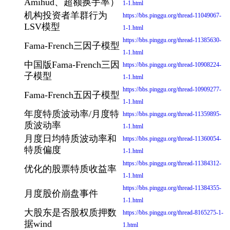
Amihud、超额换手率）
1-1.html
机构投资者羊群行为
https://bbs.pinggu.org/thread-11049067-
LSV模型
1-1.html
https://bbs.pinggu.org/thread-11385630-
Fama-French三因子模型
1-1.html
中国版Fama-French三因
https://bbs.pinggu.org/thread-10908224-
子模型
1-1.html
https://bbs.pinggu.org/thread-10909277-
Fama-French五因子模型
1-1.html
年度特质波动率/月度特
https://bbs.pinggu.org/thread-11359895-
质波动率
1-1.html
月度日均特质波动率和
https://bbs.pinggu.org/thread-11360054-
特质偏度
1-1.html
https://bbs.pinggu.org/thread-11384312-
优化的股票特质收益率
1-1.html
https://bbs.pinggu.org/thread-11384355-
月度股价崩盘事件
1-1.html
大股东是否股权质押数
https://bbs.pinggu.org/thread-8165275-1-
据wind
1.html