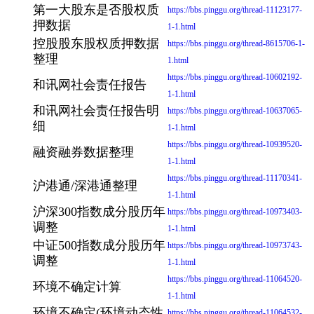
第一大股东是否股权质
https://bbs.pinggu.org/thread-11123177-
押数据
1-1.html
控股股东股权质押数据
https://bbs.pinggu.org/thread-8615706-1-
整理
1.html
https://bbs.pinggu.org/thread-10602192-
和讯网社会责任报告
1-1.html
和讯网社会责任报告明
https://bbs.pinggu.org/thread-10637065-
细
1-1.html
https://bbs.pinggu.org/thread-10939520-
融资融券数据整理
1-1.html
https://bbs.pinggu.org/thread-11170341-
沪港通/深港通整理
1-1.html
沪深300指数成分股历年
https://bbs.pinggu.org/thread-10973403-
调整
1-1.html
中证500指数成分股历年
https://bbs.pinggu.org/thread-10973743-
调整
1-1.html
https://bbs.pinggu.org/thread-11064520-
环境不确定计算
1-1.html
环境不确定(环境动态性
https://bbs.pinggu.org/thread-11064532-