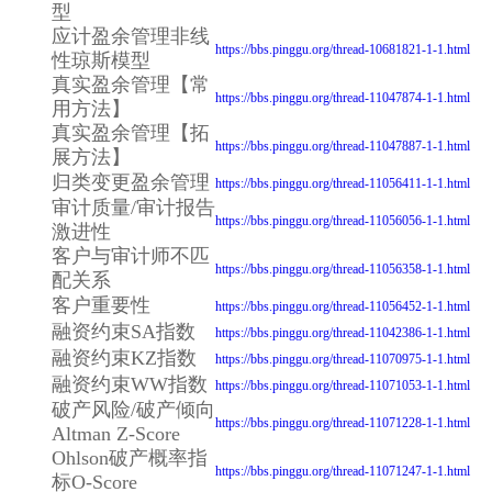
型
应计盈余管理非线
https://bbs.pinggu.org/thread-10681821-1-1.html
性琼斯模型
真实盈余管理【常
https://bbs.pinggu.org/thread-11047874-1-1.html
用方法】
真实盈余管理【拓
https://bbs.pinggu.org/thread-11047887-1-1.html
展方法】
归类变更盈余管理
https://bbs.pinggu.org/thread-11056411-1-1.html
审计质量/审计报告
https://bbs.pinggu.org/thread-11056056-1-1.html
激进性
客户与审计师不匹
https://bbs.pinggu.org/thread-11056358-1-1.html
配关系
客户重要性
https://bbs.pinggu.org/thread-11056452-1-1.html
融资约束SA指数
https://bbs.pinggu.org/thread-11042386-1-1.html
融资约束KZ指数
https://bbs.pinggu.org/thread-11070975-1-1.html
融资约束WW指数
https://bbs.pinggu.org/thread-11071053-1-1.html
破产风险/破产倾向
https://bbs.pinggu.org/thread-11071228-1-1.html
Altman Z-Score
Ohlson破产概率指
https://bbs.pinggu.org/thread-11071247-1-1.html
标O-Score