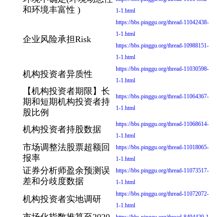
和环境丰富性 )
1-1.html
https://bbs.pinggu.org/thread-11042438-
1-1.html
企业风险承担Risk
https://bbs.pinggu.org/thread-10988151-
1-1.html
https://bbs.pinggu.org/thread-11030598-
机构投资者异质性
1-1.html
【机构投资者期限】长
https://bbs.pinggu.org/thread-11064367-
期和短期机构投资者持
1-1.html
股比例
https://bbs.pinggu.org/thread-11068614-
机构投资者持股数据
1-1.html
市场调整法股票超额回
https://bbs.pinggu.org/thread-11018065-
报率
1-1.html
证券分析师盈余预测误
https://bbs.pinggu.org/thread-11073517-
差和分歧度数据
1-1.html
https://bbs.pinggu.org/thread-11072072-
机构投资者实地调研
1-1.html