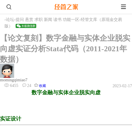
›
论坛
›
提问 悬赏 求职 新闻 读书 功能一区
›
经管文库（原现金交易
版）
【论文复刻】数字金融与实体企业脱实
向虚实证分析Stata代码（2011-2021年
数据）
momingqimiao7
6455
24
收藏
2023-02-17
数字金融与实体企业脱实向虚
实证设计