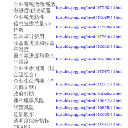
企业避税活动/税收
https://bbs.pinggu.org/thread-11071292-1-1.html
激进度/税收规避
企业税负粘性
https://bbs.pinggu.org/thread-11055290-1-1.html
信息披露质量KV
https://bbs.pinggu.org/thread-11379230-1-1.html
指数
异常审计费用
https://bbs.pinggu.org/thread-11070616-1-1.html
收益激进度和收益
https://bbs.pinggu.org/thread-11056555-1-1.html
平滑度
盈余激进度和盈余
https://bbs.pinggu.org/thread-11057300-1-1.html
平滑度
企业生命周期（现
https://bbs.pinggu.org/thread-11039173-1-1.html
金流组合）
企业生命周期（李
https://bbs.pinggu.org/thread-11123617-1-1.html
云鹤文献）
政府补助
https://bbs.pinggu.org/thread-11049408-1-1.html
违约概率风险
https://bbs.pinggu.org/thread-11201613-1-1.html
经营风险
https://bbs.pinggu.org/thread-11068558-1-1.html
连锁股东
https://bbs.pinggu.org/thread-11055005-1-1.html
透明度综合指标
https://bbs.pinggu.org/thread-11154452-1-1.html
TRANS