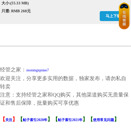
大小:(55.33 MB)
只需: RMB 268元
马上下载
经管之家：
momingiqmiao7
欢迎关注，分享更多实用的数据，独家发布，请勿私自
转卖
注意：支持经管之家和QQ购买，其他渠道购买无质量保
证和售后保障，批量购买可享优惠
【
】
【
】【
】【
】
关注
帖子索引2020年
帖子索引2021年
使用常见问题