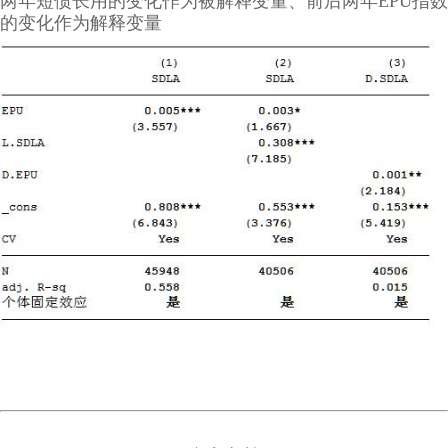
两年短债长用的变化作为被解释变量、前后两年EPU指数
的变化作为解释变量