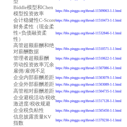
型
Biddle模型和Chen
https://bbs.pinggu.org/thread-11509063-1-1.html
模型投资效率
会计稳健性C-Score
https://bbs.pinggu.org/thread-11510473-1-1.html
财务柔性（现金柔
性+负债融资柔
https://bbs.pinggu.org/thread-11532846-1-1.html
性）
高管超额薪酬和绝
https://bbs.pinggu.org/thread-11510571-1-1.html
对薪酬数据
管理者超额薪酬
https://bbs.pinggu.org/thread-11510622-1-1.html
劳动投资效率冗余
https://bbs.pinggu.org/thread-11507086-1-1.html
雇佣/雇佣不足
企业内部薪酬差距
https://bbs.pinggu.org/thread-11503079-1-1.html
企业外部薪酬差距
https://bbs.pinggu.org/thread-11503089-1-1.html
高管相对薪酬差距
https://bbs.pinggu.org/thread-11504735-1-1.html
企业避税活动/税收
https://bbs.pinggu.org/thread-11517128-1-1.html
激进度/税收规避
企业税负粘性
https://bbs.pinggu.org/thread-11505450-1-1.html
信息披露质量KV
https://bbs.pinggu.org/thread-11379230-1-1.html
指数