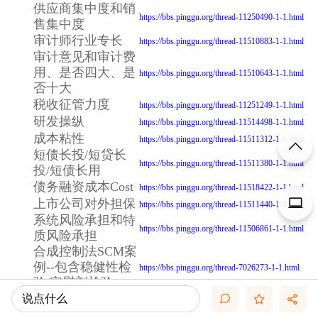
供应商集中度和销
https://bbs.pinggu.org/thread-11250490-1-1.html
售集中度
审计师行业专长
https://bbs.pinggu.org/thread-11510883-1-1.html
审计意见和审计费
用、是否四大、是
https://bbs.pinggu.org/thread-11510643-1-1.html
否十大
税收征管力度
https://bbs.pinggu.org/thread-11251249-1-1.html
研发操纵
https://bbs.pinggu.org/thread-11514498-1-1.html
成本粘性
https://bbs.pinggu.org/thread-11511312-1-1.html
短债长投/短贷长
https://bbs.pinggu.org/thread-11511380-1-1.html
投/短债长用
债务融资成本Cost
https://bbs.pinggu.org/thread-11518422-1-1.html
上市公司对外担保
https://bbs.pinggu.org/thread-11511440-1-1.html
系统风险承担和特
https://bbs.pinggu.org/thread-11506861-1-1.html
质风险承担
合成控制法SCM案
例--包含稳健性检
https://bbs.pinggu.org/thread-7026273-1-1.html
验/安慰剂检验
CRITIC赋值法确定
说点什么
https://bbs.pinggu.org/thread-10758720-1-1.html
权重计算综合指标