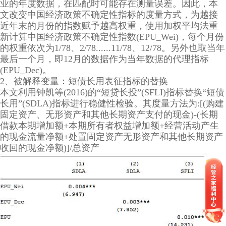
业的年度数据，在匹配时可能存在测量误差。因此，本
文改变中国经济政策不确定性指标的度量方式，为越接
近年末的月份的指数赋予越高权重，使用加权平均法重
新计算中国经济政策不确定性指数(EPU_Wei)，每个月份
的权重依次为1/78、2/78......11/78、12/78。另外也取当年
最后一个月，即12月的数据作为当年数据的代理指标
(EPU_Dec)。
2、被解释变量：短债长用表征指标的替换
本文利用钟凯等(2016)的“短贷长投”(SFLI)指标替换“短债
长用”(SDLA)指标进行稳健性检验。其度量方法为:[(购建
固定资产、无形资产和其他长期资产支付的现金)-(长期
借款本期增加额+本期所有者权益增加额+经营活动产生
的现金流量净额+处置固定资产无形资产和其他长期资产
收回的现金净额)]/总资产