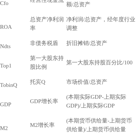
Cfo
额/总资产
总资产净利润
净利润/总资产，经年度行业
ROA
率
调整
非债务税盾
折旧摊销/总资产
Ndts
第一大股东持
第一大股东持股百分比/100
Top1
股比例
托宾Q
市场价值/总资产
TobinQ
(本期实际GDP-上期实际
GDP增长率
GDP
GDP)/上期实际GDP
(本期货币供给量-上期货币
M2增长率
M2
供给量)/上期货币供给量