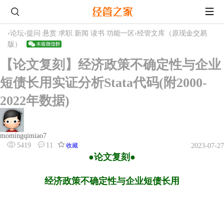
›
论坛
›
提问 悬赏 求职 新闻 读书 功能一区
›
经管文库（原现金交易
版）
【论文复刻】经济政策不确定性与企业
短债长用实证分析Stata代码(附2000-
2022年数据)
momingqimiao7
5419
11
收藏
2023-07-27
●论文复刻●
经济政策不确定性与企业短债长用