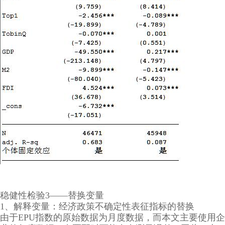
稳健性检验3——替换变量
1、解释变量：经济政策不确定性表征指标的替换
由于EPU指数的原始数据为月度数据，而本文主要使用企