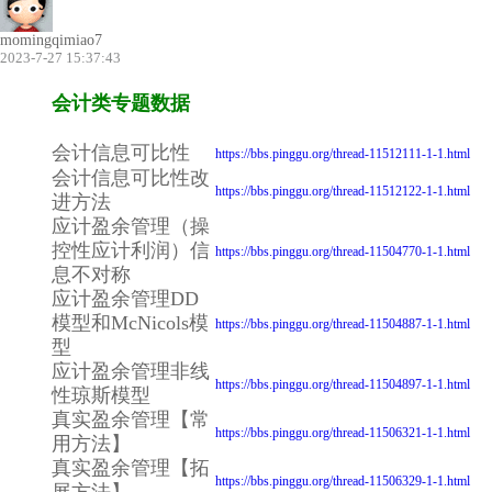
momingqimiao7
2023-7-27 15:37:43
会计类专题数据
会计信息可比性
https://bbs.pinggu.org/thread-11512111-1-1.html
会计信息可比性改
https://bbs.pinggu.org/thread-11512122-1-1.html
进方法
应计盈余管理（操
控性应计利润）信
https://bbs.pinggu.org/thread-11504770-1-1.html
息不对称
应计盈余管理DD
模型和McNicols模
https://bbs.pinggu.org/thread-11504887-1-1.html
型
应计盈余管理非线
https://bbs.pinggu.org/thread-11504897-1-1.html
性琼斯模型
真实盈余管理【常
https://bbs.pinggu.org/thread-11506321-1-1.html
用方法】
真实盈余管理【拓
https://bbs.pinggu.org/thread-11506329-1-1.html