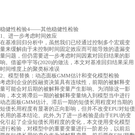
稳健性检验4——其他稳健性检验
1、进一步考虑时间效应
在基准回归分析中，虽然我们已经通过控制多个宏观变
量来缓解由于未控制时间固定效应而可能导致的遗漏变
量问题，但仍需要进一步考虑时间因素对回归结果的影
响。借鉴申宇等(2020)的做法，本文对基准回归结果采用
时间维度上的聚类标准误
2、模型替换：动态面板GMM估计和变化模型检验
考虑到企业的投融资决策具有连续性，前期的被解释变
量可能会对后期的被解释变量产生影响。为消除这一影
响，本文将滯后一期的被解释变量纳入到模型当中进行
动态面板GMM估计。滞后一期的短债长用程度对当期的
短债长用程度有显著的正向影响，但并不改变EPU对短债
长用的基本结论。此外,为了进一步检验是由于EPU的变
化引起了企业短债长用程度的变化，本文使用变化模型
进行检验，对模型中的重要变量进行一阶差分，以前后