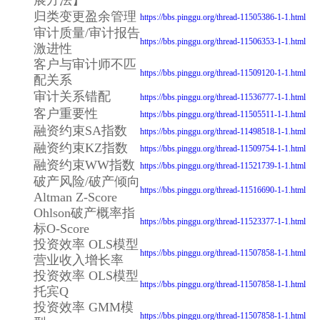
展方法】
归类变更盈余管理
https://bbs.pinggu.org/thread-11505386-1-1.html
审计质量/审计报告
https://bbs.pinggu.org/thread-11506353-1-1.html
激进性
客户与审计师不匹
https://bbs.pinggu.org/thread-11509120-1-1.html
配关系
审计关系错配
https://bbs.pinggu.org/thread-11536777-1-1.html
客户重要性
https://bbs.pinggu.org/thread-11505511-1-1.html
融资约束SA指数
https://bbs.pinggu.org/thread-11498518-1-1.html
融资约束KZ指数
https://bbs.pinggu.org/thread-11509754-1-1.html
融资约束WW指数
https://bbs.pinggu.org/thread-11521739-1-1.html
破产风险/破产倾向
https://bbs.pinggu.org/thread-11516690-1-1.html
Altman Z-Score
Ohlson破产概率指
https://bbs.pinggu.org/thread-11523377-1-1.html
标O-Score
投资效率 OLS模型
https://bbs.pinggu.org/thread-11507858-1-1.html
营业收入增长率
投资效率 OLS模型
https://bbs.pinggu.org/thread-11507858-1-1.html
托宾Q
投资效率 GMM模
https://bbs.pinggu.org/thread-11507858-1-1.html