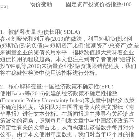
物价变动
固定资产投资价格指数/100
FPI
1、被解释变量:短债长用( SDLA)
参考刘晓光和刘元春(2019)的做法，利用短期负债比例
(短期负债/总负债)与短期资产比例(短期资产/总资产)之差
来衡量企业的短债长用水平，指标数值越大意味着企业
短债长用的程度越高。本文也注意到有学者使用“短贷长
投”(钟凯等,2016)来衡量企业投融资期限错配程度，我们
将在稳健性检验中使用该指标进行分析。
2、核心解释变量:中国经济政策不确定性(EPU)
使用Baker等(2016)创建的经济政策不确定性指数
(Economic Policy Uncertainty Index)来度量中国经济政策
不确定性程度。该团队对中国香港最大的英文报纸《南
华早报》进行文本分析。在新闻报道中搜寻有关经济政
策波动的词条，识别每月刊发文章中与中国经济政策不
确定性有关的文章占比，从而构建出该指数并每月对外
公布。由于本文使用年度数据，我们对当年12个月的指