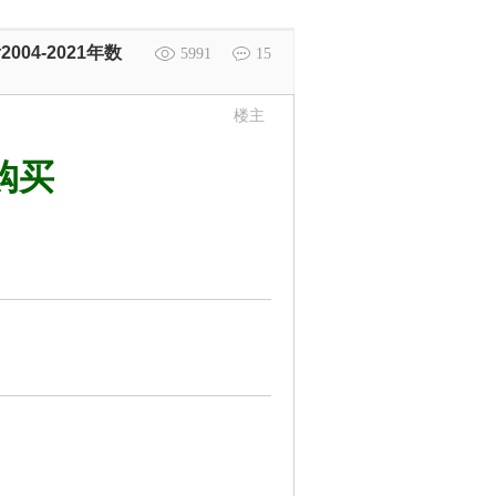
04-2021年数
5991
15
楼主
购买