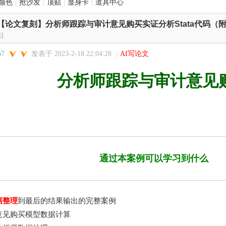
颜色
|
抢沙发
|
顶贴
|
显身卡
|
道具中心
【论文复刻】分析师跟踪与审计意见购买实证分析Stata代码（附20
]
o7
发表于 2023-2-18 22:04:28
|
AI写论文
分析师跟踪与审计意见
通过本案例可以学习到什么
据整理
到最后的结果输出的完整案例
意见购买模型数据计算