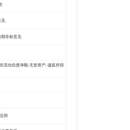
数
意见
 前期非标意见
非流动负债净额-无形资产–递延所得
股总和