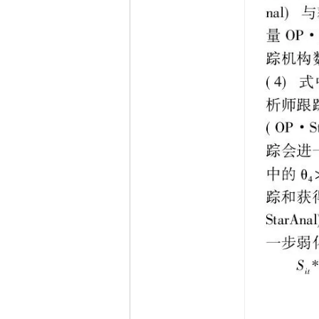
明星分d 跟踪