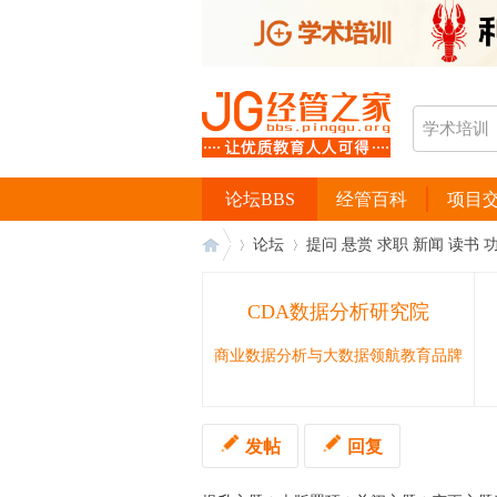
论坛BBS
经管百科
项目
论坛
提问 悬赏 求职 新闻 读书 
CDA数据分析研究院
经
›
›
商业数据分析与大数据领航教育品牌
发帖
回复