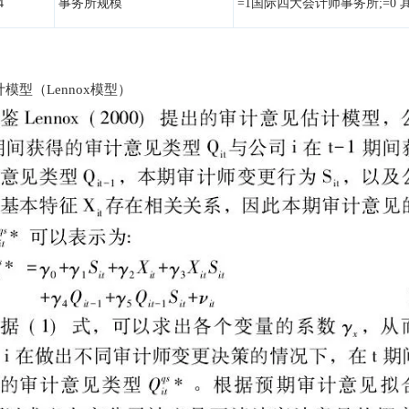
4
事务所规模
=1国际四大会计师事务所;=0
模型（Lennox模型）