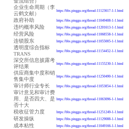
金流组合）
企业生命周期（李
https://bbs.pinggu.org/thread-11123617-1-1.html
云鹤文献）
政府补助
https://bbs.pinggu.org/thread-11049408-1-1.html
违约概率风险
https://bbs.pinggu.org/thread-11201613-1-1.html
经营风险
https://bbs.pinggu.org/thread-11068558-1-1.html
连锁股东
https://bbs.pinggu.org/thread-11055005-1-1.html
透明度综合指标
https://bbs.pinggu.org/thread-11154452-1-1.html
TRANS
深交所信息披露考
https://bbs.pinggu.org/thread-11155230-1-1.html
评结果
供应商集中度和销
https://bbs.pinggu.org/thread-11250490-1-1.html
售集中度
审计师行业专长
https://bbs.pinggu.org/thread-11053854-1-1.html
审计意见和审计费
用、是否四大、是
https://bbs.pinggu.org/thread-11063096-1-1.html
否十大
税收征管力度
https://bbs.pinggu.org/thread-11251249-1-1.html
研发操纵
https://bbs.pinggu.org/thread-11129088-1-1.html
成本粘性
https://bbs.pinggu.org/thread-11049166-1-1.html