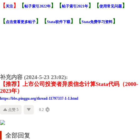
【
】
【
】【
】【
】
关注
帖子索引2022年
帖子索引2021年
使用常见问题
【
】【
】【
】
点击查看更多帖子
Stata软件下载
Stata免费学习资料
补充内容 (2024-5-23 23:02):
【推荐】上市公司投资者异质信念计算Stata代码（2000-
2023年）
https://bbs.pinggu.org/thread-11797337-1-1.html
点赞 5
0.2
全部回复