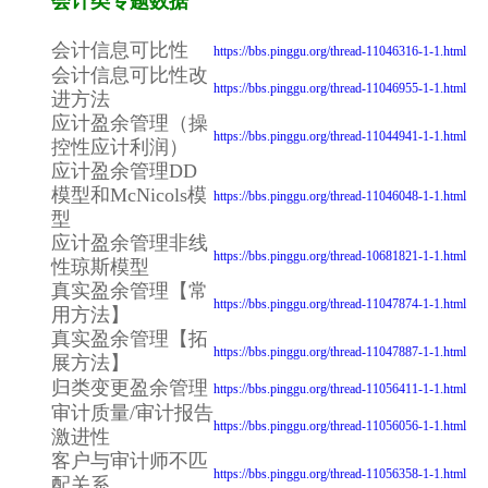
会计类专题数据
会计信息可比性
https://bbs.pinggu.org/thread-11046316-1-1.html
会计信息可比性改
https://bbs.pinggu.org/thread-11046955-1-1.html
进方法
应计盈余管理（操
https://bbs.pinggu.org/thread-11044941-1-1.html
控性应计利润）
应计盈余管理DD
模型和McNicols模
https://bbs.pinggu.org/thread-11046048-1-1.html
型
应计盈余管理非线
https://bbs.pinggu.org/thread-10681821-1-1.html
性琼斯模型
真实盈余管理【常
https://bbs.pinggu.org/thread-11047874-1-1.html
用方法】
真实盈余管理【拓
https://bbs.pinggu.org/thread-11047887-1-1.html
展方法】
归类变更盈余管理
https://bbs.pinggu.org/thread-11056411-1-1.html
审计质量/审计报告
https://bbs.pinggu.org/thread-11056056-1-1.html
激进性
客户与审计师不匹
https://bbs.pinggu.org/thread-11056358-1-1.html
配关系