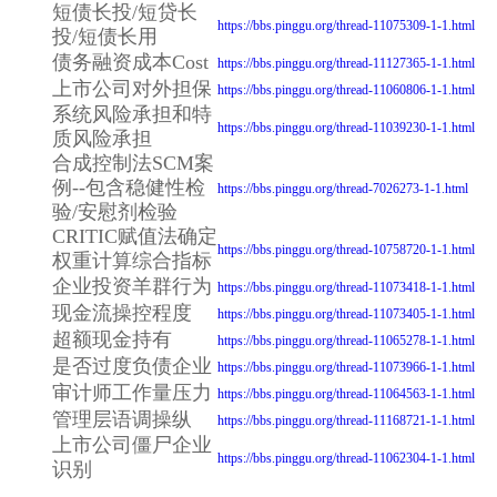
短债长投/短贷长
https://bbs.pinggu.org/thread-11075309-1-1.html
投/短债长用
债务融资成本Cost
https://bbs.pinggu.org/thread-11127365-1-1.html
上市公司对外担保
https://bbs.pinggu.org/thread-11060806-1-1.html
系统风险承担和特
https://bbs.pinggu.org/thread-11039230-1-1.html
质风险承担
合成控制法SCM案
例--包含稳健性检
https://bbs.pinggu.org/thread-7026273-1-1.html
验/安慰剂检验
CRITIC赋值法确定
https://bbs.pinggu.org/thread-10758720-1-1.html
权重计算综合指标
企业投资羊群行为
https://bbs.pinggu.org/thread-11073418-1-1.html
现金流操控程度
https://bbs.pinggu.org/thread-11073405-1-1.html
超额现金持有
https://bbs.pinggu.org/thread-11065278-1-1.html
是否过度负债企业
https://bbs.pinggu.org/thread-11073966-1-1.html
审计师工作量压力
https://bbs.pinggu.org/thread-11064563-1-1.html
管理层语调操纵
https://bbs.pinggu.org/thread-11168721-1-1.html
上市公司僵尸企业
https://bbs.pinggu.org/thread-11062304-1-1.html
识别