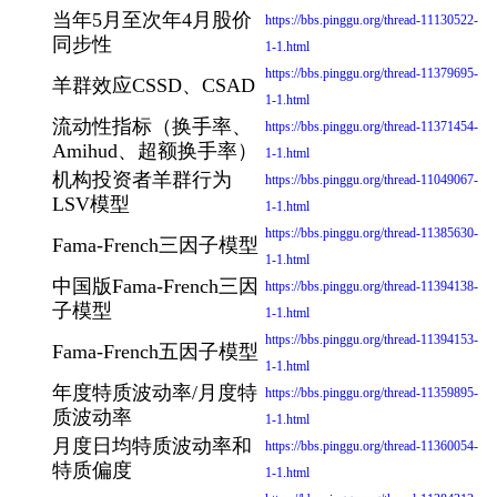
当年5月至次年4月股价
https://bbs.pinggu.org/thread-11130522-
同步性
1-1.html
https://bbs.pinggu.org/thread-11379695-
羊群效应CSSD、CSAD
1-1.html
流动性指标（换手率、
https://bbs.pinggu.org/thread-11371454-
Amihud、超额换手率）
1-1.html
机构投资者羊群行为
https://bbs.pinggu.org/thread-11049067-
LSV模型
1-1.html
https://bbs.pinggu.org/thread-11385630-
Fama-French三因子模型
1-1.html
中国版Fama-French三因
https://bbs.pinggu.org/thread-11394138-
子模型
1-1.html
https://bbs.pinggu.org/thread-11394153-
Fama-French五因子模型
1-1.html
年度特质波动率/月度特
https://bbs.pinggu.org/thread-11359895-
质波动率
1-1.html
月度日均特质波动率和
https://bbs.pinggu.org/thread-11360054-
特质偏度
1-1.html