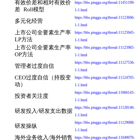
有效价差和相对有效价
https://bbs.pinggu.org/thread-11451199-
差 Roll模型
1-1.html
https://bbs.pinggu.org/thread-11123666-
多元化经营
1-1.html
上市公司全要素生产率
https://bbs.pinggu.org/thread-11125945-
LP方法
1-1.html
上市公司全要素生产率
https://bbs.pinggu.org/thread-11125985-
OP方法
1-1.html
https://bbs.pinggu.org/thread-11127536-
管理者过度自信
1-1.html
CEO过度自信（持股变
https://bbs.pinggu.org/thread-11124705-
动）
1-1.html
https://bbs.pinggu.org/thread-11066143-
投资者关注度
1-1.html
https://bbs.pinggu.org/thread-11128146-
研发投入/研发支出数据
1-1.html
https://bbs.pinggu.org/thread-11129088-
研发操纵
1-1.html
海外业务收入/海外销售
https://bbs.pinggu.org/thread-11049070-