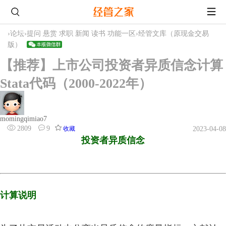
›
论坛
›
提问 悬赏 求职 新闻 读书 功能一区
›
经管文库（原现金交易
版）
【推荐】上市公司投资者异质信念计算
Stata代码（2000-2022年）
momingqimiao7
2809
9
收藏
2023-04-08
投资者异质信念
计算说明