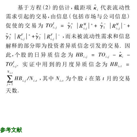
参考文献
（经管之家momingqimiao7）