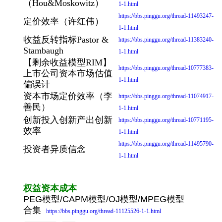
（Hou&Moskowitz）
1-1.html
https://bbs.pinggu.org/thread-11493247-
定价效率（许红伟）
1-1.html
收益反转指标Pastor &
https://bbs.pinggu.org/thread-11383240-
Stambaugh
1-1.html
【剩余收益模型RIM】
https://bbs.pinggu.org/thread-10777383-
上市公司资本市场估值
1-1.html
偏误计
资本市场定价效率（李
https://bbs.pinggu.org/thread-11074917-
善民）
1-1.html
创新投入创新产出创新
https://bbs.pinggu.org/thread-10771195-
效率
1-1.html
https://bbs.pinggu.org/thread-11495790-
投资者异质信念
1-1.html
权益资本成本
PEG模型/CAPM模型/OJ模型/MPEG模型
合集
https://bbs.pinggu.org/thread-11125526-1-1.html