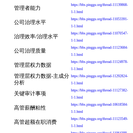
https://bbs.pinggu.org/thread-11139868-
管理者能力
1-1.html
https://bbs.pinggu.org/thread-11053391-
公司治理水平
1-1.html
https://bbs.pinggu.org/thread-11070547-
治理效率/治理水平
1-1.html
https://bbs.pinggu.org/thread-11123684-
公司治理质量
1-1.html
https://bbs.pinggu.org/thread-11124978-
管理层权力数据
1-1.html
管理层权力数据-主成分
https://bbs.pinggu.org/thread-11292824-
分析
1-1.html
https://bbs.pinggu.org/thread-11127382-
关键审计事项
1-1.html
https://bbs.pinggu.org/thread-10618584-
高管薪酬粘性
1-1.html
https://bbs.pinggu.org/thread-11123549-
高管超额在职消费
1-1.html