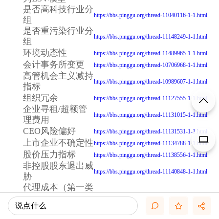
是否高科技行业分
https://bbs.pinggu.org/thread-11040116-1-1.html
组
是否重污染行业分
https://bbs.pinggu.org/thread-11148249-1-1.html
组
环境动态性
https://bbs.pinggu.org/thread-11489965-1-1.html
会计事务所变更
https://bbs.pinggu.org/thread-10706968-1-1.html
高管机会主义减持
https://bbs.pinggu.org/thread-10989607-1-1.html
指标
组织冗余
https://bbs.pinggu.org/thread-11127555-1-1.html
企业寻租/超额管
https://bbs.pinggu.org/thread-11131015-1-1.html
理费用
CEO风险偏好
https://bbs.pinggu.org/thread-11131531-1-1.html
上市企业不确定性
https://bbs.pinggu.org/thread-11134788-1-1.html
股价压力指标
https://bbs.pinggu.org/thread-11138556-1-1.html
非控股股东退出威
https://bbs.pinggu.org/thread-11140848-1-1.html
胁
代理成本（第一类
代理成本和第二类
https://bbs.pinggu.org/thread-11141622-1-1.html
说点什么
代理成本）