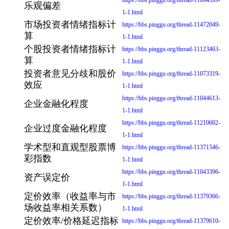
https://bbs.pinggu.org/thread-11064399-
乐观偏差
1-1.html
市场投资者情绪指标计
https://bbs.pinggu.org/thread-11472049-
算
1-1.html
个股投资者情绪指标计
https://bbs.pinggu.org/thread-11123463-
算
1-1.html
投资者意见分歧和股价
https://bbs.pinggu.org/thread-11073319-
效应
1-1.html
https://bbs.pinggu.org/thread-11044613-
企业金融化程度
1-1.html
https://bbs.pinggu.org/thread-11210602-
企业过度金融化程度
1-1.html
学术型和直观型股票博
https://bbs.pinggu.org/thread-11371546-
彩指数
1-1.html
https://bbs.pinggu.org/thread-11043396-
资产误定价
1-1.html
定价效率（收益率与市
https://bbs.pinggu.org/thread-11379366-
场收益率相关系数）
1-1.html
定价效率/价格延迟指标
https://bbs.pinggu.org/thread-11379610-