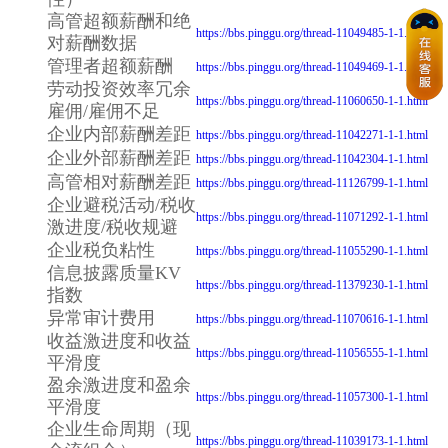
高管超额薪酬和绝
https://bbs.pinggu.org/thread-11049485-1-1.html
对薪酬数据
管理者超额薪酬
https://bbs.pinggu.org/thread-11049469-1-1.html
劳动投资效率冗余
https://bbs.pinggu.org/thread-11060650-1-1.html
雇佣/雇佣不足
企业内部薪酬差距
https://bbs.pinggu.org/thread-11042271-1-1.html
企业外部薪酬差距
https://bbs.pinggu.org/thread-11042304-1-1.html
高管相对薪酬差距
https://bbs.pinggu.org/thread-11126799-1-1.html
企业避税活动/税收
https://bbs.pinggu.org/thread-11071292-1-1.html
激进度/税收规避
企业税负粘性
https://bbs.pinggu.org/thread-11055290-1-1.html
信息披露质量KV
https://bbs.pinggu.org/thread-11379230-1-1.html
指数
异常审计费用
https://bbs.pinggu.org/thread-11070616-1-1.html
收益激进度和收益
https://bbs.pinggu.org/thread-11056555-1-1.html
平滑度
盈余激进度和盈余
https://bbs.pinggu.org/thread-11057300-1-1.html
平滑度
企业生命周期（现
https://bbs.pinggu.org/thread-11039173-1-1.html