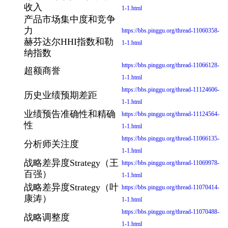
收入
1-1.html
产品市场集中度和竞争
力
https://bbs.pinggu.org/thread-11060358-
赫芬达尔HHI指数和勒
1-1.html
纳指数
https://bbs.pinggu.org/thread-11066128-
超额商誉
1-1.html
https://bbs.pinggu.org/thread-11124606-
历史业绩预期差距
1-1.html
业绩预告准确性和精确
https://bbs.pinggu.org/thread-11124564-
性
1-1.html
https://bbs.pinggu.org/thread-11066135-
分析师关注度
1-1.html
战略差异度Strategy（王
https://bbs.pinggu.org/thread-11069978-
百强）
1-1.html
战略差异度Strategy（叶
https://bbs.pinggu.org/thread-11070414-
康涛）
1-1.html
https://bbs.pinggu.org/thread-11070488-
战略调整度
1-1.html