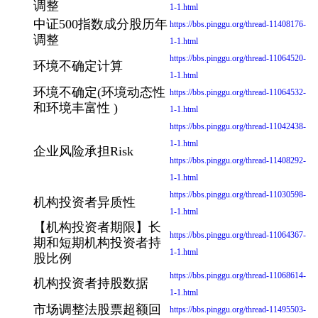
调整
1-1.html
中证500指数成分股历年
https://bbs.pinggu.org/thread-11408176-
调整
1-1.html
https://bbs.pinggu.org/thread-11064520-
环境不确定计算
1-1.html
环境不确定(环境动态性
https://bbs.pinggu.org/thread-11064532-
和环境丰富性 )
1-1.html
https://bbs.pinggu.org/thread-11042438-
1-1.html
企业风险承担Risk
https://bbs.pinggu.org/thread-11408292-
1-1.html
https://bbs.pinggu.org/thread-11030598-
机构投资者异质性
1-1.html
【机构投资者期限】长
https://bbs.pinggu.org/thread-11064367-
期和短期机构投资者持
1-1.html
股比例
https://bbs.pinggu.org/thread-11068614-
机构投资者持股数据
1-1.html
市场调整法股票超额回
https://bbs.pinggu.org/thread-11495503-