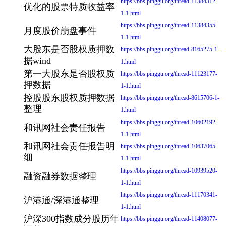
https://bbs.pinggu.org/thread-11384312-
优化的股票特质收益率
1-1.html
https://bbs.pinggu.org/thread-11384355-
月度股价崩盘事件
1-1.html
大股东是否股权质押数
https://bbs.pinggu.org/thread-8165275-1-
据wind
1.html
第一大股东是否股权质
https://bbs.pinggu.org/thread-11123177-
押数据
1-1.html
控股股东股权质押数据
https://bbs.pinggu.org/thread-8615706-1-
整理
1.html
https://bbs.pinggu.org/thread-10602192-
和讯网社会责任报告
1-1.html
和讯网社会责任报告明
https://bbs.pinggu.org/thread-10637065-
细
1-1.html
https://bbs.pinggu.org/thread-10939520-
融资融券数据整理
1-1.html
https://bbs.pinggu.org/thread-11170341-
沪港通/深港通整理
1-1.html
沪深300指数成分股历年
https://bbs.pinggu.org/thread-11408077-