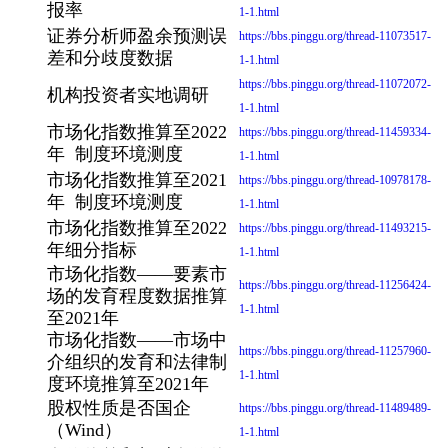
报率
1-1.html
证券分析师盈余预测误
https://bbs.pinggu.org/thread-11073517-
差和分歧度数据
1-1.html
https://bbs.pinggu.org/thread-11072072-
机构投资者实地调研
1-1.html
市场化指数推算至2022
https://bbs.pinggu.org/thread-11459334-
年 制度环境测度
1-1.html
市场化指数推算至2021
https://bbs.pinggu.org/thread-10978178-
年 制度环境测度
1-1.html
市场化指数推算至2022
https://bbs.pinggu.org/thread-11493215-
年细分指标
1-1.html
市场化指数——要素市
https://bbs.pinggu.org/thread-11256424-
场的发育程度数据推算
1-1.html
至2021年
市场化指数——市场中
https://bbs.pinggu.org/thread-11257960-
介组织的发育和法律制
1-1.html
度环境推算至2021年
股权性质是否国企
https://bbs.pinggu.org/thread-11489489-
（Wind）
1-1.html