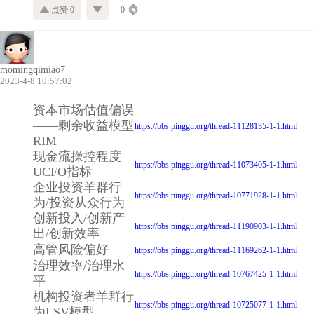
点赞 0
0
momingqimiao7
2023-4-8 10:57:02
资本市场估值偏误
——剩余收益模型
https://bbs.pinggu.org/thread-11128135-1-1.html
RIM
现金流操控程度
https://bbs.pinggu.org/thread-11073405-1-1.html
UCFO指标
企业投资羊群行
https://bbs.pinggu.org/thread-10771928-1-1.html
为/投资从众行为
创新投入/创新产
https://bbs.pinggu.org/thread-11190903-1-1.html
出/创新效率
高管风险偏好
https://bbs.pinggu.org/thread-11169262-1-1.html
治理效率/治理水
https://bbs.pinggu.org/thread-10767425-1-1.html
平
机构投资者羊群行
https://bbs.pinggu.org/thread-10725077-1-1.html
为LSV模型