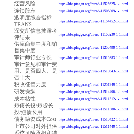
经营风险
https://bbs.pinggu.org/thread-11526625-1-1.html
连锁股东
https://bbs.pinggu.org/thread-11506809-1-1.html
透明度综合指标
https://bbs.pinggu.org/thread-11154452-1-1.html
TRANS
深交所信息披露考
https://bbs.pinggu.org/thread-11155230-1-1.html
评结果
供应商集中度和销
https://bbs.pinggu.org/thread-11250490-1-1.html
售集中度
审计师行业专长
https://bbs.pinggu.org/thread-11510883-1-1.html
审计意见和审计费
用、是否四大、是
https://bbs.pinggu.org/thread-11510643-1-1.html
否十大
税收征管力度
https://bbs.pinggu.org/thread-11251249-1-1.html
研发操纵
https://bbs.pinggu.org/thread-11514498-1-1.html
成本粘性
https://bbs.pinggu.org/thread-11511312-1-1.html
短债长投/短贷长
https://bbs.pinggu.org/thread-11511380-1-1.html
投/短债长用
债务融资成本Cost
https://bbs.pinggu.org/thread-11518422-1-1.html
上市公司对外担保
https://bbs.pinggu.org/thread-11511440-1-1.html
系统风险承担和特