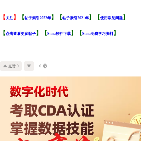
【
】
【
】【
】【
】
关注
帖子索引2022年
帖子索引2021年
使用常见问题
【
】【
】【
】
点击查看更多帖子
Stata软件下载
Stata免费学习资料
点赞 0
0