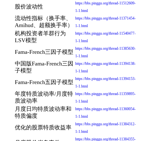
https://bbs.pinggu.org/thread-11512609-
股价波动性
1-1.html
流动性指标（换手率、
https://bbs.pinggu.org/thread-11371454-
Amihud、超额换手率）
1-1.html
机构投资者羊群行为
https://bbs.pinggu.org/thread-11540477-
LSV模型
1-1.html
https://bbs.pinggu.org/thread-11385630-
Fama-French三因子模型
1-1.html
中国版Fama-French三因
https://bbs.pinggu.org/thread-11394138-
子模型
1-1.html
https://bbs.pinggu.org/thread-11394153-
Fama-French五因子模型
1-1.html
年度特质波动率/月度特
https://bbs.pinggu.org/thread-11359895-
质波动率
1-1.html
月度日均特质波动率和
https://bbs.pinggu.org/thread-11360054-
特质偏度
1-1.html
https://bbs.pinggu.org/thread-11384312-
优化的股票特质收益率
1-1.html
https://bbs.pinggu.org/thread-11384355-