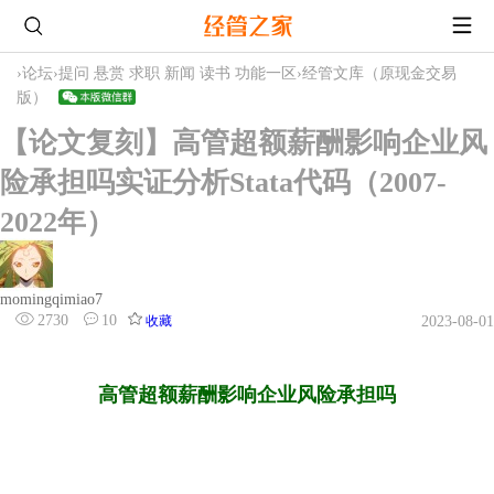
›
论坛
›
提问 悬赏 求职 新闻 读书 功能一区
›
经管文库（原现金交易
版）
【论文复刻】高管超额薪酬影响企业风
险承担吗实证分析Stata代码（2007-
2022年）
momingqimiao7
2730
10
收藏
2023-08-01
高管超额薪酬影响企业风险承担吗