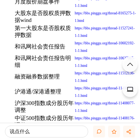
月度股价崩盘事件
1-1.html
大股东是否股权质押数
https://bbs.pinggu.org/thread-8165275-1-
据wind
1.html
第一大股东是否股权质
https://bbs.pinggu.org/thread-11527241-
押数据
1-1.html
https://bbs.pinggu.org/thread-10602192-
和讯网社会责任报告
1-1.html
和讯网社会责任报告明
https://bbs.pinggu.org/thread-10637065-
细
1-1.html
https://bbs.pinggu.org/thread-11512136-
融资融券数据整理
1-1.html
https://bbs.pinggu.org/thread-11496056-
沪港通/深港通整理
1-1.html
沪深300指数成分股历年
https://bbs.pinggu.org/thread-11408077-
调整
1-1.html
中证500指数成分股历年
https://bbs.pinggu.org/thread-11408176-
调整
1-1.html
说点什么
https://bbs.pinggu.org/thread-11512635-
环境不确定计算