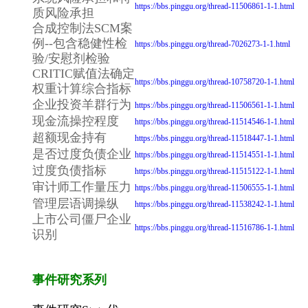
https://bbs.pinggu.org/thread-11506861-1-1.html
质风险承担
合成控制法SCM案
例--包含稳健性检
https://bbs.pinggu.org/thread-7026273-1-1.html
验/安慰剂检验
CRITIC赋值法确定
https://bbs.pinggu.org/thread-10758720-1-1.html
权重计算综合指标
企业投资羊群行为
https://bbs.pinggu.org/thread-11506561-1-1.html
现金流操控程度
https://bbs.pinggu.org/thread-11514546-1-1.html
超额现金持有
https://bbs.pinggu.org/thread-11518447-1-1.html
是否过度负债企业
https://bbs.pinggu.org/thread-11514551-1-1.html
过度负债指标
https://bbs.pinggu.org/thread-11515122-1-1.html
审计师工作量压力
https://bbs.pinggu.org/thread-11506555-1-1.html
管理层语调操纵
https://bbs.pinggu.org/thread-11538242-1-1.html
上市公司僵尸企业
https://bbs.pinggu.org/thread-11516786-1-1.html
识别
事件研究系列