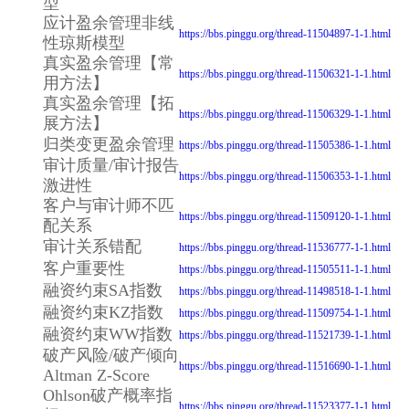
型
应计盈余管理非线
https://bbs.pinggu.org/thread-11504897-1-1.html
性琼斯模型
真实盈余管理【常
https://bbs.pinggu.org/thread-11506321-1-1.html
用方法】
真实盈余管理【拓
https://bbs.pinggu.org/thread-11506329-1-1.html
展方法】
归类变更盈余管理
https://bbs.pinggu.org/thread-11505386-1-1.html
审计质量/审计报告
https://bbs.pinggu.org/thread-11506353-1-1.html
激进性
客户与审计师不匹
https://bbs.pinggu.org/thread-11509120-1-1.html
配关系
审计关系错配
https://bbs.pinggu.org/thread-11536777-1-1.html
客户重要性
https://bbs.pinggu.org/thread-11505511-1-1.html
融资约束SA指数
https://bbs.pinggu.org/thread-11498518-1-1.html
融资约束KZ指数
https://bbs.pinggu.org/thread-11509754-1-1.html
融资约束WW指数
https://bbs.pinggu.org/thread-11521739-1-1.html
破产风险/破产倾向
https://bbs.pinggu.org/thread-11516690-1-1.html
Altman Z-Score
Ohlson破产概率指
https://bbs.pinggu.org/thread-11523377-1-1.html