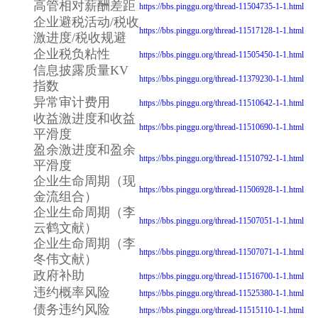
高管相对薪酬差距
https://bbs.pinggu.org/thread-11504735-1-1.html
企业避税活动/税收
https://bbs.pinggu.org/thread-11517128-1-1.html
激进度/税收规避
企业税负粘性
https://bbs.pinggu.org/thread-11505450-1-1.html
信息披露质量KV
https://bbs.pinggu.org/thread-11379230-1-1.html
指数
异常审计费用
https://bbs.pinggu.org/thread-11510642-1-1.html
收益激进度和收益
https://bbs.pinggu.org/thread-11510690-1-1.html
平滑度
盈余激进度和盈余
https://bbs.pinggu.org/thread-11510792-1-1.html
平滑度
企业生命周期（现
https://bbs.pinggu.org/thread-11506928-1-1.html
金流组合）
企业生命周期（李
https://bbs.pinggu.org/thread-11507051-1-1.html
云鹤文献）
企业生命周期（李
https://bbs.pinggu.org/thread-11507071-1-1.html
冬伟文献）
政府补助
https://bbs.pinggu.org/thread-11516700-1-1.html
违约概率风险
https://bbs.pinggu.org/thread-11525380-1-1.html
债务违约风险
https://bbs.pinggu.org/thread-11515110-1-1.html