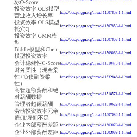
标O-Score
投资效率 OLS模型
https://bbs.pinggu.org/thread-11507858-1-1.html
营业收入增长率
投资效率 OLS模型
https://bbs.pinggu.org/thread-11507858-1-1.html
托宾Q
投资效率 GMM模
https://bbs.pinggu.org/thread-11507858-1-1.html
型
Biddle模型和Chen
https://bbs.pinggu.org/thread-11509063-1-1.html
模型投资效率
会计稳健性C-Score
https://bbs.pinggu.org/thread-11510473-1-1.html
财务柔性（现金柔
性+负债融资柔
https://bbs.pinggu.org/thread-11532846-1-1.html
性）
高管超额薪酬和绝
https://bbs.pinggu.org/thread-11510571-1-1.html
对薪酬数据
管理者超额薪酬
https://bbs.pinggu.org/thread-11510622-1-1.html
劳动投资效率冗余
https://bbs.pinggu.org/thread-11507086-1-1.html
雇佣/雇佣不足
企业内部薪酬差距
https://bbs.pinggu.org/thread-11503079-1-1.html
企业外部薪酬差距
https://bbs.pinggu.org/thread-11503089-1-1.html