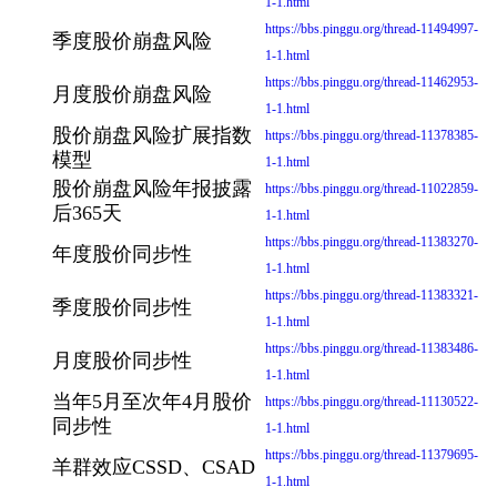
1-1.html
https://bbs.pinggu.org/thread-11494997-
季度股价崩盘风险
1-1.html
https://bbs.pinggu.org/thread-11462953-
月度股价崩盘风险
1-1.html
股价崩盘风险扩展指数
https://bbs.pinggu.org/thread-11378385-
模型
1-1.html
股价崩盘风险年报披露
https://bbs.pinggu.org/thread-11022859-
后365天
1-1.html
https://bbs.pinggu.org/thread-11383270-
年度股价同步性
1-1.html
https://bbs.pinggu.org/thread-11383321-
季度股价同步性
1-1.html
https://bbs.pinggu.org/thread-11383486-
月度股价同步性
1-1.html
当年5月至次年4月股价
https://bbs.pinggu.org/thread-11130522-
同步性
1-1.html
https://bbs.pinggu.org/thread-11379695-
羊群效应CSSD、CSAD
1-1.html