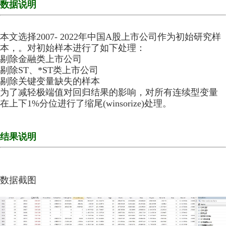
数据说明
本文选择2007- 2022年中国A股上市公司作为
初始研究样
本，
。对初始样本进行了如下处理：
剔除金融类上市公
司
剔除ST、*ST类上市公司
剔除关键变量缺失的样
本
为了减轻极端值对回归结果的影响，对所有连续型
变量
在上下1%分位进行了缩尾(winsorize)处理。
结果说明
数据截图