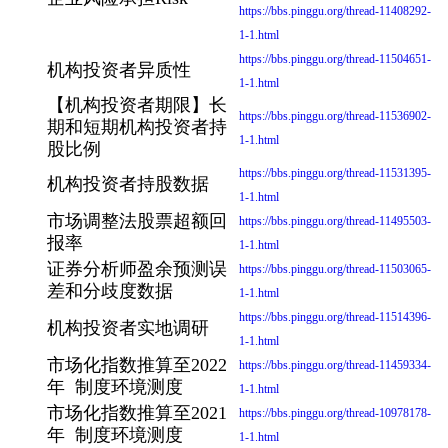
https://bbs.pinggu.org/thread-11408292-
1-1.html
https://bbs.pinggu.org/thread-11504651-
机构投资者异质性
1-1.html
【机构投资者期限】长
https://bbs.pinggu.org/thread-11536902-
期和短期机构投资者持
1-1.html
股比例
https://bbs.pinggu.org/thread-11531395-
机构投资者持股数据
1-1.html
市场调整法股票超额回
https://bbs.pinggu.org/thread-11495503-
报率
1-1.html
证券分析师盈余预测误
https://bbs.pinggu.org/thread-11503065-
差和分歧度数据
1-1.html
https://bbs.pinggu.org/thread-11514396-
机构投资者实地调研
1-1.html
市场化指数推算至2022
https://bbs.pinggu.org/thread-11459334-
年 制度环境测度
1-1.html
市场化指数推算至2021
https://bbs.pinggu.org/thread-10978178-
年 制度环境测度
1-1.html