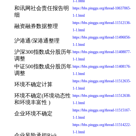
1-1.html
和讯网社会责任报告明
https://bbs.pinggu.org/thread-10637065-
细
1-1.html
https://bbs.pinggu.org/thread-11512136-
融资融券数据整理
1-1.html
https://bbs.pinggu.org/thread-11496056-
沪港通/深港通整理
1-1.html
沪深300指数成分股历年
https://bbs.pinggu.org/thread-11408077-
调整
1-1.html
中证500指数成分股历年
https://bbs.pinggu.org/thread-11408176-
调整
1-1.html
https://bbs.pinggu.org/thread-11512635-
环境不确定计算
1-1.html
环境不确定(环境动态性
https://bbs.pinggu.org/thread-11512638-
和环境丰富性 )
1-1.html
https://bbs.pinggu.org/thread-11515167-
企业环境不确定
1-1.html
https://bbs.pinggu.org/thread-11514222-
1-1.html
企业风险承担Risk