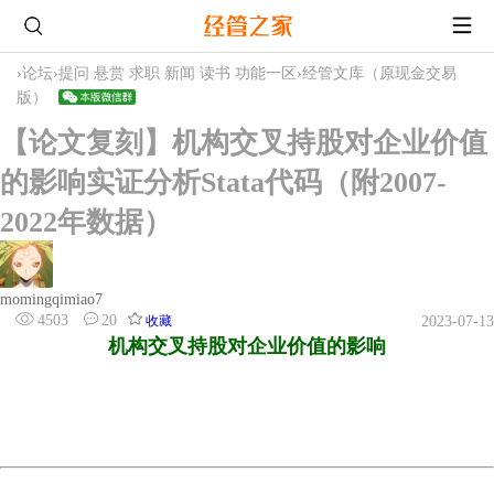
›
论坛
›
提问 悬赏 求职 新闻 读书 功能一区
›
经管文库（原现金交易
版）
【论文复刻】机构交叉持股对企业价值
的影响实证分析Stata代码（附2007-
2022年数据）
momingqimiao7
4503
20
收藏
2023-07-13
机构交叉持股对企业价值的影响
连锁股东连锁董事交叉持股共同机构持有