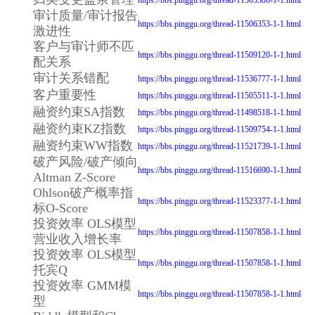
审计质量/审计报告
https://bbs.pinggu.org/thread-11506353-1-1.html
激进性
客户与审计师不匹
https://bbs.pinggu.org/thread-11509120-1-1.html
配关系
审计关系错配
https://bbs.pinggu.org/thread-11536777-1-1.html
客户重要性
https://bbs.pinggu.org/thread-11505511-1-1.html
融资约束SA指数
https://bbs.pinggu.org/thread-11498518-1-1.html
融资约束KZ指数
https://bbs.pinggu.org/thread-11509754-1-1.html
融资约束WW指数
https://bbs.pinggu.org/thread-11521739-1-1.html
破产风险/破产倾向
https://bbs.pinggu.org/thread-11516690-1-1.html
Altman Z-Score
Ohlson破产概率指
https://bbs.pinggu.org/thread-11523377-1-1.html
标O-Score
投资效率 OLS模型
https://bbs.pinggu.org/thread-11507858-1-1.html
营业收入增长率
投资效率 OLS模型
https://bbs.pinggu.org/thread-11507858-1-1.html
托宾Q
投资效率 GMM模
https://bbs.pinggu.org/thread-11507858-1-1.html
型