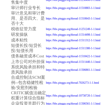
售集中度
审计师行业专长
https://bbs.pinggu.org/thread-11510883-1-1.html
审计意见和审计费
用、是否四大、是
https://bbs.pinggu.org/thread-11510643-1-1.html
否十大
税收征管力度
https://bbs.pinggu.org/thread-11251249-1-1.html
研发操纵
https://bbs.pinggu.org/thread-11514498-1-1.html
成本粘性
https://bbs.pinggu.org/thread-11511312-1-1.html
短债长投/短贷长
https://bbs.pinggu.org/thread-11511380-1-1.html
投/短债长用
债务融资成本Cost
https://bbs.pinggu.org/thread-11518422-1-1.html
上市公司对外担保
https://bbs.pinggu.org/thread-11511440-1-1.html
系统风险承担和特
https://bbs.pinggu.org/thread-11506861-1-1.html
质风险承担
合成控制法SCM案
例--包含稳健性检
https://bbs.pinggu.org/thread-7026273-1-1.html
验/安慰剂检验
CRITIC赋值法确定
https://bbs.pinggu.org/thread-10758720-1-1.html
权重计算综合指标
企业投资羊群行为
https://bbs.pinggu.org/thread-11506561-1-1.html