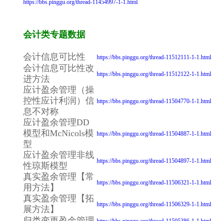
https://bbs.pinggu.org/thread-11454997-1-1.html
会计类专题数据
会计信息可比性
https://bbs.pinggu.org/thread-11512111-1-1.html
会计信息可比性改
https://bbs.pinggu.org/thread-11512122-1-1.html
进方法
应计盈余管理（操
控性应计利润）信
https://bbs.pinggu.org/thread-11504770-1-1.html
息不对称
应计盈余管理DD
模型和McNicols模
https://bbs.pinggu.org/thread-11504887-1-1.html
型
应计盈余管理非线
https://bbs.pinggu.org/thread-11504897-1-1.html
性琼斯模型
真实盈余管理【常
https://bbs.pinggu.org/thread-11506321-1-1.html
用方法】
真实盈余管理【拓
https://bbs.pinggu.org/thread-11506329-1-1.html
展方法】
归类变更盈余管理
https://bbs.pinggu.org/thread-11505386-1-1.html