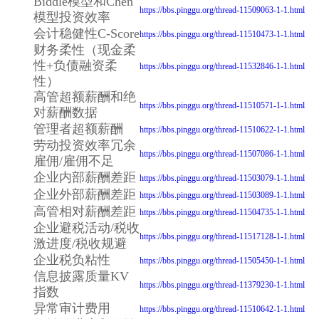
Biddle模型和Chen
https://bbs.pinggu.org/thread-11509063-1-1.html
模型投资效率
会计稳健性C-Score
https://bbs.pinggu.org/thread-11510473-1-1.html
财务柔性（现金柔
性+负债融资柔
https://bbs.pinggu.org/thread-11532846-1-1.html
性）
高管超额薪酬和绝
https://bbs.pinggu.org/thread-11510571-1-1.html
对薪酬数据
管理者超额薪酬
https://bbs.pinggu.org/thread-11510622-1-1.html
劳动投资效率冗余
https://bbs.pinggu.org/thread-11507086-1-1.html
雇佣/雇佣不足
企业内部薪酬差距
https://bbs.pinggu.org/thread-11503079-1-1.html
企业外部薪酬差距
https://bbs.pinggu.org/thread-11503089-1-1.html
高管相对薪酬差距
https://bbs.pinggu.org/thread-11504735-1-1.html
企业避税活动/税收
https://bbs.pinggu.org/thread-11517128-1-1.html
激进度/税收规避
企业税负粘性
https://bbs.pinggu.org/thread-11505450-1-1.html
信息披露质量KV
https://bbs.pinggu.org/thread-11379230-1-1.html
指数
异常审计费用
https://bbs.pinggu.org/thread-11510642-1-1.html