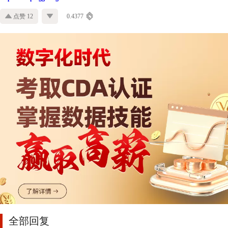
点赞 12
0.4377
全部回复