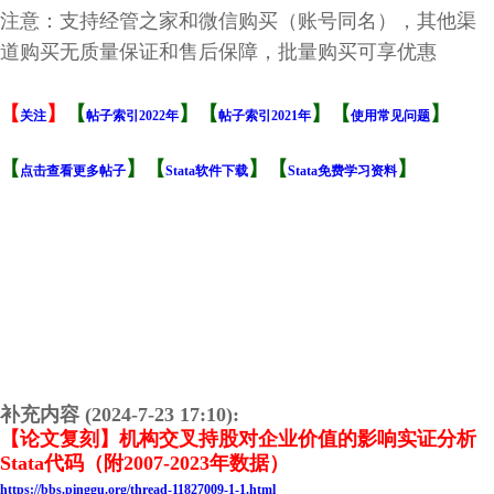
注意：支持经管之家和微信购买（账号同名），其他渠
道购买无质量保证和售后保障，批量购买可享优惠
【
】
【
】【
】【
】
关注
帖子索引2022年
帖子索引2021年
使用常见问题
【
】【
】【
】
点击查看更多帖子
Stata软件下载
Stata免费学习资料
补充内容 (2024-7-23 17:10):
【论文复刻】机构交叉持股对企业价值的影响实证分析
Stata代码（附2007-2023年数据）
https://bbs.pinggu.org/thread-11827009-1-1.html