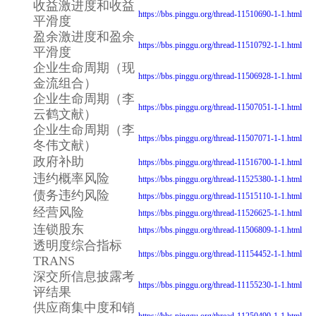
收益激进度和收益
https://bbs.pinggu.org/thread-11510690-1-1.html
平滑度
盈余激进度和盈余
https://bbs.pinggu.org/thread-11510792-1-1.html
平滑度
企业生命周期（现
https://bbs.pinggu.org/thread-11506928-1-1.html
金流组合）
企业生命周期（李
https://bbs.pinggu.org/thread-11507051-1-1.html
云鹤文献）
企业生命周期（李
https://bbs.pinggu.org/thread-11507071-1-1.html
冬伟文献）
政府补助
https://bbs.pinggu.org/thread-11516700-1-1.html
违约概率风险
https://bbs.pinggu.org/thread-11525380-1-1.html
债务违约风险
https://bbs.pinggu.org/thread-11515110-1-1.html
经营风险
https://bbs.pinggu.org/thread-11526625-1-1.html
连锁股东
https://bbs.pinggu.org/thread-11506809-1-1.html
透明度综合指标
https://bbs.pinggu.org/thread-11154452-1-1.html
TRANS
深交所信息披露考
https://bbs.pinggu.org/thread-11155230-1-1.html
评结果
供应商集中度和销
https://bbs.pinggu.org/thread-11250490-1-1.html