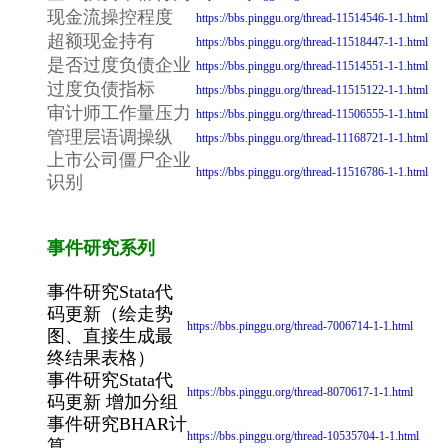
现金流操控程度
https://bbs.pinggu.org/thread-11514546-1-1.html
超额现金持有
https://bbs.pinggu.org/thread-11518447-1-1.html
是否过度负债企业
https://bbs.pinggu.org/thread-11514551-1-1.html
过度负债指标
https://bbs.pinggu.org/thread-11515122-1-1.html
审计师工作量压力
https://bbs.pinggu.org/thread-11506555-1-1.html
管理层语调操纵
https://bbs.pinggu.org/thread-11168721-1-1.html
上市公司僵尸企业
https://bbs.pinggu.org/thread-11516786-1-1.html
识别
事件研究系列
事件研究Stata代
码更新（绘走势
https://bbs.pinggu.org/thread-7006714-1-1.html
图、直接生成最
终结果表格）
事件研究Stata代
https://bbs.pinggu.org/thread-8070617-1-1.html
码更新 增加分组
事件研究BHAR计
https://bbs.pinggu.org/thread-10535704-1-1.html
算