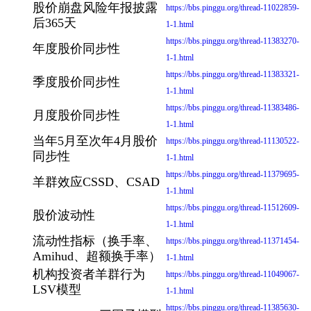
股价崩盘风险年报披露
https://bbs.pinggu.org/thread-11022859-
后365天
1-1.html
https://bbs.pinggu.org/thread-11383270-
年度股价同步性
1-1.html
https://bbs.pinggu.org/thread-11383321-
季度股价同步性
1-1.html
https://bbs.pinggu.org/thread-11383486-
月度股价同步性
1-1.html
当年5月至次年4月股价
https://bbs.pinggu.org/thread-11130522-
同步性
1-1.html
https://bbs.pinggu.org/thread-11379695-
羊群效应CSSD、CSAD
1-1.html
https://bbs.pinggu.org/thread-11512609-
股价波动性
1-1.html
流动性指标（换手率、
https://bbs.pinggu.org/thread-11371454-
Amihud、超额换手率）
1-1.html
机构投资者羊群行为
https://bbs.pinggu.org/thread-11049067-
LSV模型
1-1.html
https://bbs.pinggu.org/thread-11385630-