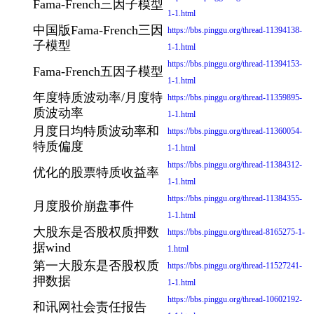
Fama-French三因子模型
1-1.html
中国版Fama-French三因
https://bbs.pinggu.org/thread-11394138-
子模型
1-1.html
https://bbs.pinggu.org/thread-11394153-
Fama-French五因子模型
1-1.html
年度特质波动率/月度特
https://bbs.pinggu.org/thread-11359895-
质波动率
1-1.html
月度日均特质波动率和
https://bbs.pinggu.org/thread-11360054-
特质偏度
1-1.html
https://bbs.pinggu.org/thread-11384312-
优化的股票特质收益率
1-1.html
https://bbs.pinggu.org/thread-11384355-
月度股价崩盘事件
1-1.html
大股东是否股权质押数
https://bbs.pinggu.org/thread-8165275-1-
据wind
1.html
第一大股东是否股权质
https://bbs.pinggu.org/thread-11527241-
押数据
1-1.html
https://bbs.pinggu.org/thread-10602192-
和讯网社会责任报告