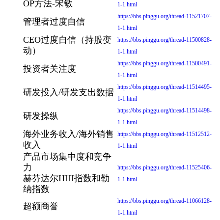
OP方法-宋敏
1-1.html
https://bbs.pinggu.org/thread-11521707-
管理者过度自信
1-1.html
CEO过度自信（持股变
https://bbs.pinggu.org/thread-11500828-
动）
1-1.html
https://bbs.pinggu.org/thread-11500491-
投资者关注度
1-1.html
https://bbs.pinggu.org/thread-11514495-
研发投入/研发支出数据
1-1.html
https://bbs.pinggu.org/thread-11514498-
研发操纵
1-1.html
海外业务收入/海外销售
https://bbs.pinggu.org/thread-11512512-
收入
1-1.html
产品市场集中度和竞争
力
https://bbs.pinggu.org/thread-11525406-
赫芬达尔HHI指数和勒
1-1.html
纳指数
https://bbs.pinggu.org/thread-11066128-
超额商誉
1-1.html