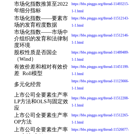
市场化指数推算至2022
https://bbs.pinggu.org/thread-11493215-
年细分指标
1-1.html
市场化指数——要素市
https://bbs.pinggu.org/thread-11512143-
场的发育程度数据
1-1.html
市场化指数——市场中
https://bbs.pinggu.org/thread-11512146-
介组织的发育和法律制
1-1.html
度环境
股权性质是否国企
https://bbs.pinggu.org/thread-11489489-
（Wind）
1-1.html
有效价差和相对有效价
https://bbs.pinggu.org/thread-11451199-
差 Roll模型
1-1.html
https://bbs.pinggu.org/thread-11123666-
多元化经营
1-1.html
上市公司全要素生产率
https://bbs.pinggu.org/thread-11512208-
LP方法和OLS与固定效
1-1.html
应
上市公司全要素生产率
https://bbs.pinggu.org/thread-11512265-
OP方法
1-1.html
上市公司全要素生产率
https://bbs.pinggu.org/thread-11526077-