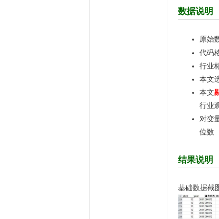
数据说明
原始数
代码格
行业
本文选
本文
行业
对变量
位数
结果说明
基础数据截