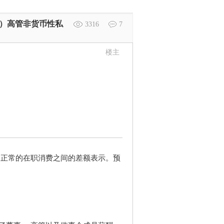
结果）高管非货币性私
3316
7
楼主
期正常的在职消费之间的差额表示。预