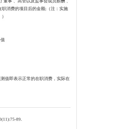
了董事 、高管以及监事会成员薪酬 、
职消费的项目后的金额;（注：实施
。）
净值
预测值即表示正常的在职消费，实际在
):75-89.