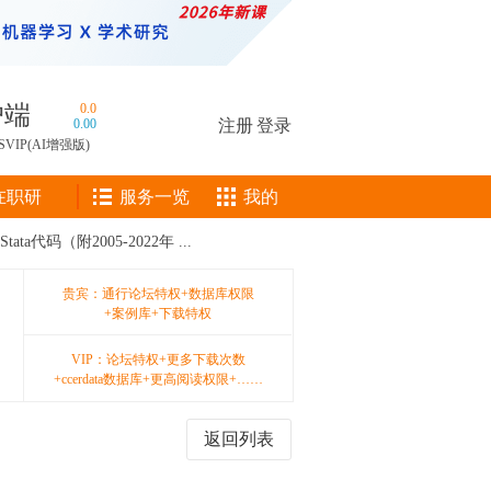
户端
0.0
0.00
注册
|
登录
SVIP(AI增强版)
在职研
服务一览
我的
代码（附2005-2022年 ...
贵宾：通行论坛特权+数据库权限
+案例库+下载特权
VIP：论坛特权+更多下载次数
+ccerdata数据库+更高阅读权限+……
返回列表