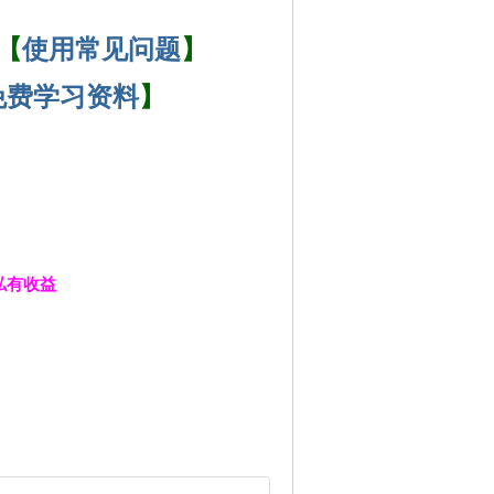
【
使用常见问题
】
ta免费学习资料
】
性私有收益