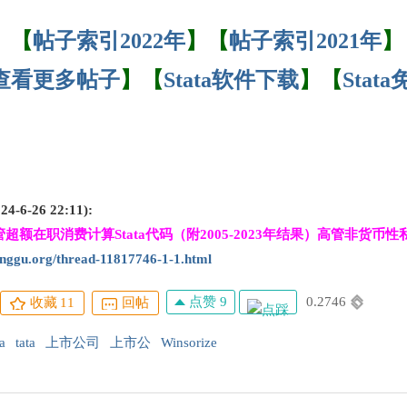
】
【
帖子索引2022年
】【
帖子索引2021年
】
查看更多帖子
】【
Stata软件下载
】【
Sta
-6-26 22:11):
超额在职消费计算Stata代码（附2005-2023年结果）高管非货币
pinggu.org/thread-11817746-1-1.html
点赞 9
0.2746
收藏
11
回帖
a
tata
上市公司
上市公
Winsorize