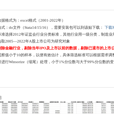
据格式为：excel格式（2001-2022年）
下载
式：do文件（Stata14/15/16），需要安装包可以到该贴下载：
标准选择2012年证监会行业分类标准，其他行业用一级分类，制造
取2005—2022年A股上市公司为研究对象
剔除金融行业，剔除当年IPO及上市以前的数据，剔除已退市的上市
观察值小于10的样本，以便有效估计，具体筛选标准可以根据需求调
进行Winsorize（缩尾）处理，小于1%分位数与大于99%分位数的
图