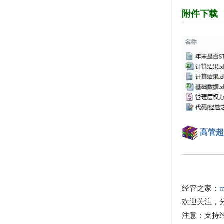
附件下载
高管超额
经管之家：
m
欢迎关注，
注意：支持