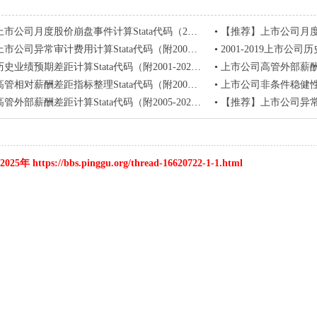
司月度股价崩盘事件计算Stata代码（2000-2020年）
•
【推荐】上市公司月度股价崩盘事
司异常审计费用计算Stata代码（附2008-2020年数据）
•
2001-2019上市公司历史业绩预期
绩预期差距计算Stata代码（附2001-2021年数据和结果）
•
上市公司高管外部薪酬差距计算S
对薪酬差距指标整理Stata代码（附2005-2021年数据）
•
上市公司非条件稳健性的度
部薪酬差距计算Stata代码（附2005-2022年数据和结果） ]
•
【推荐】上市公司异常审计费用计
 https://bbs.pinggu.org/thread-16620722-1-1.html