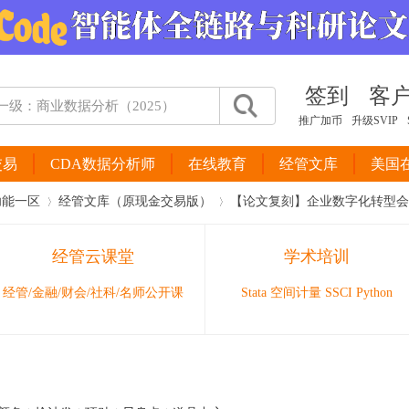
签到
客
推广加币
升级SVIP
交易
CDA数据分析师
在线教育
经管文库
美国
功能一区
经管文库（原现金交易版）
【论文复刻】企业数字化转型会影
经管云课堂
学术培训
›
›
经管/金融/财会/社科/名师公开课
Stata 空间计量 SSCI Python