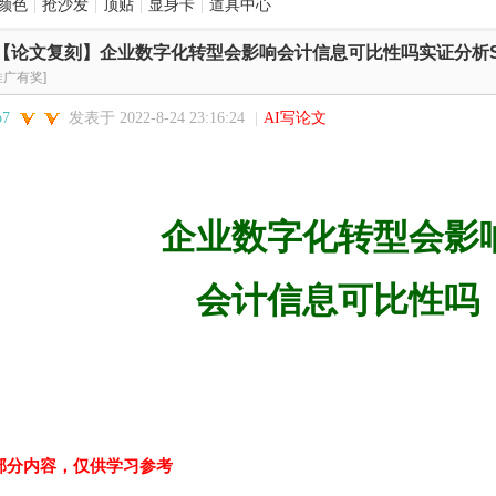
颜色
|
抢沙发
|
顶贴
|
显身卡
|
道具中心
【论文复刻】企业数字化转型会影响会计信息可比性吗实证分析Stat
推广有奖]
o7
发表于 2022-8-24 23:16:24
|
AI写论文
企业数字化转型会影
会计信息可比性吗
部分内容，仅供学习参考