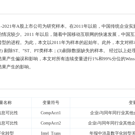
-2021年A股上市公司为研究样本。在2011年以前，中国传统企业实
的情况较少。2011 年以后，随着中国移动互联网的快速发展，中国
型的进程。为此，本文以2011年为样本的起始年。此外，本文对样本
2) 剔除ST、"ST、PT类样本；(3)剔除数据缺失的样本。 经过以上
果产生偏误和影响，本文对所有连续变量进行1%和99%分位的Wins
结果产生的影响。
量名称
变量符号
变
信息可比性
CompAcct1
企业i与同年同行业其他
信息可比性
CompAcct2
企业i与同年同行业其他
字化转型
Intel_Trans
年报中涉及数字化转型关