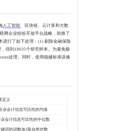
施
人工智能
、区块链、云计算和大数
互联网企业纷纷开放平台战略，助推了
进行了如下处理：(1) 剔除金融保险
处理，得到18035个研究样本。为避免极
orize处理。同时，使用稳健标准误修
量定义
企业会计信息可比性的均值
企业会计信息可比性的中位数
键词的词数加1取自然对数