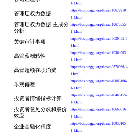
1-1.html
https://bbs.pinggu.org/thread-10672919-
管理层权力数据
1-1.html
管理层权力数据-主成分
https://bbs.pinggu.org/thread-10675555-
分析
1-1.html
https://bbs.pinggu.org/thread-9620455-1-
关键审计事项
1.html
https://bbs.pinggu.org/thread-10364993-
高管薪酬粘性
1-1.html
https://bbs.pinggu.org/thread-9570066-1-
高管超额在职消费
1.html
https://bbs.pinggu.org/thread-10683166-
乐观偏差
1-1.html
https://bbs.pinggu.org/thread-10466155-
投资者情绪指标计算
1-1.html
投资者意见分歧和股价
https://bbs.pinggu.org/thread-10665016-
效应
1-1.html
https://bbs.pinggu.org/thread-10030105-
企业金融化程度
1-1.html