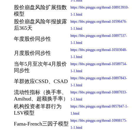
1-1.html
股价崩盘风险扩展指数
https://bbs.pinggu.org/thread-108913910-
模型
1-1.html
股价崩盘风险年报披露
https://bbs.pinggu.org/thread-10596476-
后365天
1-1.html
https://bbs.pinggu.org/thread-10897537-
年度股价同步性
1-1.html
https://bbs.pinggu.org/thread-10503048-
月度股价同步性
1-1.html
当年5月至次年4月股价
https://bbs.pinggu.org/thread-10589754-
同步性
1-1.html
https://bbs.pinggu.org/thread-10897843-
羊群效应CSSD、CSAD
1-1.html
流动性指标（换手率、
https://bbs.pinggu.org/thread-10887033-
Amihud、超额换手率）
1-1.html
机构投资者羊群行为
https://bbs.pinggu.org/thread-9957847-1-
LSV模型
1.html
https://bbs.pinggu.org/thread-10908175-
Fama-French三因子模型
1-1.html