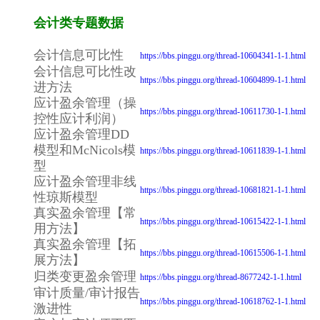
会计类专题数据
会计信息可比性
https://bbs.pinggu.org/thread-10604341-1-1.html
会计信息可比性改
https://bbs.pinggu.org/thread-10604899-1-1.html
进方法
应计盈余管理（操
https://bbs.pinggu.org/thread-10611730-1-1.html
控性应计利润）
应计盈余管理DD
模型和McNicols模
https://bbs.pinggu.org/thread-10611839-1-1.html
型
应计盈余管理非线
https://bbs.pinggu.org/thread-10681821-1-1.html
性琼斯模型
真实盈余管理【常
https://bbs.pinggu.org/thread-10615422-1-1.html
用方法】
真实盈余管理【拓
https://bbs.pinggu.org/thread-10615506-1-1.html
展方法】
归类变更盈余管理
https://bbs.pinggu.org/thread-8677242-1-1.html
审计质量/审计报告
https://bbs.pinggu.org/thread-10618762-1-1.html
激进性