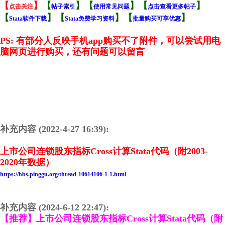
【
】
【
】
【
】
【
】
点击关注
帖子索引
使用常见问题
点击查看更多帖子
【
】
【
】【
】
Stata软件下载
Stata免费学习资料
批量购买可享优惠
PS: 有部分人反映手机app购买不了附件，可以尝试用电
脑网页进行购买，还有问题可以留言
补充内容 (2022-4-27 16:39):
上市公司连锁股东指标Cross计算Stata代码（附2003-
2020年数据）
https://bbs.pinggu.org/thread-10614106-1-1.html
补充内容 (2024-6-12 22:47):
【推荐】上市公司连锁股东指标Cross计算Stata代码（附