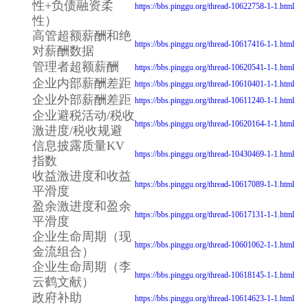
性+负债融资柔
https://bbs.pinggu.org/thread-10622758-1-1.html
性）
高管超额薪酬和绝
https://bbs.pinggu.org/thread-10617416-1-1.html
对薪酬数据
管理者超额薪酬
https://bbs.pinggu.org/thread-10620541-1-1.html
企业内部薪酬差距
https://bbs.pinggu.org/thread-10610401-1-1.html
企业外部薪酬差距
https://bbs.pinggu.org/thread-10611240-1-1.html
企业避税活动/税收
https://bbs.pinggu.org/thread-10620164-1-1.html
激进度/税收规避
信息披露质量KV
https://bbs.pinggu.org/thread-10430469-1-1.html
指数
收益激进度和收益
https://bbs.pinggu.org/thread-10617089-1-1.html
平滑度
盈余激进度和盈余
https://bbs.pinggu.org/thread-10617131-1-1.html
平滑度
企业生命周期（现
https://bbs.pinggu.org/thread-10601062-1-1.html
金流组合）
企业生命周期（李
https://bbs.pinggu.org/thread-10618145-1-1.html
云鹤文献）
政府补助
https://bbs.pinggu.org/thread-10614623-1-1.html