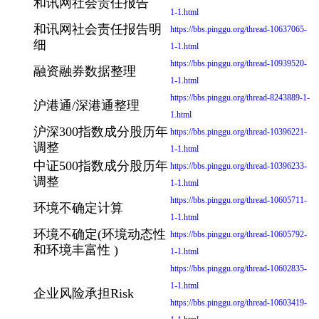
和讯网社会责任报告
1-1.html
和讯网社会责任报告明
https://bbs.pinggu.org/thread-10637065-
细
1-1.html
https://bbs.pinggu.org/thread-10939520-
融资融券数据整理
1-1.html
https://bbs.pinggu.org/thread-8243889-1-
沪港通/深港通整理
1.html
沪深300指数成分股历年
https://bbs.pinggu.org/thread-10396221-
调整
1-1.html
中证500指数成分股历年
https://bbs.pinggu.org/thread-10396233-
调整
1-1.html
https://bbs.pinggu.org/thread-10605711-
环境不确定计算
1-1.html
环境不确定(环境动态性
https://bbs.pinggu.org/thread-10605792-
和环境丰富性 )
1-1.html
https://bbs.pinggu.org/thread-10602835-
1-1.html
企业风险承担Risk
https://bbs.pinggu.org/thread-10603419-