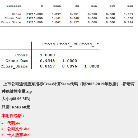
上市公司连锁股东指标Cross计算Stata代码（附2003-2019年数据） -新增两
种稳健性变量.zip
大小:(68.96 MB)
只需: RMB 68元
本附件包括：
代码.do
公司文件.dta
十大股东.dta