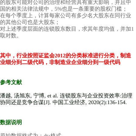
的股东可能对公司的治理和经营具有重大影响，并且中
国的相关法律法规中，5%也是一条重要的股权门槛；
在每个季度上，计算每家公司有多少名大股东在同行业
的其他公司也是大股东；
对上述季度层面的连锁股东数目，求其年度均值，并加1
取对数。
其中，行业按照证监会2012的分类标准进行分类，制造
业细分到二级代码，非制造业企业细分到一级代码
参考文献
潘越, 汤旭东, 宁博, et al. 连锁股东与企业投资效率:治理
协同还是竞争合谋[J]. 中国工业经济, 2020(2):136-154.
数据说明
原始数据格式为：dta格式