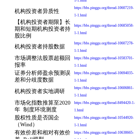
1-1.html
https://bbs.pinggu.org/thread-10607219-
机构投资者异质性
1-1.html
【机构投资者期限】长
https://bbs.pinggu.org/thread-10685058-
期和短期机构投资者持
1-1.html
股比例
https://bbs.pinggu.org/thread-10607278-
机构投资者持股数据
1-1.html
市场调整法股票超额回
https://bbs.pinggu.org/thread-10583701-
报率
1-1.html
证券分析师盈余预测误
https://bbs.pinggu.org/thread-10694035-
差和分歧度数据
1-1.html
https://bbs.pinggu.org/thread-10606861-
机构投资者实地调研
1-1.html
市场化指数推算至2020
https://bbs.pinggu.org/thread-8494420-1-
年 制度环境测度
1.html
股权性质是否国企
https://bbs.pinggu.org/thread-10544920-
（Wind）
1-1.html
有效价差和相对有效价
https://bbs.pinggu.org/thread-10638665-