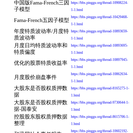
中国版Fama-French三因
https://bbs.pinggu.org/thread-10908224-
子模型
1-1.html
https://bbs.pinggu.org/thread-10429468-
Fama-French五因子模型
1-1.html
年度特质波动率/月度特
https://bbs.pinggu.org/thread-10893659-
质波动率
1-1.html
月度日均特质波动率和
https://bbs.pinggu.org/thread-10893695-
特质偏度
1-1.html
https://bbs.pinggu.org/thread-10897945-
优化的股票特质收益率
1-1.html
https://bbs.pinggu.org/thread-10862634-
月度股价崩盘事件
1-1.html
大股东是否股权质押数
https://bbs.pinggu.org/thread-8165275-1-
据
1.html
大股东是否股权质押数
https://bbs.pinggu.org/thread-9730644-1-
据-国泰安
1.html
控股股东股权质押数据
https://bbs.pinggu.org/thread-8615706-1-
整理
1.html
https://bbs.pinggu.org/thread-10602192-