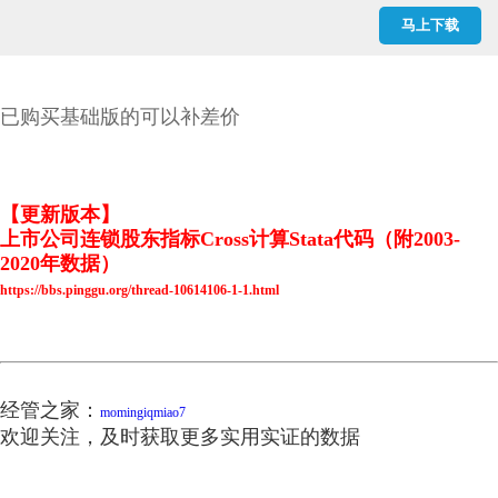
结果.dta
马上下载
行业代码.dta
连锁股东.dta
连锁股东.xlsx
连锁股东与企业投资效率：治理协同还是竞争合谋.pdf
已购买基础版的可以补差价
【更新版本】
上市公司连锁股东指标Cross计算Stata代码（附2003-
2020年数据）
https://bbs.pinggu.org/thread-10614106-1-1.html
经管之家：
momingiqmiao7
欢迎关注，及时获取更多实用实证的数据