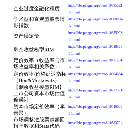
https://bbs.pinggu.org/thread-10795592-
企业过度金融化程度
1-1.html
学术型和直观型股票博
https://bbs.pinggu.org/thread-10909996-
彩指数
1-1.html
https://bbs.pinggu.org/thread-10655902-
资产误定价
1-1.html
https://bbs.pinggu.org/thread-10518391-
剩余收益模型RIM
1-1.html
定价效率（收益率与市
https://bbs.pinggu.org/thread-10471284-
场收益率相关系数）
1-1.html
定价效率/价格延迟指标
https://bbs.pinggu.org/thread-10904834-
（Hou&Moskowitz）
1-1.html
【剩余收益模型RIM】
https://bbs.pinggu.org/thread-10777383-
上市公司资本市场估值
1-1.html
偏误计
资本市场定价效率（李
https://bbs.pinggu.org/thread-10416661-
善民）
1-1.html
市场调整法股票超额回
https://bbs.pinggu.org/thread-10583701-
报率数据和Stata代码