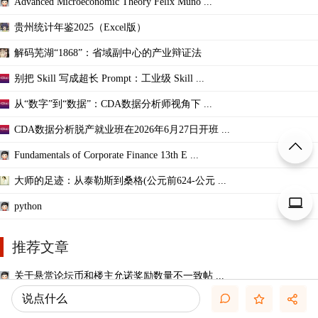
Advanced Microeconomic Theory Felix Muno ...
贵州统计年鉴2025（Excel版）
解码芜湖“1868”：省域副中心的产业辩证法
别把 Skill 写成超长 Prompt：工业级 Skill ...
从“数字”到“数据”：CDA数据分析师视角下 ...
CDA数据分析脱产就业班在2026年6月27日开班 ...
Fundamentals of Corporate Finance 13th E ...
大师的足迹：从泰勒斯到桑格(公元前624-公元 ...
python
推荐文章
关于悬赏论坛币和楼主允诺奖励数量不一致帖 ...
说点什么
关于如何利用文献的若干建议