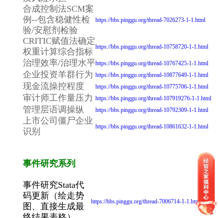
合成控制法SCM案
例--包含稳健性检
https://bbs.pinggu.org/thread-7026273-1-1.html
验/安慰剂检验
CRITIC赋值法确定
https://bbs.pinggu.org/thread-10758720-1-1.html
权重计算综合指标
治理效率/治理水平
https://bbs.pinggu.org/thread-10767425-1-1.html
企业投资羊群行为
https://bbs.pinggu.org/thread-10877649-1-1.html
现金流操控程度
https://bbs.pinggu.org/thread-10775706-1-1.html
审计师工作量压力
https://bbs.pinggu.org/thread-107919276-1-1.html
管理层语调操纵
https://bbs.pinggu.org/thread-10792309-1-1.html
上市公司僵尸企业
https://bbs.pinggu.org/thread-10861632-1-1.html
识别
事件研究系列
事件研究Stata代
码更新（绘走势
https://bbs.pinggu.org/thread-7006714-1-1.html
图、直接生成最
终结果表格）