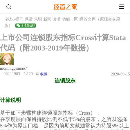
›
论坛
›
提问 悬赏 求职 新闻 读书 功能一区
›
经管文库（原现金交易
版）
上市公司连锁股东指标Cross计算Stata
代码（附2003-2019年数据）
momingqimiao7
11903
20
收藏
2020-09-15
连锁股东
计算说明
基于如下步骤构建连锁股东指标（Cross）：
在季度层面保留持股比例不低于5%的股东，之所以选择
5%作为界定门槛，是因为前期文献通常认为持股5%以上