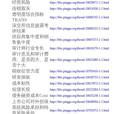
经营风险
https://bbs.pinggu.org/thread-10629671-1-1.html
连锁股东
https://bbs.pinggu.org/thread-10614106-1-1.html
透明度综合指标
https://bbs.pinggu.org/thread-10686335-1-1.html
TRANS
深交所信息披露考
https://bbs.pinggu.org/thread-10686325-1-1.html
评结果
供应商集中度和销
https://bbs.pinggu.org/thread-10687473-1-1.html
售集中度
审计师行业专长
https://bbs.pinggu.org/thread-10616370-1-1.html
审计意见和审计费
用、是否四大、是
https://bbs.pinggu.org/thread-10625489-1-1.html
否十大
税收征管力度
https://bbs.pinggu.org/thread-10783416-1-1.html
研发操纵
https://bbs.pinggu.org/thread-10658755-1-1.html
成本粘性
https://bbs.pinggu.org/thread-10613972-1-1.html
短债长投
https://bbs.pinggu.org/thread-10523284-1-1.html
债务融资成本Cost
https://bbs.pinggu.org/thread-10635239-1-1.html
上市公司对外担保
https://bbs.pinggu.org/thread-10640094-1-1.html
系统风险承担和特
https://bbs.pinggu.org/thread-10701972-1-1.html
质风险承担