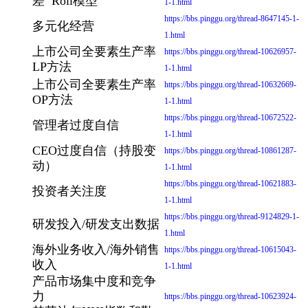
差 Roll模型
1-1.html
https://bbs.pinggu.org/thread-8647145-1-
多元化经营
1.html
上市公司全要素生产率
https://bbs.pinggu.org/thread-10626957-
LP方法
1-1.html
上市公司全要素生产率
https://bbs.pinggu.org/thread-10632669-
OP方法
1-1.html
https://bbs.pinggu.org/thread-10672522-
管理者过度自信
1-1.html
CEO过度自信（持股变
https://bbs.pinggu.org/thread-10861287-
动）
1-1.html
https://bbs.pinggu.org/thread-10621883-
投资者关注度
1-1.html
https://bbs.pinggu.org/thread-9124829-1-
研发投入/研发支出数据
1.html
海外业务收入/海外销售
https://bbs.pinggu.org/thread-10615043-
收入
1-1.html
产品市场集中度和竞争
力
https://bbs.pinggu.org/thread-10623924-