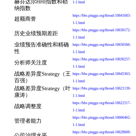
赫芬达尔HHI指数和勒
1-1.html
纳指数
https://bbs.pinggu.org/thread-10641603-
超额商誉
1-1.html
https://bbs.pinggu.org/thread-10630172-
历史业绩预期差距
1-1.html
业绩预告准确性和精确
https://bbs.pinggu.org/thread-10650566-
性
1-1.html
https://bbs.pinggu.org/thread-10030257-
分析师关注度
1-1.html
战略差异度Strategy（王
https://bbs.pinggu.org/thread-10645363-
百强）
1-1.html
战略差异度Strategy（叶
https://bbs.pinggu.org/thread-10621139-
康涛）
1-1.html
https://bbs.pinggu.org/thread-10622517-
战略调整度
1-1.html
https://bbs.pinggu.org/thread-10666462-
管理者能力
1-1.html
https://bbs.pinggu.org/thread-10628669-
公司治理水平