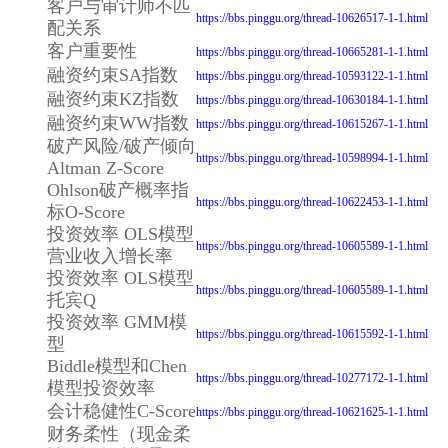
客户与审计师不匹
https://bbs.pinggu.org/thread-10626517-1-1.html
配关系
客户重要性
https://bbs.pinggu.org/thread-10665281-1-1.html
融资约束SA指数
https://bbs.pinggu.org/thread-10593122-1-1.html
融资约束KZ指数
https://bbs.pinggu.org/thread-10630184-1-1.html
融资约束WW指数
https://bbs.pinggu.org/thread-10615267-1-1.html
破产风险/破产倾向
https://bbs.pinggu.org/thread-10598994-1-1.html
Altman Z-Score
Ohlson破产概率指
https://bbs.pinggu.org/thread-10622453-1-1.html
标O-Score
投资效率 OLS模型
https://bbs.pinggu.org/thread-10605589-1-1.html
营业收入增长率
投资效率 OLS模型
https://bbs.pinggu.org/thread-10605589-1-1.html
托宾Q
投资效率 GMM模
https://bbs.pinggu.org/thread-10615592-1-1.html
型
Biddle模型和Chen
https://bbs.pinggu.org/thread-10277172-1-1.html
模型投资效率
会计稳健性C-Score
https://bbs.pinggu.org/thread-10621625-1-1.html
财务柔性（现金柔