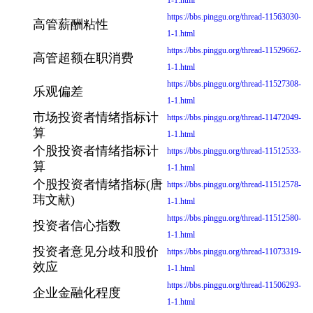
1-1.html
https://bbs.pinggu.org/thread-11563030-
高管薪酬粘性
1-1.html
https://bbs.pinggu.org/thread-11529662-
高管超额在职消费
1-1.html
https://bbs.pinggu.org/thread-11527308-
乐观偏差
1-1.html
市场投资者情绪指标计
https://bbs.pinggu.org/thread-11472049-
算
1-1.html
个股投资者情绪指标计
https://bbs.pinggu.org/thread-11512533-
算
1-1.html
个股投资者情绪指标(唐
https://bbs.pinggu.org/thread-11512578-
玮文献)
1-1.html
https://bbs.pinggu.org/thread-11512580-
投资者信心指数
1-1.html
投资者意见分歧和股价
https://bbs.pinggu.org/thread-11073319-
效应
1-1.html
https://bbs.pinggu.org/thread-11506293-
企业金融化程度
1-1.html