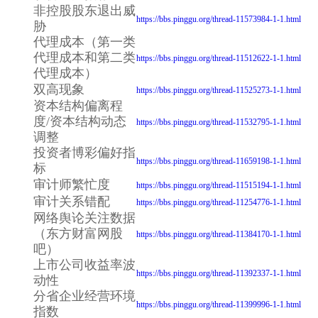
非控股股东退出威
https://bbs.pinggu.org/thread-11573984-1-1.html
胁
代理成本（第一类
代理成本和第二类
https://bbs.pinggu.org/thread-11512622-1-1.html
代理成本）
双高现象
https://bbs.pinggu.org/thread-11525273-1-1.html
资本结构偏离程
度/资本结构动态
https://bbs.pinggu.org/thread-11532795-1-1.html
调整
投资者博彩偏好指
https://bbs.pinggu.org/thread-11659198-1-1.html
标
审计师繁忙度
https://bbs.pinggu.org/thread-11515194-1-1.html
审计关系错配
https://bbs.pinggu.org/thread-11254776-1-1.html
网络舆论关注数据
（东方财富网股
https://bbs.pinggu.org/thread-11384170-1-1.html
吧）
上市公司收益率波
https://bbs.pinggu.org/thread-11392337-1-1.html
动性
分省企业经营环境
https://bbs.pinggu.org/thread-11399996-1-1.html
指数