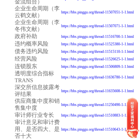
金流组合）
企业生命周期（李
https://bbs.pinggu.org/thread-11507051-1-1.html
云鹤文献）
企业生命周期（李
https://bbs.pinggu.org/thread-11507071-1-1.html
冬伟文献）
政府补助
https://bbs.pinggu.org/thread-11516700-1-1.html
违约概率风险
https://bbs.pinggu.org/thread-11525380-1-1.html
债务违约风险
https://bbs.pinggu.org/thread-11515110-1-1.html
经营风险
https://bbs.pinggu.org/thread-11526625-1-1.html
连锁股东
https://bbs.pinggu.org/thread-11506809-1-1.html
透明度综合指标
https://bbs.pinggu.org/thread-11636780-1-1.html
TRANS
深交所信息披露考
https://bbs.pinggu.org/thread-11635608-1-1.html
评结果
供应商集中度和销
https://bbs.pinggu.org/thread-11250490-1-1.html
售集中度
审计师行业专长
https://bbs.pinggu.org/thread-11510883-1-1.html
审计意见和审计费
用、是否四大、是
https://bbs.pinggu.org/thread-11510643-1-1.html
否十大