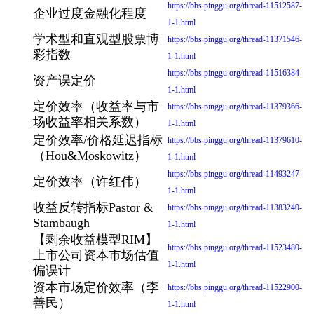
https://bbs.pinggu.org/thread-11512587-
企业过度金融化程度
1-1.html
学术型和直观型股票博
https://bbs.pinggu.org/thread-11371546-
彩指数
1-1.html
https://bbs.pinggu.org/thread-11516384-
资产误定价
1-1.html
定价效率（收益率与市
https://bbs.pinggu.org/thread-11379366-
场收益率相关系数）
1-1.html
定价效率/价格延迟指标
https://bbs.pinggu.org/thread-11379610-
（Hou&Moskowitz）
1-1.html
https://bbs.pinggu.org/thread-11493247-
定价效率（许红伟）
1-1.html
收益反转指标Pastor &
https://bbs.pinggu.org/thread-11383240-
Stambaugh
1-1.html
【剩余收益模型RIM】
https://bbs.pinggu.org/thread-11523480-
上市公司资本市场估值
1-1.html
偏误计
资本市场定价效率（李
https://bbs.pinggu.org/thread-11522900-
善民）
1-1.html