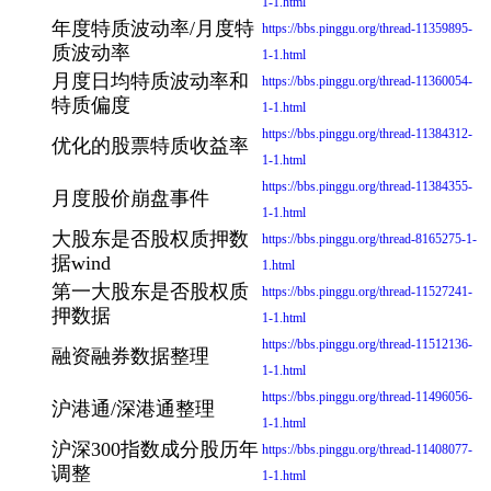
1-1.html
年度特质波动率/月度特
https://bbs.pinggu.org/thread-11359895-
质波动率
1-1.html
月度日均特质波动率和
https://bbs.pinggu.org/thread-11360054-
特质偏度
1-1.html
https://bbs.pinggu.org/thread-11384312-
优化的股票特质收益率
1-1.html
https://bbs.pinggu.org/thread-11384355-
月度股价崩盘事件
1-1.html
大股东是否股权质押数
https://bbs.pinggu.org/thread-8165275-1-
据wind
1.html
第一大股东是否股权质
https://bbs.pinggu.org/thread-11527241-
押数据
1-1.html
https://bbs.pinggu.org/thread-11512136-
融资融券数据整理
1-1.html
https://bbs.pinggu.org/thread-11496056-
沪港通/深港通整理
1-1.html
沪深300指数成分股历年
https://bbs.pinggu.org/thread-11408077-
调整
1-1.html