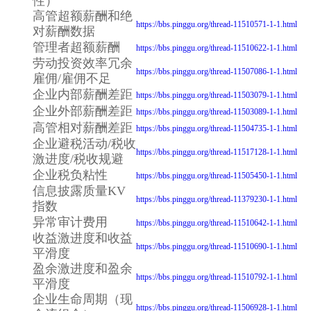
性）
高管超额薪酬和绝
https://bbs.pinggu.org/thread-11510571-1-1.html
对薪酬数据
管理者超额薪酬
https://bbs.pinggu.org/thread-11510622-1-1.html
劳动投资效率冗余
https://bbs.pinggu.org/thread-11507086-1-1.html
雇佣/雇佣不足
企业内部薪酬差距
https://bbs.pinggu.org/thread-11503079-1-1.html
企业外部薪酬差距
https://bbs.pinggu.org/thread-11503089-1-1.html
高管相对薪酬差距
https://bbs.pinggu.org/thread-11504735-1-1.html
企业避税活动/税收
https://bbs.pinggu.org/thread-11517128-1-1.html
激进度/税收规避
企业税负粘性
https://bbs.pinggu.org/thread-11505450-1-1.html
信息披露质量KV
https://bbs.pinggu.org/thread-11379230-1-1.html
指数
异常审计费用
https://bbs.pinggu.org/thread-11510642-1-1.html
收益激进度和收益
https://bbs.pinggu.org/thread-11510690-1-1.html
平滑度
盈余激进度和盈余
https://bbs.pinggu.org/thread-11510792-1-1.html
平滑度
企业生命周期（现
https://bbs.pinggu.org/thread-11506928-1-1.html