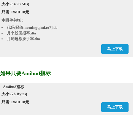
大小:(34.93 MB)
只需: RMB 18元
本附件包括：
代码[经管momingqimiao7].do
月个股回报率.dta
月均超额换手率.dta
月均超额换手率.xlsx
马上下载
如果只要Amihud指标
Amihud指标
大小:(76 Bytes)
只需: RMB 18元
马上下载