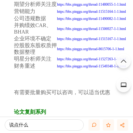
期望分析师关注度
https://bbs.pinggu.org/thread-11480055-1-1.html
营销能力
https://bbs.pinggu.org/thread-11515164-1-1.html
公司违规数据
https://bbs.pinggu.org/thread-11490082-1-1.html
并购绩效CAR、
https://bbs.pinggu.org/thread-11506927-1-1.html
BHAR
企业环境不确定
https://bbs.pinggu.org/thread-11515167-1-1.html
控股股东股权质押
https://bbs.pinggu.org/thread-8615706-1-1.html
数据整理
明星分析师关注
https://bbs.pinggu.org/thread-11527263-1-1.html
财务重述
https://bbs.pinggu.org/thread-11549348-1-1.html
有需要批量购买可以咨询，可以适当优惠
论文复刻系列
CEO 金融背景与实体企业金融化完整实证分析Stata
说点什么
代码(附2008-2022年数据)