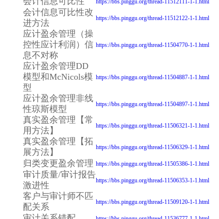
会计信息可比性
https://bbs.pinggu.org/thread-11512111-1-1.html
会计信息可比性改
https://bbs.pinggu.org/thread-11512122-1-1.html
进方法
应计盈余管理（操
控性应计利润）信
https://bbs.pinggu.org/thread-11504770-1-1.html
息不对称
应计盈余管理DD
模型和McNicols模
https://bbs.pinggu.org/thread-11504887-1-1.html
型
应计盈余管理非线
https://bbs.pinggu.org/thread-11504897-1-1.html
性琼斯模型
真实盈余管理【常
https://bbs.pinggu.org/thread-11506321-1-1.html
用方法】
真实盈余管理【拓
https://bbs.pinggu.org/thread-11506329-1-1.html
展方法】
归类变更盈余管理
https://bbs.pinggu.org/thread-11505386-1-1.html
审计质量/审计报告
https://bbs.pinggu.org/thread-11506353-1-1.html
激进性
客户与审计师不匹
https://bbs.pinggu.org/thread-11509120-1-1.html
配关系
审计关系错配
https://bbs.pinggu.org/thread-11536777-1-1.html