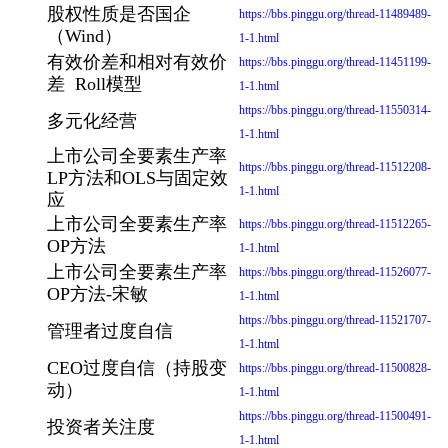
股权性质是否国企
https://bbs.pinggu.org/thread-11489489-
（Wind）
1-1.html
有效价差和相对有效价
https://bbs.pinggu.org/thread-11451199-
差 Roll模型
1-1.html
https://bbs.pinggu.org/thread-11550314-
多元化经营
1-1.html
上市公司全要素生产率
https://bbs.pinggu.org/thread-11512208-
LP方法和OLS与固定效
1-1.html
应
上市公司全要素生产率
https://bbs.pinggu.org/thread-11512265-
OP方法
1-1.html
上市公司全要素生产率
https://bbs.pinggu.org/thread-11526077-
OP方法-宋敏
1-1.html
https://bbs.pinggu.org/thread-11521707-
管理者过度自信
1-1.html
CEO过度自信（持股变
https://bbs.pinggu.org/thread-11500828-
动）
1-1.html
https://bbs.pinggu.org/thread-11500491-
投资者关注度
1-1.html