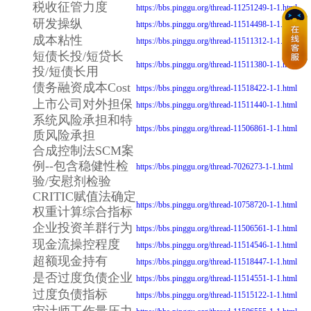
税收征管力度
https://bbs.pinggu.org/thread-11251249-1-1.html
研发操纵
https://bbs.pinggu.org/thread-11514498-1-1.html
成本粘性
https://bbs.pinggu.org/thread-11511312-1-1.html
短债长投/短贷长
https://bbs.pinggu.org/thread-11511380-1-1.html
投/短债长用
债务融资成本Cost
https://bbs.pinggu.org/thread-11518422-1-1.html
上市公司对外担保
https://bbs.pinggu.org/thread-11511440-1-1.html
系统风险承担和特
https://bbs.pinggu.org/thread-11506861-1-1.html
质风险承担
合成控制法SCM案
例--包含稳健性检
https://bbs.pinggu.org/thread-7026273-1-1.html
验/安慰剂检验
CRITIC赋值法确定
https://bbs.pinggu.org/thread-10758720-1-1.html
权重计算综合指标
企业投资羊群行为
https://bbs.pinggu.org/thread-11506561-1-1.html
现金流操控程度
https://bbs.pinggu.org/thread-11514546-1-1.html
超额现金持有
https://bbs.pinggu.org/thread-11518447-1-1.html
是否过度负债企业
https://bbs.pinggu.org/thread-11514551-1-1.html
过度负债指标
https://bbs.pinggu.org/thread-11515122-1-1.html