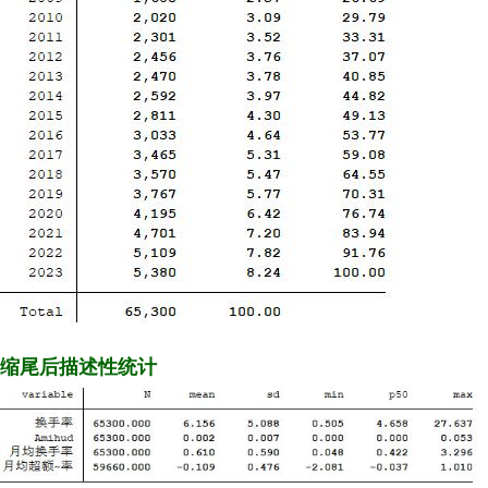
缩尾后描述性统计