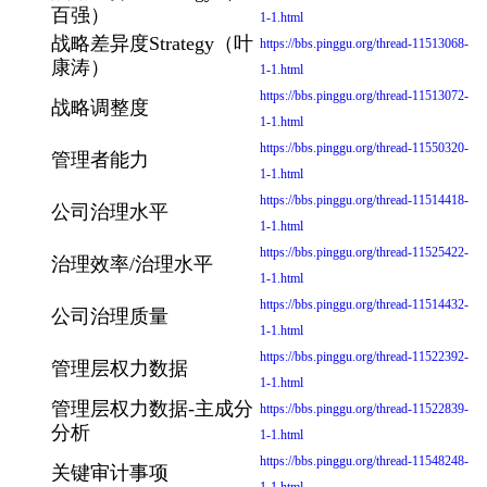
百强）
1-1.html
战略差异度Strategy（叶
https://bbs.pinggu.org/thread-11513068-
康涛）
1-1.html
https://bbs.pinggu.org/thread-11513072-
战略调整度
1-1.html
https://bbs.pinggu.org/thread-11550320-
管理者能力
1-1.html
https://bbs.pinggu.org/thread-11514418-
公司治理水平
1-1.html
https://bbs.pinggu.org/thread-11525422-
治理效率/治理水平
1-1.html
https://bbs.pinggu.org/thread-11514432-
公司治理质量
1-1.html
https://bbs.pinggu.org/thread-11522392-
管理层权力数据
1-1.html
管理层权力数据-主成分
https://bbs.pinggu.org/thread-11522839-
分析
1-1.html
https://bbs.pinggu.org/thread-11548248-
关键审计事项