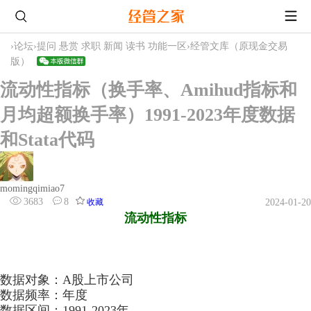
›
论坛
›
提问 悬赏 求职 新闻 读书 功能一区
›
经管文库（原现金交易
版）
流动性指标（换手率、Amihud指标和
月均超额换手率）1991-2023年度数据
和Stata代码
momingqimiao7
3683
8
收藏
2024-01-20
流动性指标
数据对象：A股上市公司
数据频率：年度
数据区间：1991-2023年