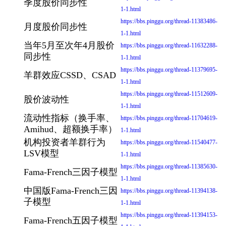
季度股价同步性
1-1.html
https://bbs.pinggu.org/thread-11383486-
月度股价同步性
1-1.html
当年5月至次年4月股价
https://bbs.pinggu.org/thread-11632288-
同步性
1-1.html
https://bbs.pinggu.org/thread-11379695-
羊群效应CSSD、CSAD
1-1.html
https://bbs.pinggu.org/thread-11512609-
股价波动性
1-1.html
流动性指标（换手率、
https://bbs.pinggu.org/thread-11704619-
Amihud、超额换手率）
1-1.html
机构投资者羊群行为
https://bbs.pinggu.org/thread-11540477-
LSV模型
1-1.html
https://bbs.pinggu.org/thread-11385630-
Fama-French三因子模型
1-1.html
中国版Fama-French三因
https://bbs.pinggu.org/thread-11394138-
子模型
1-1.html
https://bbs.pinggu.org/thread-11394153-
Fama-French五因子模型