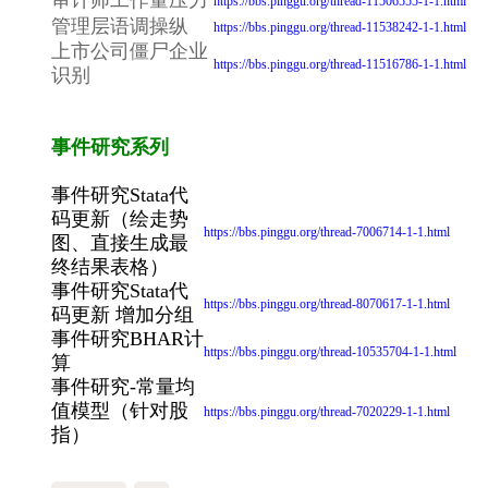
审计师工作量压力
https://bbs.pinggu.org/thread-11506555-1-1.html
管理层语调操纵
https://bbs.pinggu.org/thread-11538242-1-1.html
上市公司僵尸企业
https://bbs.pinggu.org/thread-11516786-1-1.html
识别
事件研究系列
事件研究Stata代
码更新（绘走势
https://bbs.pinggu.org/thread-7006714-1-1.html
图、直接生成最
终结果表格）
事件研究Stata代
https://bbs.pinggu.org/thread-8070617-1-1.html
码更新 增加分组
事件研究BHAR计
https://bbs.pinggu.org/thread-10535704-1-1.html
算
事件研究-常量均
值模型（针对股
https://bbs.pinggu.org/thread-7020229-1-1.html
指）