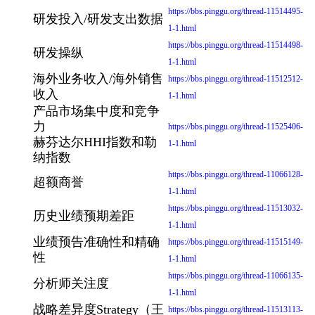
https://bbs.pinggu.org/thread-11514495-
研发投入/研发支出数据
1-1.html
https://bbs.pinggu.org/thread-11514498-
研发操纵
1-1.html
海外业务收入/海外销售
https://bbs.pinggu.org/thread-11512512-
收入
1-1.html
产品市场集中度和竞争
力
https://bbs.pinggu.org/thread-11525406-
赫芬达尔HHI指数和勒
1-1.html
纳指数
https://bbs.pinggu.org/thread-11066128-
超额商誉
1-1.html
https://bbs.pinggu.org/thread-11513032-
历史业绩预期差距
1-1.html
业绩预告准确性和精确
https://bbs.pinggu.org/thread-11515149-
性
1-1.html
https://bbs.pinggu.org/thread-11066135-
分析师关注度
1-1.html
战略差异度Strategy（王
https://bbs.pinggu.org/thread-11513113-