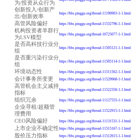
为/投资从众行为
创新投入/创新产
https://bbs.pinggu.org/thread-11190903-1-1.html
出/创新效率
高管风险偏好
https://bbs.pinggu.org/thread-11532796-1-1.html
机构投资者羊群行
https://bbs.pinggu.org/thread-10725077-1-1.html
为LSV模型
是否高科技行业分
https://bbs.pinggu.org/thread-11505121-1-1.html
组
是否重污染行业分
https://bbs.pinggu.org/thread-11505114-1-1.html
组
环境动态性
https://bbs.pinggu.org/thread-11511562-1-1.html
会计事务所变更
https://bbs.pinggu.org/thread-11529968-1-1.html
高管机会主义减持
https://bbs.pinggu.org/thread-11522350-1-1.html
指标
组织冗余
https://bbs.pinggu.org/thread-11127555-1-1.html
企业寻租/超额管
https://bbs.pinggu.org/thread-11522915-1-1.html
理费用
CEO风险偏好
https://bbs.pinggu.org/thread-11131531-1-1.html
上市企业不确定性
https://bbs.pinggu.org/thread-11515167-1-1.html
股价压力指标
https://bbs.pinggu.org/thread-11512615-1-1.html