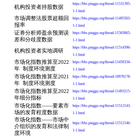
https://bbs.pinggu.org/thread-11531395-
机构投资者持股数据
1-1.html
市场调整法股票超额回
https://bbs.pinggu.org/thread-11495503-
报率
1-1.html
证券分析师盈余预测误
https://bbs.pinggu.org/thread-11503065-
差和分歧度数据
1-1.html
https://bbs.pinggu.org/thread-11514396-
机构投资者实地调研
1-1.html
市场化指数推算至2022
https://bbs.pinggu.org/thread-11459334-
年 制度环境测度
1-1.html
市场化指数推算至2021
https://bbs.pinggu.org/thread-10978178-
年 制度环境测度
1-1.html
市场化指数推算至2022
https://bbs.pinggu.org/thread-11493215-
年细分指标
1-1.html
市场化指数——要素市
https://bbs.pinggu.org/thread-11512143-
场的发育程度数据
1-1.html
市场化指数——市场中
https://bbs.pinggu.org/thread-11512146-
介组织的发育和法律制
1-1.html
度环境