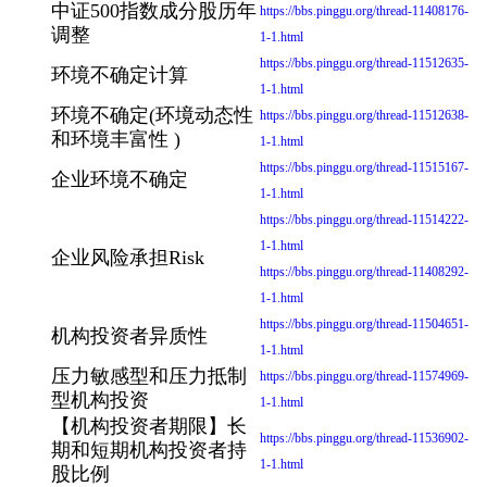
中证500指数成分股历年
https://bbs.pinggu.org/thread-11408176-
调整
1-1.html
https://bbs.pinggu.org/thread-11512635-
环境不确定计算
1-1.html
环境不确定(环境动态性
https://bbs.pinggu.org/thread-11512638-
和环境丰富性 )
1-1.html
https://bbs.pinggu.org/thread-11515167-
企业环境不确定
1-1.html
https://bbs.pinggu.org/thread-11514222-
1-1.html
企业风险承担Risk
https://bbs.pinggu.org/thread-11408292-
1-1.html
https://bbs.pinggu.org/thread-11504651-
机构投资者异质性
1-1.html
压力敏感型和压力抵制
https://bbs.pinggu.org/thread-11574969-
型机构投资
1-1.html
【机构投资者期限】长
https://bbs.pinggu.org/thread-11536902-
期和短期机构投资者持
1-1.html
股比例