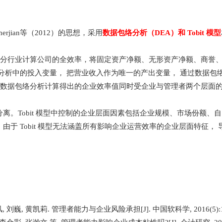
merjian等（2012）的思想，采用
数据包络分析（DEA）和 Tobit 模型
行业计算公司的全效率，将固定资产净额、无形资产净额、商誉、
A 分析中的投入变量， 把营业收入作为唯一的产出变量， 通过数据
据包络分析计算得出的企业效率值同时受企业与管理者两个层面的因素影
分离。Tobit 模型中控制的企业层面因素包括企业规模、市场份额
由于 Tobit 模型无法涵盖所有影响企业运营效率的企业层面特征
, 刘巍, 黄凯莉. 管理者能力与企业风险承担[J]. 中国软科学, 2016(5):10