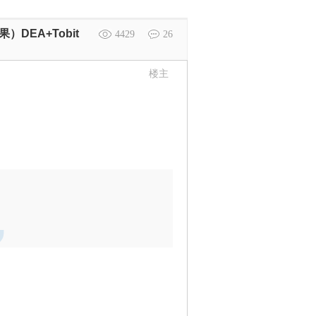
）DEA+Tobit
4429
26
楼主