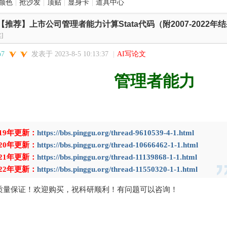
颜色
|
抢沙发
|
顶贴
|
显身卡
|
道具中心
【推荐】上市公司管理者能力计算Stata代码（附2007-2022年结果
]
o7
发表于 2023-8-5 10:13:37
|
AI写论文
管理者能力
SBM可变规模三阶段DEA CCR DEA-Malmquist 指数模型
层能力管理能力MA
019年更新：
https://bbs.pinggu.org/thread-9610539-4-1.html
020年更新：
https://bbs.pinggu.org/thread-10666462-1-1.html
021年更新：
https://bbs.pinggu.org/thread-11139868-1-1.html
022年更新：
https://bbs.pinggu.org/thread-11550320-1-1.html
质量保证！欢迎购买，祝科研顺利！有问题可以咨询！