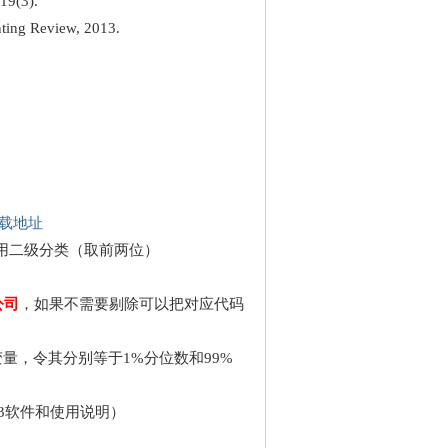
(3).
unting Review, 2013.
载地址
业用二级分类（取前两位）
公司
，如果不需要剔除可以把对应代码
变量，令其分别等于1%分位数和99%
ro 13软件和使用说明）