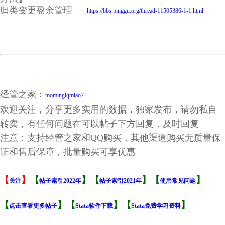
归类变更盈余管理
https://bbs.pinggu.org/thread-11505386-1-1.html
经管之家：
momingiqmiao7
欢迎关注，分享更多实用的数据，独家发布，请勿私自
转卖，有任何问题在可以帖子下方回复，及时回复
注意：支持经管之家和QQ购买，其他渠道购买无质量保
证和售后保障，批量购买可享优惠
【
】
【
】【
】【
】
关注
帖子索引2022年
帖子索引2021年
使用常见问题
【
】【
】【
】
点击查看更多帖子
Stata软件下载
Stata免费学习资料