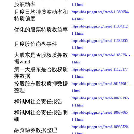
质波动率
1-1.html
月度日均特质波动率和
https://bbs.pinggu.org/thread-11360054-
特质偏度
1-1.html
https://bbs.pinggu.org/thread-11384312-
优化的股票特质收益率
1-1.html
https://bbs.pinggu.org/thread-11384355-
月度股价崩盘事件
1-1.html
大股东是否股权质押数
https://bbs.pinggu.org/thread-8165275-1-
据wind
1.html
第一大股东是否股权质
https://bbs.pinggu.org/thread-11123177-
押数据
1-1.html
控股股东股权质押数据
https://bbs.pinggu.org/thread-8615706-1-
整理
1.html
https://bbs.pinggu.org/thread-10602192-
和讯网社会责任报告
1-1.html
和讯网社会责任报告明
https://bbs.pinggu.org/thread-10637065-
细
1-1.html
https://bbs.pinggu.org/thread-10939520-
融资融券数据整理
1-1.html