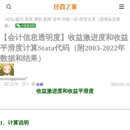
›
论坛
›
提问 悬赏 求职 新闻 读书 功能一区
›
经管文库（原现金交易
版）
【会计信息透明度】收益激进度和收益
平滑度计算Stata代码（附2003-2022年
数据和结果）
momingqimiao7
2279
5
收藏
2023-05-31
收益激进度和收益平滑度
1、计算说明