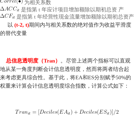
为相关系数
是指第
t
年应计项目增加额除以期初总资 产
是指第
t
年经营性现金流量增加额除以期初总资产
以
(t-2, t)
期间内与相关系数的绝对值作为收益平滑度
的替代变量
总信息透明度（Tran）
。尽管上述两个指标可以直观
地从某一角度判断会计信息透明度，然而将两者结合起
来考虑更具综合性。基于此，将EA和ES分别赋予50%的
权重来计算会计信息透明度综合指数，计算公式如下：