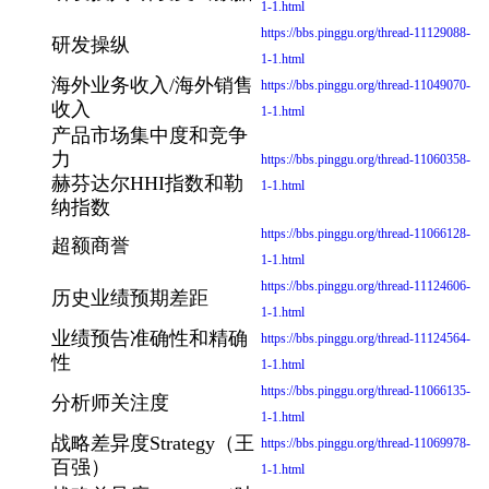
1-1.html
https://bbs.pinggu.org/thread-11129088-
研发操纵
1-1.html
海外业务收入/海外销售
https://bbs.pinggu.org/thread-11049070-
收入
1-1.html
产品市场集中度和竞争
力
https://bbs.pinggu.org/thread-11060358-
赫芬达尔HHI指数和勒
1-1.html
纳指数
https://bbs.pinggu.org/thread-11066128-
超额商誉
1-1.html
https://bbs.pinggu.org/thread-11124606-
历史业绩预期差距
1-1.html
业绩预告准确性和精确
https://bbs.pinggu.org/thread-11124564-
性
1-1.html
https://bbs.pinggu.org/thread-11066135-
分析师关注度
1-1.html
战略差异度Strategy（王
https://bbs.pinggu.org/thread-11069978-
百强）
1-1.html