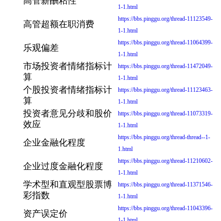
高管薪酬粘性
1-1.html
https://bbs.pinggu.org/thread-11123549-
高管超额在职消费
1-1.html
https://bbs.pinggu.org/thread-11064399-
乐观偏差
1-1.html
市场投资者情绪指标计
https://bbs.pinggu.org/thread-11472049-
算
1-1.html
个股投资者情绪指标计
https://bbs.pinggu.org/thread-11123463-
算
1-1.html
投资者意见分歧和股价
https://bbs.pinggu.org/thread-11073319-
效应
1-1.html
https://bbs.pinggu.org/thread-thread--1-
企业金融化程度
1.html
https://bbs.pinggu.org/thread-11210602-
企业过度金融化程度
1-1.html
学术型和直观型股票博
https://bbs.pinggu.org/thread-11371546-
彩指数
1-1.html
https://bbs.pinggu.org/thread-11043396-
资产误定价
1-1.html