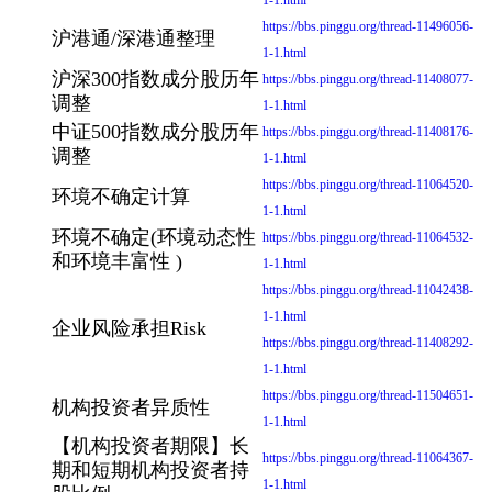
https://bbs.pinggu.org/thread-11496056-
沪港通/深港通整理
1-1.html
沪深300指数成分股历年
https://bbs.pinggu.org/thread-11408077-
调整
1-1.html
中证500指数成分股历年
https://bbs.pinggu.org/thread-11408176-
调整
1-1.html
https://bbs.pinggu.org/thread-11064520-
环境不确定计算
1-1.html
环境不确定(环境动态性
https://bbs.pinggu.org/thread-11064532-
和环境丰富性 )
1-1.html
https://bbs.pinggu.org/thread-11042438-
1-1.html
企业风险承担Risk
https://bbs.pinggu.org/thread-11408292-
1-1.html
https://bbs.pinggu.org/thread-11504651-
机构投资者异质性
1-1.html
【机构投资者期限】长
https://bbs.pinggu.org/thread-11064367-
期和短期机构投资者持
1-1.html