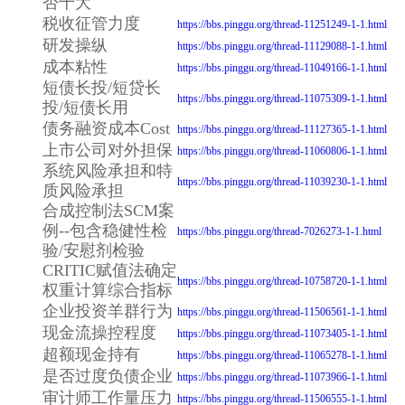
否十大
税收征管力度
https://bbs.pinggu.org/thread-11251249-1-1.html
研发操纵
https://bbs.pinggu.org/thread-11129088-1-1.html
成本粘性
https://bbs.pinggu.org/thread-11049166-1-1.html
短债长投/短贷长
https://bbs.pinggu.org/thread-11075309-1-1.html
投/短债长用
债务融资成本Cost
https://bbs.pinggu.org/thread-11127365-1-1.html
上市公司对外担保
https://bbs.pinggu.org/thread-11060806-1-1.html
系统风险承担和特
https://bbs.pinggu.org/thread-11039230-1-1.html
质风险承担
合成控制法SCM案
例--包含稳健性检
https://bbs.pinggu.org/thread-7026273-1-1.html
验/安慰剂检验
CRITIC赋值法确定
https://bbs.pinggu.org/thread-10758720-1-1.html
权重计算综合指标
企业投资羊群行为
https://bbs.pinggu.org/thread-11506561-1-1.html
现金流操控程度
https://bbs.pinggu.org/thread-11073405-1-1.html
超额现金持有
https://bbs.pinggu.org/thread-11065278-1-1.html
是否过度负债企业
https://bbs.pinggu.org/thread-11073966-1-1.html
审计师工作量压力
https://bbs.pinggu.org/thread-11506555-1-1.html