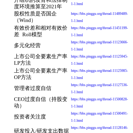
1-1.html
度环境推算至2021年
股权性质是否国企
https://bbs.pinggu.org/thread-11489489-
（Wind）
1-1.html
有效价差和相对有效价
https://bbs.pinggu.org/thread-11451199-
差 Roll模型
1-1.html
https://bbs.pinggu.org/thread-11123666-
多元化经营
1-1.html
上市公司全要素生产率
https://bbs.pinggu.org/thread-11125945-
LP方法
1-1.html
上市公司全要素生产率
https://bbs.pinggu.org/thread-11125985-
OP方法
1-1.html
https://bbs.pinggu.org/thread-11127536-
管理者过度自信
1-1.html
CEO过度自信（持股变
https://bbs.pinggu.org/thread-11500828-
动）
1-1.html
https://bbs.pinggu.org/thread-11500491-
投资者关注度
1-1.html
https://bbs.pinggu.org/thread-11128146-
研发投入/研发支出数据