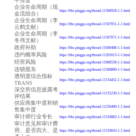
平滑度
企业生命周期（现
https://bbs.pinggu.org/thread-11506928-1-1.html
金流组合）
企业生命周期（李
https://bbs.pinggu.org/thread-11507051-1-1.html
云鹤文献）
企业生命周期（李
https://bbs.pinggu.org/thread-11507071-1-1.html
冬伟文献）
政府补助
https://bbs.pinggu.org/thread-11049408-1-1.html
违约概率风险
https://bbs.pinggu.org/thread-11201613-1-1.html
经营风险
https://bbs.pinggu.org/thread-11068558-1-1.html
连锁股东
https://bbs.pinggu.org/thread-11506809-1-1.html
透明度综合指标
https://bbs.pinggu.org/thread-11154452-1-1.html
TRANS
深交所信息披露考
https://bbs.pinggu.org/thread-11155230-1-1.html
评结果
供应商集中度和销
https://bbs.pinggu.org/thread-11250490-1-1.html
售集中度
审计师行业专长
https://bbs.pinggu.org/thread-11510883-1-1.html
审计意见和审计费
用、是否四大、是
https://bbs.pinggu.org/thread-11510643-1-1.html