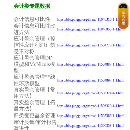
会计类专题数据
会计信息可比性
https://bbs.pinggu.org/thread-11046316-1-1.html
会计信息可比性改
https://bbs.pinggu.org/thread-11046955-1-1.html
进方法
应计盈余管理（操
控性应计利润）信
https://bbs.pinggu.org/thread-11504770-1-1.html
息不对称
应计盈余管理DD
模型和McNicols模
https://bbs.pinggu.org/thread-11504887-1-1.html
型
应计盈余管理非线
https://bbs.pinggu.org/thread-11504897-1-1.html
性琼斯模型
真实盈余管理【常
https://bbs.pinggu.org/thread-11506321-1-1.html
用方法】
真实盈余管理【拓
https://bbs.pinggu.org/thread-11506329-1-1.html
展方法】
归类变更盈余管理
https://bbs.pinggu.org/thread-11505386-1-1.html
审计质量/审计报告
https://bbs.pinggu.org/thread-11506353-1-1.html
激进性