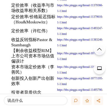
定价效率（收益率与市
https://bbs.pinggu.org/thread-11379366-
场收益率相关系数）
1-1.html
定价效率/价格延迟指标
https://bbs.pinggu.org/thread-11379610-
（Hou&Moskowitz）
1-1.html
https://bbs.pinggu.org/thread-11493247-
定价效率（许红伟）
1-1.html
收益反转指标Pastor &
https://bbs.pinggu.org/thread-11383240-
Stambaugh
1-1.html
【剩余收益模型RIM】
https://bbs.pinggu.org/thread-10777383-
上市公司资本市场估值
1-1.html
偏误计
资本市场定价效率（李
https://bbs.pinggu.org/thread-11074917-
善民）
1-1.html
创新投入创新产出创新
https://bbs.pinggu.org/thread-10771195-
效率
1-1.html
https://bbs.pinggu.org/thread-11495790-
投资者异质信念
1-1.html
说点什么