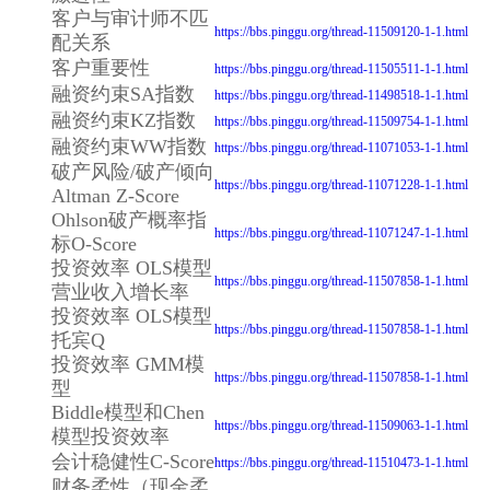
客户与审计师不匹
https://bbs.pinggu.org/thread-11509120-1-1.html
配关系
客户重要性
https://bbs.pinggu.org/thread-11505511-1-1.html
融资约束SA指数
https://bbs.pinggu.org/thread-11498518-1-1.html
融资约束KZ指数
https://bbs.pinggu.org/thread-11509754-1-1.html
融资约束WW指数
https://bbs.pinggu.org/thread-11071053-1-1.html
破产风险/破产倾向
https://bbs.pinggu.org/thread-11071228-1-1.html
Altman Z-Score
Ohlson破产概率指
https://bbs.pinggu.org/thread-11071247-1-1.html
标O-Score
投资效率 OLS模型
https://bbs.pinggu.org/thread-11507858-1-1.html
营业收入增长率
投资效率 OLS模型
https://bbs.pinggu.org/thread-11507858-1-1.html
托宾Q
投资效率 GMM模
https://bbs.pinggu.org/thread-11507858-1-1.html
型
Biddle模型和Chen
https://bbs.pinggu.org/thread-11509063-1-1.html
模型投资效率
会计稳健性C-Score
https://bbs.pinggu.org/thread-11510473-1-1.html
财务柔性（现金柔