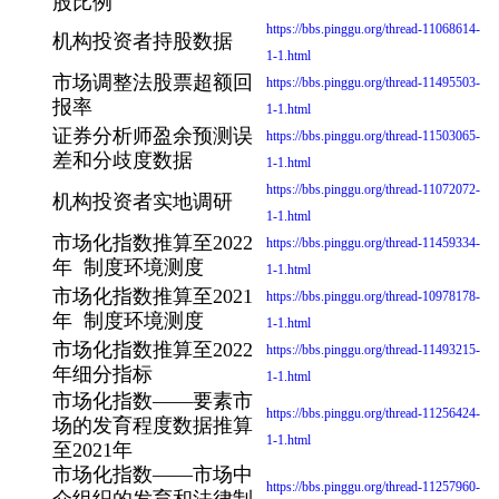
股比例
https://bbs.pinggu.org/thread-11068614-
机构投资者持股数据
1-1.html
市场调整法股票超额回
https://bbs.pinggu.org/thread-11495503-
报率
1-1.html
证券分析师盈余预测误
https://bbs.pinggu.org/thread-11503065-
差和分歧度数据
1-1.html
https://bbs.pinggu.org/thread-11072072-
机构投资者实地调研
1-1.html
市场化指数推算至2022
https://bbs.pinggu.org/thread-11459334-
年 制度环境测度
1-1.html
市场化指数推算至2021
https://bbs.pinggu.org/thread-10978178-
年 制度环境测度
1-1.html
市场化指数推算至2022
https://bbs.pinggu.org/thread-11493215-
年细分指标
1-1.html
市场化指数——要素市
https://bbs.pinggu.org/thread-11256424-
场的发育程度数据推算
1-1.html
至2021年
市场化指数——市场中
https://bbs.pinggu.org/thread-11257960-
介组织的发育和法律制