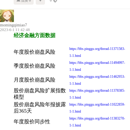
点赞 0
0
momingqimiao7
2023-6-1 11:42:48
经济金融方面数据
https://bbs.pinggu.org/thread-11371583-
年度股价崩盘风险
1-1.html
https://bbs.pinggu.org/thread-11494997-
季度股价崩盘风险
1-1.html
https://bbs.pinggu.org/thread-11462953-
月度股价崩盘风险
1-1.html
股价崩盘风险扩展指数
https://bbs.pinggu.org/thread-11378385-
模型
1-1.html
股价崩盘风险年报披露
https://bbs.pinggu.org/thread-11022859-
后365天
1-1.html
https://bbs.pinggu.org/thread-11383270-
年度股价同步性
1-1.html