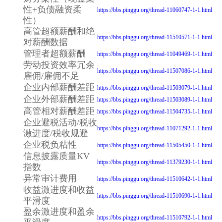
性+负债融资柔
https://bbs.pinggu.org/thread-11060747-1-1.html
性）
高管超额薪酬和绝
https://bbs.pinggu.org/thread-11510571-1-1.html
对薪酬数据
管理者超额薪酬
https://bbs.pinggu.org/thread-11049469-1-1.html
劳动投资效率冗余
https://bbs.pinggu.org/thread-11507086-1-1.html
雇佣/雇佣不足
企业内部薪酬差距
https://bbs.pinggu.org/thread-11503079-1-1.html
企业外部薪酬差距
https://bbs.pinggu.org/thread-11503089-1-1.html
高管相对薪酬差距
https://bbs.pinggu.org/thread-11504735-1-1.html
企业避税活动/税收
https://bbs.pinggu.org/thread-11071292-1-1.html
激进度/税收规避
企业税负粘性
https://bbs.pinggu.org/thread-11505450-1-1.html
信息披露质量KV
https://bbs.pinggu.org/thread-11379230-1-1.html
指数
异常审计费用
https://bbs.pinggu.org/thread-11510642-1-1.html
收益激进度和收益
https://bbs.pinggu.org/thread-11510690-1-1.html
平滑度
盈余激进度和盈余
https://bbs.pinggu.org/thread-11510792-1-1.html