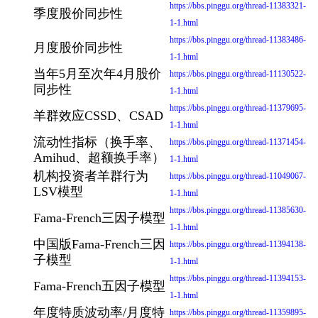
https://bbs.pinggu.org/thread-11383321-
季度股价同步性
1-1.html
https://bbs.pinggu.org/thread-11383486-
月度股价同步性
1-1.html
当年5月至次年4月股价
https://bbs.pinggu.org/thread-11130522-
同步性
1-1.html
https://bbs.pinggu.org/thread-11379695-
羊群效应CSSD、CSAD
1-1.html
流动性指标（换手率、
https://bbs.pinggu.org/thread-11371454-
Amihud、超额换手率）
1-1.html
机构投资者羊群行为
https://bbs.pinggu.org/thread-11049067-
LSV模型
1-1.html
https://bbs.pinggu.org/thread-11385630-
Fama-French三因子模型
1-1.html
中国版Fama-French三因
https://bbs.pinggu.org/thread-11394138-
子模型
1-1.html
https://bbs.pinggu.org/thread-11394153-
Fama-French五因子模型
1-1.html
年度特质波动率/月度特
https://bbs.pinggu.org/thread-11359895-