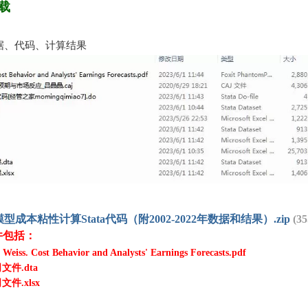
载
据、代码、计算结果
s模型成本粘性计算Stata代码（附2002-2022年数据和结果）.zip
(3
件包括：
 Weiss. Cost Behavior and Analysts' Earnings Forecasts.pdf
文件.dta
文件.xlsx
表.xlsx