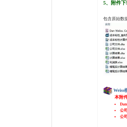
5、附件下
包含原始数
Weis
本附
Dan
公司
公司
利润