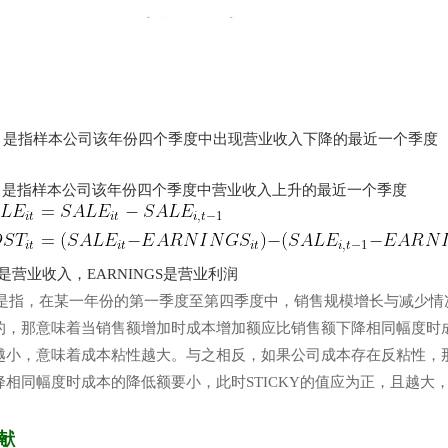
是指
样本公司该年份四个季度中出现营业收入下降的最近一个季度
是指样本公司该年份四个季度中营业收入上升的最近一个季度
E是营业收入，EARNINGS是营业利润
Y是指，在某一年份的第一季度至第四季度中，销售规模增长与减少情
的，那意味着当销售额增加时成本增加额应比销售额下降相同幅度时成本
越小，意味着成本粘性越大。与之相反，如果公司成本存在反粘性，
降相同幅度时成本的降低额要小，此时STICKY的值应为正，且越大
献