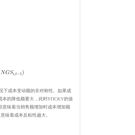
况下成本变动额的非对称性。如果成
的降低额要大，此时STICKY的值
那意味着当销售额增加时成本增加额
，意味着成本反粘性越大。