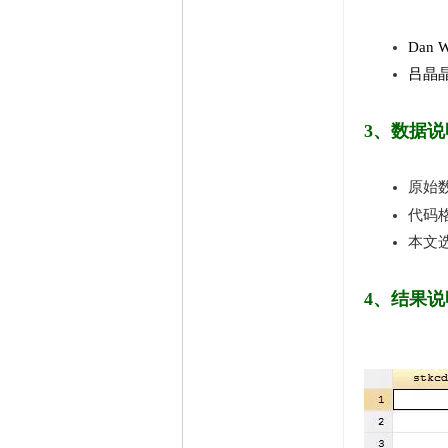
精华
1
在线时间
65535 小时
Dan We
注册时间
2009-11-23
最后登录
2026-8-9
吕晶晶
3、数据说
原始数
代码格
本文选
4、结果说