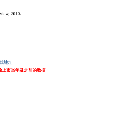
eview, 2010.
载地址
除上市当年及之前的数据