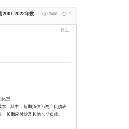
001-2022年数
5086
9
楼主
的比重
资成本。其中，短期负债为资产负债表
券、长期应付款及其他长期负债。