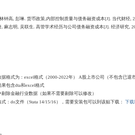
林钟高, 彭琳. 货币政策,内部控制质量与债务融资成本[J]. 当代财经, 2013, 0
 麻志明, 吴联生. 高管学术经历与公司债务融资成本[J]. 经济研究, 2017, 05
据格式为：excel格式（2000-2022年） A股上市公司（不包含已退
果包含dta和excel格式
中剔除金融行业数据（如果不需要剔除可以修改）
下载
式：do文件（Stata 14/15/16），需要安装包可以到该贴下载：