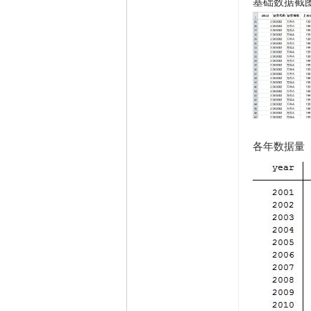
基础数据截
精华
1
在线时间
65535 小时
注册时间
2009-11-23
最后登录
2026-8-6
各年数据量