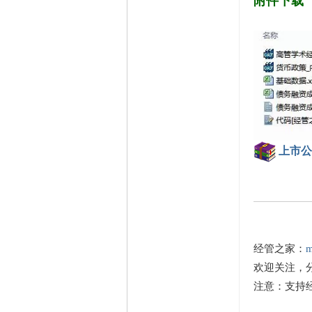
附件下载
上市公司
经管之家：
m
欢迎关注，
注意：支持