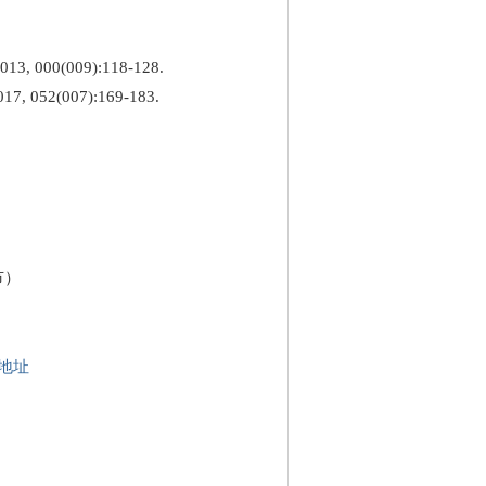
00(009):118-128.
2(007):169-183.
市）
地址