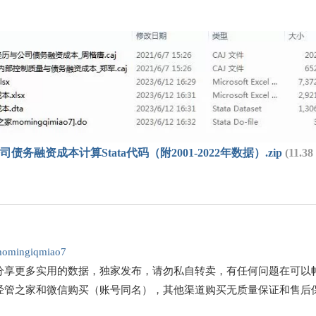
债务融资成本计算Stata代码（附2001-2022年数据）.zip
(11.3
omingiqmiao7
分享更多实用的数据，独家发布，请勿私自转卖，有任何问题在可以
经管之家和微信购买（账号同名），其他渠道购买无质量保证和售后