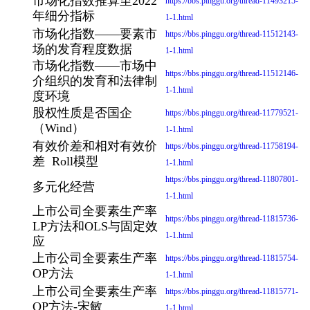
市场化指数推算至2022
https://bbs.pinggu.org/thread-11493215-
年细分指标
1-1.html
市场化指数——要素市
https://bbs.pinggu.org/thread-11512143-
场的发育程度数据
1-1.html
市场化指数——市场中
https://bbs.pinggu.org/thread-11512146-
介组织的发育和法律制
1-1.html
度环境
股权性质是否国企
https://bbs.pinggu.org/thread-11779521-
（Wind）
1-1.html
有效价差和相对有效价
https://bbs.pinggu.org/thread-11758194-
差 Roll模型
1-1.html
https://bbs.pinggu.org/thread-11807801-
多元化经营
1-1.html
上市公司全要素生产率
https://bbs.pinggu.org/thread-11815736-
LP方法和OLS与固定效
1-1.html
应
上市公司全要素生产率
https://bbs.pinggu.org/thread-11815754-
OP方法
1-1.html
上市公司全要素生产率
https://bbs.pinggu.org/thread-11815771-
OP方法-宋敏
1-1.html