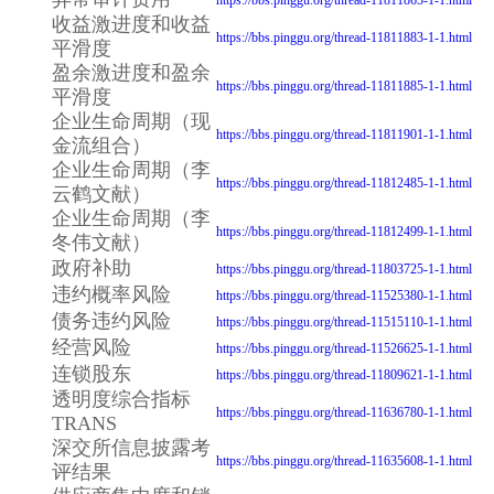
收益激进度和收益
https://bbs.pinggu.org/thread-11811883-1-1.html
平滑度
盈余激进度和盈余
https://bbs.pinggu.org/thread-11811885-1-1.html
平滑度
企业生命周期（现
https://bbs.pinggu.org/thread-11811901-1-1.html
金流组合）
企业生命周期（李
https://bbs.pinggu.org/thread-11812485-1-1.html
云鹤文献）
企业生命周期（李
https://bbs.pinggu.org/thread-11812499-1-1.html
冬伟文献）
政府补助
https://bbs.pinggu.org/thread-11803725-1-1.html
违约概率风险
https://bbs.pinggu.org/thread-11525380-1-1.html
债务违约风险
https://bbs.pinggu.org/thread-11515110-1-1.html
经营风险
https://bbs.pinggu.org/thread-11526625-1-1.html
连锁股东
https://bbs.pinggu.org/thread-11809621-1-1.html
透明度综合指标
https://bbs.pinggu.org/thread-11636780-1-1.html
TRANS
深交所信息披露考
https://bbs.pinggu.org/thread-11635608-1-1.html
评结果