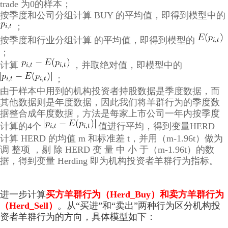
trade 为0的样本；
按季度和公司分组计算 BUY 的平均值，即得到模型中的
；
按季度和行业分组计算 的平均值，即得到模型的
；
计算
，并取绝对值，即模型中的
；
由于样本中用到的机构投资者持股数据是季度数据，而
其他数据则是年度数据，因此我们将羊群行为的季度数
据整合成年度数据，方法是每家上市公司一年内按季度
计算的4个
值进行平均，得到变量HERD
计算 HERD 的均值 m 和标准差 t，并用（m-1.96t）做为
调 整项 ，剔 除 HERD 变 量 中 小 于（m-1.96t）的数
据，得到变量 Herding 即为机构投资者羊群行为指标。
进一步计算
买方羊群行为（Herd_Buy）和卖方羊群行为
（Herd_Sell
）
。从“买进”和“卖出”两种行为区分机构投
资者羊群行为的方向，具体模型如下：