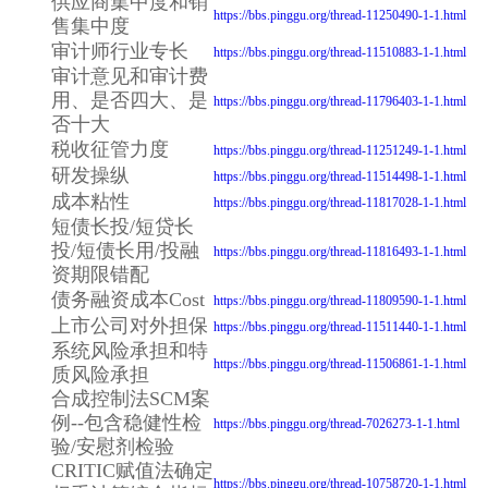
供应商集中度和销
https://bbs.pinggu.org/thread-11250490-1-1.html
售集中度
审计师行业专长
https://bbs.pinggu.org/thread-11510883-1-1.html
审计意见和审计费
用、是否四大、是
https://bbs.pinggu.org/thread-11796403-1-1.html
否十大
税收征管力度
https://bbs.pinggu.org/thread-11251249-1-1.html
研发操纵
https://bbs.pinggu.org/thread-11514498-1-1.html
成本粘性
https://bbs.pinggu.org/thread-11817028-1-1.html
短债长投/短贷长
投/短债长用/投融
https://bbs.pinggu.org/thread-11816493-1-1.html
资期限错配
债务融资成本Cost
https://bbs.pinggu.org/thread-11809590-1-1.html
上市公司对外担保
https://bbs.pinggu.org/thread-11511440-1-1.html
系统风险承担和特
https://bbs.pinggu.org/thread-11506861-1-1.html
质风险承担
合成控制法SCM案
例--包含稳健性检
https://bbs.pinggu.org/thread-7026273-1-1.html
验/安慰剂检验
CRITIC赋值法确定
https://bbs.pinggu.org/thread-10758720-1-1.html