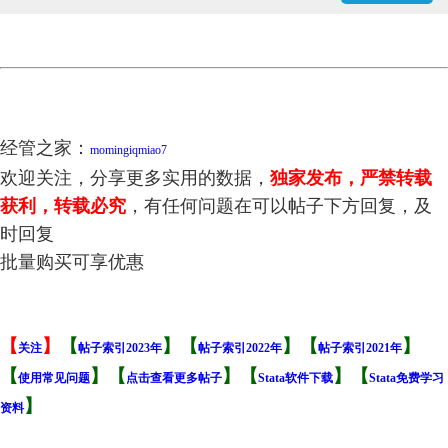
经管之家：
momingiqmiao7
欢迎关注，分享更多实用的数据，
独家发布，严禁转载
获利，转载必究
，有任何问题在可以帖子下方回复，及
时回复
批量购买可享优惠
【
】
【
】【
】【
】
关注
帖子索引2023年
帖子索引2022年
帖子索引2021年
【
】
【
】【
】【
使用常见问题
点击查看更多帖子
Stata软件下载
Stata免费学习
】
资料