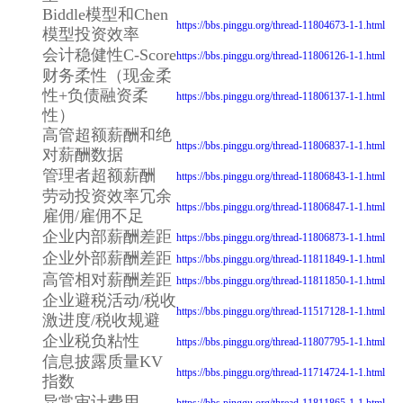
Biddle模型和Chen
https://bbs.pinggu.org/thread-11804673-1-1.html
模型投资效率
会计稳健性C-Score
https://bbs.pinggu.org/thread-11806126-1-1.html
财务柔性（现金柔
性+负债融资柔
https://bbs.pinggu.org/thread-11806137-1-1.html
性）
高管超额薪酬和绝
https://bbs.pinggu.org/thread-11806837-1-1.html
对薪酬数据
管理者超额薪酬
https://bbs.pinggu.org/thread-11806843-1-1.html
劳动投资效率冗余
https://bbs.pinggu.org/thread-11806847-1-1.html
雇佣/雇佣不足
企业内部薪酬差距
https://bbs.pinggu.org/thread-11806873-1-1.html
企业外部薪酬差距
https://bbs.pinggu.org/thread-11811849-1-1.html
高管相对薪酬差距
https://bbs.pinggu.org/thread-11811850-1-1.html
企业避税活动/税收
https://bbs.pinggu.org/thread-11517128-1-1.html
激进度/税收规避
企业税负粘性
https://bbs.pinggu.org/thread-11807795-1-1.html
信息披露质量KV
https://bbs.pinggu.org/thread-11714724-1-1.html
指数
异常审计费用
https://bbs.pinggu.org/thread-11811865-1-1.html