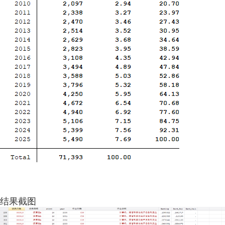
效应LSV 经管之家 momingqimiao7 bbs.pinggu.org/thread-
9957847-1-1.html
结果截图