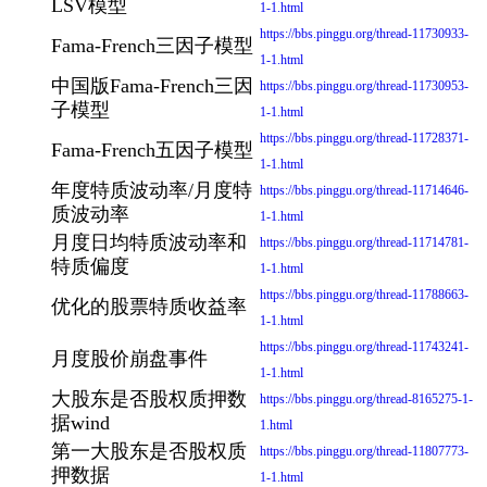
LSV模型
1-1.html
https://bbs.pinggu.org/thread-11730933-
Fama-French三因子模型
1-1.html
中国版Fama-French三因
https://bbs.pinggu.org/thread-11730953-
子模型
1-1.html
https://bbs.pinggu.org/thread-11728371-
Fama-French五因子模型
1-1.html
年度特质波动率/月度特
https://bbs.pinggu.org/thread-11714646-
质波动率
1-1.html
月度日均特质波动率和
https://bbs.pinggu.org/thread-11714781-
特质偏度
1-1.html
https://bbs.pinggu.org/thread-11788663-
优化的股票特质收益率
1-1.html
https://bbs.pinggu.org/thread-11743241-
月度股价崩盘事件
1-1.html
大股东是否股权质押数
https://bbs.pinggu.org/thread-8165275-1-
据wind
1.html
第一大股东是否股权质
https://bbs.pinggu.org/thread-11807773-
押数据
1-1.html