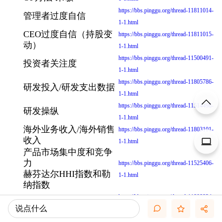
https://bbs.pinggu.org/thread-11811014-
管理者过度自信
1-1.html
CEO过度自信（持股变
https://bbs.pinggu.org/thread-11811015-
动）
1-1.html
https://bbs.pinggu.org/thread-11500491-
投资者关注度
1-1.html
https://bbs.pinggu.org/thread-11805786-
研发投入/研发支出数据
1-1.html
https://bbs.pinggu.org/thread-11514498-
研发操纵
1-1.html
海外业务收入/海外销售
https://bbs.pinggu.org/thread-11803101-
收入
1-1.html
产品市场集中度和竞争
力
https://bbs.pinggu.org/thread-11525406-
赫芬达尔HHI指数和勒
1-1.html
纳指数
https://bbs.pinggu.org/thread-11808934-
超额商誉
说点什么
1-1.html
https://bbs.pinggu.org/thread-11513032-