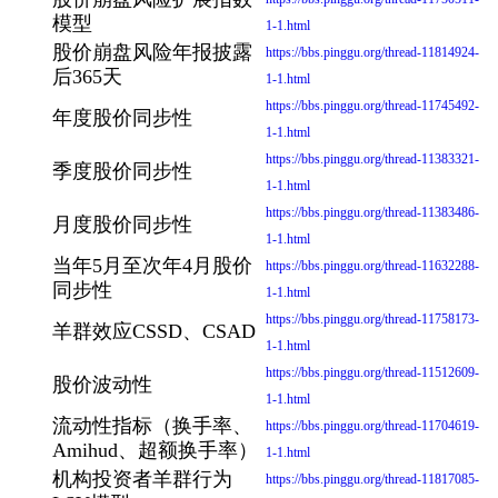
模型
1-1.html
股价崩盘风险年报披露
https://bbs.pinggu.org/thread-11814924-
后365天
1-1.html
https://bbs.pinggu.org/thread-11745492-
年度股价同步性
1-1.html
https://bbs.pinggu.org/thread-11383321-
季度股价同步性
1-1.html
https://bbs.pinggu.org/thread-11383486-
月度股价同步性
1-1.html
当年5月至次年4月股价
https://bbs.pinggu.org/thread-11632288-
同步性
1-1.html
https://bbs.pinggu.org/thread-11758173-
羊群效应CSSD、CSAD
1-1.html
https://bbs.pinggu.org/thread-11512609-
股价波动性
1-1.html
流动性指标（换手率、
https://bbs.pinggu.org/thread-11704619-
Amihud、超额换手率）
1-1.html
机构投资者羊群行为
https://bbs.pinggu.org/thread-11817085-