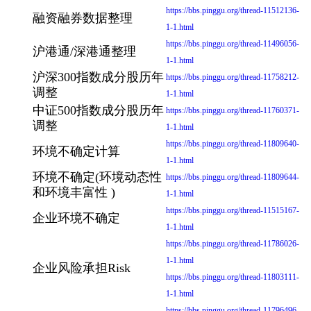
https://bbs.pinggu.org/thread-11512136-
融资融券数据整理
1-1.html
https://bbs.pinggu.org/thread-11496056-
沪港通/深港通整理
1-1.html
沪深300指数成分股历年
https://bbs.pinggu.org/thread-11758212-
调整
1-1.html
中证500指数成分股历年
https://bbs.pinggu.org/thread-11760371-
调整
1-1.html
https://bbs.pinggu.org/thread-11809640-
环境不确定计算
1-1.html
环境不确定(环境动态性
https://bbs.pinggu.org/thread-11809644-
和环境丰富性 )
1-1.html
https://bbs.pinggu.org/thread-11515167-
企业环境不确定
1-1.html
https://bbs.pinggu.org/thread-11786026-
1-1.html
企业风险承担Risk
https://bbs.pinggu.org/thread-11803111-
1-1.html
https://bbs.pinggu.org/thread-11796496-