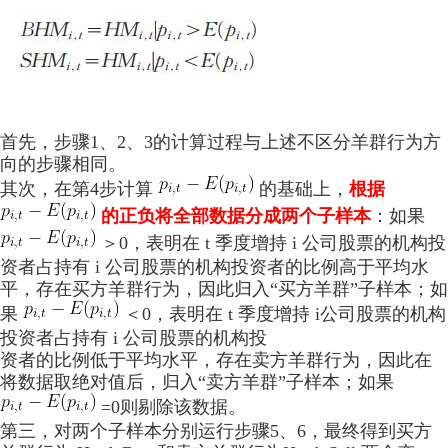
首先，步骤1、2、3的计算过程与上述不区分羊群行为方
向的步骤相同。
其次，在第4步计算
的基础上，
根据
的正负将全部数据分成两个子样本
：如果
＞0，表明在 t 季度增持 i 公司股票的机构投
资者占持有 i 公司股票的机构投资者的比例高于平均水
平，存在买方羊群行为，因此归入“买方羊群”子样本；如
果
＜0，表明在 t 季度增持 i公司股票的机构
投资者占持有 i 公司股票的机构投
资者的比例低于平均水平，存在卖方羊群行为，因此在
将数据取绝对值后，归入“卖方羊群”子样本；如果
=0则剔除该数据。
第三，对两个子样本分别运行步骤5、6，最终得到买方