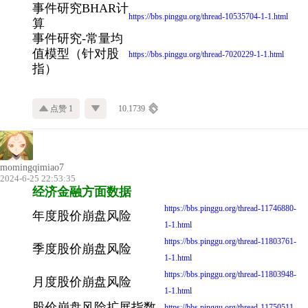
事件研究BHAR计
https://bbs.pinggu.org/thread-10535704-1-1.html
算
事件研究-常量均
值模型（针对股
https://bbs.pinggu.org/thread-7020229-1-1.html
指）
点赞 1
10.1739
momingqimiao7
2024-6-25 22:53:35
经济金融方面数据
https://bbs.pinggu.org/thread-11746880-
年度股价崩盘风险
1-1.html
https://bbs.pinggu.org/thread-11803761-
季度股价崩盘风险
1-1.html
https://bbs.pinggu.org/thread-11803948-
月度股价崩盘风险
1-1.html
股价崩盘风险扩展指数
https://bbs.pinggu.org/thread-11750511-