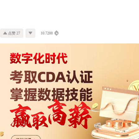
点赞 27
10.7288