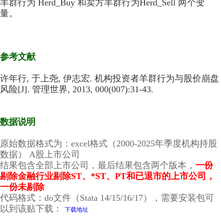
羊群行为 Herd_Buy 和卖方羊群行为Herd_Sell 两个变
量。
参考文献
许年行, 于上尧, 伊志宏. 机构投资者羊群行为与股价崩盘
风险[J]. 管理世界, 2013, 000(007):31-43.
数据说明
原始数据格式为：excel格式（2000-2025年季度机构持股
数据） A股上市公司
结果包含全部上市公司，最后结果包含两个版本，
一份
剔除金融行业剔除ST、*ST、PT和已退市的上市公司，
一份未剔除
代码格式：do文件（Stata 14/15/16/17），需要安装包可
以到该贴下载：
下载地址