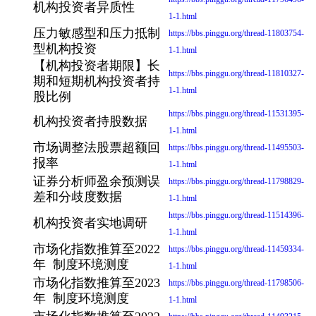
机构投资者异质性
1-1.html
压力敏感型和压力抵制
https://bbs.pinggu.org/thread-11803754-
型机构投资
1-1.html
【机构投资者期限】长
https://bbs.pinggu.org/thread-11810327-
期和短期机构投资者持
1-1.html
股比例
https://bbs.pinggu.org/thread-11531395-
机构投资者持股数据
1-1.html
市场调整法股票超额回
https://bbs.pinggu.org/thread-11495503-
报率
1-1.html
证券分析师盈余预测误
https://bbs.pinggu.org/thread-11798829-
差和分歧度数据
1-1.html
https://bbs.pinggu.org/thread-11514396-
机构投资者实地调研
1-1.html
市场化指数推算至2022
https://bbs.pinggu.org/thread-11459334-
年 制度环境测度
1-1.html
市场化指数推算至2023
https://bbs.pinggu.org/thread-11798506-
年 制度环境测度
1-1.html