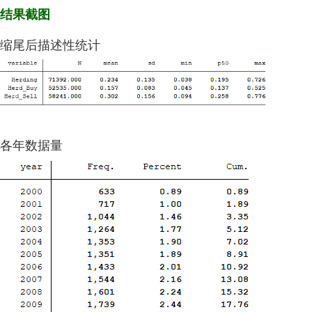
结果截图
缩尾后描述性统计
各年数据量