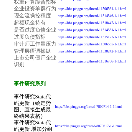
权重计算综合指标
企业投资羊群行为
https://bbs.pinggu.org/thread-11506561-1-1.html
现金流操控程度
https://bbs.pinggu.org/thread-11514546-1-1.html
超额现金持有
https://bbs.pinggu.org/thread-11518447-1-1.html
是否过度负债企业
https://bbs.pinggu.org/thread-11514551-1-1.html
过度负债指标
https://bbs.pinggu.org/thread-11515122-1-1.html
审计师工作量压力
https://bbs.pinggu.org/thread-11506555-1-1.html
管理层语调操纵
https://bbs.pinggu.org/thread-11538242-1-1.html
上市公司僵尸企业
https://bbs.pinggu.org/thread-11516786-1-1.html
识别
事件研究系列
事件研究Stata代
码更新（绘走势
https://bbs.pinggu.org/thread-7006714-1-1.html
图、直接生成最
终结果表格）
事件研究Stata代
https://bbs.pinggu.org/thread-8070617-1-1.html
码更新 增加分组