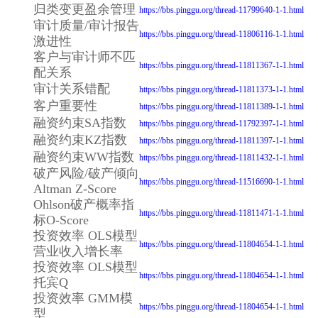
归类变更盈余管理
https://bbs.pinggu.org/thread-11799640-1-1.html
审计质量/审计报告
https://bbs.pinggu.org/thread-11806116-1-1.html
激进性
客户与审计师不匹
https://bbs.pinggu.org/thread-11811367-1-1.html
配关系
审计关系错配
https://bbs.pinggu.org/thread-11811373-1-1.html
客户重要性
https://bbs.pinggu.org/thread-11811389-1-1.html
融资约束SA指数
https://bbs.pinggu.org/thread-11792397-1-1.html
融资约束KZ指数
https://bbs.pinggu.org/thread-11811397-1-1.html
融资约束WW指数
https://bbs.pinggu.org/thread-11811432-1-1.html
破产风险/破产倾向
https://bbs.pinggu.org/thread-11516690-1-1.html
Altman Z-Score
Ohlson破产概率指
https://bbs.pinggu.org/thread-11811471-1-1.html
标O-Score
投资效率 OLS模型
https://bbs.pinggu.org/thread-11804654-1-1.html
营业收入增长率
投资效率 OLS模型
https://bbs.pinggu.org/thread-11804654-1-1.html
托宾Q
投资效率 GMM模
https://bbs.pinggu.org/thread-11804654-1-1.html
型