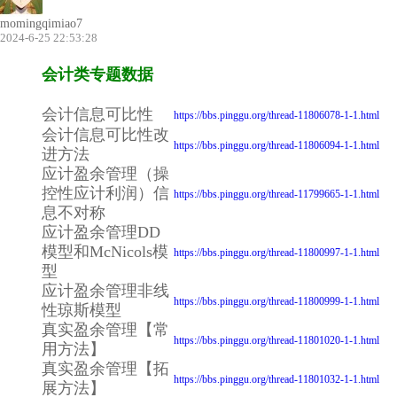
momingqimiao7
2024-6-25 22:53:28
会计类专题数据
会计信息可比性
https://bbs.pinggu.org/thread-11806078-1-1.html
会计信息可比性改
https://bbs.pinggu.org/thread-11806094-1-1.html
进方法
应计盈余管理（操
控性应计利润）信
https://bbs.pinggu.org/thread-11799665-1-1.html
息不对称
应计盈余管理DD
模型和McNicols模
https://bbs.pinggu.org/thread-11800997-1-1.html
型
应计盈余管理非线
https://bbs.pinggu.org/thread-11800999-1-1.html
性琼斯模型
真实盈余管理【常
https://bbs.pinggu.org/thread-11801020-1-1.html
用方法】
真实盈余管理【拓
https://bbs.pinggu.org/thread-11801032-1-1.html
展方法】