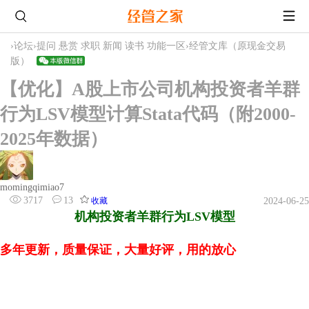
›
论坛
›
提问 悬赏 求职 新闻 读书 功能一区
›
经管文库（原现金交易
版）
【优化】A股上市公司机构投资者羊群
行为LSV模型计算Stata代码（附2000-
2025年数据）
momingqimiao7
3717
13
收藏
2024-06-25
机构投资者羊群行为LSV模型
多年更新，质量保证，大量好评，用的放心