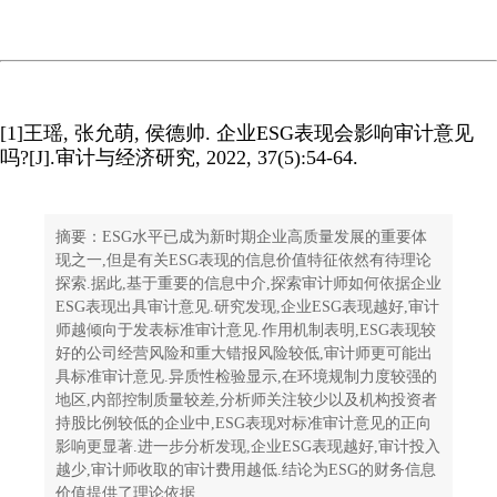
[1]王瑶, 张允萌, 侯德帅. 企业ESG表现会影响审计意见
吗?[J].审计与经济研究, 2022, 37(5):54-64.
摘要：ESG水平已成为新时期企业高质量发展的重要体
现之一,但是有关ESG表现的信息价值特征依然有待理论
探索.据此,基于重要的信息中介,探索审计师如何依据企业
ESG表现出具审计意见.研究发现,企业ESG表现越好,审计
师越倾向于发表标准审计意见.作用机制表明,ESG表现较
好的公司经营风险和重大错报风险较低,审计师更可能出
具标准审计意见.异质性检验显示,在环境规制力度较强的
地区,内部控制质量较差,分析师关注较少以及机构投资者
持股比例较低的企业中,ESG表现对标准审计意见的正向
影响更显著.进一步分析发现,企业ESG表现越好,审计投入
越少,审计师收取的审计费用越低.结论为ESG的财务信息
价值提供了理论依据.