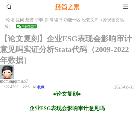
›
论坛
›
提问 悬赏 求职 新闻 读书 功能一区
›
经管文库（原现金交易
版）
【论文复刻】企业ESG表现会影响审计
意见吗实证分析Stata代码（2009-2022
年数据）
momingqimiao7
4202
6
收藏
2023-08-31
●论文复刻●
企业ESG表现会影响审计意见吗