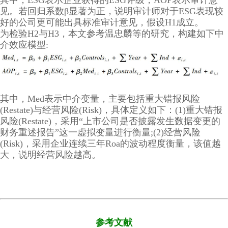
其中，ESG表示企业获得的ESG评级，AOP表示审计意
见。若回归系数β显著为正，说明审计师对于ESG表现较
好的公司更可能出具标准审计意见，假设H1成立。
为检验H2与H3，本文参考温忠麟等的研究，构建如下中
介效应模型:
其中，Med表示中介变量，主要包括重大错报风险
(Restate)与经营风险(Risk)，具体定义如下：(1)重大错报
风险(Restate)，采用“上市公司是否披露发生数据变更的
财务重述报告”这一虚拟变量进行衡量;(2)经营风险
(Risk)，采用企业连续三年Roa的波动程度衡量，该值越
大，说明经营风险越高。
参考文献